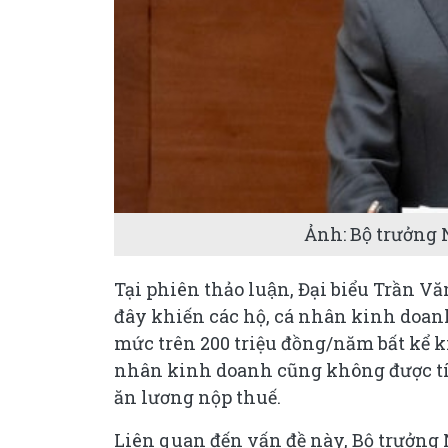
Ảnh: Bộ trưởn
Tại phiên thảo luận, Đại biểu Trần 
đây khiến các hộ, cá nhân kinh doan
mức trên 200 triệu đồng/năm bất kể k
nhân kinh doanh cũng không được tí
ăn lương nộp thuế.
Liên quan đến vấn đề này, Bộ trưởn