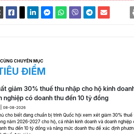
CÙNG CHUYÊN MỤC
TIÊU ĐIỂM
ất giảm 30% thuế thu nhập cho hộ kinh doan
 nghiệp có doanh thu đến 10 tỷ đồng
|
M
08-08-2026
hủ cho biết đang chuẩn bị trình Quốc hội xem xét giảm 30% thuế 
ong năm 2026-2027 cho hộ, cá nhân kinh doanh và doanh nghiệp 
nh thu đến 10 tỷ đồng và nâng mức doanh thu để xác định phươ