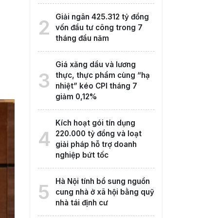
Giải ngân 425.312 tỷ đồng
2
vốn đầu tư công trong 7
tháng đầu năm
Giá xăng dầu và lương
3
thực, thực phẩm cùng “hạ
nhiệt” kéo CPI tháng 7
giảm 0,12%
Kích hoạt gói tín dụng
4
220.000 tỷ đồng và loạt
giải pháp hỗ trợ doanh
nghiệp bứt tốc
Hà Nội tính bổ sung nguồn
5
cung nhà ở xã hội bằng quỹ
nhà tái định cư