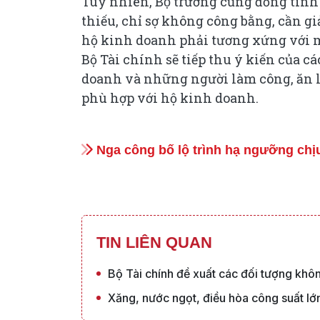
Tuy nhiên, Bộ trưởng cũng đồng tình
thiếu, chỉ sợ không công bằng, cần g
hộ kinh doanh phải tương xứng với m
Bộ Tài chính sẽ tiếp thu ý kiến của c
doanh và những người làm công, ăn l
phù hợp với hộ kinh doanh.
Nga công bố lộ trình hạ ngưỡng chị
TIN LIÊN QUAN
Bộ Tài chính đề xuất các đối tượng không
Xăng, nước ngọt, điều hòa công suất lớn