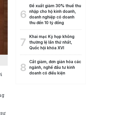
Đề xuất giảm 30% thuế thu
6
nhập cho hộ kinh doanh,
doanh nghiệp có doanh
thu đến 10 tỷ đồng
Khai mạc Kỳ họp không
7
thường lệ lần thứ nhất,
Quốc hội khóa XVI
Cắt giảm, đơn giản hóa các
8
ngành, nghề đầu tư kinh
doanh có điều kiện
́i
ng
 sự