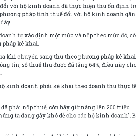
ế đối với hộ kinh doanh đã thực hiện thu ổn định t
 phương pháp tính thuế đối với hộ kinh doanh gần
 đây.
 doanh tự xác định một mức và nộp theo mức đó, c
 pháp kê khai.
an qua khi chuyển sang thu theo phương pháp kê khai
ng tin, số thuế thu được đã tăng 64%, điều này ch
.
hộ kinh doanh phải kê khai theo doanh thu thực t
 đã phải nộp thuế, còn bây giờ nâng lên 200 triệu
úng ta đang gây khó dễ cho các hộ kinh doanh", B