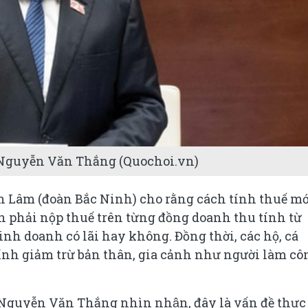
g Nguyễn Văn Thắng (Quochoi.vn)
Văn Lâm (đoàn Bắc Ninh) cho rằng cách tính thuế mơ
h phải nộp thuế trên từng đồng doanh thu tính từ
inh doanh có lãi hay không. Đồng thời, các hộ, cá
nh giảm trừ bản thân, gia cảnh như người làm cô
g Nguyễn Văn Thắng nhìn nhận, đây là vấn đề thực