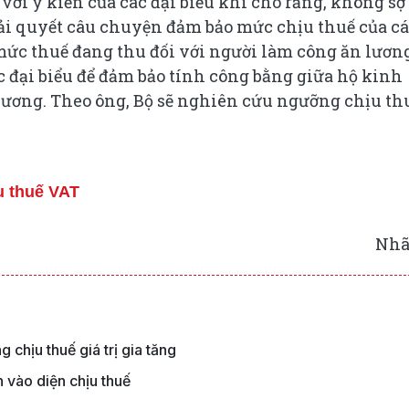
 với ý kiến của các đại biểu khi cho rằng, không sợ
iải quyết câu chuyện đảm bảo mức chịu thuế của c
ức thuế đang thu đối với người làm công ăn lương
ác đại biểu để đảm bảo tính công bằng giữa hộ kinh
ương. Theo ông, Bộ sẽ nghiên cứu ngưỡng chịu th
u thuế VAT
Nhã
 chịu thuế giá trị gia tăng
 vào diện chịu thuế