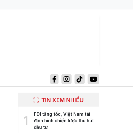
TIN XEM NHIỀU
FDI tăng tốc, Việt Nam tái
1
định hình chiến lược thu hút
đầu tư