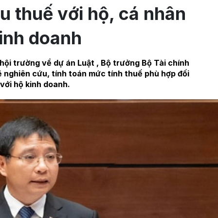
u thuế với hộ, cá nhân
inh doanh
ở hội trường về dự án Luật , Bộ trưởng Bộ Tài chính
 nghiên cứu, tính toán mức tính thuế phù hợp đối
với hộ kinh doanh.