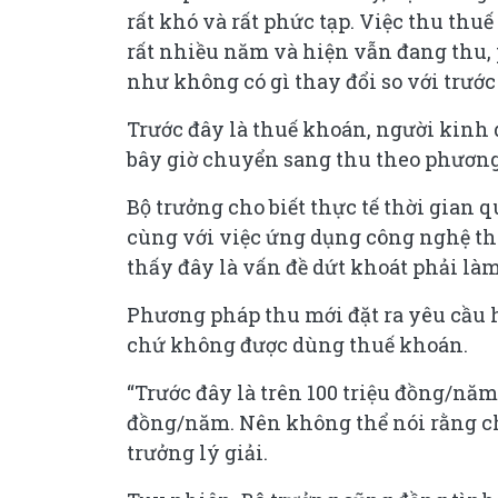
rất khó và rất phức tạp. Việc thu thu
rất nhiều năm và hiện vẫn đang thu,
như không có gì thay đổi so với trước
Trước đây là thuế khoán, người kinh
bây giờ chuyển sang thu theo phương
Bộ trưởng cho biết thực tế thời gi
cùng với việc ứng dụng công nghệ thô
thấy đây là vấn đề dứt khoát phải làm
Phương pháp thu mới đặt ra yêu cầu 
chứ không được dùng thuế khoán.
“Trước đây là trên 100 triệu đồng/năm
đồng/năm. Nên không thể nói rằng ch
trưởng lý giải.