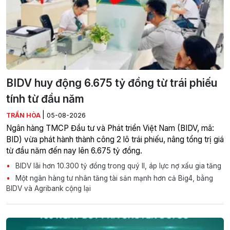
BIDV huy động 6.675 tỷ đồng từ trái phiếu
tính từ đầu năm
|
TRẦN HÒA
05-08-2026
Ngân hàng TMCP Đầu tư và Phát triển Việt Nam (BIDV, mã:
BID) vừa phát hành thành công 2 lô trái phiếu, nâng tổng trị giá
từ đầu năm đến nay lên 6.675 tỷ đồng.
BIDV lãi hơn 10.300 tỷ đồng trong quý II, áp lực nợ xấu gia tăng
Một ngân hàng tư nhân tăng tài sản mạnh hơn cả Big4, bằng
BIDV và Agribank cộng lại