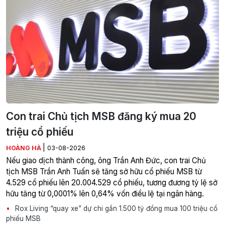
Con trai Chủ tịch MSB đăng ký mua 20
triệu cổ phiếu
|
HOÀNG HÀ
03-08-2026
Nếu giao dịch thành công, ông Trần Anh Đức, con trai Chủ
tịch MSB Trần Anh Tuấn sẽ tăng sở hữu cổ phiếu MSB từ
4.529 cổ phiếu lên 20.004.529 cổ phiếu, tương đương tỷ lệ sở
hữu tăng từ 0,0001% lên 0,64% vốn điều lệ tại ngân hàng.
Rox Living “quay xe” dự chi gần 1.500 tỷ đồng mua 100 triệu cổ
phiếu MSB