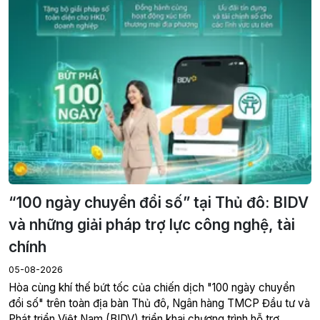
“100 ngày chuyển đổi số” tại Thủ đô: BIDV
và những giải pháp trợ lực công nghệ, tài
chính
05-08-2026
Hòa cùng khí thế bứt tốc của chiến dịch "100 ngày chuyển
đổi số" trên toàn địa bàn Thủ đô, Ngân hàng TMCP Đầu tư và
Phát triển Việt Nam (BIDV) triển khai chương trình hỗ trợ