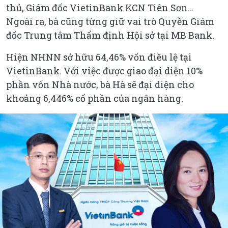
thủ, Giám đốc VietinBank KCN Tiên Sơn…
Ngoài ra, bà cũng từng giữ vai trò Quyền Giám
đốc Trung tâm Thẩm định Hội sở tại MB Bank.
Hiện NHNN sở hữu 64,46% vốn điều lệ tại
VietinBank. Với việc được giao đại diện 10%
phần vốn Nhà nước, bà Hà sẽ đại diện cho
khoảng 6,446% cổ phần của ngân hàng.