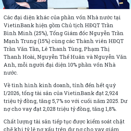
Các đại diện khác của phần vốn Nhà nước tại
VietinBank hiện gồm Chủ tịch HĐQT Trần
Bình Minh (25%), Tổng Giám đốc Nguyễn Trần
Mạnh Trung (15%) cùng các Thành viên HĐQT
Trần Văn Tần, Lê Thanh Tùng, Phạm Thị
Thanh Hoài, Nguyễn Thế Huân và Nguyễn Văn
Anh, mỗi người đại diện 10% phần vốn Nhà
nước.
Về tình hình kinh doanh, tính đến hết quý
I/2026, tổng tài sản của VietinBank đạt 2,924
triệu tỷ đồng, tăng 5,7% so với cuối năm 2025. Dư
nợ cho vay đạt 2,028 triệu tỷ đồng, tăng 1,8%.
Chất lượng tài sản tiếp tục được kiểm soát chặt
chẽ khi tỷ lệ nợ xấu trên dư nợ cho vay giảm