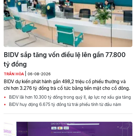
BIDV sắp tăng vốn điều lệ lên gần 77.800
tỷ đồng
|
TRẦN HÒA
06-08-2026
BIDV dự kiến phát hành gần 498,2 triệu cổ phiếu thưởng và
chi hơn 3.276 tỷ đồng trả cổ tức bằng tiền mặt cho cổ đông.
BIDV lãi hơn 10.300 tỷ đồng trong quý II, áp lực nợ xấu gia tăng
BIDV huy động 6.675 tỷ đồng từ trái phiếu tính từ đầu năm