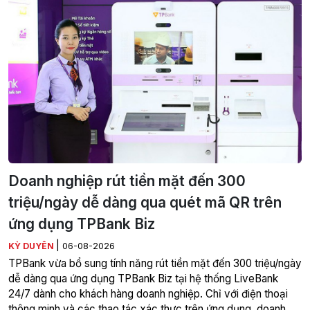
Doanh nghiệp rút tiền mặt đến 300
triệu/ngày dễ dàng qua quét mã QR trên
ứng dụng TPBank Biz
|
KỲ DUYÊN
06-08-2026
TPBank vừa bổ sung tính năng rút tiền mặt đến 300 triệu/ngày
dễ dàng qua ứng dụng TPBank Biz tại hệ thống LiveBank
24/7 dành cho khách hàng doanh nghiệp. Chỉ với điện thoại
thông minh và các thao tác xác thực trên ứng dụng, doanh