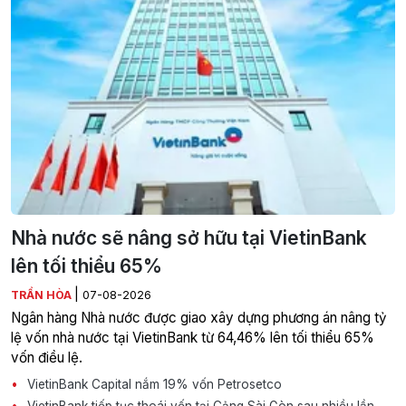
Nhà nước sẽ nâng sở hữu tại VietinBank
lên tối thiểu 65%
|
TRẦN HÒA
07-08-2026
Ngân hàng Nhà nước được giao xây dựng phương án nâng tỷ
lệ vốn nhà nước tại VietinBank từ 64,46% lên tối thiểu 65%
vốn điều lệ.
VietinBank Capital nắm 19% vốn Petrosetco
VietinBank tiếp tục thoái vốn tại Cảng Sài Gòn sau nhiều lần