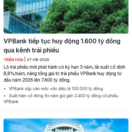
VPBank tiếp tục huy động 1.600 tỷ đồng
qua kênh trái phiếu
|
TRẦN HÒA
07-08-2026
Lô trái phiếu mới phát hành có kỳ hạn 3 năm, lãi suất cố định
8,8%/năm, nâng tổng giá trị trái phiếu VPBank huy động từ
đầu năm 2026 lên 7.600 tỷ đồng.
VPBank sắp cán mốc vốn điều lệ 100.000 tỷ đồng
Xuất hiện cổ đông 9x nắm giữ gần 2.400 tỷ đồng cổ phiếu
VPBank