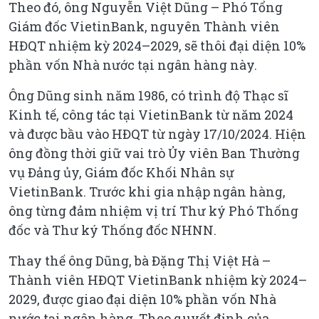
Theo đó, ông Nguyễn Việt Dũng – Phó Tổng
Giám đốc VietinBank, nguyên Thành viên
HĐQT nhiệm kỳ 2024–2029, sẽ thôi đại diện 10%
phần vốn Nhà nước tại ngân hàng này.
Ông Dũng sinh năm 1986, có trình độ Thạc sĩ
Kinh tế, công tác tại VietinBank từ năm 2024
và được bầu vào HĐQT từ ngày 17/10/2024. Hiện
ông đồng thời giữ vai trò Ủy viên Ban Thường
vụ Đảng ủy, Giám đốc Khối Nhân sự
VietinBank. Trước khi gia nhập ngân hàng,
ông từng đảm nhiệm vị trí Thư ký Phó Thống
đốc và Thư ký Thống đốc NHNN.
Thay thế ông Dũng, bà Đặng Thị Việt Hà –
Thành viên HĐQT VietinBank nhiệm kỳ 2024–
2029, được giao đại diện 10% phần vốn Nhà
nước tại ngân hàng. Theo quyết định của