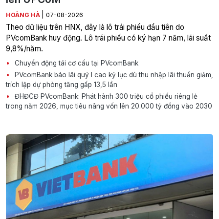
|
HOÀNG HÀ
07-08-2026
Theo dữ liệu trên HNX, đây là lô trái phiếu đầu tiên do
PVcomBank huy động. Lô trái phiếu có ký hạn 7 năm, lãi suất
9,8%/năm.
Chuyển động tái cơ cấu tại PVcomBank
PVcomBank báo lãi quý I cao kỷ lục dù thu nhập lãi thuần giảm,
trích lập dự phòng tăng gấp 13,5 lần
ĐHĐCĐ PVcomBank: Phát hành 300 triệu cổ phiếu riêng lẻ
trong năm 2026, mục tiêu nâng vốn lên 20.000 tỷ đồng vào 2030