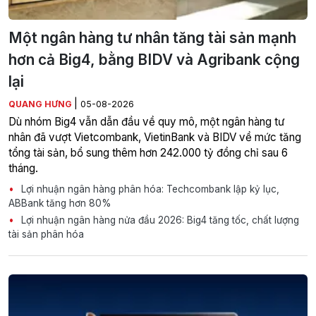
Một ngân hàng tư nhân tăng tài sản mạnh
hơn cả Big4, bằng BIDV và Agribank cộng
lại
|
QUANG HƯNG
05-08-2026
Dù nhóm Big4 vẫn dẫn đầu về quy mô, một ngân hàng tư
nhân đã vượt Vietcombank, VietinBank và BIDV về mức tăng
tổng tài sản, bổ sung thêm hơn 242.000 tỷ đồng chỉ sau 6
tháng.
Lợi nhuận ngân hàng phân hóa: Techcombank lập kỷ lục,
ABBank tăng hơn 80%
Lợi nhuận ngân hàng nửa đầu 2026: Big4 tăng tốc, chất lượng
tài sản phân hóa