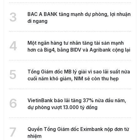
3
BAC A BANK tăng mạnh dự phòng, lợi nhuận
đi ngang
4
Một ngân hàng tư nhân tăng tài sản mạnh
hơn cả Big4, bằng BIDV và Agribank cộng lại
5
Tổng Giám đốc MB lý giải vì sao lãi suất nửa
cuối năm khó giảm, NIM sẽ còn thu hẹp
6
VietinBank báo lãi tăng 37% nửa đầu năm,
dự phòng vượt 13.000 tỷ đồng
7
Quyền Tổng Giám đốc Eximbank nộp đơn từ
nhiệm