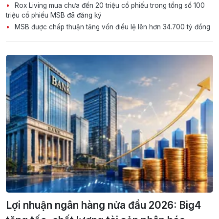
Rox Living mua chưa đến 20 triệu cổ phiếu trong tổng số 100
triệu cổ phiếu MSB đã đăng ký
MSB được chấp thuận tăng vốn điều lệ lên hơn 34.700 tỷ đồng
Lợi nhuận ngân hàng nửa đầu 2026: Big4