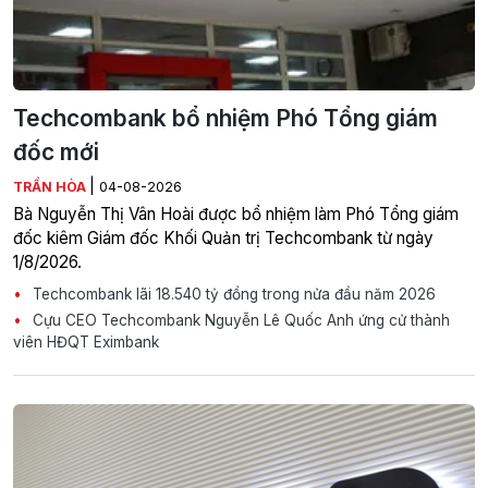
Techcombank bổ nhiệm Phó Tổng giám
đốc mới
|
TRẦN HÒA
04-08-2026
Bà Nguyễn Thị Vân Hoài được bổ nhiệm làm Phó Tổng giám
đốc kiêm Giám đốc Khối Quản trị Techcombank từ ngày
1/8/2026.
Techcombank lãi 18.540 tỷ đồng trong nửa đầu năm 2026
Cựu CEO Techcombank Nguyễn Lê Quốc Anh ứng cử thành
viên HĐQT Eximbank