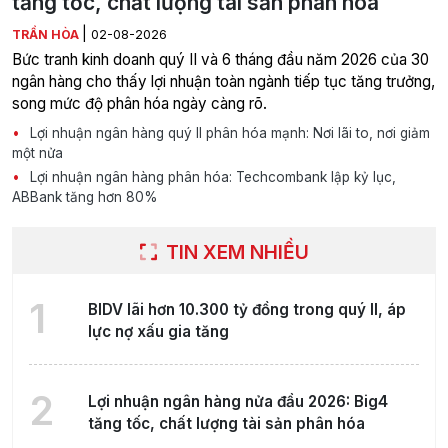
tăng tốc, chất lượng tài sản phân hóa
|
TRẦN HÒA
02-08-2026
Bức tranh kinh doanh quý II và 6 tháng đầu năm 2026 của 30
ngân hàng cho thấy lợi nhuận toàn ngành tiếp tục tăng trưởng,
song mức độ phân hóa ngày càng rõ.
Lợi nhuận ngân hàng quý II phân hóa mạnh: Nơi lãi to, nơi giảm
một nửa
Lợi nhuận ngân hàng phân hóa: Techcombank lập kỷ lục,
ABBank tăng hơn 80%
TIN XEM NHIỀU
1
BIDV lãi hơn 10.300 tỷ đồng trong quý II, áp
lực nợ xấu gia tăng
2
Lợi nhuận ngân hàng nửa đầu 2026: Big4
tăng tốc, chất lượng tài sản phân hóa