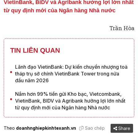
VietinBank, BIDV và Agribank hưởng lợi lớn nhất
từ quy định mới của Ngân hàng Nhà nước
Trần Hòa
TIN LIÊN QUAN
Lãnh đạo VietinBank: Dự kiến chuyển nhượng toà
tháp trụ sở chính VietinBank Tower trong nửa
đầu năm 2026
Nắm hơn 99% tiền gửi Kho bạc, Vietcombank,
VietinBank, BIDV và Agribank hưởng lợi lớn nhất
từ quy định mới của Ngân hàng Nhà nước
Theo
doanhnghiepkinhtexanh.vn
Sao chép
Share