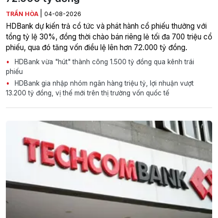
|
TRẦN HÒA
04-08-2026
HDBank dự kiến trả cổ tức và phát hành cổ phiếu thưởng với
tổng tỷ lệ 30%, đồng thời chào bán riêng lẻ tối đa 700 triệu cổ
phiếu, qua đó tăng vốn điều lệ lên hơn 72.000 tỷ đồng.
HDBank vừa "hút" thành công 1.500 tỷ đồng qua kênh trái
phiếu
HDBank gia nhập nhóm ngân hàng triệu tỷ, lợi nhuận vượt
13.200 tỷ đồng, vị thế mới trên thị trường vốn quốc tế