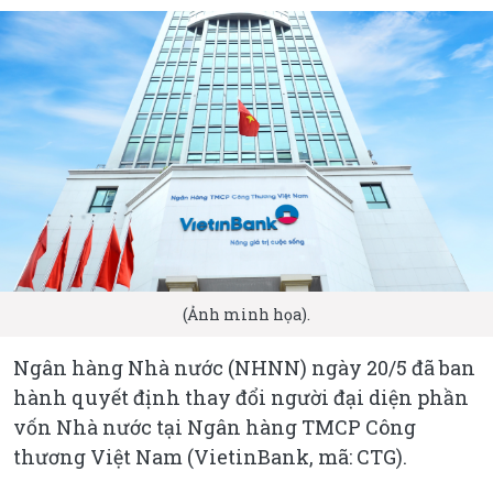
(Ảnh minh họa).
Ngân hàng Nhà nước (NHNN) ngày 20/5 đã ban
hành quyết định thay đổi người đại diện phần
vốn Nhà nước tại Ngân hàng TMCP Công
thương Việt Nam (VietinBank, mã: CTG).