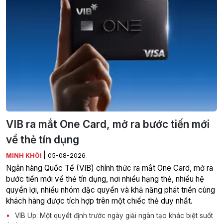
VIB ra mắt One Card, mở ra bước tiến mới
về thẻ tín dụng
|
MINH KHÔI
05-08-2026
Ngân hàng Quốc Tế (VIB) chính thức ra mắt One Card, mở ra
bước tiến mới về thẻ tín dụng, nơi nhiều hạng thẻ, nhiều hệ
quyền lợi, nhiều nhóm đặc quyền và khả năng phát triển cùng
khách hàng được tích hợp trên một chiếc thẻ duy nhất.
VIB Up: Một quyết định trước ngày giải ngân tạo khác biệt suốt