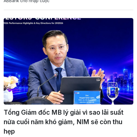
ABBank chờ nhập cuộc
Tổng Giám đốc MB lý giải vì sao lãi suất
nửa cuối năm khó giảm, NIM sẽ còn thu
hẹp