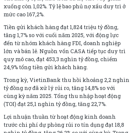
xuống còn 1,02%. Tỷ lệ bao phủ nợ xấu duy trì ở
mức cao 167,2%.
Tiền gửi khách hàng đạt 1,824 triệu tỷ đồng,
tăng 1,7% so với cuối năm 2025, với động lực
đến từ nhóm khách hàng FDI, doanh nghiệp
lớn và bán lẻ. Nguồn vốn CASA tiếp tục duy trì
quy mô cao, đạt 453,3 nghìn tỷ đồng, chiếm
24,9% tổng tiền gửi khách hàng.
Trong kỳ, VietinBank thu hồi khoảng 2,2 nghìn
tỷ đồng nợ đã xử lý rủi ro, tăng 14,8% so với
cùng kỳ năm 2025. Tổng thu nhập hoạt động
(TOI) đạt 25,1 nghìn tỷ đồng, tăng 22,7%.
Lợi nhuận thuần từ hoạt động kinh doanh
trước chi phí dự phòng rủi ro tín dụng đạt 18,8
nghìn tỷ đồng, tăng 26,2% so với cùng kỳ. Trong