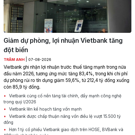
Giảm dự phòng, lợi nhuận Vietbank tăng
đột biến
|
TRÂM ANH
07-08-2026
Vietbank ghi nhận lợi nhuận trước thuế tăng mạnh trong nửa
đầu năm 2026, tương ứng mức tăng 83,4%, trong khi chi phí
dự phòng rủi ro tín dụng giảm 59,6%, từ 212,4 tỷ đồng xuống
còn 85,9 tỷ đồng.
Vietbank củng cố nền tảng tài chính, đẩy mạnh công nghệ
trong quý I/2026
Vietbank lên kế hoạch tăng vốn mạnh
Vietbank được chấp thuận nâng vốn điều lệ vượt 15.500 tỷ
đồng
Hơn 1 tỷ cổ phiếu Vietbank giao dịch trên HOSE, BVBank và