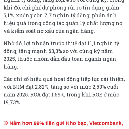
khi đó, chi phí dự phòng rủi ro tín dụng giảm
5,1%, xuống còn 7,7 nghìn tỷ đồng, phản ánh
hiệu quả trong công tác quản lý chất lượng nợ
và kiểm soát nợ xấu của ngân hàng.
Nhờ đó, lợi nhuận trước thuế đạt 11,1 nghìn tỷ
đồng, tăng mạnh 63,3% so với cùng kỳ năm
2025, thuộc nhóm dẫn đầu toàn ngành ngân
hàng.
Các chỉ số hiệu quả hoạt động tiếp tục cải thiện,
với NIM đạt 2,82%, tăng so với mức 2,59% cuối
năm 2025. ROA đạt 1,59%, trong khi ROE ở mức
19,73%.
Nắm hơn 99% tiền gửi Kho bạc, Vietcombank,