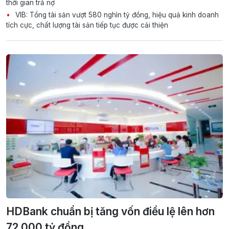
thời gian trả nợ
VIB: Tổng tài sản vượt 580 nghìn tỷ đồng, hiệu quả kinh doanh
tích cực, chất lượng tài sản tiếp tục được cải thiện
HDBank chuẩn bị tăng vốn điều lệ lên hơn
72.000 tỷ đồng