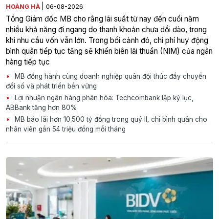
|
HOÀNG HÀ
06-08-2026
Tổng Giám đốc MB cho rằng lãi suất từ nay đến cuối năm
nhiều khả năng đi ngang do thanh khoản chưa dồi dào, trong
khi nhu cầu vốn vẫn lớn. Trong bối cảnh đó, chi phí huy động
bình quân tiếp tục tăng sẽ khiến biên lãi thuần (NIM) của ngân
hàng tiếp tục
MB đồng hành cùng doanh nghiệp quân đội thúc đẩy chuyển
đổi số và phát triển bền vững
Lợi nhuận ngân hàng phân hóa: Techcombank lập kỷ lục,
ABBank tăng hơn 80%
MB báo lãi hơn 10.500 tỷ đồng trong quý II, chi bình quân cho
nhân viên gần 54 triệu đồng mỗi tháng