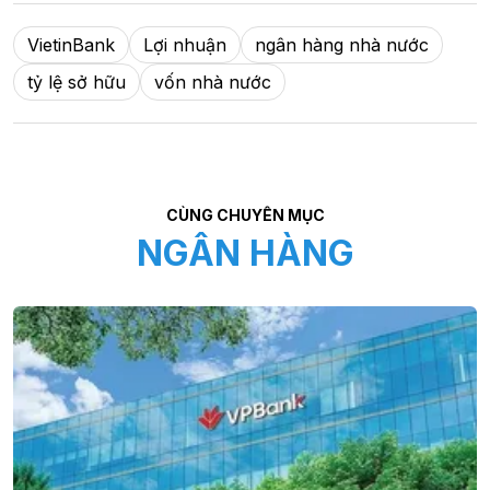
VietinBank
Lợi nhuận
ngân hàng nhà nước
tỷ lệ sở hữu
vốn nhà nước
CÙNG CHUYÊN MỤC
NGÂN HÀNG