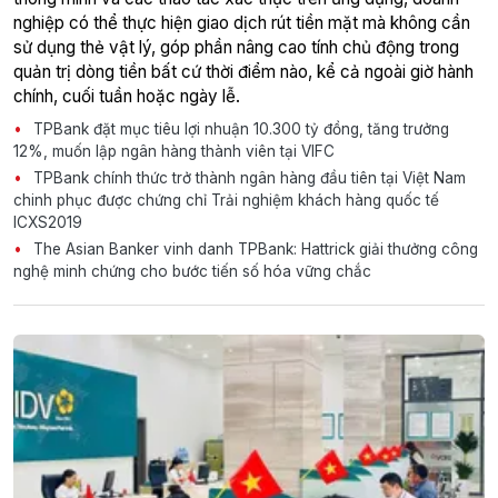
nghiệp có thể thực hiện giao dịch rút tiền mặt mà không cần
sử dụng thẻ vật lý, góp phần nâng cao tính chủ động trong
quản trị dòng tiền bất cứ thời điểm nào, kể cả ngoài giờ hành
chính, cuối tuần hoặc ngày lễ.
TPBank đặt mục tiêu lợi nhuận 10.300 tỷ đồng, tăng trưởng
12%, muốn lập ngân hàng thành viên tại VIFC
TPBank chính thức trở thành ngân hàng đầu tiên tại Việt Nam
chinh phục được chứng chỉ Trải nghiệm khách hàng quốc tế
ICXS2019
The Asian Banker vinh danh TPBank: Hattrick giải thưởng công
nghệ minh chứng cho bước tiến số hóa vững chắc