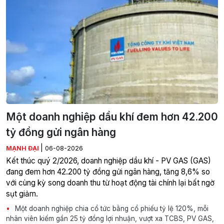
Một doanh nghiệp dầu khí đem hơn 42.200
tỷ đồng gửi ngân hàng
|
MẠNH ĐẠI
06-08-2026
Kết thúc quý 2/2026, doanh nghiệp dầu khí - PV GAS (GAS)
đang đem hơn 42.200 tỷ đồng gửi ngân hàng, tăng 8,6% so
với cùng kỳ song doanh thu từ hoạt động tài chính lại bất ngờ
sụt giảm.
Một doanh nghiệp chia cổ tức bằng cổ phiếu tỷ lệ 120%, mỗi
nhân viên kiếm gần 25 tỷ đồng lợi nhuận, vượt xa TCBS, PV GAS,