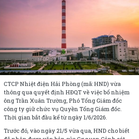
CTCP Nhiệt điện Hải Phòng (mã: HND) vừa
thông qua quyết định HĐQT về việc bổ nhiệm
ông Trần Xuân Trường, Phó Tổng Giám đốc
công ty giữ chức vụ Quyền Tổng Giám đốc.
Thời gian bắt đầu kể từ ngày 1/6/2026.
Trước đó, vào ngày 21/5 vừa qua, HND cho biết