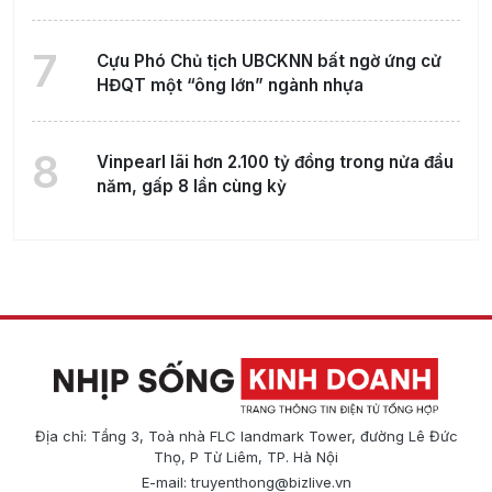
7
Cựu Phó Chủ tịch UBCKNN bất ngờ ứng cử
HĐQT một “ông lớn” ngành nhựa
8
Vinpearl lãi hơn 2.100 tỷ đồng trong nửa đầu
năm, gấp 8 lần cùng kỳ
Địa chỉ: Tầng 3, Toà nhà FLC landmark Tower, đường Lê Đức
Thọ, P Từ Liêm, TP. Hà Nội
E-mail:
truyenthong@bizlive.vn