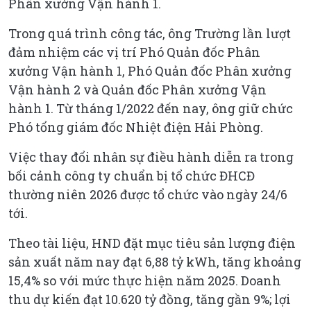
Phân xưởng Vận hành 1.
Trong quá trình công tác, ông Trường lần lượt
đảm nhiệm các vị trí Phó Quản đốc Phân
xưởng Vận hành 1, Phó Quản đốc Phân xưởng
Vận hành 2 và Quản đốc Phân xưởng Vận
hành 1. Từ tháng 1/2022 đến nay, ông giữ chức
Phó tổng giám đốc Nhiệt điện Hải Phòng.
Việc thay đổi nhân sự điều hành diễn ra trong
bối cảnh công ty chuẩn bị tổ chức ĐHCĐ
thường niên 2026 được tổ chức vào ngày 24/6
tới.
Theo tài liệu, HND đặt mục tiêu sản lượng điện
sản xuất năm nay đạt 6,88 tỷ kWh, tăng khoảng
15,4% so với mức thực hiện năm 2025. Doanh
thu dự kiến đạt 10.620 tỷ đồng, tăng gần 9%; lợi