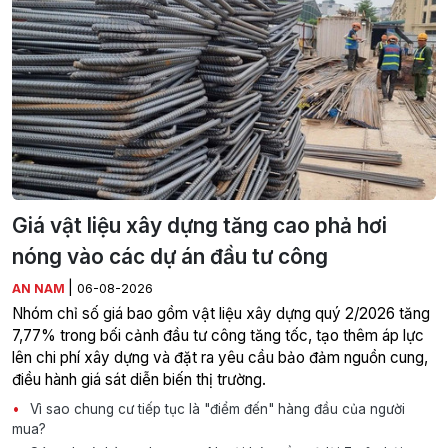
Giá vật liệu xây dựng tăng cao phả hơi
nóng vào các dự án đầu tư công
|
AN NAM
06-08-2026
Nhóm chỉ số giá bao gồm vật liệu xây dựng quý 2/2026 tăng
7,77% trong bối cảnh đầu tư công tăng tốc, tạo thêm áp lực
lên chi phí xây dựng và đặt ra yêu cầu bảo đảm nguồn cung,
điều hành giá sát diễn biến thị trường.
Vì sao chung cư tiếp tục là "điểm đến" hàng đầu của người
mua?