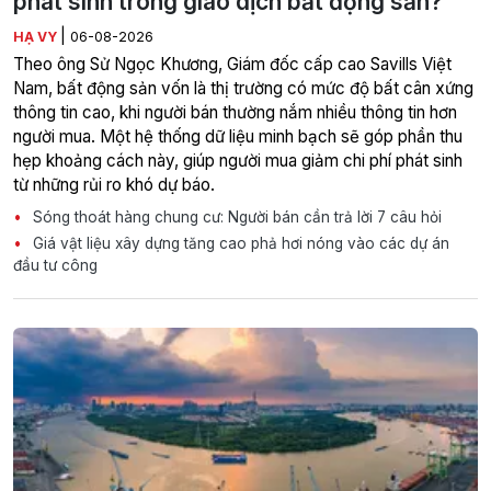
phát sinh trong giao dịch bất động sản?
|
HẠ VY
06-08-2026
Theo ông Sử Ngọc Khương, Giám đốc cấp cao Savills Việt
Nam, bất động sản vốn là thị trường có mức độ bất cân xứng
thông tin cao, khi người bán thường nắm nhiều thông tin hơn
người mua. Một hệ thống dữ liệu minh bạch sẽ góp phần thu
hẹp khoảng cách này, giúp người mua giảm chi phí phát sinh
từ những rủi ro khó dự báo.
Sóng thoát hàng chung cư: Người bán cần trả lời 7 câu hỏi
Giá vật liệu xây dựng tăng cao phả hơi nóng vào các dự án
đầu tư công