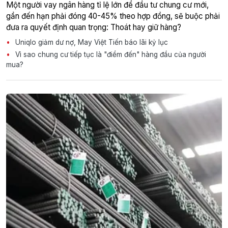
Một người vay ngân hàng tỉ lệ lớn để đầu tư chung cư mới,
gần đến hạn phải đóng 40-45% theo hợp đồng, sẽ buộc phải
đưa ra quyết định quan trọng: Thoát hay giữ hàng?
Uniqlo giảm dư nợ, May Việt Tiến báo lãi kỷ lục
Vì sao chung cư tiếp tục là "điểm đến" hàng đầu của người
mua?