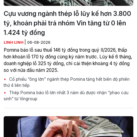
Cựu vương ngành thép lỗ lũy kế hơn 3.800
tỷ, khoản phải trả nhóm Vin tăng từ 0 lên
1.424 tỷ đồng
|
LINH LINH
06-08-2026
Pomina báo lỗ sau thuế 146 tỷ đồng trong quý II/2026, thấp
hơn khoản lỗ 170 tỷ đồng cùng kỳ năm trước. Lũy kế 6 tháng,
doanh nghiệp lỗ 325 tỷ đồng, chỉ cải thiện khoảng 4 tỷ đồng
so với nửa đầu năm 2025.
Cổ phiếu “ông lớn” ngành thép Pomina tăng hết biên độ phiên
thứ 4 liên tiếp
Thép Pomina báo lỗ lớn nhất 3 năm dù được nhận “phao cứu
sinh” từ Vingroup