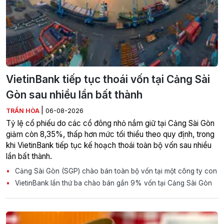
VietinBank tiếp tục thoái vốn tại Cảng Sài
Gòn sau nhiều lần bất thành
|
TRẦN HÒA
06-08-2026
Tỷ lệ cổ phiếu do các cổ đông nhỏ nắm giữ tại Cảng Sài Gòn
giảm còn 8,35%, thấp hơn mức tối thiểu theo quy định, trong
khi VietinBank tiếp tục kế hoạch thoái toàn bộ vốn sau nhiều
lần bất thành.
Cảng Sài Gòn (SGP) chào bán toàn bộ vốn tại một công ty con
VietinBank lần thứ ba chào bán gần 9% vốn tại Cảng Sài Gòn