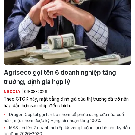
Agriseco gọi tên 6 doanh nghiệp tăng
trưởng, định giá hợp lý
|
NGỌC LY
06-08-2026
Theo CTCK này, mặt bằng định giá của thị trường đã trở nên
hấp dẫn hơn sau nhịp điều chỉnh.
Dragon Capital gọi tên ba nhóm cổ phiếu sáng cửa nửa cuối
năm, một nhóm được kỳ vọng lợi nhuận tăng 100%
MBS gọi tên 2 doanh nghiệp kỳ vọng hưởng lợi nhờ chu kỳ đầu
tư công 2026–2030