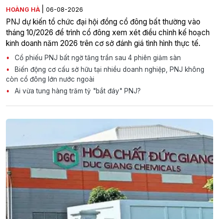
|
HOÀNG HÀ
06-08-2026
PNJ dự kiến tổ chức đại hội đồng cổ đông bất thường vào
tháng 10/2026 để trình cổ đông xem xét điều chỉnh kế hoạch
kinh doanh năm 2026 trên cơ sở đánh giá tình hình thực tế.
Cổ phiếu PNJ bất ngờ tăng trần sau 4 phiên giảm sàn
Biến động cơ cấu sở hữu tại nhiều doanh nghiệp, PNJ không
còn cổ đông lớn nước ngoài
Ai vừa tung hàng trăm tỷ "bắt đáy" PNJ?