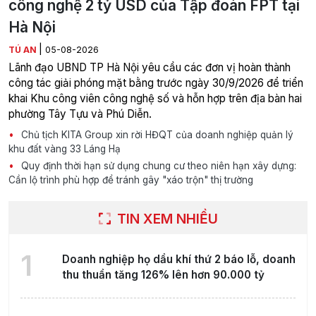
công nghệ 2 tỷ USD của Tập đoàn FPT tại
Hà Nội
|
TÚ AN
05-08-2026
Lãnh đạo UBND TP Hà Nội yêu cầu các đơn vị hoàn thành
công tác giải phóng mặt bằng trước ngày 30/9/2026 để triển
khai Khu công viên công nghệ số và hỗn hợp trên địa bàn hai
phường Tây Tựu và Phú Diễn.
Chủ tịch KITA Group xin rời HĐQT của doanh nghiệp quản lý
khu đất vàng 33 Láng Hạ
Quy định thời hạn sử dụng chung cư theo niên hạn xây dựng:
Cần lộ trình phù hợp để tránh gây "xáo trộn" thị trường
TIN XEM NHIỀU
1
Doanh nghiệp họ dầu khí thứ 2 báo lỗ, doanh
thu thuần tăng 126% lên hơn 90.000 tỷ