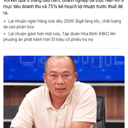
Với kết quả 6 tháng đầu năm, doanh nghiệp đã thực hiện 49%
mục tiêu doanh thu và 75% kế hoạch lợi nhuận trước thuế đề
ra.
Lợi nhuận ngân hàng nửa đầu 2026: Big4 tăng tốc, chất lượng
tài sản phân hóa
Lợi nhuận giảm hơn một nửa, Tập đoàn Hòa Bình (HBC) lên
phương án phát hành hơn 51 triệu cổ phiếu trả nợ