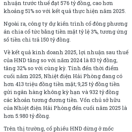
nhuận trước thuế đạt 576 tỷ đồng, cao hơn
khoảng 51% so với kết quả thực hiện năm 2025.
Ngoài ra, công ty dự kiến trình cổ đông phương
án chia cổ tức bằng tiền mặt tỷ lệ 3%, tương ứng
số tiền chi trả 150 tỷ đồng.
Về kết quả kinh doanh 2025, lợi nhuận sau thuế
của HND tăng so với năm 2024 là 83 tỷ đồng,
tăng 32% so với cùng kỳ. Tính đến thời điểm
cuối năm 2025, Nhiệt điện Hải Phòng đang có
hơn 413 triệu đồng tiền mặt; 9,25 tỷ đồng tiền
gửi ngân hàng không kỳ hạn và 932 tỷ đồng
các khoản tương đương tiền. Vốn chủ sở hữu
của Nhiệt điện Hải Phòng đến cuối năm 2025 là
hơn 5.980 tỷ đồng.
Trên thị trường, cổ phiếu HND dừng ở mốc