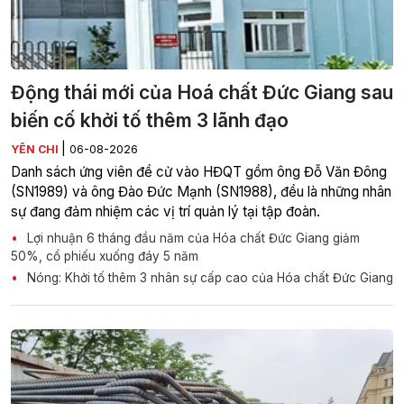
Động thái mới của Hoá chất Đức Giang sau
biến cố khởi tố thêm 3 lãnh đạo
|
YÊN CHI
06-08-2026
Danh sách ứng viên đề cử vào HĐQT gồm ông Đỗ Văn Đông
(SN1989) và ông Đào Đức Mạnh (SN1988), đều là những nhân
sự đang đảm nhiệm các vị trí quản lý tại tập đoàn.
Lợi nhuận 6 tháng đầu năm của Hóa chất Đức Giang giảm
50%, cổ phiếu xuống đáy 5 năm
Nóng: Khởi tố thêm 3 nhân sự cấp cao của Hóa chất Đức Giang