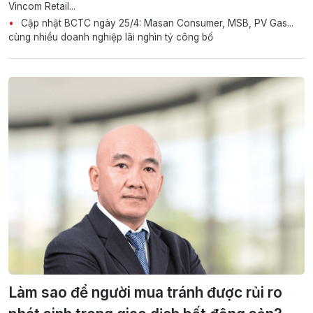
Vincom Retail...
Cập nhật BCTC ngày 25/4: Masan Consumer, MSB, PV Gas...
cùng nhiều doanh nghiệp lãi nghìn tỷ công bố
Làm sao để người mua tránh được rủi ro