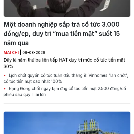
Một doanh nghiệp sắp trả cổ tức 3.000
đồng/cp, duy trì “mưa tiền mặt” suốt 15
năm qua
|
MAI CHI
06-08-2026
Đây là năm thứ ba liên tiếp HAT duy trì mức cổ tức tiền mặt
30%.
Lịch chốt quyền cổ tức tuần đầu tháng 8: Vinhomes "lăn chốt",
cổ tức tiền mặt cao nhất 100%
Rạng Đông chốt ngày tạm ứng cổ tức tiền mặt 2.500 đồng/cổ
phiếu sau quý II lãi lớn