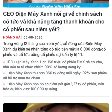
CEO Điện Máy Xanh nói gì về chính sách
cổ tức và khả năng tăng thanh khoản cho
cổ phiếu sau niêm yết?
|
HOÀNG HÀ
05-08-2026
Trong vòng 12 tháng sau niêm yết, cổ đông của Điện Máy
Xanh dự kiến sẽ nhận tổng cổ tức tiền mặt là 8.000 đồng/cổ
phiếu và cổ tức bằng cổ phiếu dự kiến tỷ lệ 1:1.
IPO Điện Máy Xanh: Hơn 166 triệu cổ phiếu DMX đã có chủ,
nhà đầu tư tổ chức chiếm 90% số lượng đăng ký
Điện Máy Xanh thu hơn 360 tỷ đồng mỗi ngày, 92% sản phẩm
đã hỗ trợ mua trả chậm
Điện Máy Xanh nộp hồ sơ niêm yết gần 1,27 tỷ cổ phiếu, vốn
hóa dự kiến vượt 100.000 tỷ đồng