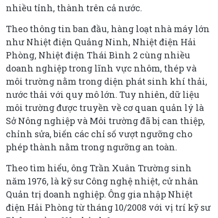
nhiều tỉnh, thành trên cả nước.
Theo thông tin ban đầu, hàng loạt nhà máy lớn
như Nhiệt điện Quảng Ninh, Nhiệt điện Hải
Phòng, Nhiệt điện Thái Bình 2 cùng nhiều
doanh nghiệp trong lĩnh vực nhôm, thép và
môi trường nằm trong diện phát sinh khí thải,
nước thải với quy mô lớn. Tuy nhiên, dữ liệu
môi trường được truyền về cơ quan quản lý là
Sở Nông nghiệp và Môi trường đã bị can thiệp,
chỉnh sửa, biến các chỉ số vượt ngưỡng cho
phép thành nằm trong ngưỡng an toàn.
Theo tìm hiểu, ông Trần Xuân Trường sinh
năm 1976, là kỹ sư Công nghệ nhiệt, cử nhân
Quản trị doanh nghiệp. Ông gia nhập Nhiệt
điện Hải Phòng từ tháng 10/2008 với vị trí kỹ sư