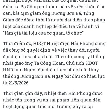
đã nhận được văn bản của Cơ quan Cảnh sát
điều tra Bộ Công an thông báo về việc khởi tố bị
can, bắt tạm giam ông Dương Sơn Bá, Tổng
Giám đốc đồng thời là người đại diện theo pháp
luật của doanh nghiệp để điều tra về hành vi
“làm giả tài liệu của cơ quan, tổ chức”.
Thời điểm đó, HĐQT Nhiệt điện Hải Phòng cũng
đã công bố quyết định về việc thay đổi người
đại diện theo pháp luật. Theo đó, công ty thống
nhất giao ông Tạ Công Hoan, Chủ tịch HĐQT
HND làm Người đại diện theo pháp luật thay
thế ông Dương Sơn Bá. Ngày bắt đầu có hiệu lực
từ 21/5/2026.
Thời gian gần đây, Nhiệt điện Hải Phòng được
nhắc tên trong vụ án sai phạm liên quan đến
hoạt động quan trắc môi trường xảy ra tại