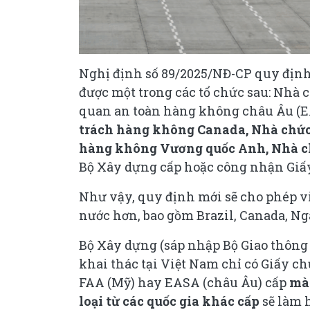
Nghị định số 89/2025/NĐ-CP quy định
được một trong các tổ chức sau: Nhà 
quan an toàn hàng không châu Âu (
trách hàng không Canada, Nhà chức
hàng không Vương quốc Anh, Nhà c
Bộ Xây dựng cấp hoặc công nhận Giấ
Như vậy, quy định mới sẽ cho phép v
nước hơn, bao gồm Brazil, Canada, N
Bộ Xây dựng (sáp nhập Bộ Giao thông 
khai thác tại Việt Nam chỉ có Giấy 
FAA (Mỹ) hay EASA (châu Âu) cấp
mà
loại từ các quốc gia khác cấp
sẽ làm 