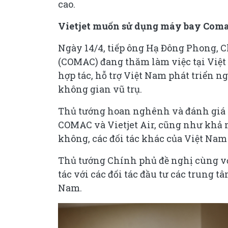
cao.
Vietjet muốn sử dụng máy bay Coma
Ngày 14/4, tiếp ông Hạ Đông Phong, 
(COMAC) đang thăm làm việc tại Việ
hợp tác, hỗ trợ Việt Nam phát triển n
không gian vũ trụ.
Thủ tướng hoan nghênh và đánh giá c
COMAC và Vietjet Air, cũng như khả
không, các đối tác khác của Việt Nam 
Thủ tướng Chính phủ đề nghị cùng v
tác với các đối tác đầu tư các trung 
Nam.