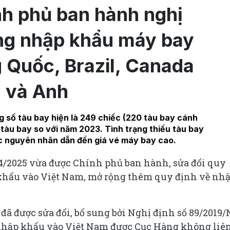
ính phủ ban hành nghị
ng nhập khẩu máy bay
 Quốc, Brazil, Canada
và Anh
 số tàu bay hiện là 249 chiếc (220 tàu bay cánh
 tàu bay so với năm 2023. Tình trạng thiếu tàu bay
ác nguyên nhân dẫn đến giá vé máy bay cao.
4/2025 vừa được Chính phủ ban hành, sửa đổi quy
 khẩu vào Việt Nam, mở rộng thêm quy định về nh
đã được sửa đổi, bổ sung bởi Nghị định số 89/2019/
 nhập khẩu vào Việt Nam được Cục Hàng không liê