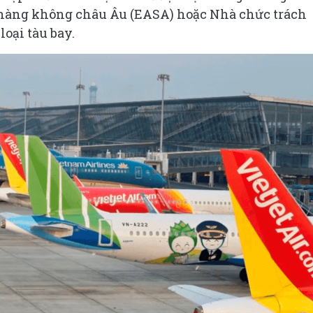
 hàng không châu Âu (EASA) hoặc Nhà chức trách
oại tàu bay.