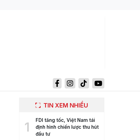
TIN XEM NHIỀU
FDI tăng tốc, Việt Nam tái
1
định hình chiến lược thu hút
đầu tư