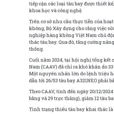
tiếp cận các loại tàu bay được thiết k
khoa học và công nghệ.
Trên cơ sở nhu cầu thực tiễn của hoạ
không, Bộ Xây dựng cho rằng việc sửa
nghiệp hàng không Việt Nam chủ độn
thác tàu bay. Qua đó, tăng cường nâng
thống.
Cuối năm 2024, tại hội nghị tổng kết
Nam (CAAV) đã chỉ ra khó khăn do 33 
Một nguyên nhân lớn do lệnh triệu h
dẫn tới 26/53 tàu bay A321NEO phải b
Theo CAAV, tính đến ngày 20/12/2024 t
bằng và 29 trực thăng), giảm 12 tàu b
Tình trạng thiếu tàu bay khai thác 