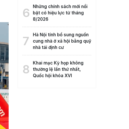
Những chính sách mới nổi
6
bật có hiệu lực từ tháng
8/2026
Hà Nội tính bổ sung nguồn
7
cung nhà ở xã hội bằng quỹ
nhà tái định cư
Khai mạc Kỳ họp không
8
thường lệ lần thứ nhất,
Quốc hội khóa XVI