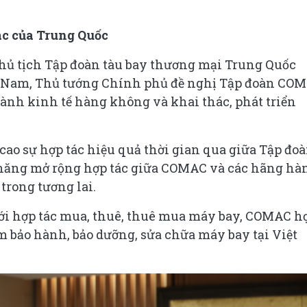
c của Trung Quốc
Chủ tịch Tập đoàn tàu bay thương mại Trung Quốc
t Nam, Thủ tướng Chính phủ đề nghị Tập đoàn CO
gành kinh tế hàng không và khai thác, phát triển
ao sự hợp tác hiệu quả thời gian qua giữa Tập đo
 năng mở rộng hợp tác giữa COMAC và các hãng hà
trong tương lai.
ới hợp tác mua, thuê, thuê mua máy bay, COMAC h
tâm bảo hành, bảo dưỡng, sửa chữa máy bay tại Việt