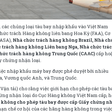
 các chủng loại tàu bay nhập khẩu vào Việt Nam
chức trách Hàng không liên bang Hoa Kỳ (FAA), Cơ
EASA),
Nhà chức trách hàng không Brazil, Nhà ch
 trách hàng không Liên bang Nga, Nhà chức trá
hức trách hàng không Trung Quốc (CAAC)
cấp ho
y chứng nhận loại.
iệc nhập khẩu máy bay được phê duyệt bởi nhiều
ga, Vương quốc Anh, và Trung Quốc.
Vận tải) cho rằng việc giới hạn cho phép các tàu b
chứng nhận loại do Cục Hàng không Việt Nam cấp, 
 không cho phép tàu bay được cấp Giấy chứng n
hạn chế cơ hội của các hãng hàng không trong việ