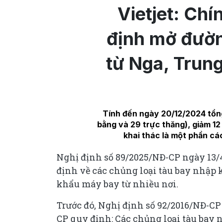
Vietjet: Ch
định mở đườ
từ Nga, Trung
Tính đến ngày 20/12/2024 tổng
bằng và 29 trực thăng), giảm 12
khai thác là một phần c
Nghị định số 89/2025/NĐ-CP ngày 13/
định về các chủng loại tàu bay nhập
khẩu máy bay từ nhiều nơi.
Trước đó, Nghị định số 92/2016/NĐ-CP 
CP quy định: Các chủng loại tàu bay