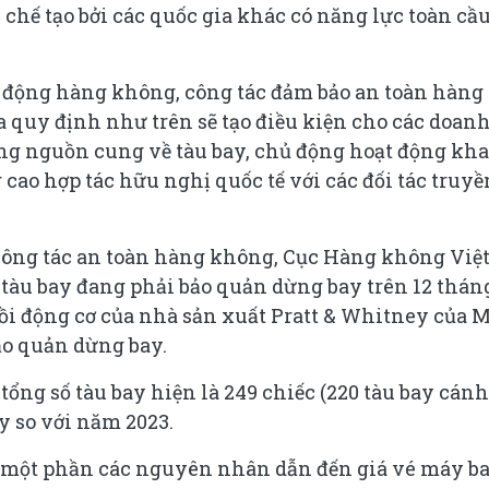
ế, chế tạo bởi các quốc gia khác có năng lực toàn cầ
t động hàng không, công tác đảm bảo an toàn hàng
 quy định như trên sẽ tạo điều kiện cho các doan
g nguồn cung về tàu bay, chủ động hoạt động kha
 cao hợp tác hữu nghị quốc tế với các đối tác truyề
 công tác an toàn hàng không, Cục Hàng không Việ
tàu bay đang phải bảo quản dừng bay trên 12 thán
ồi động cơ của nhà sản xuất Pratt & Whitney của M
ảo quản dừng bay.
ổng số tàu bay hiện là 249 chiếc (220 tàu bay cánh
ay so với năm 2023.
là một phần các nguyên nhân dẫn đến giá vé máy b