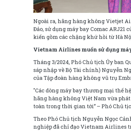
Ngoài ra, hãng hàng không Vietjet Ai
Đảo, sử dụng máy bay Comac ARJ21 c
kiến gồm các chặng khứ hồi từ Hà Nộ
Vietnam Airlines muốn sử dụng máy
Tháng 3/2024, Phó Chủ tịch Ủy ban Q
sáp nhập về Bộ Tài chính) Nguyễn Ngọ
của Tập đoàn hàng không vũ trụ Embra
"Các dòng máy bay thương mại thế hệ 
hãng hàng không Việt Nam vừa phát t
toàn trong thời gian tới” – Phó Chủ 
Theo Phó Chủ tịch Nguyễn Ngọc Cảnh
nghiệp đã chỉ đạo Vietnam Airlines t