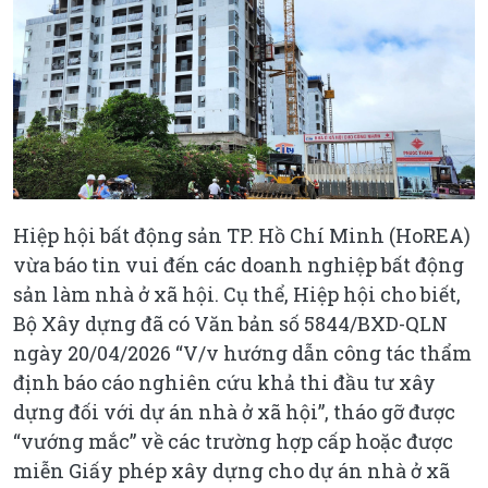
Hiệp hội bất động sản TP. Hồ Chí Minh (HoREA)
vừa báo tin vui đến các doanh nghiệp bất động
sản làm nhà ở xã hội. Cụ thể, Hiệp hội cho biết,
Bộ Xây dựng đã có Văn bản số 5844/BXD-QLN
ngày 20/04/2026 “V/v hướng dẫn công tác thẩm
định báo cáo nghiên cứu khả thi đầu tư xây
dựng đối với dự án nhà ở xã hội”, tháo gỡ được
“vướng mắc” về các trường hợp cấp hoặc được
miễn Giấy phép xây dựng cho dự án nhà ở xã