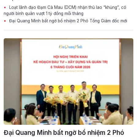
Loạt lãnh đạo Đạm Cà Mau (DCM) nhận thù lao “khủng”, có
người bình quân vượt 1 tỷ đồng mỗi tháng
Đại Quang Minh bất ngờ bổ nhiệm 2 Phó Tổng Giám đốc mới
Đại Quang Minh bất ngờ bổ nhiệm 2 Phó