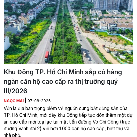
Khu Đông TP. Hồ Chí Minh sắp có hàng
ngàn căn hộ cao cấp ra thị trường quý
III/2026
|
NGỌC MAI
07-08-2026
Vốn là địa bàn trọng điểm về nguồn cung bất động sản của
TP. Hồ Chí Minh, mới đây khu Đông tiếp tục đón thêm một dự
án cao cấp mới toạ lạc tại mặt tiền đường Võ Chí Công (trục
đường Vành đai 2) với hơn 1.000 căn hộ cao cấp, biệt thự và
nhà phố.