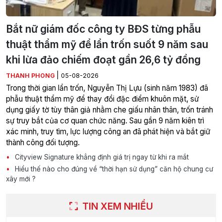
Bắt nữ giám đốc công ty BĐS từng phẫu
thuật thẩm mỹ để lẩn trốn suốt 9 năm sau
khi lừa đảo chiếm đoạt gần 26,6 tỷ đồng
|
THANH PHONG
05-08-2026
Trong thời gian lẩn trốn, Nguyễn Thị Lựu (sinh năm 1983) đã
phẫu thuật thẩm mỹ để thay đổi đặc điểm khuôn mặt, sử
dụng giấy tờ tùy thân giả nhằm che giấu nhân thân, trốn tránh
sự truy bắt của cơ quan chức năng. Sau gần 9 năm kiên trì
xác minh, truy tìm, lực lượng công an đã phát hiện và bắt giữ
thành công đối tượng.
Cityview Signature khẳng định giá trị ngay từ khi ra mắt
Hiểu thế nào cho đúng về “thời hạn sử dụng” căn hộ chung cư
xây mới ?
TIN XEM NHIỀU