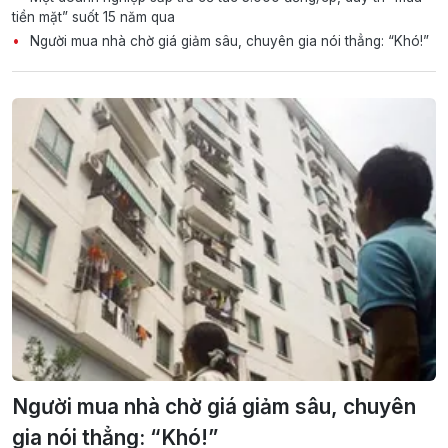
tiền mặt” suốt 15 năm qua
Người mua nhà chờ giá giảm sâu, chuyên gia nói thẳng: “Khó!”
Người mua nhà chờ giá giảm sâu, chuyên
gia nói thẳng: “Khó!”