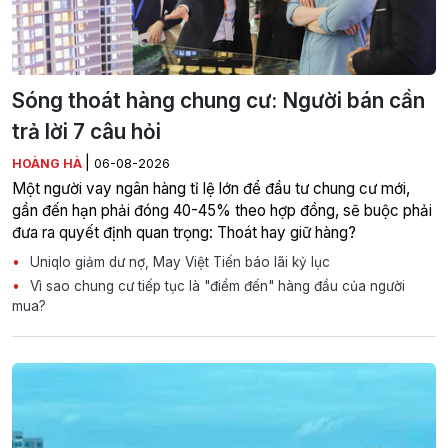
Sóng thoát hàng chung cư: Người bán cần
trả lời 7 câu hỏi
|
HOÀNG HÀ
06-08-2026
Một người vay ngân hàng tỉ lệ lớn để đầu tư chung cư mới,
gần đến hạn phải đóng 40-45% theo hợp đồng, sẽ buộc phải
đưa ra quyết định quan trọng: Thoát hay giữ hàng?
Uniqlo giảm dư nợ, May Việt Tiến báo lãi kỷ lục
Vì sao chung cư tiếp tục là "điểm đến" hàng đầu của người
mua?