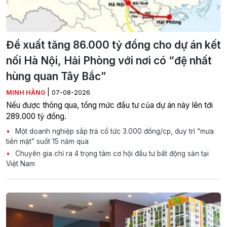
Đề xuất tăng 86.000 tỷ đồng cho dự án kết
nối Hà Nội, Hải Phòng với nơi có “đệ nhất
hùng quan Tây Bắc”
|
MINH HẰNG
07-08-2026
Nếu được thông qua, tổng mức đầu tư của dự án này lên tới
289.000 tỷ đồng.
Một doanh nghiệp sắp trả cổ tức 3.000 đồng/cp, duy trì “mưa
tiền mặt” suốt 15 năm qua
Chuyên gia chỉ ra 4 trọng tâm cơ hội đầu tư bất động sản tại
Việt Nam