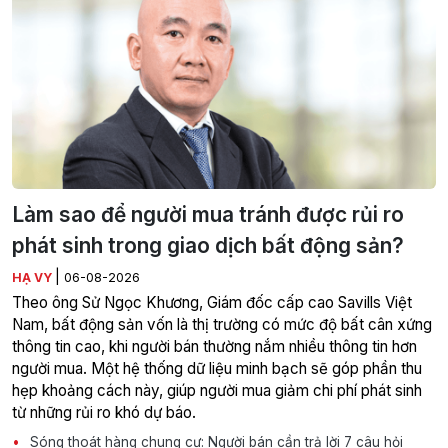
Làm sao để người mua tránh được rủi ro
phát sinh trong giao dịch bất động sản?
|
HẠ VY
06-08-2026
Theo ông Sử Ngọc Khương, Giám đốc cấp cao Savills Việt
Nam, bất động sản vốn là thị trường có mức độ bất cân xứng
thông tin cao, khi người bán thường nắm nhiều thông tin hơn
người mua. Một hệ thống dữ liệu minh bạch sẽ góp phần thu
hẹp khoảng cách này, giúp người mua giảm chi phí phát sinh
từ những rủi ro khó dự báo.
Sóng thoát hàng chung cư: Người bán cần trả lời 7 câu hỏi