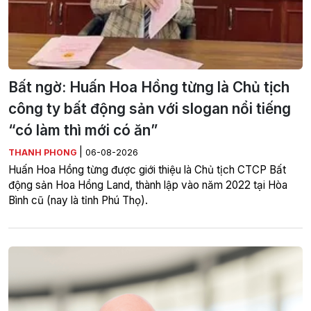
Bất ngờ: Huấn Hoa Hồng từng là Chủ tịch
công ty bất động sản với slogan nổi tiếng
“có làm thì mới có ăn”
|
THANH PHONG
06-08-2026
Huấn Hoa Hồng từng được giới thiệu là Chủ tịch CTCP Bất
động sản Hoa Hồng Land, thành lập vào năm 2022 tại Hòa
Bình cũ (nay là tỉnh Phú Thọ).