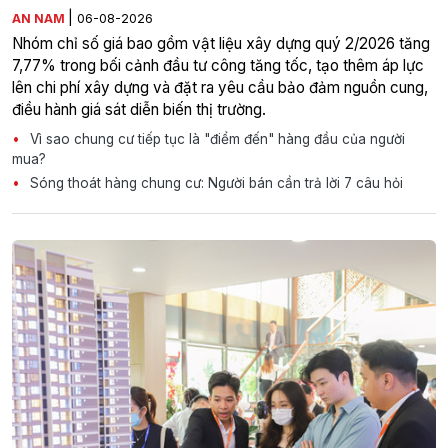
|
AN NAM
06-08-2026
Nhóm chỉ số giá bao gồm vật liệu xây dựng quý 2/2026 tăng
7,77% trong bối cảnh đầu tư công tăng tốc, tạo thêm áp lực
lên chi phí xây dựng và đặt ra yêu cầu bảo đảm nguồn cung,
điều hành giá sát diễn biến thị trường.
Vì sao chung cư tiếp tục là "điểm đến" hàng đầu của người
mua?
Sóng thoát hàng chung cư: Người bán cần trả lời 7 câu hỏi