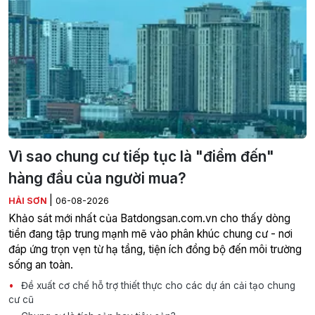
Vì sao chung cư tiếp tục là "điểm đến"
hàng đầu của người mua?
|
HẢI SƠN
06-08-2026
Khảo sát mới nhất của Batdongsan.com.vn cho thấy dòng
tiền đang tập trung mạnh mẽ vào phân khúc chung cư - nơi
đáp ứng trọn vẹn từ hạ tầng, tiện ích đồng bộ đến môi trường
sống an toàn.
Đề xuất cơ chế hỗ trợ thiết thực cho các dự án cải tạo chung
cư cũ