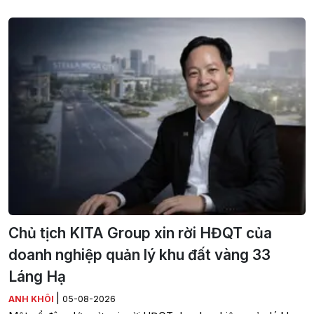
Chủ tịch KITA Group xin rời HĐQT của
doanh nghiệp quản lý khu đất vàng 33
Láng Hạ
|
ANH KHÔI
05-08-2026