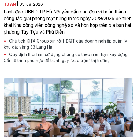
|
TÚ AN
05-08-2026
Lãnh đạo UBND TP Hà Nội yêu cầu các đơn vị hoàn thành
công tác giải phóng mặt bằng trước ngày 30/9/2026 để triển
khai Khu công viên công nghệ số và hỗn hợp trên địa bàn hai
phường Tây Tựu và Phú Diễn.
Chủ tịch KITA Group xin rời HĐQT của doanh nghiệp quản lý
khu đất vàng 33 Láng Hạ
Quy định thời hạn sử dụng chung cư theo niên hạn xây dựng:
Cần lộ trình phù hợp để tránh gây "xáo trộn" thị trường