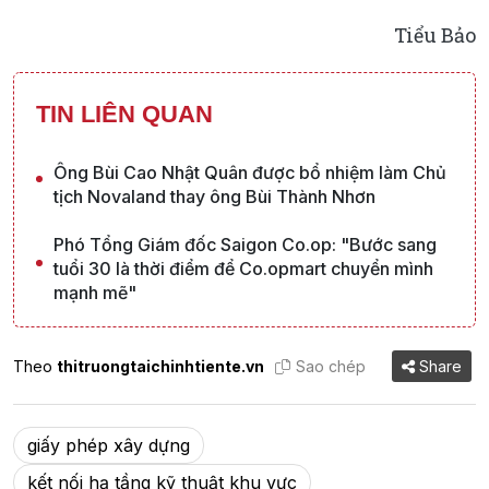
Tiểu Bảo
TIN LIÊN QUAN
Ông Bùi Cao Nhật Quân được bổ nhiệm làm Chủ
tịch Novaland thay ông Bùi Thành Nhơn
Phó Tổng Giám đốc Saigon Co.op: "Bước sang
tuổi 30 là thời điểm để Co.opmart chuyển mình
mạnh mẽ"
Theo
thitruongtaichinhtiente.vn
Sao chép
Share
giấy phép xây dựng
kết nối hạ tầng kỹ thuật khu vực