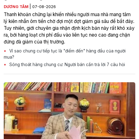
|
DƯƠNG TÂM
07-08-2026
Thanh khoản chững lại khiến nhiều người mua nhà mang tâm
lý kiên nhẫn ôm tiền chờ đợi một đợt giảm giá sâu để bắt đáy.
Tuy nhiên, giới chuyên gia nhận định kịch bản này rất khó xảy
ra, bởi hàng loạt chi phí đầu vào liên tục neo cao đang chặn
đứng đà giảm của thị trường.
Vì sao chung cư tiếp tục là "điểm đến" hàng đầu của người
mua?
Sóng thoát hàng chung cư: Người bán cần trả lời 7 câu hỏi