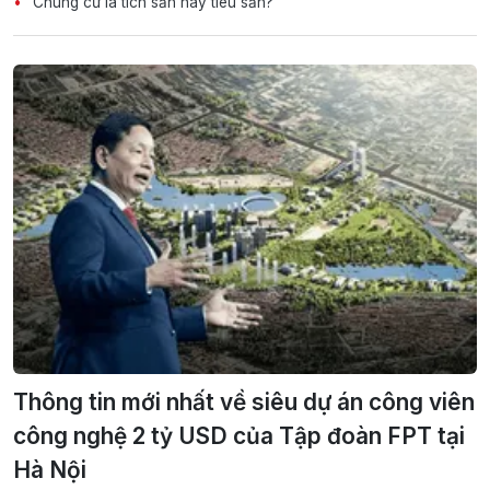
Chung cư là tích sản hay tiêu sản?
Thông tin mới nhất về siêu dự án công viên
công nghệ 2 tỷ USD của Tập đoàn FPT tại
Hà Nội