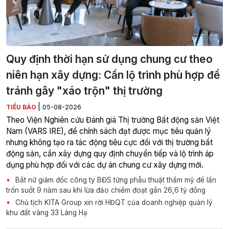
Quy định thời hạn sử dụng chung cư theo
niên hạn xây dựng: Cần lộ trình phù hợp để
tránh gây "xáo trộn" thị trường
|
TIỂU BẢO
05-08-2026
Theo Viện Nghiên cứu Đánh giá Thị trường Bất động sản Việt
Nam (VARS IRE), để chính sách đạt được mục tiêu quản lý
nhưng không tạo ra tác động tiêu cực đối với thị trường bất
động sản, cần xây dựng quy định chuyển tiếp và lộ trình áp
dụng phù hợp đối với các dự án chung cư xây dựng mới.
Bắt nữ giám đốc công ty BĐS từng phẫu thuật thẩm mỹ để lẩn
trốn suốt 9 năm sau khi lừa đảo chiếm đoạt gần 26,6 tỷ đồng
Chủ tịch KITA Group xin rời HĐQT của doanh nghiệp quản lý
khu đất vàng 33 Láng Hạ