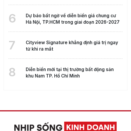
6
Dự báo bất ngờ về diễn biến giá chung cư
Hà Nội, TP.HCM trong giai đoạn 2026-2027
7
Cityview Signature khẳng định giá trị ngay
từ khi ra mắt
8
Diễn biến mới tại thị trường bất động sản
khu Nam TP. Hồ Chí Minh