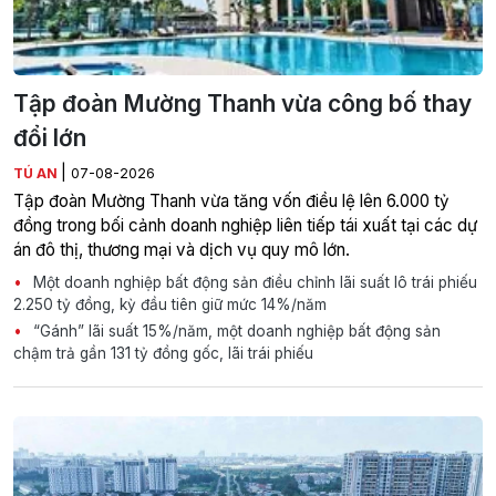
Tập đoàn Mường Thanh vừa công bố thay
đổi lớn
|
TÚ AN
07-08-2026
Tập đoàn Mường Thanh vừa tăng vốn điều lệ lên 6.000 tỷ
đồng trong bối cảnh doanh nghiệp liên tiếp tái xuất tại các dự
án đô thị, thương mại và dịch vụ quy mô lớn.
Một doanh nghiệp bất động sản điều chỉnh lãi suất lô trái phiếu
2.250 tỷ đồng, kỳ đầu tiên giữ mức 14%/năm
“Gánh” lãi suất 15%/năm, một doanh nghiệp bất động sản
chậm trả gần 131 tỷ đồng gốc, lãi trái phiếu