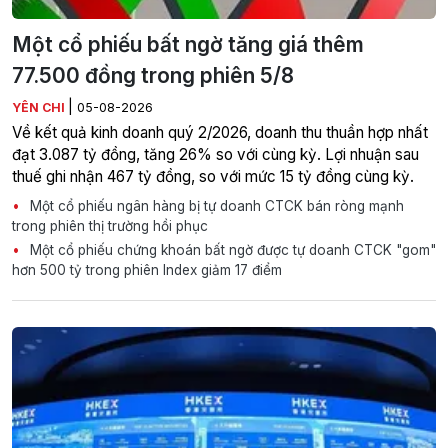
Một cổ phiếu bất ngờ tăng giá thêm
77.500 đồng trong phiên 5/8
|
YÊN CHI
05-08-2026
Về kết quả kinh doanh quý 2/2026, doanh thu thuần hợp nhất
đạt 3.087 tỷ đồng, tăng 26% so với cùng kỳ. Lợi nhuận sau
thuế ghi nhận 467 tỷ đồng, so với mức 15 tỷ đồng cùng kỳ.
Một cổ phiếu ngân hàng bị tự doanh CTCK bán ròng mạnh
trong phiên thị trường hồi phục
Một cổ phiếu chứng khoán bất ngờ được tự doanh CTCK "gom"
hơn 500 tỷ trong phiên Index giảm 17 điểm