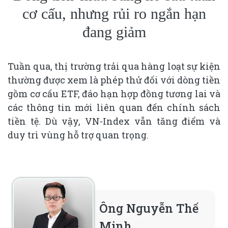
cơ cấu, nhưng rủi ro ngắn hạn
đang giảm
Tuần qua, thị trường trải qua hàng loạt sự kiện
thường được xem là phép thử đối với dòng tiền
gồm cơ cấu ETF, đáo hạn hợp đồng tương lai và
các thông tin mới liên quan đến chính sách
tiền tệ. Dù vậy, VN-Index vẫn tăng điểm và
duy trì vùng hỗ trợ quan trọng.
Ông Nguyễn Thế
Minh,