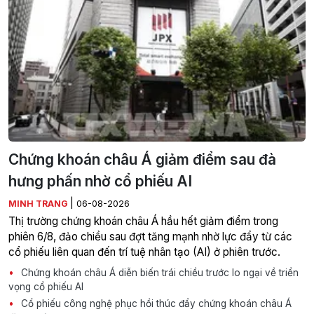
Chứng khoán châu Á giảm điểm sau đà
hưng phấn nhờ cổ phiếu AI
|
MINH TRANG
06-08-2026
Thị trường chứng khoán châu Á hầu hết giảm điểm trong
phiên 6/8, đảo chiều sau đợt tăng mạnh nhờ lực đẩy từ các
cổ phiếu liên quan đến trí tuệ nhân tạo (AI) ở phiên trước.
Chứng khoán châu Á diễn biến trái chiều trước lo ngại về triển
vọng cổ phiếu AI
Cổ phiếu công nghệ phục hồi thúc đẩy chứng khoán châu Á