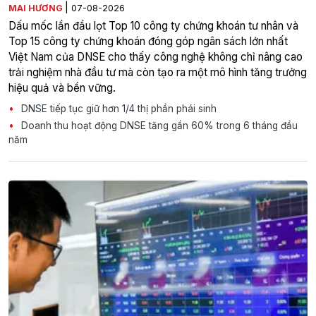
|
MAI HƯƠNG
07-08-2026
Dấu mốc lần đầu lọt Top 10 công ty chứng khoán tư nhân và
Top 15 công ty chứng khoán đóng góp ngân sách lớn nhất
Việt Nam của DNSE cho thấy công nghệ không chỉ nâng cao
trải nghiệm nhà đầu tư mà còn tạo ra một mô hình tăng trưởng
hiệu quả và bền vững.
DNSE tiếp tục giữ hơn 1/4 thị phần phái sinh
Doanh thu hoạt động DNSE tăng gần 60% trong 6 tháng đầu
năm