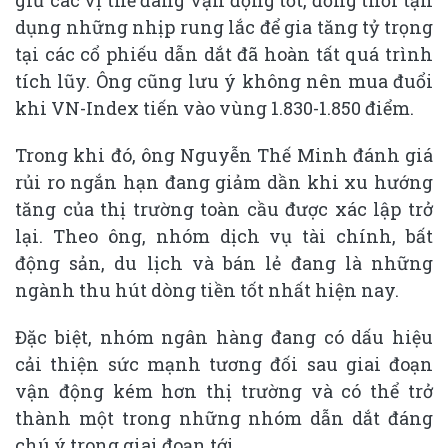
dụng những nhịp rung lắc để gia tăng tỷ trọng
tại các cổ phiếu dẫn dắt đã hoàn tất quá trình
tích lũy. Ông cũng lưu ý không nên mua đuổi
khi VN-Index tiến vào vùng 1.830-1.850 điểm.
Trong khi đó, ông Nguyễn Thế Minh đánh giá
rủi ro ngắn hạn đang giảm dần khi xu hướng
tăng của thị trường toàn cầu được xác lập trở
lại. Theo ông, nhóm dịch vụ tài chính, bất
động sản, du lịch và bán lẻ đang là những
ngành thu hút dòng tiền tốt nhất hiện nay.
Đặc biệt, nhóm ngân hàng đang có dấu hiệu
cải thiện sức mạnh tương đối sau giai đoạn
vận động kém hơn thị trường và có thể trở
thành một trong những nhóm dẫn dắt đáng
chú ý trong giai đoạn tới.