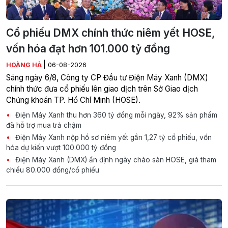
Cổ phiếu DMX chính thức niêm yết HOSE,
vốn hóa đạt hơn 101.000 tỷ đồng
|
HOÀNG HÀ
06-08-2026
Sáng ngày 6/8, Công ty CP Đầu tư Điện Máy Xanh (DMX)
chính thức đưa cổ phiếu lên giao dịch trên Sở Giao dịch
Chứng khoán TP. Hồ Chí Minh (HOSE).
Điện Máy Xanh thu hơn 360 tỷ đồng mỗi ngày, 92% sản phẩm
đã hỗ trợ mua trả chậm
Điện Máy Xanh nộp hồ sơ niêm yết gần 1,27 tỷ cổ phiếu, vốn
hóa dự kiến vượt 100.000 tỷ đồng
Điện Máy Xanh (DMX) ấn định ngày chào sàn HOSE, giá tham
chiếu 80.000 đồng/cổ phiếu