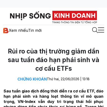
Xem nhiều
Tin mới
Rủi ro của thị trường giảm dần
sau tuần đáo hạn phái sinh và
cơ cấu ETFs
CHỨNG KHOÁN
Thứ hai, 22/06/2026 | 13:18
Sau tuần giao dịch đồng thời diễn ra cơ cấu ETF, đáo
hạn phái sinh và hàng loạt thông tin vĩ mô quan
trọng, VN-Index vẫn duy trì trạng thái hồi phục
nhưng dòng tiền chưa thực sự bùng nổ. Trong khi