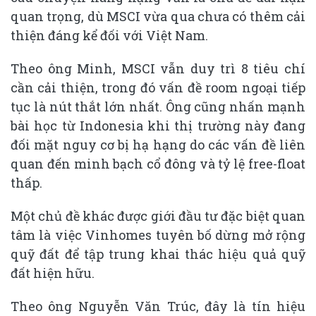
quan trọng, dù MSCI vừa qua chưa có thêm cải
thiện đáng kể đối với Việt Nam.
Theo ông Minh, MSCI vẫn duy trì 8 tiêu chí
cần cải thiện, trong đó vấn đề room ngoại tiếp
tục là nút thắt lớn nhất. Ông cũng nhấn mạnh
bài học từ Indonesia khi thị trường này đang
đối mặt nguy cơ bị hạ hạng do các vấn đề liên
quan đến minh bạch cổ đông và tỷ lệ free-float
thấp.
Một chủ đề khác được giới đầu tư đặc biệt quan
tâm là việc Vinhomes tuyên bố dừng mở rộng
quỹ đất để tập trung khai thác hiệu quả quỹ
đất hiện hữu.
Theo ông Nguyễn Văn Trúc, đây là tín hiệu