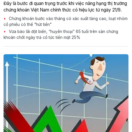
Đây là bước đi quan trọng trước khi việc nâng hạng thị trường
chứng khoán Việt Nam chính thức có hiệu lực từ ngày 21/9.
Chứng khoán bước vào tháng có xác suất tăng cao, loạt nhóm
cổ phiếu có thể "hút tiền"
Vừa báo lãi đột biến, “huyền thoại” 65 tuổi trên sàn chứng
khoán chốt ngày trả cổ tức tiền mặt 25%