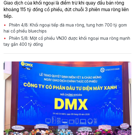
Giao dịch của khối ngoại là điểm trừ khi quay đầu bán ròng
khoảng 115 tỷ đồng cổ phiếu, đứt chuỗi 3 phiên mua ròng liên
tiếp.
Phiên 4/8: Khối ngoại tiếp đà mua ròng, tung hơn 700 tỷ gom
hai cổ phiếu bluechips
Phiên 5/8: Một cổ phiếu VN30 được khối ngoại mua ròng mạnh
tay gần 400 tỷ đồng