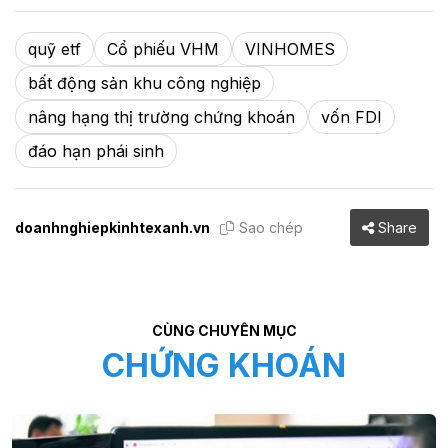
quỹ etf
Cổ phiếu VHM
VINHOMES
bất động sản khu công nghiệp
nâng hạng thị trường chứng khoán
vốn FDI
đáo hạn phái sinh
doanhnghiepkinhtexanh.vn
Sao chép
Share
CÙNG CHUYÊN MỤC
CHỨNG KHOÁN