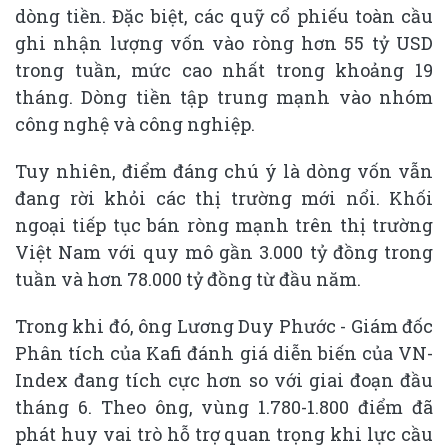
dòng tiền. Đặc biệt, các quỹ cổ phiếu toàn cầu
ghi nhận lượng vốn vào ròng hơn 55 tỷ USD
trong tuần, mức cao nhất trong khoảng 19
tháng. Dòng tiền tập trung mạnh vào nhóm
công nghệ và công nghiệp.
Tuy nhiên, điểm đáng chú ý là dòng vốn vẫn
đang rời khỏi các thị trường mới nổi. Khối
ngoại tiếp tục bán ròng mạnh trên thị trường
Việt Nam với quy mô gần 3.000 tỷ đồng trong
tuần và hơn 78.000 tỷ đồng từ đầu năm.
Trong khi đó, ông Lương Duy Phước - Giám đốc
Phân tích của Kafi đánh giá diễn biến của VN-
Index đang tích cực hơn so với giai đoạn đầu
tháng 6. Theo ông, vùng 1.780-1.800 điểm đã
phát huy vai trò hỗ trợ quan trọng khi lực cầu