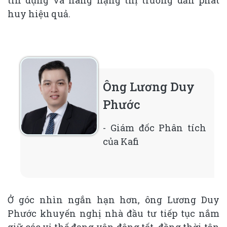
huy hiệu quả.
Ông Lương Duy
Phước
- Giám đốc Phân tích
của Kafi
Ở góc nhìn ngắn hạn hơn, ông Lương Duy
Phước khuyến nghị nhà đầu tư tiếp tục nắm
giữ các vị thế đang vận động tốt, đồng thời tận