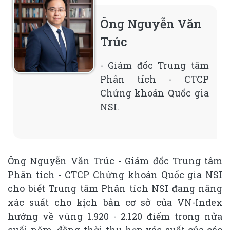
Ông Nguyễn Văn
Trúc
- Giám đốc Trung tâm
Phân tích - CTCP
Chứng khoán Quốc gia
NSI.
Ông Nguyễn Văn Trúc - Giám đốc Trung tâm
Phân tích - CTCP Chứng khoán Quốc gia NSI
cho biết Trung tâm Phân tích NSI đang nâng
xác suất cho kịch bản cơ sở của VN-Index
hướng về vùng 1.920 - 2.120 điểm trong nửa
cuối năm, đồng thời thu hẹp xác suất của các