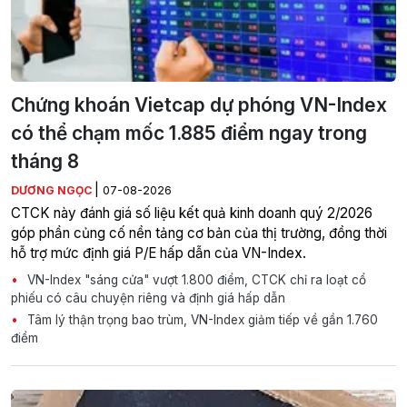
Chứng khoán Vietcap dự phóng VN-Index
có thể chạm mốc 1.885 điểm ngay trong
tháng 8
|
DƯƠNG NGỌC
07-08-2026
CTCK này đánh giá số liệu kết quả kinh doanh quý 2/2026
góp phần củng cố nền tảng cơ bản của thị trường, đồng thời
hỗ trợ mức định giá P/E hấp dẫn của VN-Index.
VN-Index "sáng cửa" vượt 1.800 điểm, CTCK chỉ ra loạt cổ
phiếu có câu chuyện riêng và định giá hấp dẫn
Tâm lý thận trọng bao trùm, VN-Index giảm tiếp về gần 1.760
điểm