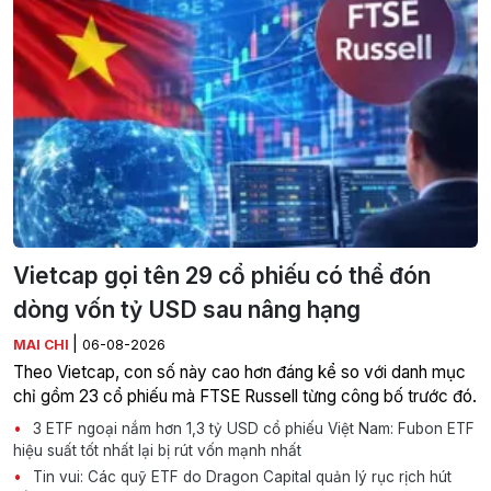
Vietcap gọi tên 29 cổ phiếu có thể đón
dòng vốn tỷ USD sau nâng hạng
|
MAI CHI
06-08-2026
Theo Vietcap, con số này cao hơn đáng kể so với danh mục
chỉ gồm 23 cổ phiếu mà FTSE Russell từng công bố trước đó.
3 ETF ngoại nắm hơn 1,3 tỷ USD cổ phiếu Việt Nam: Fubon ETF
hiệu suất tốt nhất lại bị rút vốn mạnh nhất
Tin vui: Các quỹ ETF do Dragon Capital quản lý rục rịch hút