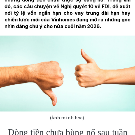
đó, các câu chuyện về Nghị quyết 10 về FDI, đề xuất
nới tỷ lệ vốn ngắn hạn cho vay trung dài hạn hay
chiến lược mới của Vinhomes đang mở ra những góc
nhìn đáng chú ý cho nửa cuối năm 2026.
(Ảnh minh họa).
Dòng tiền chưa bùng nổ sau tuần