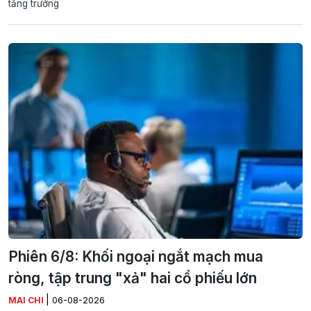
tăng trưởng
Phiên 6/8: Khối ngoại ngắt mạch mua
ròng, tập trung "xả" hai cổ phiếu lớn
|
MAI CHI
06-08-2026