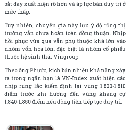
bắt đáy xuất hiện rõ hơn và áp lực bán duy trì ở
mức thấp.
Tuy nhiên, chuyên gia này lưu ý độ rộng thị
trường vẫn chưa hoàn toàn đồng thuận. Nhịp
hồi phục vừa qua vẫn phụ thuộc khá lớn vào
nhóm vốn hóa lớn, đặc biệt là nhóm cổ phiếu
thuộc hệ sinh thái Vingroup.
Theo ông Phước, kịch bản nhiều khả năng xảy
ra trong ngắn hạn là VN-Index xuất hiện các
nhịp rung lắc kiểm định lại vùng 1.800-1.810
điểm trước khi hướng đến vùng kháng cự
1.840-1.850 điểm nếu dòng tiền tiếp tục duy trì.