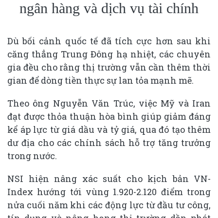
ngân hàng và dịch vụ tài chính
Dù bối cảnh quốc tế đã tích cực hơn sau khi
căng thẳng Trung Đông hạ nhiệt, các chuyên
gia đều cho rằng thị trường vẫn cần thêm thời
gian để dòng tiền thực sự lan tỏa mạnh mẽ.
Theo ông Nguyễn Văn Trúc, việc Mỹ và Iran
đạt được thỏa thuận hòa bình giúp giảm đáng
kể áp lực từ giá dầu và tỷ giá, qua đó tạo thêm
dư địa cho các chính sách hỗ trợ tăng trưởng
trong nước.
NSI hiện nâng xác suất cho kịch bản VN-
Index hướng tới vùng 1.920-2.120 điểm trong
nửa cuối năm khi các động lực từ đầu tư công,
tín dụng và nâng hạng thị trường dần phát