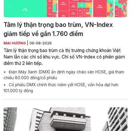
Tâm lý thận trọng bao trùm, VN-Index
giảm tiếp về gần 1.760 điểm
|
MAI HƯƠNG
06-08-2026
Tâm lý thận trọng bao trùm cả thị trường chứng khoán Việt
Nam lẫn các chỉ số khu vực. Chỉ số VN-Index có phiên giảm
điểm thứ 2 liên tiếp.
Điện Máy Xanh (DMX) ấn định ngày chào sàn HOSE, giá tham
chiếu 80.000 đồng/cổ phiếu
Cổ phiếu DMX chính thức niêm yết HOSE, vốn hóa đạt hơn
101.000 tỷ đồng