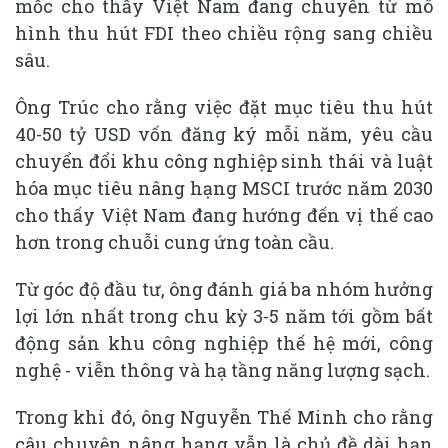
mốc cho thấy Việt Nam đang chuyển từ mô
hình thu hút FDI theo chiều rộng sang chiều
sâu.
Ông Trúc cho rằng việc đặt mục tiêu thu hút
40-50 tỷ USD vốn đăng ký mỗi năm, yêu cầu
chuyển đổi khu công nghiệp sinh thái và luật
hóa mục tiêu nâng hạng MSCI trước năm 2030
cho thấy Việt Nam đang hướng đến vị thế cao
hơn trong chuỗi cung ứng toàn cầu.
Từ góc độ đầu tư, ông đánh giá ba nhóm hưởng
lợi lớn nhất trong chu kỳ 3-5 năm tới gồm bất
động sản khu công nghiệp thế hệ mới, công
nghệ - viễn thông và hạ tầng năng lượng sạch.
Trong khi đó, ông Nguyễn Thế Minh cho rằng
câu chuyện nâng hạng vẫn là chủ đề dài hạn