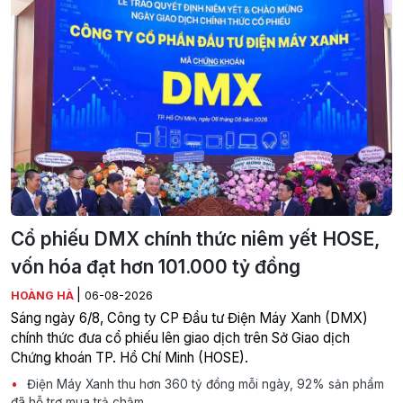
Cổ phiếu DMX chính thức niêm yết HOSE,
vốn hóa đạt hơn 101.000 tỷ đồng
|
HOÀNG HÀ
06-08-2026
Sáng ngày 6/8, Công ty CP Đầu tư Điện Máy Xanh (DMX)
chính thức đưa cổ phiếu lên giao dịch trên Sở Giao dịch
Chứng khoán TP. Hồ Chí Minh (HOSE).
Điện Máy Xanh thu hơn 360 tỷ đồng mỗi ngày, 92% sản phẩm
đã hỗ trợ mua trả chậm