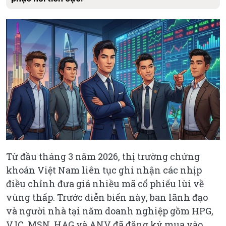
Từ đầu tháng 3 năm 2026, thị trường chứng
khoán Việt Nam liên tục ghi nhận các nhịp
điều chỉnh đưa giá nhiều mã cổ phiếu lùi về
vùng thấp. Trước diễn biến này, ban lãnh đạo
và người nhà tại năm doanh nghiệp gồm HPG,
VJC, MSN, HAG và ANV đã đăng ký mua vào