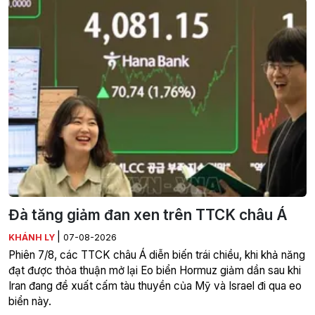
Đà tăng giảm đan xen trên TTCK châu Á
|
KHÁNH LY
07-08-2026
Phiên 7/8, các TTCK châu Á diễn biến trái chiều, khi khả năng
đạt được thỏa thuận mở lại Eo biển Hormuz giảm dần sau khi
Iran đang đề xuất cấm tàu thuyền của Mỹ và Israel đi qua eo
biển này.