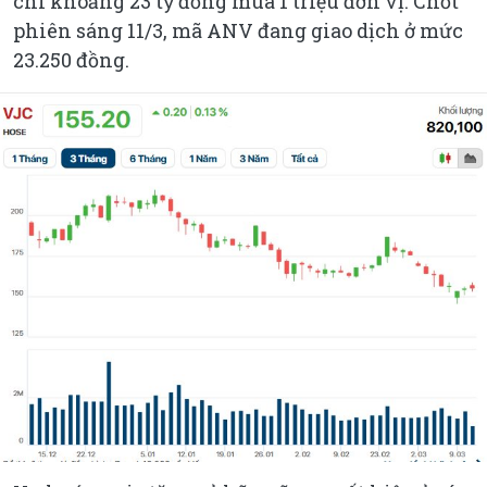
chi khoảng 23 tỷ đồng mua 1 triệu đơn vị. Chốt
phiên sáng 11/3, mã ANV đang giao dịch ở mức
23.250 đồng.