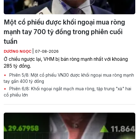
Một cổ phiếu được khối ngoại mua ròng
mạnh tay 700 tỷ đồng trong phiên cuối
tuần
|
DƯƠNG NGỌC
07-08-2026
Ở chiều ngược lại, VHM bị bán ròng mạnh nhất với khoảng
285 tỷ đồng.
Phiên 5/8: Một cổ phiếu VN30 được khối ngoại mua ròng mạnh
tay gần 400 tỷ đồng
Phiên 6/8: Khối ngoại ngắt mạch mua ròng, tập trung "xả" hai
cổ phiếu lớn