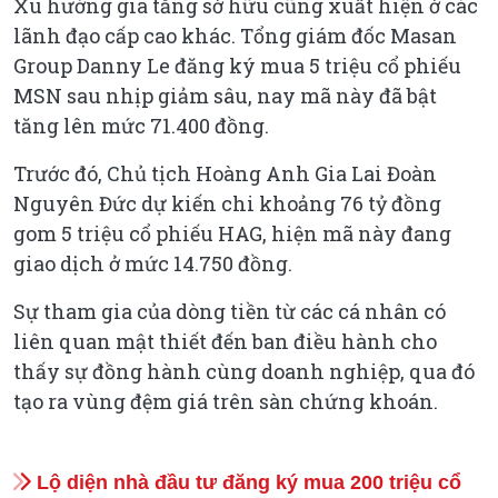
Xu hướng gia tăng sở hữu cũng xuất hiện ở các
lãnh đạo cấp cao khác. Tổng giám đốc Masan
Group Danny Le đăng ký mua 5 triệu cổ phiếu
MSN sau nhịp giảm sâu, nay mã này đã bật
tăng lên mức 71.400 đồng.
Trước đó, Chủ tịch Hoàng Anh Gia Lai Đoàn
Nguyên Đức dự kiến chi khoảng 76 tỷ đồng
gom 5 triệu cổ phiếu HAG, hiện mã này đang
giao dịch ở mức 14.750 đồng.
Sự tham gia của dòng tiền từ các cá nhân có
liên quan mật thiết đến ban điều hành cho
thấy sự đồng hành cùng doanh nghiệp, qua đó
tạo ra vùng đệm giá trên sàn chứng khoán.
Lộ diện nhà đầu tư đăng ký mua 200 triệu cổ