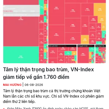
Tâm lý thận trọng bao trùm, VN-Index
giảm tiếp về gần 1.760 điểm
|
MAI HƯƠNG
06-08-2026
Tâm lý thận trọng bao trùm cả thị trường chứng khoán Việt
Nam lẫn các chỉ số khu vực. Chỉ số VN-Index có phiên giảm
điểm thứ 2 liên tiếp.
Điện Máy Xanh (DMX) ấn định ngày chào sàn HOSE, giá tham