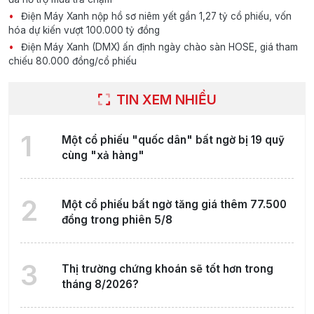
Điện Máy Xanh nộp hồ sơ niêm yết gần 1,27 tỷ cổ phiếu, vốn
hóa dự kiến vượt 100.000 tỷ đồng
Điện Máy Xanh (DMX) ấn định ngày chào sàn HOSE, giá tham
chiếu 80.000 đồng/cổ phiếu
TIN XEM NHIỀU
1
Một cổ phiếu "quốc dân" bất ngờ bị 19 quỹ
cùng "xả hàng"
2
Một cổ phiếu bất ngờ tăng giá thêm 77.500
đồng trong phiên 5/8
3
Thị trường chứng khoán sẽ tốt hơn trong
tháng 8/2026?