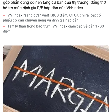
góp phần củng cố nền tảng cơ bản của thị trường, đồng thời
hỗ trợ mức định giá P/E hấp dẫn của VN-Index.
VN-Index "sáng cửa" vượt 1.800 điểm, CTCK chỉ ra loạt cổ
phiếu có câu chuyện riêng và định giá hấp dẫn
Tâm lý thận trọng bao trùm, VN-Index giảm tiếp về gần 1.760
điểm