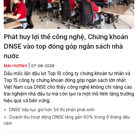
Phát huy lợi thế công nghệ, Chứng khoán
DNSE vào top đóng góp ngân sách nhà
nước
|
MAI HƯƠNG
07-08-2026
Dấu mốc lần đầu lọt Top 10 công ty chứng khoán tư nhân và
Top 15 công ty chứng khoán đóng góp ngân sách lớn nhất
Việt Nam của DNSE cho thấy công nghệ không chỉ nâng cao
trải nghiệm nhà đầu tư mà còn tạo ra một mô hình tăng trưởng
hiệu quả và bền vững.
DNSE tiếp tục giữ hơn 1/4 thị phần phái sinh
Doanh thu hoạt động DNSE tăng gần 60% trong 6 tháng đầu
năm