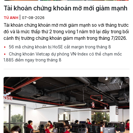
Tài khoản chứng khoán mở mới giảm mạnh
|
TÚ ANH
07-08-2026
Tài khoản chứng khoán mở mới giảm mạnh so với tháng trước
đó và là mức thấp thứ 2 trong vòng 1 năm trở lại đây trong bối
cảnh thị trường chứng khoán giảm mạnh trong tháng 7/2026.
56 mã chứng khoán bị HoSE cắt margin trong tháng 8
Chứng khoán Vietcap dự phóng VN-Index có thể chạm mốc
1.885 điểm ngay trong tháng 8