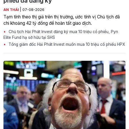
phiếu đã đăng ký
|
AN THÁI
07-08-2026
Tạm tính theo thị giá trên thị trường, ước tính vị Chủ tịch đã
chi khoảng 42 tỷ đồng để hoàn tất giao dịch.
Chủ tịch Hải Phát Invest đăng ký mua 10 triệu cổ phiếu, Pyn
Elite Fund hạ sở hữu tại SHS
Tổng giám đốc Hải Phát Invest muốn mua 10 triệu cổ phiếu HPX