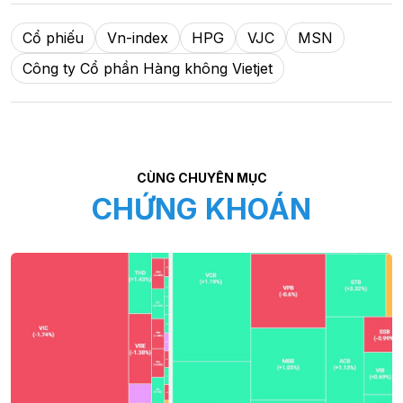
Cổ phiếu
Vn-index
HPG
VJC
MSN
Công ty Cổ phần Hàng không Vietjet
CÙNG CHUYÊN MỤC
CHỨNG KHOÁN