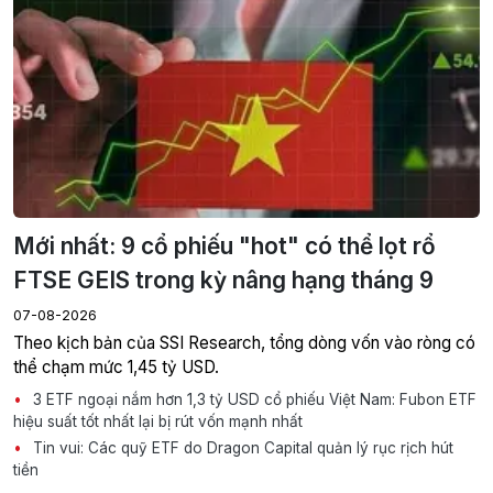
Mới nhất: 9 cổ phiếu "hot" có thể lọt rổ
FTSE GEIS trong kỳ nâng hạng tháng 9
07-08-2026
Theo kịch bản của SSI Research, tổng dòng vốn vào ròng có
thể chạm mức 1,45 tỷ USD.
3 ETF ngoại nắm hơn 1,3 tỷ USD cổ phiếu Việt Nam: Fubon ETF
hiệu suất tốt nhất lại bị rút vốn mạnh nhất
Tin vui: Các quỹ ETF do Dragon Capital quản lý rục rịch hút
tiền