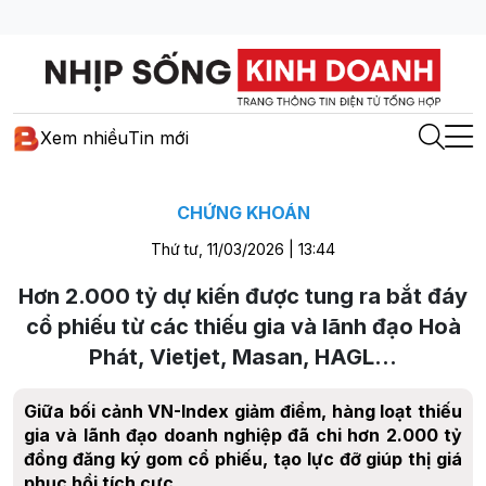
Xem nhiều
Tin mới
CHỨNG KHOÁN
Thứ tư, 11/03/2026 | 13:44
Hơn 2.000 tỷ dự kiến được tung ra bắt đáy
cổ phiếu từ các thiếu gia và lãnh đạo Hoà
Phát, Vietjet, Masan, HAGL...
Giữa bối cảnh VN-Index giảm điểm, hàng loạt thiếu
gia và lãnh đạo doanh nghiệp đã chi hơn 2.000 tỷ
đồng đăng ký gom cổ phiếu, tạo lực đỡ giúp thị giá
phục hồi tích cực.