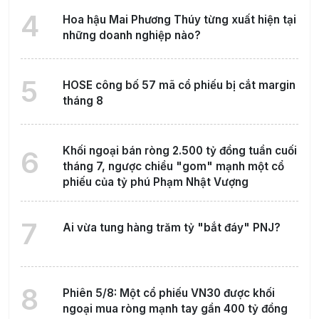
4
Hoa hậu Mai Phương Thúy từng xuất hiện tại
những doanh nghiệp nào?
5
HOSE công bố 57 mã cổ phiếu bị cắt margin
tháng 8
Khối ngoại bán ròng 2.500 tỷ đồng tuần cuối
6
tháng 7, ngược chiều "gom" mạnh một cổ
phiếu của tỷ phú Phạm Nhật Vượng
7
Ai vừa tung hàng trăm tỷ "bắt đáy" PNJ?
8
Phiên 5/8: Một cổ phiếu VN30 được khối
ngoại mua ròng mạnh tay gần 400 tỷ đồng