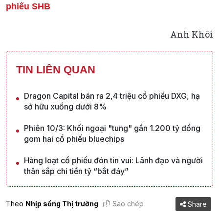
phiếu SHB
Anh Khôi
TIN LIÊN QUAN
Dragon Capital bán ra 2,4 triệu cổ phiếu DXG, hạ
sở hữu xuống dưới 8%
Phiên 10/3: Khối ngoại "tung" gần 1.200 tỷ đồng
gom hai cổ phiếu bluechips
Hàng loạt cổ phiếu đón tin vui: Lãnh đạo và người
thân sắp chi tiền tỷ “bắt đáy”
Theo
Nhịp sống Thị trường
Sao chép
Share