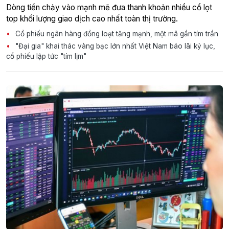
Dòng tiền chảy vào mạnh mẽ đưa thanh khoản nhiều cổ lọt
top khối lượng giao dịch cao nhất toàn thị trường.
Cổ phiếu ngân hàng đồng loạt tăng mạnh, một mã gần tím trần
"Đại gia" khai thác vàng bạc lớn nhất Việt Nam báo lãi kỷ lục,
cổ phiếu lập tức "tím lịm"