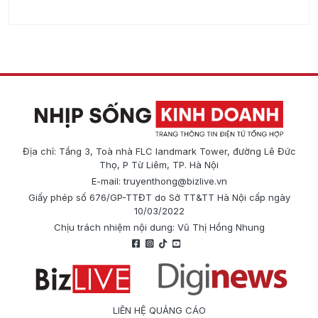
Địa chỉ: Tầng 3, Toà nhà FLC landmark Tower, đường Lê Đức
Thọ, P Từ Liêm, TP. Hà Nội
E-mail:
truyenthong@bizlive.vn
Giấy phép số 676/GP-TTĐT do Sở TT&TT Hà Nội cấp ngày
10/03/2022
Chịu trách nhiệm nội dung: Vũ Thị Hồng Nhung
LIÊN HỆ QUẢNG CÁO