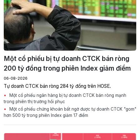
Một cổ phiếu bị tự doanh CTCK bán ròng
200 tỷ đồng trong phiên Index giảm điểm
06-08-2026
Tự doanh CTCK bán ròng 284 tỷ đồng trên HOSE.
Một cổ phiếu ngân hàng bị tự doanh CTCK bán ròng mạnh
trong phiên thị trường hồi phục
Một cổ phiếu chứng khoán bất ngờ được tự doanh CTCK "gom"
hơn 500 tỷ trong phiên Index giảm 17 điểm