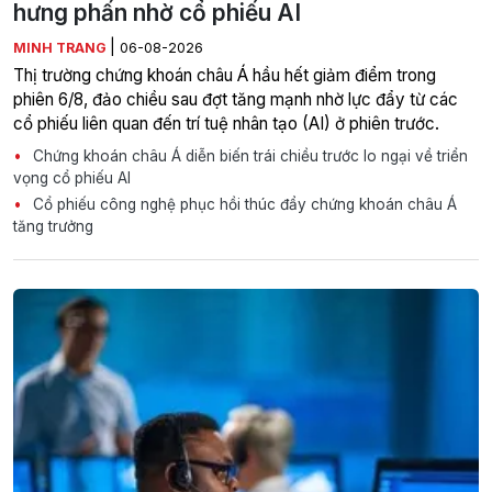
hưng phấn nhờ cổ phiếu AI
|
MINH TRANG
06-08-2026
Thị trường chứng khoán châu Á hầu hết giảm điểm trong
phiên 6/8, đảo chiều sau đợt tăng mạnh nhờ lực đẩy từ các
cổ phiếu liên quan đến trí tuệ nhân tạo (AI) ở phiên trước.
Chứng khoán châu Á diễn biến trái chiều trước lo ngại về triển
vọng cổ phiếu AI
Cổ phiếu công nghệ phục hồi thúc đẩy chứng khoán châu Á
tăng trưởng