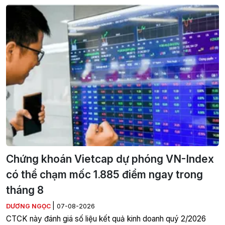
Chứng khoán Vietcap dự phóng VN-Index
có thể chạm mốc 1.885 điểm ngay trong
tháng 8
|
DƯƠNG NGỌC
07-08-2026
CTCK này đánh giá số liệu kết quả kinh doanh quý 2/2026