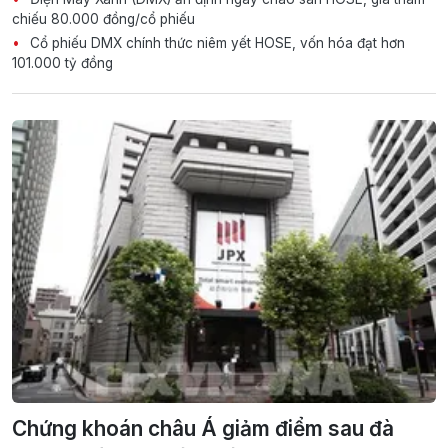
chiếu 80.000 đồng/cổ phiếu
Cổ phiếu DMX chính thức niêm yết HOSE, vốn hóa đạt hơn
101.000 tỷ đồng
Chứng khoán châu Á giảm điểm sau đà