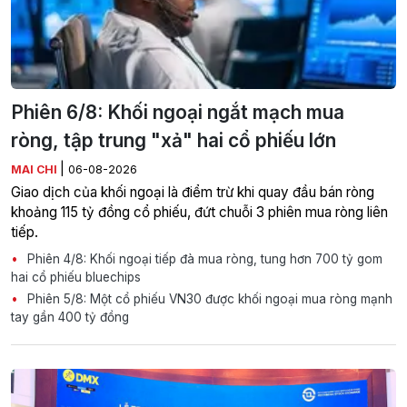
Phiên 6/8: Khối ngoại ngắt mạch mua
ròng, tập trung "xả" hai cổ phiếu lớn
|
MAI CHI
06-08-2026
Giao dịch của khối ngoại là điểm trừ khi quay đầu bán ròng
khoảng 115 tỷ đồng cổ phiếu, đứt chuỗi 3 phiên mua ròng liên
tiếp.
Phiên 4/8: Khối ngoại tiếp đà mua ròng, tung hơn 700 tỷ gom
hai cổ phiếu bluechips
Phiên 5/8: Một cổ phiếu VN30 được khối ngoại mua ròng mạnh
tay gần 400 tỷ đồng