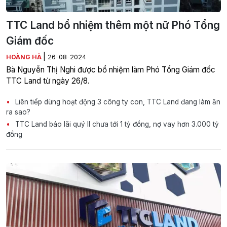
TTC Land bổ nhiệm thêm một nữ Phó Tổng
Giám đốc
|
HOÀNG HÀ
26-08-2024
Bà Nguyễn Thị Nghi được bổ nhiệm làm Phó Tổng Giám đốc
TTC Land từ ngày 26/8.
Liên tiếp dừng hoạt động 3 công ty con, TTC Land đang làm ăn
ra sao?
TTC Land báo lãi quý II chưa tới 1 tỷ đồng, nợ vay hơn 3.000 tỷ
đồng