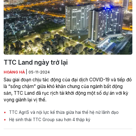
TTC Land ngày trở lại
|
HOÀNG HÀ
05-11-2024
Sau giai đoạn chịu tác động của đại dịch COVID-19 và tiếp đó
là “sống chậm” giữa khó khăn chung của ngành bất động
sản, TTC Land đã rục rịch tái khởi động một số dự án với kỳ
vọng giành lại vị thế.
TTC AgriS và nội lực kế thừa giữa hai thế hệ nữ lãnh đạo
Hệ sinh thái TTC Group sau hơn 4 thập kỷ