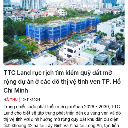
TTC Land rục rịch tìm kiếm quỹ đất mở
rộng dự án ở các đô thị vệ tinh ven TP. Hồ
Chí Minh
|
HÀ THU
12-11-2024
Trong chiến lược phát triển mới giai đoạn 2026 - 2030, TTC
Land cho biết sẽ tập trung phát triển dân cư vùng ven và đô
thị vệ tinh với định hướng mở rộng quỹ đất khu dân cư diện
tích khoảng 42 ha tại Tây Ninh và 11 ha tại Long An, tạo tiền