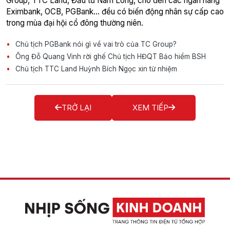
Group, TTC Land, Đầu tư Nam Long, cho đến các ngân hàng
Eximbank, OCB, PGBank… đều có biến động nhân sự cấp cao
trong mùa đại hội cổ đông thường niên.
Chủ tịch PGBank nói gì về vai trò của TC Group?
Ông Đỗ Quang Vinh rời ghế Chủ tịch HĐQT Bảo hiểm BSH
Chủ tịch TTC Land Huỳnh Bích Ngọc xin từ nhiệm
TRỞ LẠI
XEM TIẾP