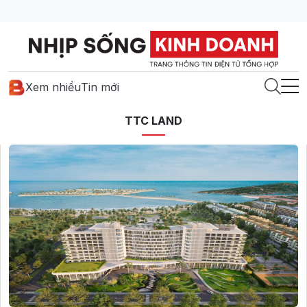
Xem nhiều
Tin mới
TTC LAND