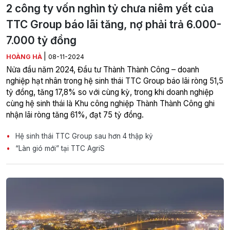
2 công ty vốn nghìn tỷ chưa niêm yết của
TTC Group báo lãi tăng, nợ phải trả 6.000-
7.000 tỷ đồng
|
HOÀNG HÀ
08-11-2024
Nửa đầu năm 2024, Đầu tư Thành Thành Công – doanh
nghiệp hạt nhân trong hệ sinh thái TTC Group báo lãi ròng 51,5
tỷ đồng, tăng 17,8% so với cùng kỳ, trong khi doanh nghiệp
cùng hệ sinh thái là Khu công nghiệp Thành Thành Công ghi
nhận lãi ròng tăng 61%, đạt 75 tỷ đồng.
Hệ sinh thái TTC Group sau hơn 4 thập kỷ
“Làn gió mới” tại TTC AgriS