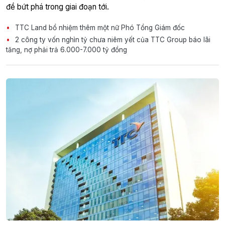
đề bứt phá trong giai đoạn tới.
TTC Land bổ nhiệm thêm một nữ Phó Tổng Giám đốc
2 công ty vốn nghìn tỷ chưa niêm yết của TTC Group báo lãi
tăng, nợ phải trả 6.000-7.000 tỷ đồng