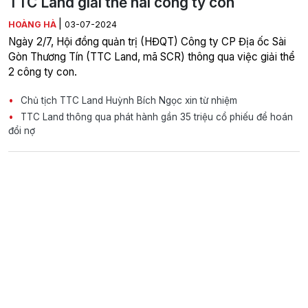
TTC Land giải thể hai công ty con
|
HOÀNG HÀ
03-07-2024
Ngày 2/7, Hội đồng quản trị (HĐQT) Công ty CP Địa ốc Sài
Gòn Thương Tín (TTC Land, mã SCR) thông qua việc giải thể
2 công ty con.
Chủ tịch TTC Land Huỳnh Bích Ngọc xin từ nhiệm
TTC Land thông qua phát hành gần 35 triệu cổ phiếu để hoán
đổi nợ