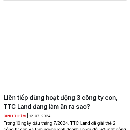
Liên tiếp dừng hoạt động 3 công ty con,
TTC Land đang làm ăn ra sao?
|
ĐINH THƠM
12-07-2024
Trong 10 ngày đầu tháng 7/2024, TTC Land đã giải thể 2
công ty con và tạm ngừng kinh doanh 1 năm đối với một công