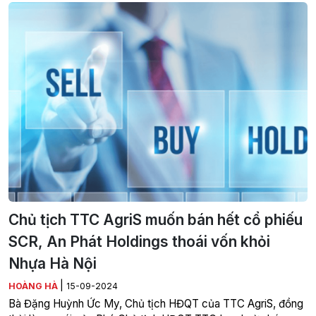
Chủ tịch TTC AgriS muốn bán hết cổ phiếu
SCR, An Phát Holdings thoái vốn khỏi
Nhựa Hà Nội
|
HOÀNG HÀ
15-09-2024
Bà Đặng Huỳnh Ức My, Chủ tịch HĐQT của TTC AgriS, đồng