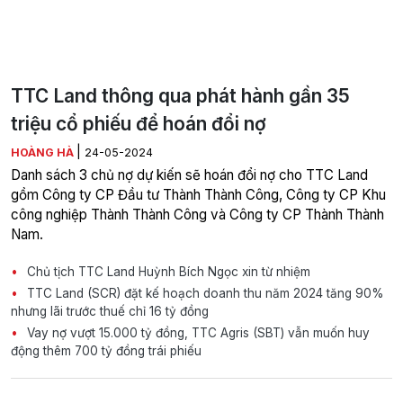
TTC Land thông qua phát hành gần 35
triệu cổ phiếu để hoán đổi nợ
|
HOÀNG HÀ
24-05-2024
Danh sách 3 chủ nợ dự kiến sẽ hoán đổi nợ cho TTC Land
gồm Công ty CP Đầu tư Thành Thành Công, Công ty CP Khu
công nghiệp Thành Thành Công và Công ty CP Thành Thành
Nam.
Chủ tịch TTC Land Huỳnh Bích Ngọc xin từ nhiệm
TTC Land (SCR) đặt kế hoạch doanh thu năm 2024 tăng 90%
nhưng lãi trước thuế chỉ 16 tỷ đồng
Vay nợ vượt 15.000 tỷ đồng, TTC Agris (SBT) vẫn muốn huy
động thêm 700 tỷ đồng trái phiếu