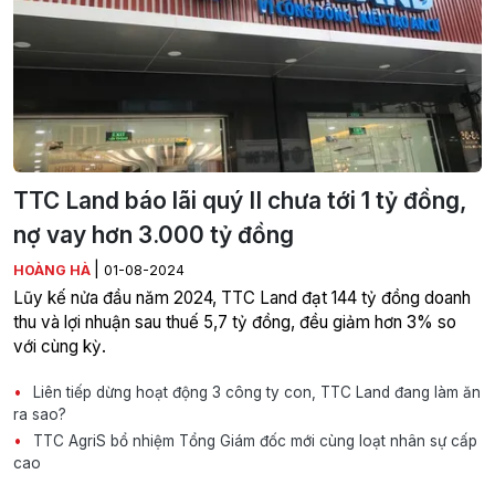
TTC Land báo lãi quý II chưa tới 1 tỷ đồng,
nợ vay hơn 3.000 tỷ đồng
|
HOÀNG HÀ
01-08-2024
Lũy kế nửa đầu năm 2024, TTC Land đạt 144 tỷ đồng doanh
thu và lợi nhuận sau thuế 5,7 tỷ đồng, đều giảm hơn 3% so
với cùng kỳ.
Liên tiếp dừng hoạt động 3 công ty con, TTC Land đang làm ăn
ra sao?
TTC AgriS bổ nhiệm Tổng Giám đốc mới cùng loạt nhân sự cấp
cao