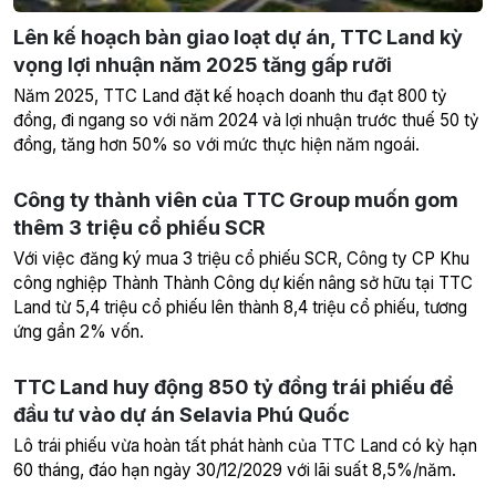
Lên kế hoạch bàn giao loạt dự án, TTC Land kỳ
vọng lợi nhuận năm 2025 tăng gấp rưỡi
Năm 2025, TTC Land đặt kế hoạch doanh thu đạt 800 tỷ
đồng, đi ngang so với năm 2024 và lợi nhuận trước thuế 50 tỷ
đồng, tăng hơn 50% so với mức thực hiện năm ngoái.
Công ty thành viên của TTC Group muốn gom
thêm 3 triệu cổ phiếu SCR
Với việc đăng ký mua 3 triệu cổ phiếu SCR, Công ty CP Khu
công nghiệp Thành Thành Công dự kiến nâng sở hữu tại TTC
Land từ 5,4 triệu cổ phiếu lên thành 8,4 triệu cổ phiếu, tương
ứng gần 2% vốn.
TTC Land huy động 850 tỷ đồng trái phiếu để
đầu tư vào dự án Selavia Phú Quốc
Lô trái phiếu vừa hoàn tất phát hành của TTC Land có kỳ hạn
60 tháng, đáo hạn ngày 30/12/2029 với lãi suất 8,5%/năm.