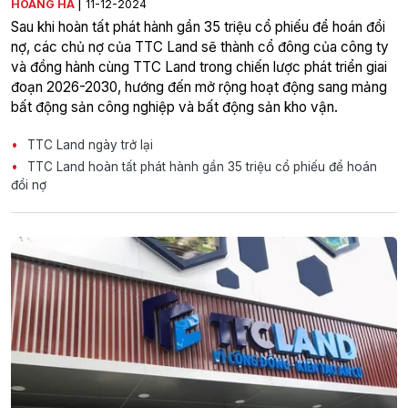
|
HOÀNG HÀ
11-12-2024
Sau khi hoàn tất phát hành gần 35 triệu cổ phiếu để hoán đổi
nợ, các chủ nợ của TTC Land sẽ thành cổ đông của công ty
và đồng hành cùng TTC Land trong chiến lược phát triển giai
đoạn 2026-2030, hướng đến mở rộng hoạt động sang mảng
bất động sản công nghiệp và bất động sản kho vận.
TTC Land ngày trở lại
TTC Land hoàn tất phát hành gần 35 triệu cổ phiếu để hoán
đổi nợ