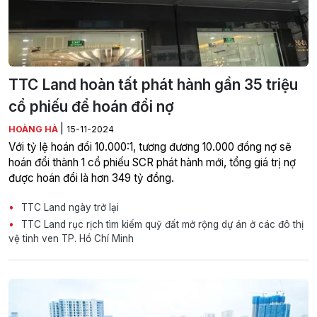
TTC Land hoàn tất phát hành gần 35 triệu
cổ phiếu để hoán đổi nợ
|
HOÀNG HÀ
15-11-2024
Với tỷ lệ hoán đổi 10.000:1, tương đương 10.000 đồng nợ sẽ
hoán đổi thành 1 cổ phiếu SCR phát hành mới, tổng giá trị nợ
được hoán đổi là hơn 349 tỷ đồng.
TTC Land ngày trở lại
TTC Land rục rịch tìm kiếm quỹ đất mở rộng dự án ở các đô thị
vệ tinh ven TP. Hồ Chí Minh