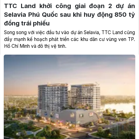
TTC Land khởi công giai đoạn 2 dự án
Selavia Phú Quốc sau khi huy động 850 tỷ
đồng trái phiếu
Song song với việc đầu tư vào dự án Selavia, TTC Land cũng
đẩy mạnh kế hoạch phát triển các khu dân cư vùng ven TP.
Hồ Chí Minh và đô thị vệ tinh.