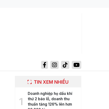
TIN XEM NHIỀU
Doanh nghiệp họ dầu khí
1
thứ 2 báo lỗ, doanh thu
thuần tăng 126% lên hơn