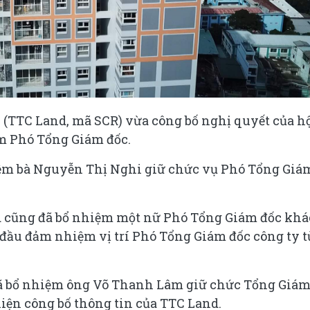
 (TTC Land, mã SCR) vừa công bố nghị quyết của h
ệm Phó Tổng Giám đốc.
iệm bà Nguyễn Thị Nghi giữ chức vụ Phó Tổng Giá
 cũng đã bổ nhiệm một nữ Phó Tổng Giám đốc khá
 đầu đảm nhiệm vị trí Phó Tổng Giám đốc công ty t
 đã bổ nhiệm ông Võ Thanh Lâm giữ chức Tổng Giá
hiện công bố thông tin của TTC Land.