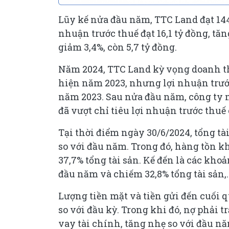
Lũy kế nửa đầu năm, TTC Land đạt 144
nhuận trước thuế đạt 16,1 tỷ đồng, tă
giảm 3,4%, còn 5,7 tỷ đồng.
Năm 2024, TTC Land kỳ vọng doanh thu
hiện năm 2023, nhưng lợi nhuận trước 
năm 2023. Sau nửa đầu năm, công ty 
đã vượt chỉ tiêu lợi nhuận trước thuế
Tại thời điểm ngày 30/6/2024, tổng tà
so với đầu năm. Trong đó, hàng tồn kh
37,7% tổng tài sản. Kế đến là các kho
đầu năm và chiếm 32,8% tổng tài sản,..
Lượng tiền mặt và tiền gửi đến cuối q
so với đầu kỳ. Trong khi đó, nợ phải t
vay tài chính, tăng nhẹ so với đầu n