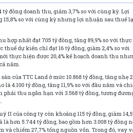
 tỷ đồng doanh thu, giảm 3,7% so với cùng kỳ. Lợi
ng 15,8% so với cùng kỳ nhưng lợi nhuận sau thuế lạ
 hợp nhất đạt 705 tỷ đồng, tăng 89,9% so với thực
thuế dự kiến chỉ đạt 16 tỷ đồng, giảm 2,4% so với
mới thực hiện được 20,4% kế hoạch doanh thu như
 cả năm.
i sản của TTC Land ở mức 10.868 tỷ đồng, tăng nhẹ 2
o là 4.100 tỷ đồng, tăng 11,9% so với đầu năm và ch
ản phải thu ngắn hạn với 3.568 tỷ đồng, tương đươn
.
uý II của công ty còn khoảng 115 tỷ đồng, giảm 14,
rả là hơn 5.744 tỷ đồng, bao gồm hơn 3.008 tỷ đồng n
ăm và chiếm 27,7% tổng nguồn vốn. Trong đó, vay v