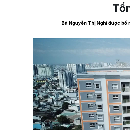
Tổ
Bà Nguyễn Thị Nghi được bổ 