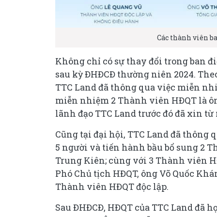
Các thành viên b
Không chỉ có sự thay đổi trong ban 
sau kỳ ĐHĐCĐ thường niên 2024. Theo 
TTC Land đã thông qua việc miễn nh
miễn nhiệm 2 Thành viên HĐQT là ôn
lãnh đạo TTC Land trước đó đã xin từ
Cũng tại đại hội, TTC Land đã thông
5 người và tiến hành bầu bổ sung 2
Trung Kiên; cùng với 3 Thành viên 
Phó Chủ tịch HĐQT, ông Võ Quốc Kh
Thành viên HĐQT độc lập.
Sau ĐHĐCĐ, HĐQT của TTC Land đã h