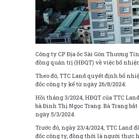
Công ty CP Địa ốc Sài Gòn Thương Tín
đồng quản trị (HĐQT) về việc bổ nhi
Theo đó, TTC Land quyết định bổ nh
đốc công ty kể từ ngày 26/8/2024.
Hồi tháng 3/2024, HĐQT của TTC Land
bà Đinh Thị Ngọc Trang. Bà Trang bắt
ngày 5/3/2024.
Trước đó, ngày 23/4/2024, TTC Land
đốc công ty, đồng thời là người thực 