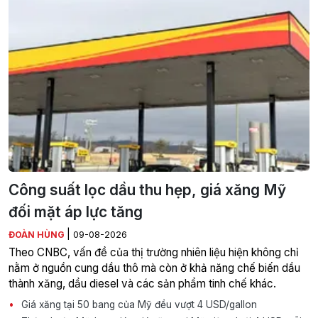
Công suất lọc dầu thu hẹp, giá xăng Mỹ
đối mặt áp lực tăng
|
ĐOÀN HÙNG
09-08-2026
Theo CNBC, vấn đề của thị trường nhiên liệu hiện không chỉ
nằm ở nguồn cung dầu thô mà còn ở khả năng chế biến dầu
thành xăng, dầu diesel và các sản phẩm tinh chế khác.
Giá xăng tại 50 bang của Mỹ đều vượt 4 USD/gallon