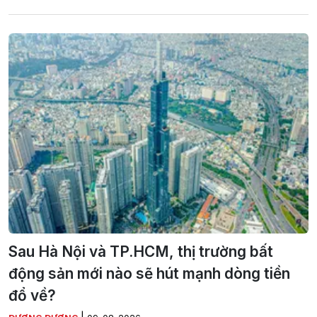
Sau Hà Nội và TP.HCM, thị trường bất
động sản mới nào sẽ hút mạnh dòng tiền
đổ về?