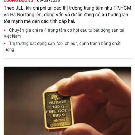
|
DƯƠNG DƯƠNG
09-08-2026
Theo JLL, khi chi phí tại các thị trường trung tâm như TP.HCM
và Hà Nội tăng lên, dòng vốn và dự án đang có xu hướng lan
tỏa mạnh mẽ đến các tỉnh cấp hai.
Chuyên gia chỉ ra 4 trọng tâm cơ hội đầu tư bất động sản tại
Việt Nam
Thị trường bất động sản "đổi chiều", cạnh tranh bằng chất
lượng