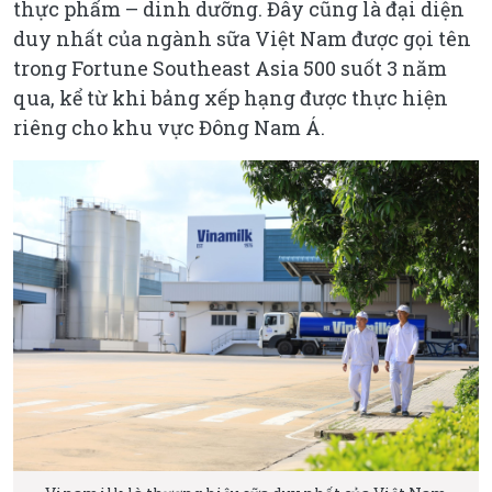
thực phẩm – dinh dưỡng. Đây cũng là đại diện
duy nhất của ngành sữa Việt Nam được gọi tên
trong Fortune Southeast Asia 500 suốt 3 năm
qua, kể từ khi bảng xếp hạng được thực hiện
riêng cho khu vực Đông Nam Á.