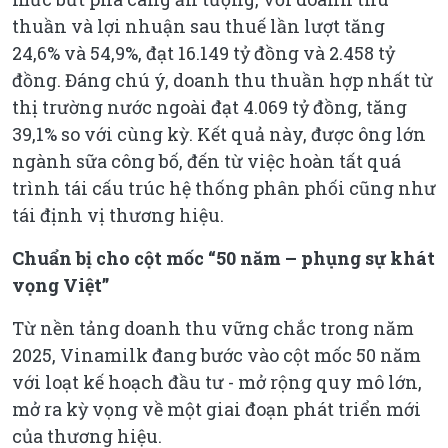
thuần và lợi nhuận sau thuế lần lượt tăng
24,6% và 54,9%, đạt 16.149 tỷ đồng và 2.458 tỷ
đồng. Đáng chú ý, doanh thu thuần hợp nhất từ
thị trường nước ngoài đạt 4.069 tỷ đồng, tăng
39,1% so với cùng kỳ. Kết quả này, được ông lớn
ngành sữa công bố, đến từ việc hoàn tất quá
trình tái cấu trúc hệ thống phân phối cũng như
tái định vị thương hiệu.
Chuẩn bị cho cột mốc “50 năm – phụng sự khát
vọng Việt”
Từ nền tảng doanh thu vững chắc trong năm
2025, Vinamilk đang bước vào cột mốc 50 năm
với loạt kế hoạch đầu tư - mở rộng quy mô lớn,
mở ra kỳ vọng về một giai đoạn phát triển mới
của thương hiệu.