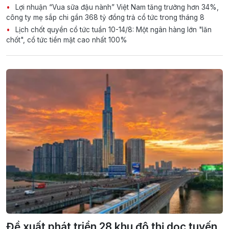
Lợi nhuận “Vua sữa đậu nành” Việt Nam tăng trưởng hơn 34%,
công ty mẹ sắp chi gần 368 tỷ đồng trả cổ tức trong tháng 8
Lịch chốt quyền cổ tức tuần 10-14/8: Một ngân hàng lớn "lăn
chốt", cổ tức tiền mặt cao nhất 100%
Đề xuất phát triển 28 khu đô thị dọc tuyến