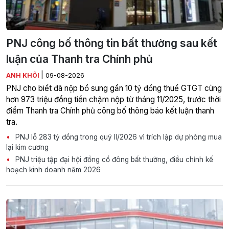
PNJ công bố thông tin bất thường sau kết
luận của Thanh tra Chính phủ
|
ANH KHÔI
09-08-2026
PNJ cho biết đã nộp bổ sung gần 10 tỷ đồng thuế GTGT cùng
hơn 973 triệu đồng tiền chậm nộp từ tháng 11/2025, trước thời
điểm Thanh tra Chính phủ công bố thông báo kết luận thanh
tra.
PNJ lỗ 283 tỷ đồng trong quý II/2026 vì trích lập dự phòng mua
lại kim cương
PNJ triệu tập đại hội đồng cổ đông bất thường, điều chỉnh kế
hoạch kinh doanh năm 2026