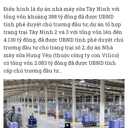
Điển hình là dự án nhà máy sữa Tây Ninh với
tổng vốn khoảng 388 tỷ đồng đã được UBND
tỉnh phê duyệt chủ trương đầu tư; dự án tổ hợp
trang trại Tây Ninh 2 và 3 với tổng vốn lên đến
4.130 tỷ đồng, đã được UBND tỉnh phê duyệt chủ
trương đầu tư cho trang trại số 2; dự án Nhà
máy sữa Hưng Yên (thuộc công ty con Vilico)
có tổng vốn 2.083 tỷ đồng đã được UBND tỉnh
cấp chủ trương đầu tư…