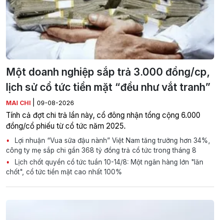
Một doanh nghiệp sắp trả 3.000 đồng/cp,
lịch sử cổ tức tiền mặt “đều như vắt tranh”
|
MAI CHI
09-08-2026
Tính cả đợt chi trả lần này, cổ đông nhận tổng cộng 6.000
đồng/cổ phiếu từ cổ tức năm 2025.
Lợi nhuận “Vua sữa đậu nành” Việt Nam tăng trưởng hơn 34%,
công ty mẹ sắp chi gần 368 tỷ đồng trả cổ tức trong tháng 8
Lịch chốt quyền cổ tức tuần 10-14/8: Một ngân hàng lớn "lăn
chốt", cổ tức tiền mặt cao nhất 100%