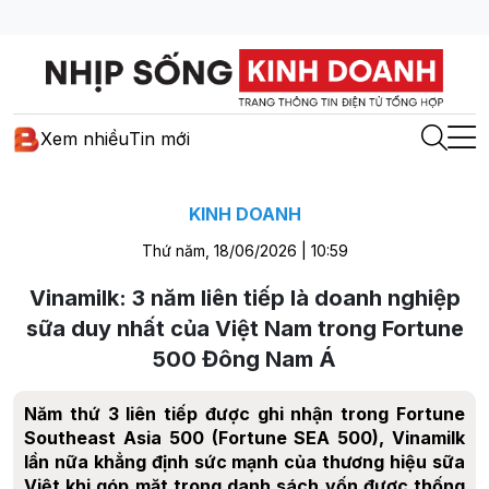
Xem nhiều
Tin mới
KINH DOANH
Thứ năm, 18/06/2026 | 10:59
Vinamilk: 3 năm liên tiếp là doanh nghiệp
sữa duy nhất của Việt Nam trong Fortune
500 Đông Nam Á
Năm thứ 3 liên tiếp được ghi nhận trong Fortune
Southeast Asia 500 (Fortune SEA 500), Vinamilk
lần nữa khẳng định sức mạnh của thương hiệu sữa
Việt khi góp mặt trong danh sách vốn được thống