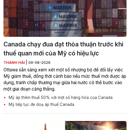
Canada chạy đua đạt thỏa thuận trước khi
thuế quan mới của Mỹ có hiệu lực
|
THANH HẢI
09-08-2026
Ottawa sẵn sàng xem xét một số nhượng bộ để đổi lấy việc
Mỹ giảm thuế, đồng thời cảnh báo nếu mức thuế mới được áp
dụng, tranh chấp thương mại giữa hai nước có thể bước vào
một giai đoạn căng thẳng.
Mỹ áp thêm thuế 50% với một số hàng hóa của Canada
Mỹ tiếp tục đe doạ áp thuế Canada