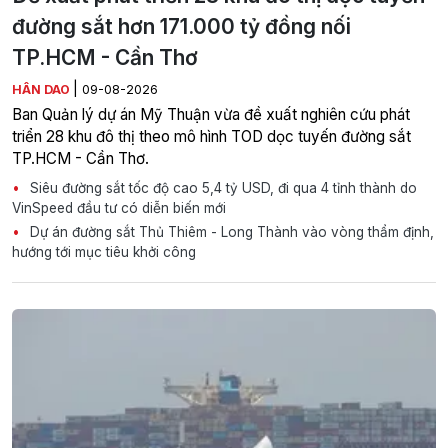
đường sắt hơn 171.000 tỷ đồng nối
TP.HCM - Cần Thơ
|
HÂN DAO
09-08-2026
Ban Quản lý dự án Mỹ Thuận vừa đề xuất nghiên cứu phát
triển 28 khu đô thị theo mô hình TOD dọc tuyến đường sắt
TP.HCM - Cần Thơ.
Siêu đường sắt tốc độ cao 5,4 tỷ USD, đi qua 4 tỉnh thành do
VinSpeed đầu tư có diễn biến mới
Dự án đường sắt Thủ Thiêm - Long Thành vào vòng thẩm định,
hướng tới mục tiêu khởi công