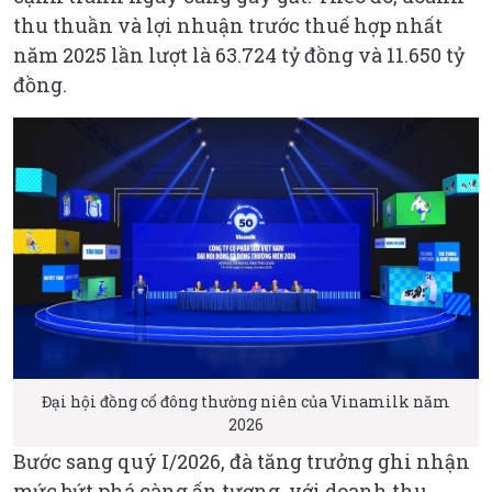
thu thuần và lợi nhuận trước thuế hợp nhất
năm 2025 lần lượt là 63.724 tỷ đồng và 11.650 tỷ
đồng.
Đại hội đồng cổ đông thường niên của Vinamilk năm
2026
Bước sang quý I/2026, đà tăng trưởng ghi nhận
mức bứt phá càng ấn tượng, với doanh thu