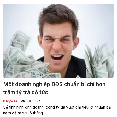
Một doanh nghiệp BĐS chuẩn bị chi hơn
trăm tỷ trả cổ tức
|
NGỌC LY
09-08-2026
Về tình hình kinh doanh, công ty đã vượt chỉ tiêu lợi nhuận cả
năm đề ra sau 6 tháng.