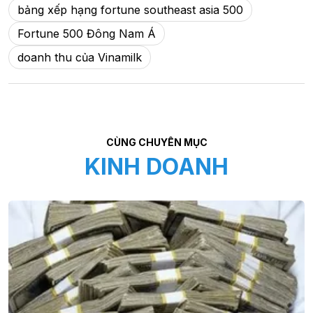
bảng xếp hạng fortune southeast asia 500
Fortune 500 Đông Nam Á
doanh thu của Vinamilk
CÙNG CHUYÊN MỤC
KINH DOANH