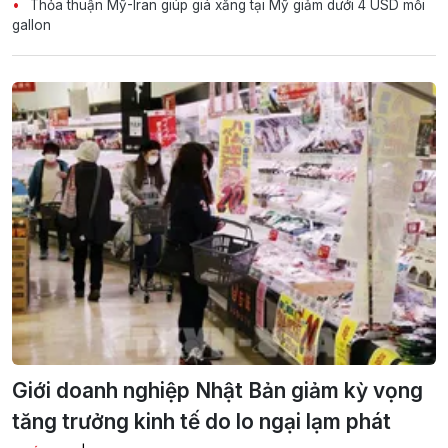
Thỏa thuận Mỹ-Iran giúp giá xăng tại Mỹ giảm dưới 4 USD mỗi
gallon
Giới doanh nghiệp Nhật Bản giảm kỳ vọng
tăng trưởng kinh tế do lo ngại lạm phát