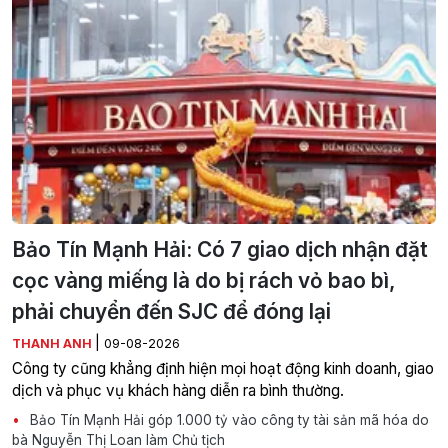
Bảo Tín Mạnh Hải: Có 7 giao dịch nhận đặt
cọc vàng miếng là do bị rách vỏ bao bì,
phải chuyển đến SJC để đóng lại
|
THANH ANH
09-08-2026
Công ty cũng khẳng định hiện mọi hoạt động kinh doanh, giao
dịch và phục vụ khách hàng diễn ra bình thường.
Bảo Tín Mạnh Hải góp 1.000 tỷ vào công ty tài sản mã hóa do
bà Nguyễn Thị Loan làm Chủ tịch