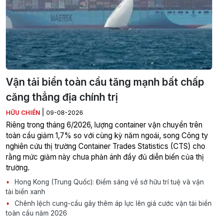
Vận tải biển toàn cầu tăng mạnh bất chấp
căng thẳng địa chính trị
|
HỮU CHIẾN
09-08-2026
Riêng trong tháng 6/2026, lượng container vận chuyển trên
toàn cầu giảm 1,7% so với cùng kỳ năm ngoái, song Công ty
nghiên cứu thị trường Container Trades Statistics (CTS) cho
rằng mức giảm này chưa phản ánh đầy đủ diễn biến của thị
trường.
Hong Kong (Trung Quốc): Điểm sáng về sở hữu trí tuệ và vận
tải biển xanh
Chênh lệch cung-cầu gây thêm áp lực lên giá cước vận tải biển
toàn cầu năm 2026