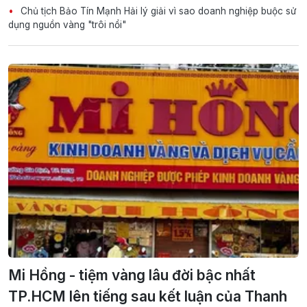
Chủ tịch Bảo Tín Mạnh Hải lý giải vì sao doanh nghiệp buộc sử
dụng nguồn vàng "trôi nổi"
Mi Hồng - tiệm vàng lâu đời bậc nhất
TP.HCM lên tiếng sau kết luận của Thanh