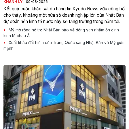
|
KHÁNH LY
09-08-2026
Kết quả cuộc khảo sát do hãng tin Kyodo News vừa công bố
cho thấy, khoảng một nửa số doanh nghiệp lớn của Nhật Bản
dự đoán nền kinh tế nước này sẽ tăng trưởng trong năm tới.
Mỹ mở rộng hỗ trợ Nhật Bản bảo vệ đồng yen nhằm ổn định
kinh tế châu Á
Xuất khẩu đất hiếm của Trung Quốc sang Nhật Bản và Mỹ giảm
mạnh