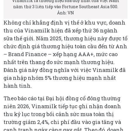
Vinamilk là thương hiệu sữa duy nhất của Việt Nam
năm thứ 3 liên tiếp vào Fortune Southeast Asia 500.
Ảnh: VN
Không chỉ khẳng định vị thế ở khu vực, doanh
thu của Vinamilk hiện đã xếp thứ 36 ngành
sữa thế giới. Năm 2025, thương hiệu này được tổ
chức định giá thương hiệu toàn cầu đến từ Anh
– Brand Finance – xếp hạng AAA+, mức cao
nhất trên thang đo sức mạnh thương hiệu.
Đánh giá này đồng nghĩa với việc Vinamilk đã
gia nhập nhóm 5% thương hiệu mạnh nhất
hành tinh.
Theo báo cáo tại Đại hội đồng cổ đông thường
niên 2026, Vinamilk tiếp tục ghi nhận doanh
thu kỷ lục trong bối cảnh sức mua toàn thị
trường giảm 2,4%, chi phí đầu vào gia tăng và
cạnh tranh ngày càng gay gắt. Theo đó, doanh