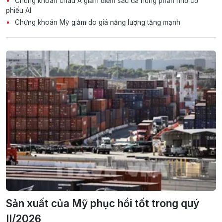
Chứng khoán châu Á giảm điểm sau đà hưng phấn nhờ cổ
phiếu AI
Chứng khoán Mỹ giảm do giá năng lượng tăng mạnh
Sản xuất của Mỹ phục hồi tốt trong quý
II/2026