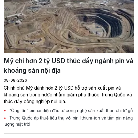
Mỹ chi hơn 2 tỷ USD thúc đẩy ngành pin và
khoáng sản nội địa
08-08-2026
Chính phủ Mỹ dành hơn 2 tỷ USD hỗ trợ sản xuất pin và
khoáng sản trong nước nhằm giảm phụ thuộc Trung Quốc và
thúc đẩy công nghiệp nội địa.
"Ông lớn" pin xe điện đầu tư công nghệ sản xuất than chì từ gỗ
Trung Quốc áp thuế tiêu thụ với pin lithium-ion và tấm pin năng
lượng mặt trời