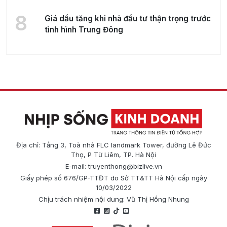
8
Giá dầu tăng khi nhà đầu tư thận trọng trước
tình hình Trung Đông
Địa chỉ: Tầng 3, Toà nhà FLC landmark Tower, đường Lê Đức
Thọ, P Từ Liêm, TP. Hà Nội
E-mail:
truyenthong@bizlive.vn
Giấy phép số 676/GP-TTĐT do Sở TT&TT Hà Nội cấp ngày
10/03/2022
Chịu trách nhiệm nội dung: Vũ Thị Hồng Nhung