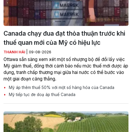
Canada chạy đua đạt thỏa thuận trước khi
thuế quan mới của Mỹ có hiệu lực
|
THANH HẢI
09-08-2026
Ottawa sẵn sàng xem xét một số nhượng bộ để đổi lấy việc
Mỹ giảm thuế, đồng thời cảnh báo nếu mức thuế mới được áp
dụng, tranh chấp thương mại giữa hai nước có thể bước vào
một giai đoạn căng thẳng.
Mỹ áp thêm thuế 50% với một số hàng hóa của Canada
Mỹ tiếp tục đe doạ áp thuế Canada