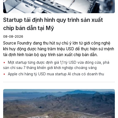
Startup tái định hình quy trình sản xuất
chip bán dẫn tại Mỹ
08-08-2026
Source Foundry đang thu hút sự chú ý lớn từ giới công nghệ
khi huy động được hàng trăm triệu USD để thực hiện sứ mệnh
tái định hình toàn bộ quy trình sản xuất chip bán dẫn.
Một startup từng được định giá 1,1 tỷ USD vừa đóng cửa, phá
sản chỉ sau 7 tháng khiến giới khởi nghiệp choáng váng
Apple chi hàng tỷ USD mua startup AI chưa có doanh thu