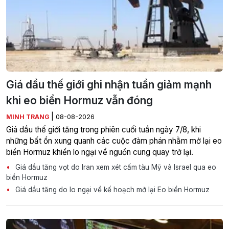
Giá dầu thế giới ghi nhận tuần giảm mạnh
khi eo biển Hormuz vẫn đóng
|
MINH TRANG
08-08-2026
Giá dầu thế giới tăng trong phiên cuối tuần ngày 7/8, khi
những bất ổn xung quanh các cuộc đàm phán nhằm mở lại eo
biển Hormuz khiến lo ngại về nguồn cung quay trở lại.
Giá dầu tăng vọt do Iran xem xét cấm tàu Mỹ và Israel qua eo
biển Hormuz
Giá dầu tăng do lo ngại về kế hoạch mở lại Eo biển Hormuz