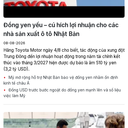
Đồng yen yếu – cú hích lợi nhuận cho các
nhà sản xuất ô tô Nhật Bản
08-08-2026
Hãng Toyota Motor ngày 4/8 cho biết, tác động của xung đột
Trung Đông đến lợi nhuận hoạt động trong năm tài chính kết
thúc vào tháng 3/2027 hiện được dự báo là âm 510 tỷ yen
(3,2 tỷ USD).
Mỹ mở rộng hỗ trợ Nhật Bản bảo vệ đồng yen nhằm ổn định
kinh tế châu Á
Đồng USD trước bước ngoặt do đồng yen mạnh lên và số liệu
việc làm Mỹ