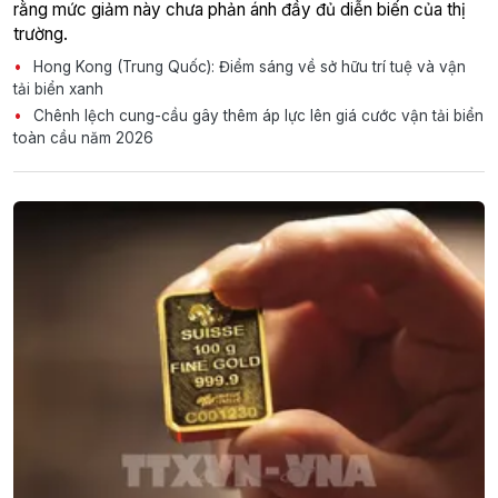
rằng mức giảm này chưa phản ánh đầy đủ diễn biến của thị
trường.
Hong Kong (Trung Quốc): Điểm sáng về sở hữu trí tuệ và vận
tải biển xanh
Chênh lệch cung-cầu gây thêm áp lực lên giá cước vận tải biển
toàn cầu năm 2026