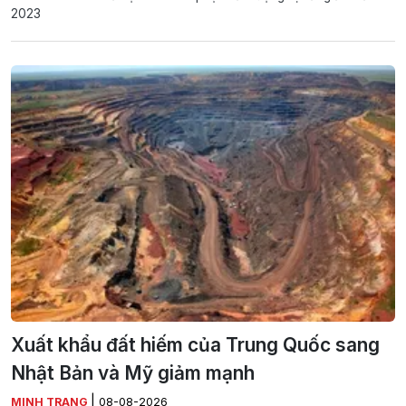
2023
Xuất khẩu đất hiếm của Trung Quốc sang
Nhật Bản và Mỹ giảm mạnh
|
MINH TRANG
08-08-2026