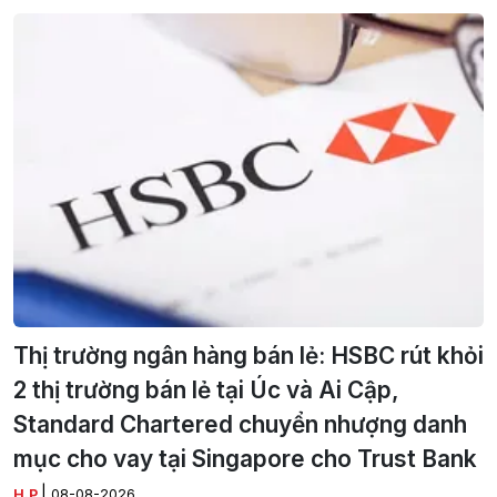
Thị trường ngân hàng bán lẻ: HSBC rút khỏi
2 thị trường bán lẻ tại Úc và Ai Cập,
Standard Chartered chuyển nhượng danh
mục cho vay tại Singapore cho Trust Bank
|
H.P
08-08-2026