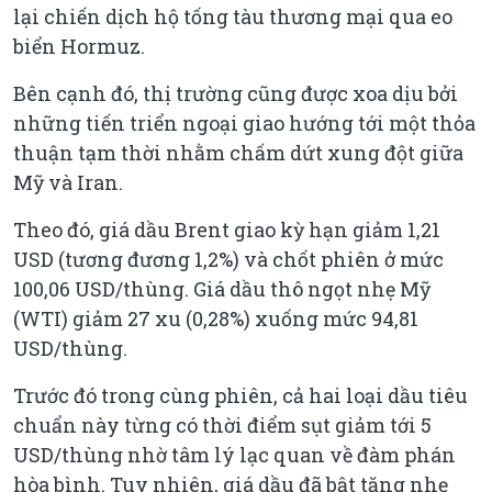
lại chiến dịch hộ tống tàu thương mại qua eo
biển Hormuz.
Bên cạnh đó, thị trường cũng được xoa dịu bởi
những tiến triển ngoại giao hướng tới một thỏa
thuận tạm thời nhằm chấm dứt xung đột giữa
Mỹ và Iran.
Theo đó, giá dầu Brent giao kỳ hạn giảm 1,21
USD (tương đương 1,2%) và chốt phiên ở mức
100,06 USD/thùng. Giá dầu thô ngọt nhẹ Mỹ
(WTI) giảm 27 xu (0,28%) xuống mức 94,81
USD/thùng.
Trước đó trong cùng phiên, cả hai loại dầu tiêu
chuẩn này từng có thời điểm sụt giảm tới 5
USD/thùng nhờ tâm lý lạc quan về đàm phán
hòa bình. Tuy nhiên, giá dầu đã bật tăng nhẹ