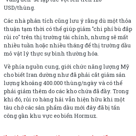
USD/thùng.
Các nhà phân tích cũng lưu ý rằng dù một thỏa
thuận tạm thời có thể giúp giảm "chi phí bù đắp
rủi ro" trên thị trường tài chính, nhưng sẽ mất
nhiều tuần hoặc nhiều tháng để thị trường dầu
mỏ vật lý thực sự bình thường hóa.
Về phía nguồn cung, giới chức năng lượng Mỹ
cho biết Iran dường như đã phải cắt giảm sản
lượng khoảng 400.000 thùng/ngày và có thể
phải giảm thêm do các kho chứa đã đầy. Trong
khi đó, rủi ro hàng hải vẫn hiện hữu khi một
tàu chở các sản phẩm dầu mới đây đã bị tấn
công gần khu vực eo biển Hormuz.