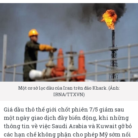
Một cơ sở lọc dầu của Iran trên đảo Khark. (Ảnh:
IRNA/TTXVN)
Giá dầu thô thế giới chốt phiên 7/5 giảm sau
một ngày giao dịch đầy biến động, khi những
thông tin về việc Saudi Arabia và Kuwait gỡ bỏ
các hạn chế không phận cho phép Mỹ sớm nối