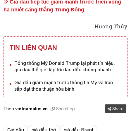
Giá dầu tiếp tục giảm mạnh trước triển vọng
hạ nhiệt căng thẳng Trung Đông
Hương Thủy
TIN LIÊN QUAN
Tổng thống Mỹ Donald Trump lại phát tín hiệu,
giá dầu thế giới lập tức lao dốc không phanh
Giá dầu giảm mạnh trước thông tin Mỹ và Iran
sắp đạt thỏa thuận hòa bình
Theo
vietnamplus.vn
Sao chép
Share
Giá dầu
giá dầu thô
giá dầu Brent