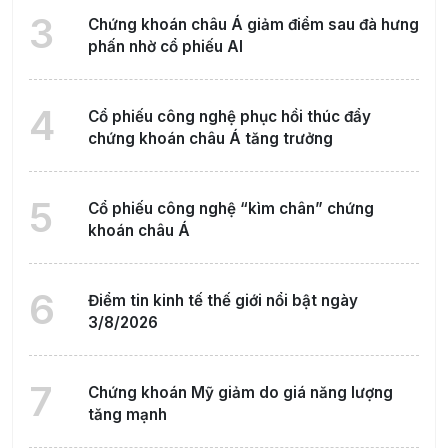
3
Chứng khoán châu Á giảm điểm sau đà hưng
phấn nhờ cổ phiếu AI
4
Cổ phiếu công nghệ phục hồi thúc đẩy
chứng khoán châu Á tăng trưởng
5
Cổ phiếu công nghệ “kìm chân” chứng
khoán châu Á
6
Điểm tin kinh tế thế giới nổi bật ngày
3/8/2026
7
Chứng khoán Mỹ giảm do giá năng lượng
tăng mạnh