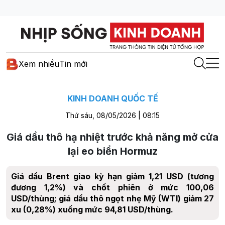
Xem nhiều
Tin mới
KINH DOANH QUỐC TẾ
Thứ sáu, 08/05/2026 | 08:15
Giá dầu thô hạ nhiệt trước khả năng mở cửa
lại eo biển Hormuz
Giá dầu Brent giao kỳ hạn giảm 1,21 USD (tương
đương 1,2%) và chốt phiên ở mức 100,06
USD/thùng; giá dầu thô ngọt nhẹ Mỹ (WTI) giảm 27
xu (0,28%) xuống mức 94,81 USD/thùng.