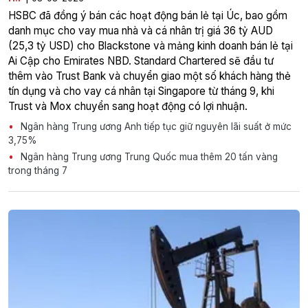
HSBC đã đồng ý bán các hoạt động bán lẻ tại Úc, bao gồm
danh mục cho vay mua nhà và cá nhân trị giá 36 tỷ AUD
(25,3 tỷ USD) cho Blackstone và mảng kinh doanh bán lẻ tại
Ai Cập cho Emirates NBD. Standard Chartered sẽ đầu tư
thêm vào Trust Bank và chuyển giao một số khách hàng thẻ
tín dụng và cho vay cá nhân tại Singapore từ tháng 9, khi
Trust và Mox chuyển sang hoạt động có lợi nhuận.
Ngân hàng Trung ương Anh tiếp tục giữ nguyên lãi suất ở mức
3,75%
Ngân hàng Trung ương Trung Quốc mua thêm 20 tấn vàng
trong tháng 7