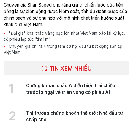
Chuyên gia Shan Saeed cho rằng giá trị chiến lược của tiền
đồng là sự biến động được kiểm soát, tính dự đoán được của
chính sách và sự phù hợp với mô hình phát triển hướng xuất
khẩu của Việt Nam.
"Đại gia" khai thác vàng bạc lớn nhất Việt Nam báo lãi kỷ lục,
cổ phiếu lập tức "tím lịm"
Chuyên gia chỉ ra 4 trọng tâm cơ hội đầu tư bất động sản tại
Việt Nam
TIN XEM NHIỀU
1
Chứng khoán châu Á diễn biến trái chiều
trước lo ngại về triển vọng cổ phiếu AI
2
Thị trường chứng khoán thế giới: Nhà đầu tư
chấp chới