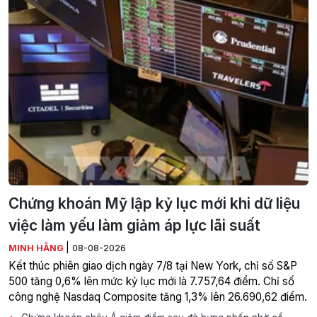
Chứng khoán Mỹ lập kỷ lục mới khi dữ liệu
việc làm yếu làm giảm áp lực lãi suất
|
MINH HẰNG
08-08-2026
Kết thúc phiên giao dịch ngày 7/8 tại New York, chỉ số S&P
500 tăng 0,6% lên mức kỷ lục mới là 7.757,64 điểm. Chỉ số
công nghệ Nasdaq Composite tăng 1,3% lên 26.690,62 điểm.