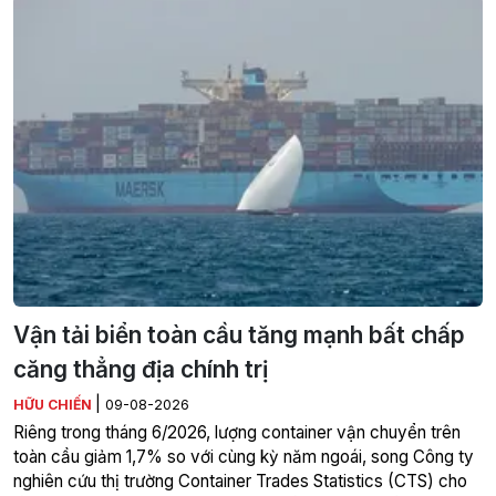
Vận tải biển toàn cầu tăng mạnh bất chấp
căng thẳng địa chính trị
|
HỮU CHIẾN
09-08-2026
Riêng trong tháng 6/2026, lượng container vận chuyển trên
toàn cầu giảm 1,7% so với cùng kỳ năm ngoái, song Công ty
nghiên cứu thị trường Container Trades Statistics (CTS) cho