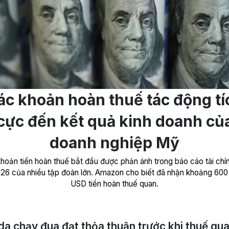
ác khoản hoàn thuế tác động tí
cực đến kết quả kinh doanh củ
doanh nghiệp Mỹ
hoản tiền hoàn thuế bắt đầu được phản ánh trong báo cáo tài chí
26 của nhiều tập đoàn lớn. Amazon cho biết đã nhận khoảng 600 
USD tiền hoàn thuế quan.
a chạy đua đạt thỏa thuận trước khi thuế qu