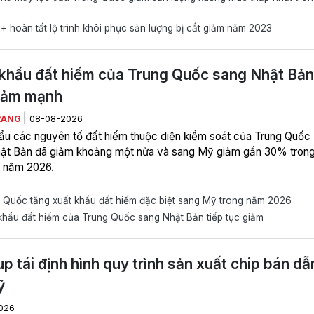
hoàn tất lộ trình khôi phục sản lượng bị cắt giảm năm 2023
khẩu đất hiếm của Trung Quốc sang Nhật Bản
iảm mạnh
|
RANG
08-08-2026
ẩu các nguyên tố đất hiếm thuộc diện kiểm soát của Trung Quốc
ật Bản đã giảm khoảng một nửa và sang Mỹ giảm gần 30% tron
 năm 2026.
 Quốc tăng xuất khẩu đất hiếm đặc biệt sang Mỹ trong năm 2026
hẩu đất hiếm của Trung Quốc sang Nhật Bản tiếp tục giảm
up tái định hình quy trình sản xuất chip bán dẫ
ỹ
026