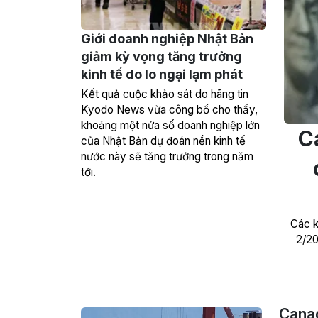
Giới doanh nghiệp Nhật Bản
giảm kỳ vọng tăng trưởng
kinh tế do lo ngại lạm phát
Kết quả cuộc khảo sát do hãng tin
Kyodo News vừa công bố cho thấy,
khoảng một nửa số doanh nghiệp lớn
C
của Nhật Bản dự đoán nền kinh tế
nước này sẽ tăng trưởng trong năm
tới.
Các k
2/20
Canad