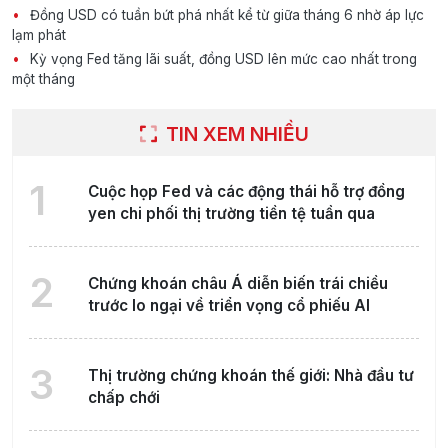
Đồng USD có tuần bứt phá nhất kể từ giữa tháng 6 nhờ áp lực
lạm phát
Kỳ vọng Fed tăng lãi suất, đồng USD lên mức cao nhất trong
một tháng
TIN XEM NHIỀU
1
Cuộc họp Fed và các động thái hỗ trợ đồng
yen chi phối thị trường tiền tệ tuần qua
2
Chứng khoán châu Á diễn biến trái chiều
trước lo ngại về triển vọng cổ phiếu AI
3
Thị trường chứng khoán thế giới: Nhà đầu tư
chấp chới