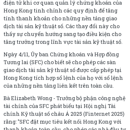
điện tử khi cơ quan quản lý chứng khoán của
Hong Kong tinh chỉnh các quy định để tăng
tính thanh khoản cho những nền tảng giao
dịch tài sản kỹ thuật số. Các thay đổi này cho
thấy sự chuyển hướng sang tạo điều kiện cho
tăng trưởng trong lĩnh vực tài sản kỹ thuật số.
Ngày 4/11, Ủy ban Chứng khoán và Hợp đồng
Tương lai (SFC) cho biết sẽ cho phép các sàn
giao dịch tài sản kỹ thuật số được cấp phép tại
Hong Kong tích hợp sổ lệnh của họ với sổ lệnh
của những nền tảng liên kết trên toàn cầu.
Bà Elizabeth Wong - Trưởng bộ phận công nghệ
tài chính của SFC phát biểu tại Hội nghị Tài
chính Kỹ thuật số châu Á 2025 (Finternet 2025)
rằng: "SFC đặt mục tiêu kết nối Hong Kong với
thanh khoản toàn cầu, cho phép các nhà đầu tư