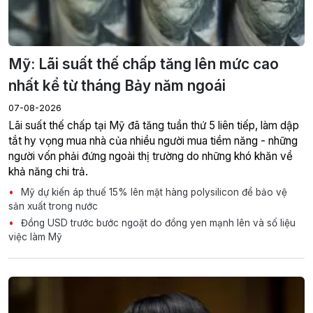
Mỹ: Lãi suất thế chấp tăng lên mức cao
nhất kể từ tháng Bảy năm ngoái
07-08-2026
Lãi suất thế chấp tại Mỹ đã tăng tuần thứ 5 liên tiếp, làm dập
tắt hy vọng mua nhà của nhiều người mua tiềm năng - những
người vốn phải đứng ngoài thị trường do những khó khăn về
khả năng chi trả.
Mỹ dự kiến áp thuế 15% lên mặt hàng polysilicon để bảo vệ
sản xuất trong nước
Đồng USD trước bước ngoặt do đồng yen mạnh lên và số liệu
việc làm Mỹ