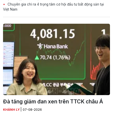
Chuyên gia chỉ ra 4 trọng tâm cơ hội đầu tư bất động sản tại
Việt Nam
Đà tăng giảm đan xen trên TTCK châu Á
|
KHÁNH LY
07-08-2026