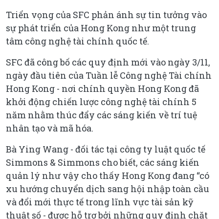
Triển vọng của SFC phản ánh sự tin tưởng vào
sự phát triển của Hong Kong như một trung
tâm công nghệ tài chính quốc tế.
SFC đã công bố các quy định mới vào ngày 3/11,
ngày đầu tiên của Tuần lễ Công nghệ Tài chính
Hong Kong - nơi chính quyền Hong Kong đã
khởi động chiến lược công nghệ tài chính 5
năm nhằm thúc đẩy các sáng kiến về trí tuệ
nhân tạo và mã hóa.
Bà Ying Wang - đối tác tại công ty luật quốc tế
Simmons & Simmons cho biết, các sáng kiến
quản lý như vậy cho thấy Hong Kong đang “có
xu hướng chuyển dịch sang hội nhập toàn cầu
và đổi mới thực tế trong lĩnh vực tài sản kỹ
thuật số - được hỗ trợ bởi những quy định chặt