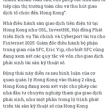
tiếp cận thị trường toàn cầu và thu hút giao
dịch tổ chức đến Hong Kong”.
Nhà điều hành sàn giao dịch tiền điện tử tại
Hong Kong như OSL, InvestHK, Hội đồng Phát
triển Dịch vụ Tài chính và Cyberport tài trợ cho
Finternet 2025. Giám đốc điều hành bộ phận
trung gian của SFC, Eric Yip, cho biết SFC cũng
đang xem xét các quy tắc về vốn cho giao dịch
phái sinh tài sản kỹ thuật số.
Động thái này diễn ra sau bình luận của cơ
quan quản lý Hong Kong vào tháng 2 rằng,
Hong Kong đang xem xét việc cho phép các
nhà đầu tư chuyên nghiệp tham gia giao dịch
phái sinh, như một phần trong lộ trình phát
triển tài sản kỹ thuật số của Hong Kong.