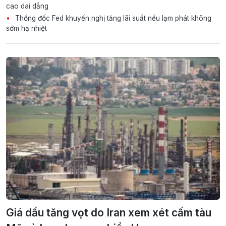
cao dai dẳng
Thống đốc Fed khuyến nghị tăng lãi suất nếu lạm phát không
sớm hạ nhiệt
Giá dầu tăng vọt do Iran xem xét cấm tàu