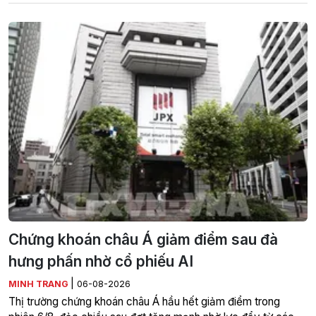
Chứng khoán châu Á giảm điểm sau đà
hưng phấn nhờ cổ phiếu AI
|
MINH TRANG
06-08-2026
Thị trường chứng khoán châu Á hầu hết giảm điểm trong