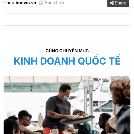
Theo
bnews.vn
Sao chép
Share
CÙNG CHUYÊN MỤC
KINH DOANH QUỐC TẾ