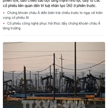
phiên 6/8, đảo chiều sau đợt tăng mạnh nhờ lực đẩy từ các
cổ phiếu liên quan đến trí tuệ nhân tạo (AI) ở phiên trước.
Chứng khoán châu Á diễn biến trái chiều trước lo ngại về triển
vọng cổ phiếu AI
Cổ phiếu công nghệ phục hồi thúc đẩy chứng khoán châu Á
tăng trưởng