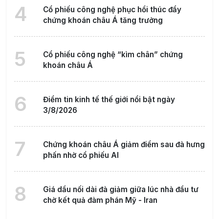
4
Cổ phiếu công nghệ phục hồi thúc đẩy
chứng khoán châu Á tăng trưởng
5
Cổ phiếu công nghệ “kìm chân” chứng
khoán châu Á
6
Điểm tin kinh tế thế giới nổi bật ngày
3/8/2026
7
Chứng khoán châu Á giảm điểm sau đà hưng
phấn nhờ cổ phiếu AI
8
Giá dầu nối dài đà giảm giữa lúc nhà đầu tư
chờ kết quả đàm phán Mỹ - Iran