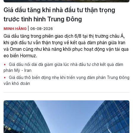
Giá dầu tăng khi nhà đầu tư thận trọng
trước tình hình Trung Đông
|
MINH HẰNG
06-08-2026
Giá dầu tăng trong phiên giao dịch 6/8 tại thị trường châu Á,
khi giới đầu tư vẫn thận trọng về kết quả đàm phán giữa Iran
và Oman cũng như khả năng khôi phục hoạt động vận tải qua
eo biển Hormuz.
Giá dầu nối dài đà giảm giữa lúc nhà đầu tư chờ kết quả đàm
phán Mỹ - Iran
Giá dầu thô biến động nhẹ khi triển vọng đàm phán Trung Đông
vẫn khó đoán