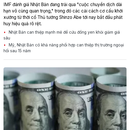
IMF đánh giá Nhật Bản đang trải qua "cuộc chuyển dịch dài
hạn vô cùng quan trọng," trong đó các cải cách cơ cấu khởi
xướng từ thời cố Thủ tướng Shinzo Abe tới nay bắt đầu phát
huy hiệu quả rõ rệt.
Nhật Bản can thiệp mạnh mẽ để cứu đồng yen khỏi giảm giá
sâu
Mỹ, Nhật Bản có khả năng phối hợp can thiệp thị trường ngoại
hối sau 15 năm