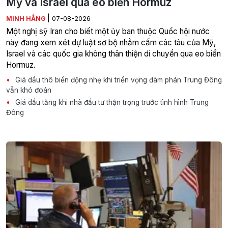
Mỹ và Israel qua eo biển Hormuz
|
MINH HẰNG
07-08-2026
Một nghị sỹ Iran cho biết một ủy ban thuộc Quốc hội nước
này đang xem xét dự luật sơ bộ nhằm cấm các tàu của Mỹ,
Israel và các quốc gia không thân thiện di chuyển qua eo biển
Hormuz.
Giá dầu thô biến động nhẹ khi triển vọng đàm phán Trung Đông
vẫn khó đoán
Giá dầu tăng khi nhà đầu tư thận trọng trước tình hình Trung
Đông