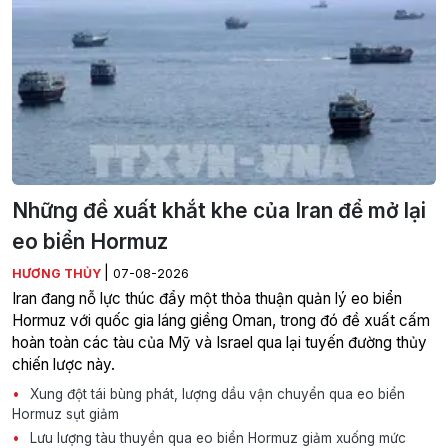
Những đề xuất khắt khe của Iran để mở lại
eo biển Hormuz
|
HƯƠNG THỦY
07-08-2026
Iran đang nỗ lực thúc đẩy một thỏa thuận quản lý eo biển
Hormuz với quốc gia láng giềng Oman, trong đó đề xuất cấm
hoàn toàn các tàu của Mỹ và Israel qua lại tuyến đường thủy
chiến lược này.
Xung đột tái bùng phát, lượng dầu vận chuyển qua eo biển
Hormuz sụt giảm
Lưu lượng tàu thuyền qua eo biển Hormuz giảm xuống mức