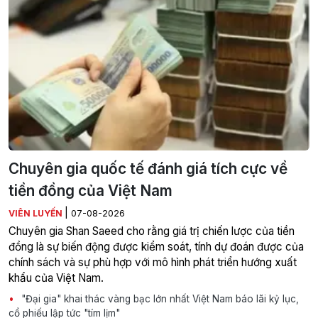
Chuyên gia quốc tế đánh giá tích cực về
tiền đồng của Việt Nam
|
VIÊN LUYẾN
07-08-2026
Chuyên gia Shan Saeed cho rằng giá trị chiến lược của tiền
đồng là sự biến động được kiểm soát, tính dự đoán được của
chính sách và sự phù hợp với mô hình phát triển hướng xuất
khẩu của Việt Nam.
"Đại gia" khai thác vàng bạc lớn nhất Việt Nam báo lãi kỷ lục,
cổ phiếu lập tức "tím lịm"