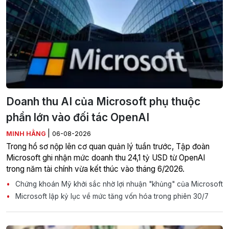
Doanh thu AI của Microsoft phụ thuộc
phần lớn vào đối tác OpenAI
|
MINH HẰNG
06-08-2026
Trong hồ sơ nộp lên cơ quan quản lý tuần trước, Tập đoàn
Microsoft ghi nhận mức doanh thu 24,1 tỷ USD từ OpenAI
trong năm tài chính vừa kết thúc vào tháng 6/2026.
Chứng khoán Mỹ khởi sắc nhờ lợi nhuận "khủng" của Microsoft
Microsoft lập kỷ lục về mức tăng vốn hóa trong phiên 30/7