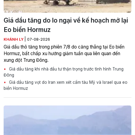
Giá dầu tăng do lo ngại về kế hoạch mở lại
Eo biển Hormuz
|
KHÁNH LY
07-08-2026
Giá dầu thô tăng trong phiên 7/8 do căng thẳng tại Eo biển
Hormuz, bất chấp xu hướng giảm tuần qua liên quan đến
xung đột Trung Đông.
Giá dầu tăng khi nhà đầu tư thận trọng trước tình hình Trung
Đông
Giá dầu tăng vọt do Iran xem xét cấm tàu Mỹ và Israel qua eo
biển Hormuz