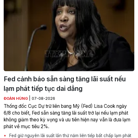
Fed cảnh báo sẵn sàng tăng lãi suất nếu
lạm phát tiếp tục dai dẳng
|
ĐOÀN HÙNG
07-08-2026
Thống đốc Cục Dự trữ liên bang Mỹ (Fed) Lisa Cook ngày
6/8 cho biết, Fed sẵn sàng tăng lãi suất trở lại nếu lạm phát
không giảm theo kỳ vọng và ưu tiên hiện nay vẫn là đưa lạm
phát về mục tiêu 2%.
Fed giữ nguyên lãi suất lần thứ năm liên tiếp bất chấp lạm phát