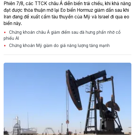
Phiên 7/8, các TTCK châu Á diễn biến trái chiều, khi khả năng
đạt được thỏa thuận mở lại Eo biển Hormuz giảm dần sau khi
Iran đang đề xuất cấm tàu thuyền của Mỹ và Israel đi qua eo
biển này.
Chứng khoán châu Á giảm điểm sau đà hưng phấn nhờ cổ
phiếu AI
Chứng khoán Mỹ giảm do giá năng lượng tăng mạnh