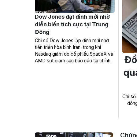
Dow Jones đạt đỉnh mới nhờ
diễn biến tích cực tại Trung
Đông
Chỉ số Dow Jones lập đỉnh mới nhờ
tiến triển hòa bình Iran, trong khi
Nasdaq giảm do cổ phiếu SpaceX và
Đồ
AMD sụt giảm sau báo cáo tài chính.
qua
Chỉ số
đồng
Chứng