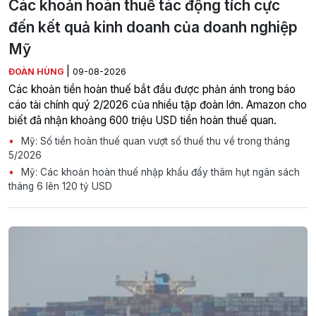
Các khoản hoàn thuế tác động tích cực
đến kết quả kinh doanh của doanh nghiệp
Mỹ
|
ĐOÀN HÙNG
09-08-2026
Các khoản tiền hoàn thuế bắt đầu được phản ánh trong báo
cáo tài chính quý 2/2026 của nhiều tập đoàn lớn. Amazon cho
biết đã nhận khoảng 600 triệu USD tiền hoàn thuế quan.
Mỹ: Số tiền hoàn thuế quan vượt số thuế thu về trong tháng
5/2026
Mỹ: Các khoản hoàn thuế nhập khẩu đẩy thâm hụt ngân sách
tháng 6 lên 120 tỷ USD