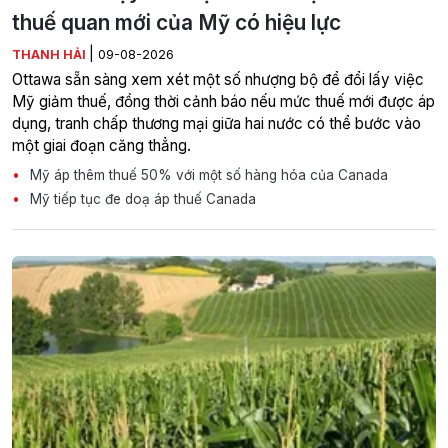
thuế quan mới của Mỹ có hiệu lực
|
THANH HẢI
09-08-2026
Ottawa sẵn sàng xem xét một số nhượng bộ để đổi lấy việc
Mỹ giảm thuế, đồng thời cảnh báo nếu mức thuế mới được áp
dụng, tranh chấp thương mại giữa hai nước có thể bước vào
một giai đoạn căng thẳng.
Mỹ áp thêm thuế 50% với một số hàng hóa của Canada
Mỹ tiếp tục đe doạ áp thuế Canada