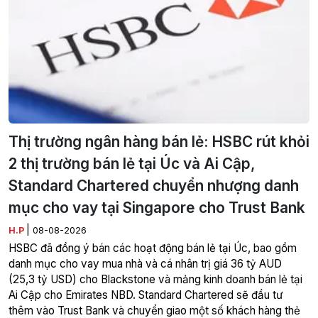
Thị trường ngân hàng bán lẻ: HSBC rút khỏi
2 thị trường bán lẻ tại Úc và Ai Cập,
Standard Chartered chuyển nhượng danh
mục cho vay tại Singapore cho Trust Bank
|
H.P
08-08-2026
HSBC đã đồng ý bán các hoạt động bán lẻ tại Úc, bao gồm
danh mục cho vay mua nhà và cá nhân trị giá 36 tỷ AUD
(25,3 tỷ USD) cho Blackstone và mảng kinh doanh bán lẻ tại
Ai Cập cho Emirates NBD. Standard Chartered sẽ đầu tư
thêm vào Trust Bank và chuyển giao một số khách hàng thẻ