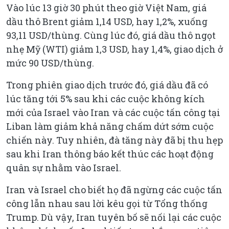
Vào lúc 13 giờ 30 phút theo giờ Việt Nam, giá
dầu thô Brent giảm 1,14 USD, hay 1,2%, xuống
93,11 USD/thùng. Cùng lúc đó, giá dầu thô ngọt
nhẹ Mỹ (WTI) giảm 1,3 USD, hay 1,4%, giao dịch ở
mức 90 USD/thùng.
Trong phiên giao dịch trước đó, giá dầu đã có
lúc tăng tới 5% sau khi các cuộc không kích
mới của Israel vào Iran và các cuộc tấn công tại
Liban làm giảm khả năng chấm dứt sớm cuộc
chiến này. Tuy nhiên, đà tăng này đã bị thu hẹp
sau khi Iran thông báo kết thúc các hoạt động
quân sự nhằm vào Israel.
Iran và Israel cho biết họ đã ngừng các cuộc tấn
công lẫn nhau sau lời kêu gọi từ Tổng thống
Trump. Dù vậy, Iran tuyên bố sẽ nối lại các cuộc