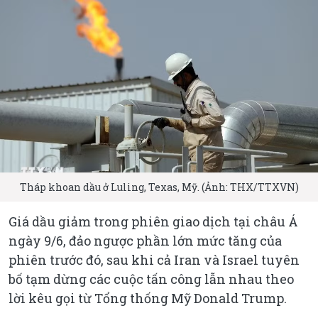
Tháp khoan dầu ở Luling, Texas, Mỹ. (Ảnh: THX/TTXVN)
Giá dầu giảm trong phiên giao dịch tại châu Á
ngày 9/6, đảo ngược phần lớn mức tăng của
phiên trước đó, sau khi cả Iran và Israel tuyên
bố tạm dừng các cuộc tấn công lẫn nhau theo
lời kêu gọi từ Tổng thống Mỹ Donald Trump.