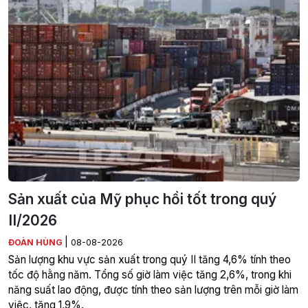
Sản xuất của Mỹ phục hồi tốt trong quý
II/2026
|
ĐOÀN HÙNG
08-08-2026
Sản lượng khu vực sản xuất trong quý II tăng 4,6% tính theo
tốc độ hằng năm. Tổng số giờ làm việc tăng 2,6%, trong khi
năng suất lao động, được tính theo sản lượng trên mỗi giờ làm
việc, tăng 1,9%.