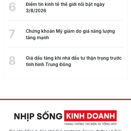
6
Điểm tin kinh tế thế giới nổi bật ngày
3/8/2026
7
Chứng khoán Mỹ giảm do giá năng lượng
tăng mạnh
8
Giá dầu tăng khi nhà đầu tư thận trọng trước
tình hình Trung Đông
Địa chỉ: Tầng 3, Toà nhà FLC landmark Tower, đường Lê Đức