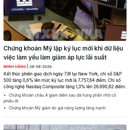
Chứng khoán Mỹ lập kỷ lục mới khi dữ liệu
việc làm yếu làm giảm áp lực lãi suất
|
MINH HẰNG
08-08-2026
Kết thúc phiên giao dịch ngày 7/8 tại New York, chỉ số S&P
500 tăng 0,6% lên mức kỷ lục mới là 7.757,64 điểm. Chỉ số
công nghệ Nasdaq Composite tăng 1,3% lên 26.690,62 điểm.
Chứng khoán châu Á giảm điểm sau đà hưng phấn nhờ cổ
phiếu AI
Chứng khoán Mỹ giảm do giá năng lượng tăng mạnh