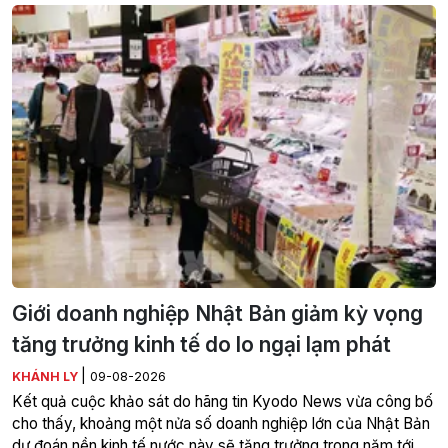
Giới doanh nghiệp Nhật Bản giảm kỳ vọng
tăng trưởng kinh tế do lo ngại lạm phát
|
KHÁNH LY
09-08-2026
Kết quả cuộc khảo sát do hãng tin Kyodo News vừa công bố
cho thấy, khoảng một nửa số doanh nghiệp lớn của Nhật Bản
dự đoán nền kinh tế nước này sẽ tăng trưởng trong năm tới.