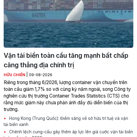
Vận tải biển toàn cầu tăng mạnh bất chấp
căng thẳng địa chính trị
|
HỮU CHIẾN
09-08-2026
Riêng trong tháng 6/2026, lượng container vận chuyển trên
toàn cầu giảm 1,7% so với cùng kỳ năm ngoái, song Công ty
nghiên cứu thị trường Container Trades Statistics (CTS) cho
rằng mức giảm này chưa phản ánh đầy đủ diễn biến của thị
trường.
Hong Kong (Trung Quốc): Điểm sáng về sở hữu trí tuệ và vận
tải biển xanh
Chênh lệch cung-cầu gây thêm áp lực lên giá cước vận tải biển