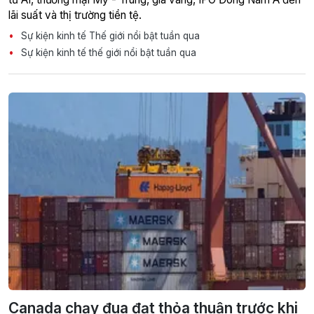
lãi suất và thị trường tiền tệ.
Sự kiện kinh tế Thế giới nổi bật tuần qua
Sự kiện kinh tế thế giới nổi bật tuần qua
Canada chạy đua đạt thỏa thuận trước khi