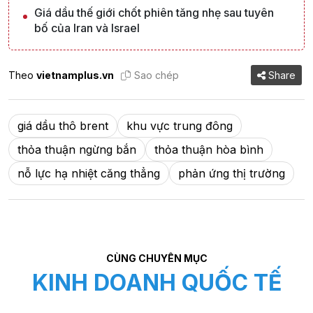
Giá dầu thế giới chốt phiên tăng nhẹ sau tuyên
bố của Iran và Israel
Theo
vietnamplus.vn
Sao chép
Share
giá dầu thô brent
khu vực trung đông
thỏa thuận ngừng bắn
thỏa thuận hòa bình
nỗ lực hạ nhiệt căng thẳng
phản ứng thị trường
CÙNG CHUYÊN MỤC
KINH DOANH QUỐC TẾ