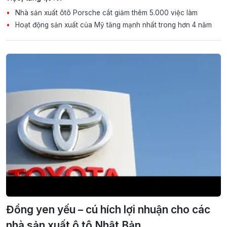
Nhà sản xuất ôtô Porsche cắt giảm thêm 5.000 việc làm
Hoạt động sản xuất của Mỹ tăng mạnh nhất trong hơn 4 năm
Đồng yen yếu – cú hích lợi nhuận cho các
nhà sản xuất ô tô Nhật Bản