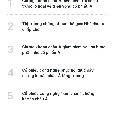
1
Chứng khoán châu Á diễn biến trái chiều
trước lo ngại về triển vọng cổ phiếu AI
2
Thị trường chứng khoán thế giới: Nhà đầu tư
chấp chới
3
Chứng khoán châu Á giảm điểm sau đà hưng
phấn nhờ cổ phiếu AI
4
Cổ phiếu công nghệ phục hồi thúc đẩy
chứng khoán châu Á tăng trưởng
5
Cổ phiếu công nghệ “kìm chân” chứng
khoán châu Á