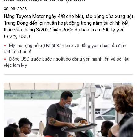
08-08-2026
Hãng Toyota Motor ngày 4/8 cho biết, tác động của xung đột
Trung Đông đến lợi nhuận hoạt động trong năm tài chính kết
thúc vào tháng 3/2027 hiện được dự báo là âm 510 tỷ yen
(3,2 tỷ USD).
Mỹ mở rộng hỗ trợ Nhật Bản bảo vệ đồng yen nhằm ổn định
kinh tế châu Á
Đồng USD trước bước ngoặt do đồng yen mạnh lên và số liệu
việc làm Mỹ