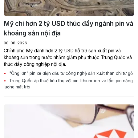
Mỹ chi hơn 2 tỷ USD thúc đẩy ngành pin và
khoáng sản nội địa
08-08-2026
Chính phủ Mỹ dành hơn 2 tỷ USD hỗ trợ sản xuất pin và
khoáng sản trong nước nhằm giảm phụ thuộc Trung Quốc và
thúc đẩy công nghiệp nội địa.
"Ông lớn" pin xe điện đầu tư công nghệ sản xuất than chì từ gỗ
Trung Quốc áp thuế tiêu thụ với pin lithium-ion và tấm pin năng
lượng mặt trời