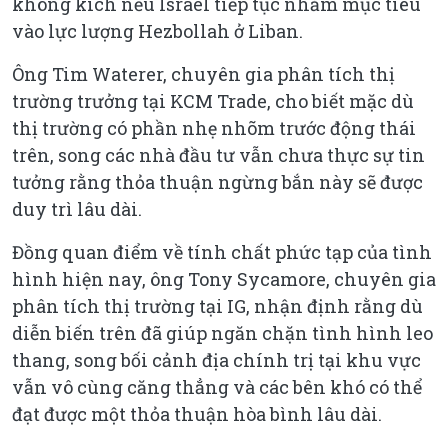
không kích nếu Israel tiếp tục nhắm mục tiêu
vào lực lượng Hezbollah ở Liban.
Ông Tim Waterer, chuyên gia phân tích thị
trường trưởng tại KCM Trade, cho biết mặc dù
thị trường có phần nhẹ nhõm trước động thái
trên, song các nhà đầu tư vẫn chưa thực sự tin
tưởng rằng thỏa thuận ngừng bắn này sẽ được
duy trì lâu dài.
Đồng quan điểm về tính chất phức tạp của tình
hình hiện nay, ông Tony Sycamore, chuyên gia
phân tích thị trường tại IG, nhận định rằng dù
diễn biến trên đã giúp ngăn chặn tình hình leo
thang, song bối cảnh địa chính trị tại khu vực
vẫn vô cùng căng thẳng và các bên khó có thể
đạt được một thỏa thuận hòa bình lâu dài.