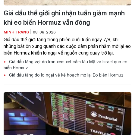
Giá dầu thế giới ghi nhận tuần giảm mạnh
khi eo biển Hormuz vẫn đóng
|
MINH TRANG
08-08-2026
Giá dầu thế giới tăng trong phiên cuối tuần ngày 7/8, khi
những bất ổn xung quanh các cuộc đàm phán nhằm mở lại eo
biển Hormuz khiến lo ngại về nguồn cung quay trở lại.
Giá dầu tăng vọt do Iran xem xét cấm tàu Mỹ và Israel qua eo
biển Hormuz
Giá dầu tăng do lo ngại về kế hoạch mở lại Eo biển Hormuz