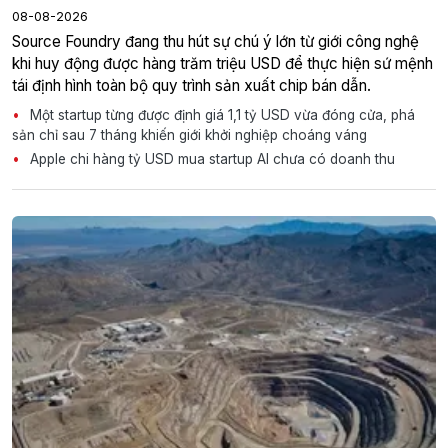
08-08-2026
Source Foundry đang thu hút sự chú ý lớn từ giới công nghệ
khi huy động được hàng trăm triệu USD để thực hiện sứ mệnh
tái định hình toàn bộ quy trình sản xuất chip bán dẫn.
Một startup từng được định giá 1,1 tỷ USD vừa đóng cửa, phá
sản chỉ sau 7 tháng khiến giới khởi nghiệp choáng váng
Apple chi hàng tỷ USD mua startup AI chưa có doanh thu