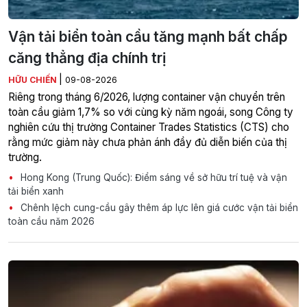
Vận tải biển toàn cầu tăng mạnh bất chấp
căng thẳng địa chính trị
|
HỮU CHIẾN
09-08-2026
Riêng trong tháng 6/2026, lượng container vận chuyển trên
toàn cầu giảm 1,7% so với cùng kỳ năm ngoái, song Công ty
nghiên cứu thị trường Container Trades Statistics (CTS) cho
rằng mức giảm này chưa phản ánh đầy đủ diễn biến của thị
trường.
Hong Kong (Trung Quốc): Điểm sáng về sở hữu trí tuệ và vận
tải biển xanh
Chênh lệch cung-cầu gây thêm áp lực lên giá cước vận tải biển
toàn cầu năm 2026