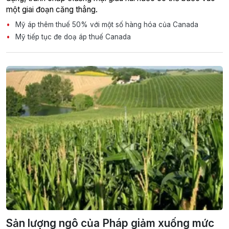
một giai đoạn căng thẳng.
Mỹ áp thêm thuế 50% với một số hàng hóa của Canada
Mỹ tiếp tục đe doạ áp thuế Canada
Sản lượng ngô của Pháp giảm xuống mức