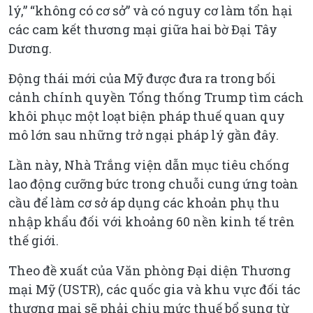
lý,” “không có cơ sở” và có nguy cơ làm tổn hại
các cam kết thương mại giữa hai bờ Đại Tây
Dương.
Động thái mới của Mỹ được đưa ra trong bối
cảnh chính quyền Tổng thống Trump tìm cách
khôi phục một loạt biện pháp thuế quan quy
mô lớn sau những trở ngại pháp lý gần đây.
Lần này, Nhà Trắng viện dẫn mục tiêu chống
lao động cưỡng bức trong chuỗi cung ứng toàn
cầu để làm cơ sở áp dụng các khoản phụ thu
nhập khẩu đối với khoảng 60 nền kinh tế trên
thế giới.
Theo đề xuất của Văn phòng Đại diện Thương
mại Mỹ (USTR), các quốc gia và khu vực đối tác
thương mại sẽ phải chịu mức thuế bổ sung từ