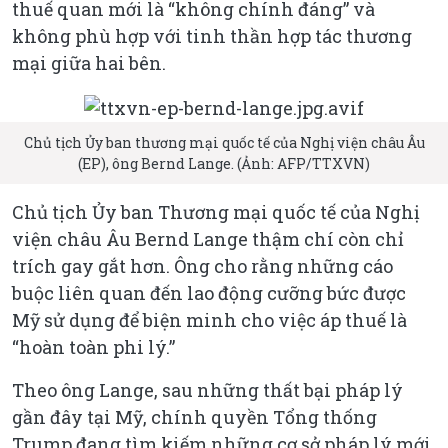
thuế quan mới là “không chính đáng” và
không phù hợp với tinh thần hợp tác thương
mại giữa hai bên.
Chủ tịch Ủy ban thương mại quốc tế của Nghị viện châu Âu
(EP), ông Bernd Lange. (Ảnh: AFP/TTXVN)
Chủ tịch Ủy ban Thương mại quốc tế của Nghị
viện châu Âu Bernd Lange thậm chí còn chỉ
trích gay gắt hơn. Ông cho rằng những cáo
buộc liên quan đến lao động cưỡng bức được
Mỹ sử dụng để biện minh cho việc áp thuế là
“hoàn toàn phi lý.”
Theo ông Lange, sau những thất bại pháp lý
gần đây tại Mỹ, chính quyền Tổng thống
Trump đang tìm kiếm những cơ sở pháp lý mới