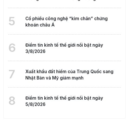
5
Cổ phiếu công nghệ “kìm chân” chứng
khoán châu Á
6
Điểm tin kinh tế thế giới nổi bật ngày
3/8/2026
7
Xuất khẩu đất hiếm của Trung Quốc sang
Nhật Bản và Mỹ giảm mạnh
8
Điểm tin kinh tế thế giới nổi bật ngày
5/8/2026