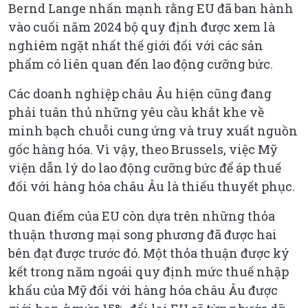
Bernd Lange nhấn mạnh rằng EU đã ban hành
vào cuối năm 2024 bộ quy định được xem là
nghiêm ngặt nhất thế giới đối với các sản
phẩm có liên quan đến lao động cưỡng bức.
Các doanh nghiệp châu Âu hiện cũng đang
phải tuân thủ những yêu cầu khắt khe về
minh bạch chuỗi cung ứng và truy xuất nguồn
gốc hàng hóa. Vì vậy, theo Brussels, việc Mỹ
viện dẫn lý do lao động cưỡng bức để áp thuế
đối với hàng hóa châu Âu là thiếu thuyết phục.
Quan điểm của EU còn dựa trên những thỏa
thuận thương mại song phương đã được hai
bên đạt được trước đó. Một thỏa thuận được ký
kết trong năm ngoái quy định mức thuế nhập
khẩu của Mỹ đối với hàng hóa châu Âu được