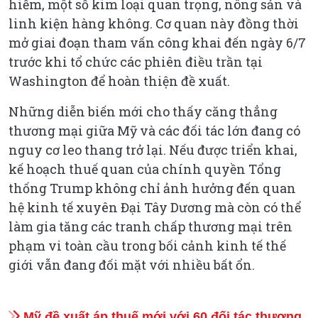
hiếm, một số kim loại quan trọng, nông sản và
linh kiện hàng không. Cơ quan này đồng thời
mở giai đoạn tham vấn công khai đến ngày 6/7
trước khi tổ chức các phiên điều trần tại
Washington để hoàn thiện đề xuất.
Những diễn biến mới cho thấy căng thẳng
thương mại giữa Mỹ và các đối tác lớn đang có
nguy cơ leo thang trở lại. Nếu được triển khai,
kế hoạch thuế quan của chính quyền Tổng
thống Trump không chỉ ảnh hưởng đến quan
hệ kinh tế xuyên Đại Tây Dương mà còn có thể
làm gia tăng các tranh chấp thương mại trên
phạm vi toàn cầu trong bối cảnh kinh tế thế
giới vẫn đang đối mặt với nhiều bất ổn.
Mỹ đề xuất áp thuế mới với 60 đối tác thương