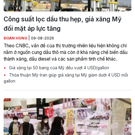
Công suất lọc dầu thu hẹp, giá xăng Mỹ
đối mặt áp lực tăng
|
ĐOÀN HÙNG
09-08-2026
Theo CNBC, vấn đề của thị trường nhiên liệu hiện không chỉ
nằm ở nguồn cung dầu thô mà còn ở khả năng chế biến dầu
thành xăng, dầu diesel và các sản phẩm tinh chế khác.
Giá xăng tại 50 bang của Mỹ đều vượt 4 USD/gallon
Thỏa thuận Mỹ-Iran giúp giá xăng tại Mỹ giảm dưới 4 USD mỗi
gallon