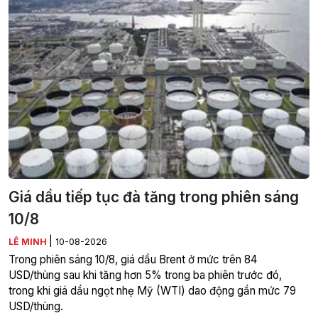
Giá dầu tiếp tục đà tăng trong phiên sáng
10/8
|
LÊ MINH
10-08-2026
Trong phiên sáng 10/8, giá dầu Brent ở mức trên 84
USD/thùng sau khi tăng hơn 5% trong ba phiên trước đó,
trong khi giá dầu ngọt nhẹ Mỹ (WTI) dao động gần mức 79
USD/thùng.