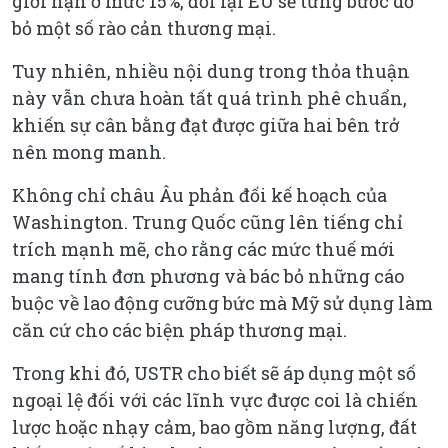
giới hạn ở mức 15%, đổi lại EU sẽ từng bước dỡ
bỏ một số rào cản thương mại.
Tuy nhiên, nhiều nội dung trong thỏa thuận
này vẫn chưa hoàn tất quá trình phê chuẩn,
khiến sự cân bằng đạt được giữa hai bên trở
nên mong manh.
Không chỉ châu Âu phản đối kế hoạch của
Washington. Trung Quốc cũng lên tiếng chỉ
trích mạnh mẽ, cho rằng các mức thuế mới
mang tính đơn phương và bác bỏ những cáo
buộc về lao động cưỡng bức mà Mỹ sử dụng làm
căn cứ cho các biện pháp thương mại.
Trong khi đó, USTR cho biết sẽ áp dụng một số
ngoại lệ đối với các lĩnh vực được coi là chiến
lược hoặc nhạy cảm, bao gồm năng lượng, đất