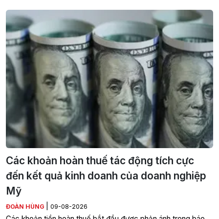
Các khoản hoàn thuế tác động tích cực
đến kết quả kinh doanh của doanh nghiệp
Mỹ
|
ĐOÀN HÙNG
09-08-2026
Các khoản tiền hoàn thuế bắt đầu được phản ánh trong báo