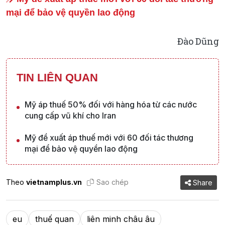
mại để bảo vệ quyền lao động
Đào Dũng
TIN LIÊN QUAN
Mỹ áp thuế 50% đối với hàng hóa từ các nước
cung cấp vũ khí cho Iran
Mỹ đề xuất áp thuế mới với 60 đối tác thương
mại để bảo vệ quyền lao động
Theo
vietnamplus.vn
Sao chép
Share
eu
thuế quan
liên minh châu âu