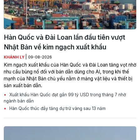
Hàn Quốc và Đài Loan lần đầu tiên vượt
Nhật Bản về kim ngạch xuất khẩu
|
KHÁNH LY
09-08-2026
Kim ngạch xuất khẩu của Hàn Quốc và Đài Loan tăng vọt nhờ
nhu cầu bùng nổ đối với bán dẫn dùng cho AI, trong khi thế
mạnh của Nhật Bản chủ yếu nằm ở mảng vật liệu và thiết bị
sản xuất bán dẫn.
Xuất khẩu Hàn Quốc đạt gần 99 tỷ USD trong tháng 7 nhờ
ngành bán dẫn
Hàn Quốc thúc đẩy tăng dự trữ vàng sau 13 năm