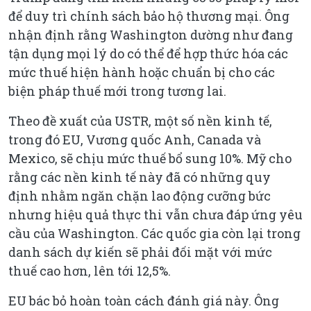
để duy trì chính sách bảo hộ thương mại. Ông
nhận định rằng Washington dường như đang
tận dụng mọi lý do có thể để hợp thức hóa các
mức thuế hiện hành hoặc chuẩn bị cho các
biện pháp thuế mới trong tương lai.
Theo đề xuất của USTR, một số nền kinh tế,
trong đó EU, Vương quốc Anh, Canada và
Mexico, sẽ chịu mức thuế bổ sung 10%. Mỹ cho
rằng các nền kinh tế này đã có những quy
định nhằm ngăn chặn lao động cưỡng bức
nhưng hiệu quả thực thi vẫn chưa đáp ứng yêu
cầu của Washington. Các quốc gia còn lại trong
danh sách dự kiến sẽ phải đối mặt với mức
thuế cao hơn, lên tới 12,5%.
EU bác bỏ hoàn toàn cách đánh giá này. Ông