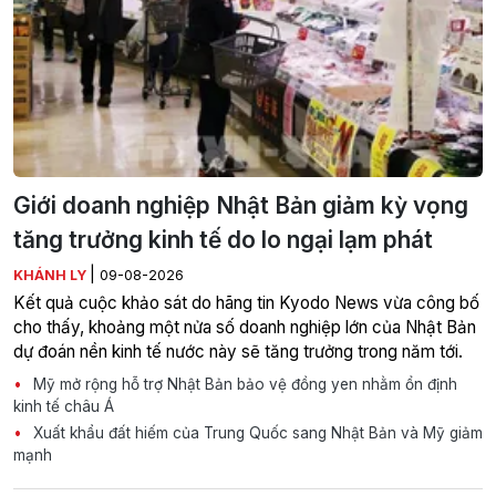
Giới doanh nghiệp Nhật Bản giảm kỳ vọng
tăng trưởng kinh tế do lo ngại lạm phát
|
KHÁNH LY
09-08-2026
Kết quả cuộc khảo sát do hãng tin Kyodo News vừa công bố
cho thấy, khoảng một nửa số doanh nghiệp lớn của Nhật Bản
dự đoán nền kinh tế nước này sẽ tăng trưởng trong năm tới.
Mỹ mở rộng hỗ trợ Nhật Bản bảo vệ đồng yen nhằm ổn định
kinh tế châu Á
Xuất khẩu đất hiếm của Trung Quốc sang Nhật Bản và Mỹ giảm
mạnh