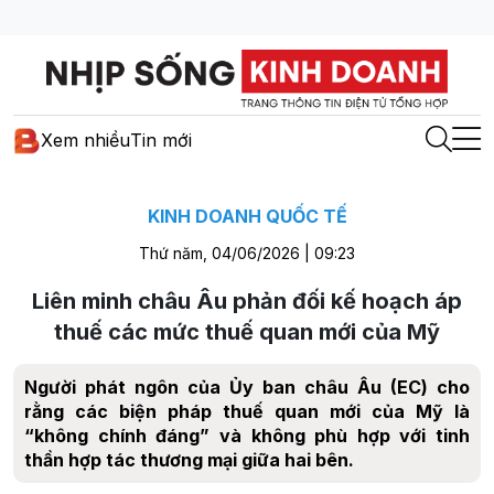
Xem nhiều
Tin mới
KINH DOANH QUỐC TẾ
Thứ năm, 04/06/2026 | 09:23
Liên minh châu Âu phản đối kế hoạch áp
thuế các mức thuế quan mới của Mỹ
Người phát ngôn của Ủy ban châu Âu (EC) cho
rằng các biện pháp thuế quan mới của Mỹ là
“không chính đáng” và không phù hợp với tinh
thần hợp tác thương mại giữa hai bên.