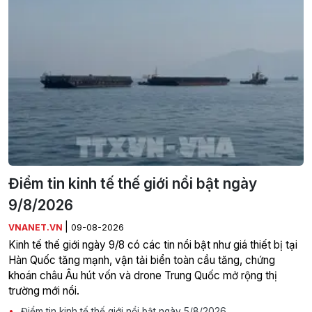
Điểm tin kinh tế thế giới nổi bật ngày
9/8/2026
|
VNANET.VN
09-08-2026
Kinh tế thế giới ngày 9/8 có các tin nổi bật như giá thiết bị tại
Hàn Quốc tăng mạnh, vận tải biển toàn cầu tăng, chứng
khoán châu Âu hút vốn và drone Trung Quốc mở rộng thị
trường mới nổi.
Điểm tin kinh tế thế giới nổi bật ngày 5/8/2026