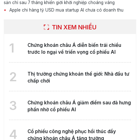
sản chỉ sau 7 tháng khiến giới khởi nghiệp choáng váng
Apple chi hàng tỷ USD mua startup AI chưa có doanh thu
TIN XEM NHIỀU
1
Chứng khoán châu Á diễn biến trái chiều
trước lo ngại về triển vọng cổ phiếu AI
2
Thị trường chứng khoán thế giới: Nhà đầu tư
chấp chới
3
Chứng khoán châu Á giảm điểm sau đà hưng
phấn nhờ cổ phiếu AI
4
Cổ phiếu công nghệ phục hồi thúc đẩy
chứng khoán châu Á tăng trưởng