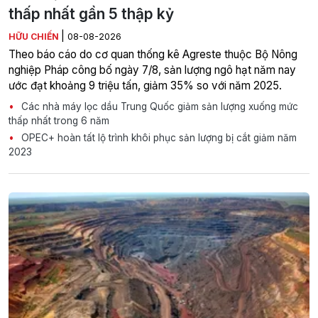
thấp nhất gần 5 thập kỷ
|
HỮU CHIẾN
08-08-2026
Theo báo cáo do cơ quan thống kê Agreste thuộc Bộ Nông
nghiệp Pháp công bố ngày 7/8, sản lượng ngô hạt năm nay
ước đạt khoảng 9 triệu tấn, giảm 35% so với năm 2025.
Các nhà máy lọc dầu Trung Quốc giảm sản lượng xuống mức
thấp nhất trong 6 năm
OPEC+ hoàn tất lộ trình khôi phục sản lượng bị cắt giảm năm
2023