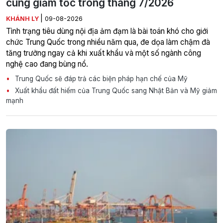
cùng giảm tốc trong tháng 7/2026
|
KHÁNH LY
09-08-2026
Tình trạng tiêu dùng nội địa ảm đạm là bài toán khó cho giới
chức Trung Quốc trong nhiều năm qua, đe dọa làm chậm đà
tăng trưởng ngay cả khi xuất khẩu và một số ngành công
nghệ cao đang bùng nổ.
Trung Quốc sẽ đáp trả các biện pháp hạn chế của Mỹ
Xuất khẩu đất hiếm của Trung Quốc sang Nhật Bản và Mỹ giảm
mạnh