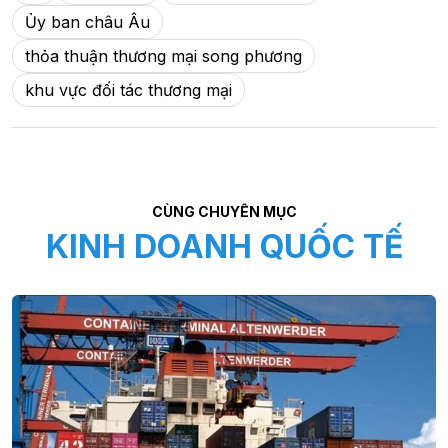
Ủy ban châu Âu
thỏa thuận thương mại song phương
khu vực đối tác thương mại
CÙNG CHUYÊN MỤC
KINH DOANH QUỐC TẾ