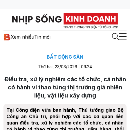
Xem nhiều
Tin mới
BẤT ĐỘNG SẢN
Thứ hai, 23/03/2026 | 09:24
Điều tra, xử lý nghiêm các tổ chức, cá nhân
có hành vi thao túng thị trường giá nhiên
liệu, vật liệu xây dựng
Tại Công điện vừa ban hành, Thủ tướng giao Bộ
Công an Chủ trì, phối hợp với các cơ quan liên
quan điều tra, xử lý nghiêm các tổ chức, cá nhân
có hành vi thao túng thị trường, găm hàng, thổi