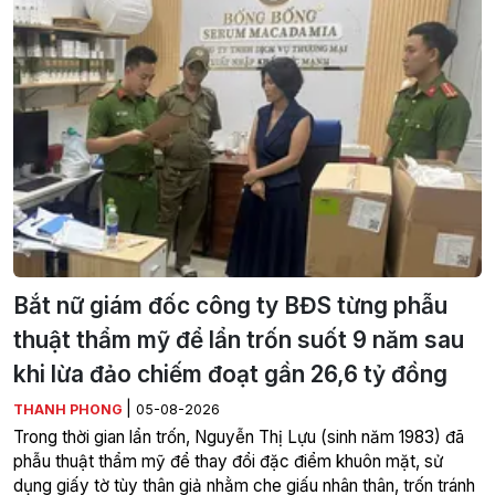
Bắt nữ giám đốc công ty BĐS từng phẫu
thuật thẩm mỹ để lẩn trốn suốt 9 năm sau
khi lừa đảo chiếm đoạt gần 26,6 tỷ đồng
|
THANH PHONG
05-08-2026
Trong thời gian lẩn trốn, Nguyễn Thị Lựu (sinh năm 1983) đã
phẫu thuật thẩm mỹ để thay đổi đặc điểm khuôn mặt, sử
dụng giấy tờ tùy thân giả nhằm che giấu nhân thân, trốn tránh