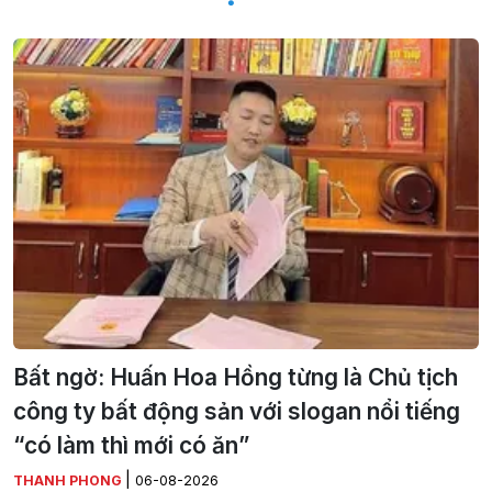
Bất ngờ: Huấn Hoa Hồng từng là Chủ tịch
công ty bất động sản với slogan nổi tiếng
“có làm thì mới có ăn”
|
THANH PHONG
06-08-2026