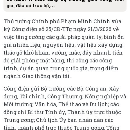
giá, đầu cơ trục lợi,…
Thủ tướng Chính phủ Phạm Minh Chính vừa
ký Công điện số 25/CĐ-TTg ngày 21/3/2026 về
việc tăng cường các giải pháp quản lý, bình ổn
giá nhiên liệu, nguyên liệu, vật liệu xây dựng;
tháo gỡ khó khăn, vướng mắc, đẩy nhanh tiến
độ giải phóng mặt bằng, thi công các công
trình, dự án quan trọng quốc gia, trọng điểm
ngành Giao thông vận tải.
Công điện gửi Bộ trưởng các Bộ: Công an, Xây
dựng, Tài chính, Công Thương, Nông nghiệp và
Môi trường; Văn hóa, Thể thao và Du lịch; các
đồng chí Bí thư Tỉnh ủy, Thành ủy trực thuộc
Trung ương; Chủ tịch Ủy ban nhân dân các
tỉnh, thành phố trực thuộc Trung ương; Tổng