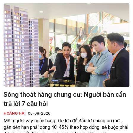
Sóng thoát hàng chung cư: Người bán cần
trả lời 7 câu hỏi
|
HOÀNG HÀ
06-08-2026
Một người vay ngân hàng tỉ lệ lớn để đầu tư chung cư mới,
gần đến hạn phải đóng 40-45% theo hợp đồng, sẽ buộc phải