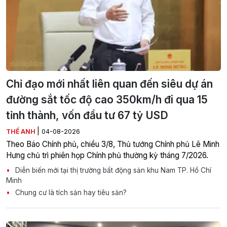
Chỉ đạo mới nhất liên quan đến siêu dự án
đường sắt tốc độ cao 350km/h đi qua 15
tỉnh thành, vốn đầu tư 67 tỷ USD
|
THẾ ANH
04-08-2026
Theo Báo Chính phủ, chiều 3/8, Thủ tướng Chính phủ Lê Minh
Hưng chủ trì phiên họp Chính phủ thường kỳ tháng 7/2026.
Diễn biến mới tại thị trường bất động sản khu Nam TP. Hồ Chí
Minh
Chung cư là tích sản hay tiêu sản?