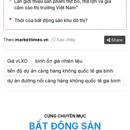
Lan giới thiệu sản phẩm thịt bò, thịt lợn và gia
cầm vào thị trường Việt Nam”
Thời của bất động sản khu đô thị?
Theo
markettimes.vn
Sao chép
Share
Giá vLXD
bình ổn giá nhiên liệu
tiến độ dự án cảng hàng không quốc tế gia bình
dự án đường nối cảng hàng không quốc tế gia bình
CÙNG CHUYÊN MỤC
BẤT ĐỘNG SẢN