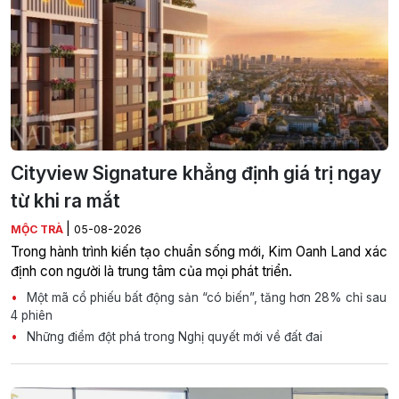
Cityview Signature khẳng định giá trị ngay
từ khi ra mắt
|
MỘC TRÀ
05-08-2026
Trong hành trình kiến tạo chuẩn sống mới, Kim Oanh Land xác
định con người là trung tâm của mọi phát triển.
Một mã cổ phiếu bất động sản “có biến”, tăng hơn 28% chỉ sau
4 phiên
Những điểm đột phá trong Nghị quyết mới về đất đai