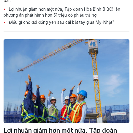
đai.
Lợi nhuận giảm hơn một nửa, Tập đoàn Hòa Bình (HBC) lên
phương án phát hành hơn 51 triệu cổ phiếu trả nợ
Điều gì chờ đợi đồng yen sau cái bắt tay giữa Mỹ-Nhật?
Lợi nhuận giảm hơn một nửa, Tập đoàn