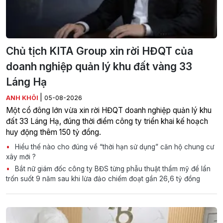
Chủ tịch KITA Group xin rời HĐQT của
doanh nghiệp quản lý khu đất vàng 33
Láng Hạ
|
ANH KHÔI
05-08-2026
Một cổ đông lớn vừa xin rời HĐQT doanh nghiệp quản lý khu
đất 33 Láng Hạ, đúng thời điểm công ty triển khai kế hoạch
huy động thêm 150 tỷ đồng.
Hiểu thế nào cho đúng về “thời hạn sử dụng” căn hộ chung cư
xây mới ?
Bắt nữ giám đốc công ty BĐS từng phẫu thuật thẩm mỹ để lẩn
trốn suốt 9 năm sau khi lừa đảo chiếm đoạt gần 26,6 tỷ đồng