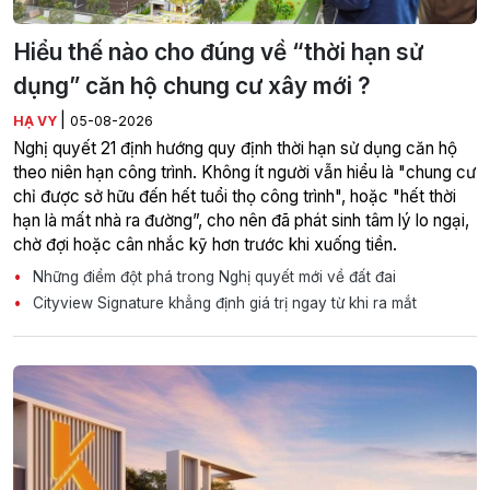
Hiểu thế nào cho đúng về “thời hạn sử
dụng” căn hộ chung cư xây mới ?
|
HẠ VY
05-08-2026
Nghị quyết 21 định hướng quy định thời hạn sử dụng căn hộ
theo niên hạn công trình. Không ít người vẫn hiểu là "chung cư
chỉ được sở hữu đến hết tuổi thọ công trình", hoặc "hết thời
hạn là mất nhà ra đường”, cho nên đã phát sinh tâm lý lo ngại,
chờ đợi hoặc cân nhắc kỹ hơn trước khi xuống tiền.
Những điểm đột phá trong Nghị quyết mới về đất đai
Cityview Signature khẳng định giá trị ngay từ khi ra mắt