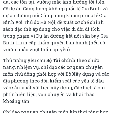
dài các tồn tại, vướng mắc ảnh hưởng tới tiến
độ dự án Cảng hàng không quốc tế Gia Bình và
dự án đường nối Cảng hàng không quốc tế Gia
Bình với Thủ đô Hà Nội; đề xuất cơ chế chính
sách đặc thù áp dụng cho việc di dời di tích
trong phạm vi Dự án đường kết nối sân bay Gia
Bình trình cấp thẩm quyền ban hành (nếu có
vướng mắc vượt thẩm quyền).
Thủ tướng yêu cầu
Bộ Tài chính t
heo chức
năng, nhiệm vụ, chỉ đạo các cơ quan chuyên
môn chủ động phối hợp với Bộ Xây dựng và các
địa phương theo dõi, kiểm soát các yếu tố đầu
vào sản xuất vật liệu xây dựng, đặc biệt là chi
phí nhiên liệu, vận chuyển và khai thác
khoáng sản.
Chỉ đạo cơ quan chuyên môn kịp thời tổng hợp,