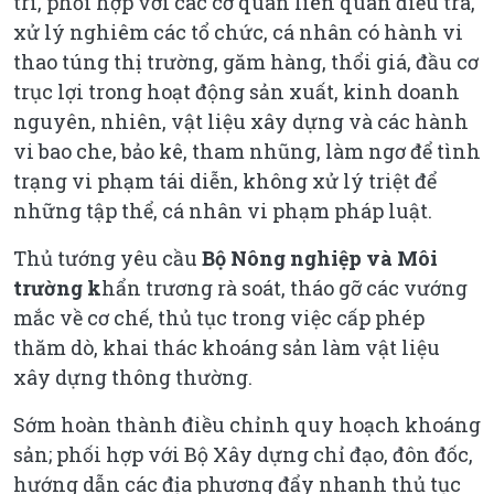
trì, phối hợp với các cơ quan liên quan điều tra,
xử lý nghiêm các tổ chức, cá nhân có hành vi
thao túng thị trường, găm hàng, thổi giá, đầu cơ
trục lợi trong hoạt động sản xuất, kinh doanh
nguyên, nhiên, vật liệu xây dựng và các hành
vi bao che, bảo kê, tham nhũng, làm ngơ để tình
trạng vi phạm tái diễn, không xử lý triệt để
những tập thể, cá nhân vi phạm pháp luật.
Thủ tướng yêu cầu
Bộ Nông nghiệp và Môi
trường k
hẩn trương rà soát, tháo gỡ các vướng
mắc về cơ chế, thủ tục trong việc cấp phép
thăm dò, khai thác khoáng sản làm vật liệu
xây dựng thông thường.
Sớm hoàn thành điều chỉnh quy hoạch khoáng
sản; phối hợp với Bộ Xây dựng chỉ đạo, đôn đốc,
hướng dẫn các địa phương đẩy nhanh thủ tục