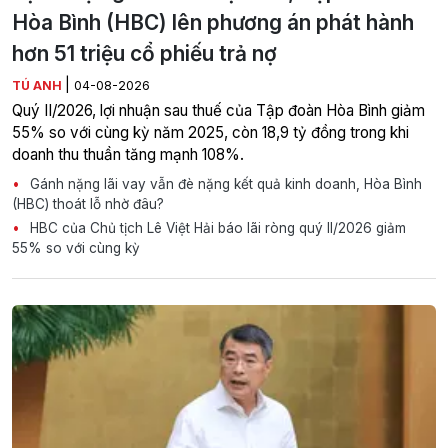
Hòa Bình (HBC) lên phương án phát hành
hơn 51 triệu cổ phiếu trả nợ
|
TÚ ANH
04-08-2026
Quý II/2026, lợi nhuận sau thuế của Tập đoàn Hòa Bình giảm
55% so với cùng kỳ năm 2025, còn 18,9 tỷ đồng trong khi
doanh thu thuần tăng mạnh 108%.
Gánh nặng lãi vay vẫn đè nặng kết quả kinh doanh, Hòa Bình
(HBC) thoát lỗ nhờ đâu?
HBC của Chủ tịch Lê Việt Hải báo lãi ròng quý II/2026 giảm
55% so với cùng kỳ