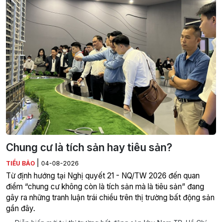
Chung cư là tích sản hay tiêu sản?
|
TIỂU BẢO
04-08-2026
Từ định hướng tại Nghị quyết 21 - NQ/TW 2026 đến quan
điểm “chung cư không còn là tích sản mà là tiêu sản” đang
gây ra những tranh luận trái chiều trên thị trường bất động sản
gần đây.