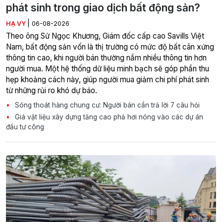
phát sinh trong giao dịch bất động sản?
|
HẠ VY
06-08-2026
Theo ông Sử Ngọc Khương, Giám đốc cấp cao Savills Việt
Nam, bất động sản vốn là thị trường có mức độ bất cân xứng
thông tin cao, khi người bán thường nắm nhiều thông tin hơn
người mua. Một hệ thống dữ liệu minh bạch sẽ góp phần thu
hẹp khoảng cách này, giúp người mua giảm chi phí phát sinh
từ những rủi ro khó dự báo.
Sóng thoát hàng chung cư: Người bán cần trả lời 7 câu hỏi
Giá vật liệu xây dựng tăng cao phả hơi nóng vào các dự án
đầu tư công