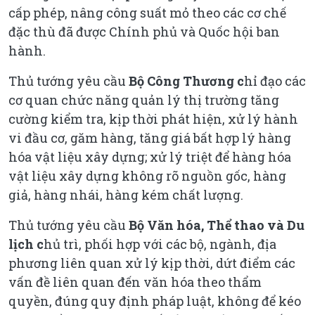
cấp phép, nâng công suất mỏ theo các cơ chế
đặc thù đã được Chính phủ và Quốc hội ban
hành.
Thủ tướng yêu cầu
Bộ Công Thương c
hỉ đạo các
cơ quan chức năng quản lý thị trường tăng
cường kiểm tra, kịp thời phát hiện, xử lý hành
vi đầu cơ, găm hàng, tăng giá bất hợp lý hàng
hóa vật liệu xây dựng; xử lý triệt để hàng hóa
vật liệu xây dựng không rõ nguồn gốc, hàng
giả, hàng nhái, hàng kém chất lượng.
Thủ tướng yêu cầu
Bộ Văn hóa, Thể thao và Du
lịch c
hủ trì, phối hợp với các bộ, ngành, địa
phương liên quan xử lý kịp thời, dứt điểm các
vấn đề liên quan đến văn hóa theo thẩm
quyền, đúng quy định pháp luật, không để kéo