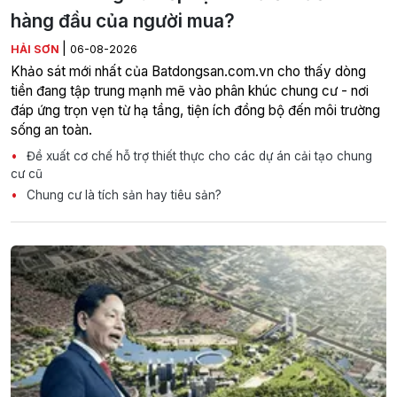
hàng đầu của người mua?
|
HẢI SƠN
06-08-2026
Khảo sát mới nhất của Batdongsan.com.vn cho thấy dòng
tiền đang tập trung mạnh mẽ vào phân khúc chung cư - nơi
đáp ứng trọn vẹn từ hạ tầng, tiện ích đồng bộ đến môi trường
sống an toàn.
Đề xuất cơ chế hỗ trợ thiết thực cho các dự án cải tạo chung
cư cũ
Chung cư là tích sản hay tiêu sản?