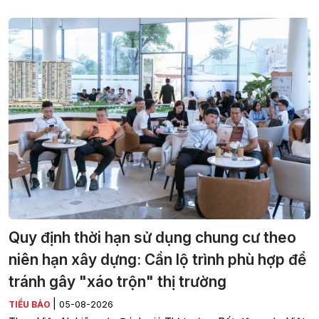
Quy định thời hạn sử dụng chung cư theo
niên hạn xây dựng: Cần lộ trình phù hợp để
tránh gây "xáo trộn" thị trường
|
TIỂU BẢO
05-08-2026