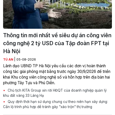
Thông tin mới nhất về siêu dự án công viên
công nghệ 2 tỷ USD của Tập đoàn FPT tại
Hà Nội
|
TÚ AN
05-08-2026
Lãnh đạo UBND TP Hà Nội yêu cầu các đơn vị hoàn thành
công tác giải phóng mặt bằng trước ngày 30/9/2026 để triển
khai Khu công viên công nghệ số và hỗn hợp trên địa bàn hai
phường Tây Tựu và Phú Diễn.
Chủ tịch KITA Group xin rời HĐQT của doanh nghiệp quản lý
khu đất vàng 33 Láng Hạ
Quy định thời hạn sử dụng chung cư theo niên hạn xây dựng:
Cần lộ trình phù hợp để tránh gây "xáo trộn" thị trường