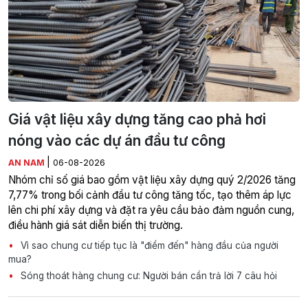
Giá vật liệu xây dựng tăng cao phả hơi
nóng vào các dự án đầu tư công
|
AN NAM
06-08-2026
Nhóm chỉ số giá bao gồm vật liệu xây dựng quý 2/2026 tăng
7,77% trong bối cảnh đầu tư công tăng tốc, tạo thêm áp lực
lên chi phí xây dựng và đặt ra yêu cầu bảo đảm nguồn cung,
điều hành giá sát diễn biến thị trường.
Vì sao chung cư tiếp tục là "điểm đến" hàng đầu của người
mua?
Sóng thoát hàng chung cư: Người bán cần trả lời 7 câu hỏi