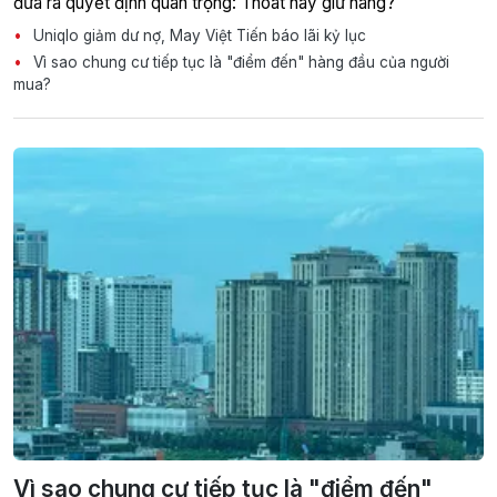
đưa ra quyết định quan trọng: Thoát hay giữ hàng?
Uniqlo giảm dư nợ, May Việt Tiến báo lãi kỷ lục
Vì sao chung cư tiếp tục là "điểm đến" hàng đầu của người
mua?
Vì sao chung cư tiếp tục là "điểm đến"