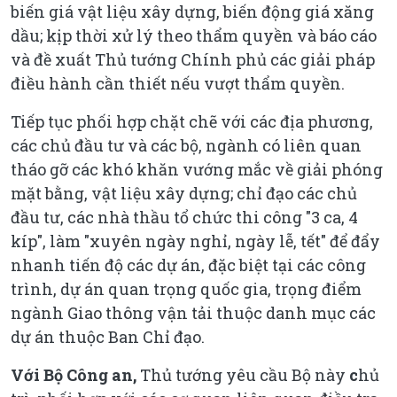
biến giá vật liệu xây dựng, biến động giá xăng
dầu; kịp thời xử lý theo thẩm quyền và báo cáo
và đề xuất Thủ tướng Chính phủ các giải pháp
điều hành cần thiết nếu vượt thẩm quyền.
Tiếp tục phối hợp chặt chẽ với các địa phương,
các chủ đầu tư và các bộ, ngành có liên quan
tháo gỡ các khó khăn vướng mắc về giải phóng
mặt bằng, vật liệu xây dựng; chỉ đạo các chủ
đầu tư, các nhà thầu tổ chức thi công "3 ca, 4
kíp", làm "xuyên ngày nghỉ, ngày lễ, tết" để đẩy
nhanh tiến độ các dự án, đặc biệt tại các công
trình, dự án quan trọng quốc gia, trọng điểm
ngành Giao thông vận tải thuộc danh mục các
dự án thuộc Ban Chỉ đạo.
Với Bộ Công an,
Thủ tướng yêu cầu Bộ này
c
hủ