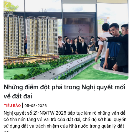
Những điểm đột phá trong Nghị quyết mới
về đất đai
|
TIỂU BẢO
05-08-2026
Nghị quyết số 21-NQ/TW 2026 tiếp tục làm rõ những vấn đề
có tính nền tảng về vai trò của đất đai, chế độ sở hữu, quyền
sử dụng đất và trách nhiệm của Nhà nước trong quản lý đất