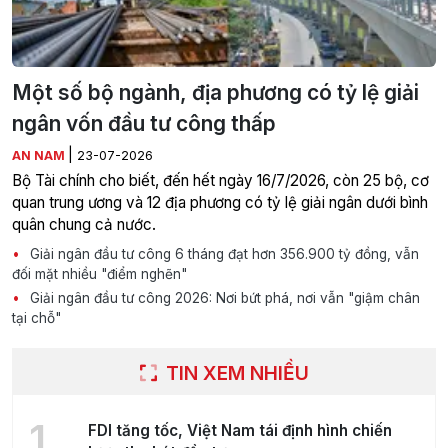
Một số bộ ngành, địa phương có tỷ lệ giải
ngân vốn đầu tư công thấp
|
AN NAM
23-07-2026
Bộ Tài chính cho biết, đến hết ngày 16/7/2026, còn 25 bộ, cơ
quan trung ương và 12 địa phương có tỷ lệ giải ngân dưới bình
quân chung cả nước.
Giải ngân đầu tư công 6 tháng đạt hơn 356.900 tỷ đồng, vẫn
đối mặt nhiều "điểm nghẽn"
Giải ngân đầu tư công 2026: Nơi bứt phá, nơi vẫn "giậm chân
tại chỗ"
TIN XEM NHIỀU
1
FDI tăng tốc, Việt Nam tái định hình chiến