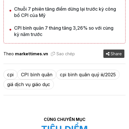
Chuỗi 7 phiên tăng điểm dừng lại trước kỳ công
bố CPI của Mỹ
CPI bình quân 7 tháng tăng 3,26% so với cùng
kỳ năm trước
Theo
markettimes.vn
Sao chép
Share
cpi
CPI bình quân
cpi bình quân quý iii/2025
giá dịch vụ giáo dục
CÙNG CHUYÊN MỤC