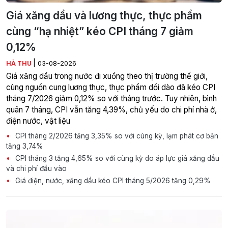
Giá xăng dầu và lương thực, thực phẩm
cùng “hạ nhiệt” kéo CPI tháng 7 giảm
0,12%
|
HÀ THU
03-08-2026
Giá xăng dầu trong nước đi xuống theo thị trường thế giới,
cùng nguồn cung lương thực, thực phẩm dồi dào đã kéo CPI
tháng 7/2026 giảm 0,12% so với tháng trước. Tuy nhiên, bình
quân 7 tháng, CPI vẫn tăng 4,39%, chủ yếu do chi phí nhà ở,
điện nước, vật liệu
CPI tháng 2/2026 tăng 3,35% so với cùng kỳ, lạm phát cơ bản
tăng 3,74%
CPI tháng 3 tăng 4,65% so với cùng kỳ do áp lực giá xăng dầu
và chi phí đầu vào
Giá điện, nước, xăng dầu kéo CPI tháng 5/2026 tăng 0,29%