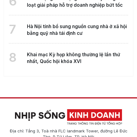
6
loạt giải pháp hỗ trợ doanh nghiệp bứt tốc
7
Hà Nội tính bổ sung nguồn cung nhà ở xã hội
bằng quỹ nhà tái định cư
8
Khai mạc Kỳ họp không thường lệ lần thứ
nhất, Quốc hội khóa XVI
Địa chỉ: Tầng 3, Toà nhà FLC landmark Tower, đường Lê Đức
Thọ, P Từ Liêm, TP. Hà Nội