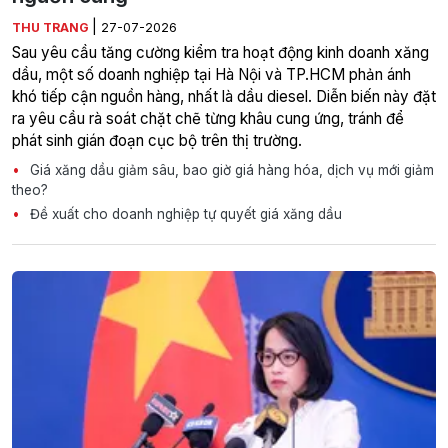
|
THU TRANG
27-07-2026
Sau yêu cầu tăng cường kiểm tra hoạt động kinh doanh xăng
dầu, một số doanh nghiệp tại Hà Nội và TP.HCM phản ánh
khó tiếp cận nguồn hàng, nhất là dầu diesel. Diễn biến này đặt
ra yêu cầu rà soát chặt chẽ từng khâu cung ứng, tránh để
phát sinh gián đoạn cục bộ trên thị trường.
Giá xăng dầu giảm sâu, bao giờ giá hàng hóa, dịch vụ mới giảm
theo?
Đề xuất cho doanh nghiệp tự quyết giá xăng dầu