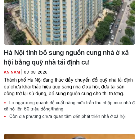
Hà Nội tính bổ sung nguồn cung nhà ở xã
hội bằng quỹ nhà tái định cư
|
AN NAM
03-08-2026
Thành phố Hà Nội đang thúc đẩy chuyển đổi quỹ nhà tái định
cư chưa khai thác hiệu quả sang nhà ở xã hội, đưa tài sản
công trở lại sử dụng, bổ sung nguồn cung cho thị trường.
Lo ngại xung quanh đề xuất nâng mức trần thu nhập mua nhà ở
xã hội lên 60 triệu đồng/tháng
Còn địa phương chưa quan tâm đến phát triển nhà ở xã hội