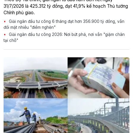
31/7/2026 là 425.312 tỷ đồng, đạt 41,9% kế hoạch Thủ tướng
Chính phủ giao.
Giải ngân đầu tư công 6 tháng đạt hơn 356.900 tỷ đồng, vẫn
đối mặt nhiều "điểm nghẽn"
Giải ngân đầu tư công 2026: Nơi bứt phá, nơi vẫn "giậm chân
tại chỗ"