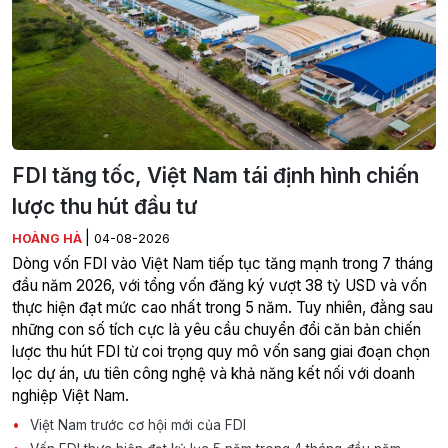
FDI tăng tốc, Việt Nam tái định hình chiến
lược thu hút đầu tư
|
HOÀNG HÀ
04-08-2026
Dòng vốn FDI vào Việt Nam tiếp tục tăng mạnh trong 7 tháng
đầu năm 2026, với tổng vốn đăng ký vượt 38 tỷ USD và vốn
thực hiện đạt mức cao nhất trong 5 năm. Tuy nhiên, đằng sau
những con số tích cực là yêu cầu chuyển đổi căn bản chiến
lược thu hút FDI từ coi trọng quy mô vốn sang giai đoạn chọn
lọc dự án, ưu tiên công nghệ và khả năng kết nối với doanh
nghiệp Việt Nam.
Việt Nam trước cơ hội mới của FDI