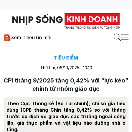
Xem nhiều
Tin mới
TIÊU ĐIỂM
Thứ hai, 06/10/2025 | 10:10
CPI tháng 9/2025 tăng 0,42% với “lực kéo”
chính từ nhóm giáo dục
Theo Cục Thống kê (Bộ Tài chính), chỉ số giá tiêu
dùng (CPI) tháng Chín tăng 0,42% so với tháng
trước do dịch vụ giáo dục các trường ngoài công
lập, giá thực phẩm và vật liệu bảo dưỡng nhà ở
tăng.