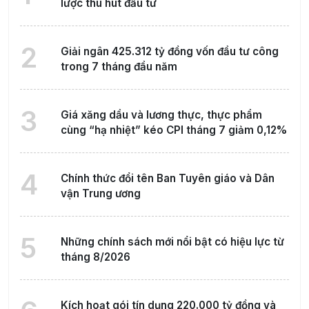
lược thu hút đầu tư
2
Giải ngân 425.312 tỷ đồng vốn đầu tư công
trong 7 tháng đầu năm
3
Giá xăng dầu và lương thực, thực phẩm
cùng “hạ nhiệt” kéo CPI tháng 7 giảm 0,12%
4
Chính thức đổi tên Ban Tuyên giáo và Dân
vận Trung ương
5
Những chính sách mới nổi bật có hiệu lực từ
tháng 8/2026
Kích hoạt gói tín dụng 220.000 tỷ đồng và