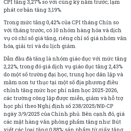
CPI tăng 3,27% so với cùng kỳ năm trước; lạm
phát cơ bản tăng 3,19%.
Trong mức tăng 0,42% của CPI tháng Chín so
với tháng trước, có 10 nhóm hàng hóa và dịch
vụ có chỉ số giá tăng, riêng chỉ số giá nhóm văn
hóa, giải trí và du lịch giảm.
Dẫn đầu đà tăng là nhóm giáo dục với mức tăng
2,22%, trong đó giá dịch vụ giáo dục tăng 2,43%
do một số trường đại học, trung học dân lập và
mầm non tư thục tại một số địa phương điều
chỉnh tăng mức học phí năm học 2025-2026,
các trường công lập được miễn, giảm và hỗ trợ
học phí theo Nghị định số 238/2025/NĐ-CP
ngày 3/9/2025 của Chính phủ. Bên cạnh đó, giá
các mặt hàng văn phòng phẩm tăng như: Bút
viết các loại tăng 0,88%; sản phẩm từ giấy tăng