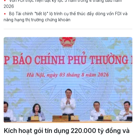
Vốn FDI thực hiện đạt kỷ lục 5 năm trong 4 tháng đầu năm
2026
Bộ Tài chính "tiết lộ" lộ trình cụ thể thúc đẩy dòng vốn FDI và
nâng hạng thị trường chứng khoán
Kích hoạt gói tín dụng 220.000 tỷ đồng và