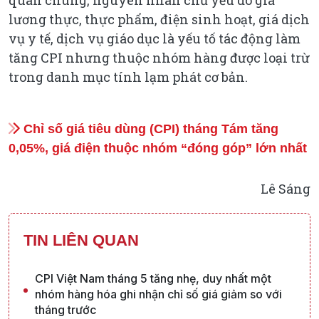
quân chung, nguyên nhân chủ yếu do giá
lương thực, thực phẩm, điện sinh hoạt, giá dịch
vụ y tế, dịch vụ giáo dục là yếu tố tác động làm
tăng CPI nhưng thuộc nhóm hàng được loại trừ
trong danh mục tính lạm phát cơ bản.
Chỉ số giá tiêu dùng (CPI) tháng Tám tăng
0,05%, giá điện thuộc nhóm “đóng góp” lớn nhất
Lê Sáng
TIN LIÊN QUAN
CPI Việt Nam tháng 5 tăng nhẹ, duy nhất một
nhóm hàng hóa ghi nhận chỉ số giá giảm so với
tháng trước