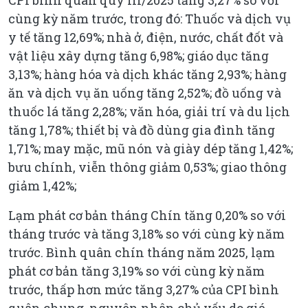
CPI bình quân quý III/2025 tăng 3,27% so với
cùng kỳ năm trước, trong đó: Thuốc và dịch vụ
y tế tăng 12,69%; nhà ở, điện, nước, chất đốt và
vật liệu xây dựng tăng 6,98%; giáo dục tăng
3,13%; hàng hóa và dịch khác tăng 2,93%; hàng
ăn và dịch vụ ăn uống tăng 2,52%; đồ uống và
thuốc lá tăng 2,28%; văn hóa, giải trí và du lịch
tăng 1,78%; thiết bị và đồ dùng gia đình tăng
1,71%; may mặc, mũ nón và giày dép tăng 1,42%;
bưu chính, viễn thông giảm 0,53%; giao thông
giảm 1,42%;
Lạm phát cơ bản tháng Chín tăng 0,20% so với
tháng trước và tăng 3,18% so với cùng kỳ năm
trước. Bình quân chín tháng năm 2025, lạm
phát cơ bản tăng 3,19% so với cùng kỳ năm
trước, thấp hơn mức tăng 3,27% của CPI bình