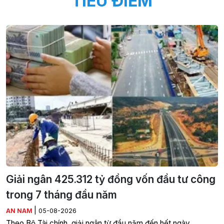
TIÊU ĐIỂM
Giải ngân 425.312 tỷ đồng vốn đầu tư công
trong 7 tháng đầu năm
|
AN NAM
05-08-2026
Theo Bộ Tài chính, giải ngân từ đầu năm đến hết ngày