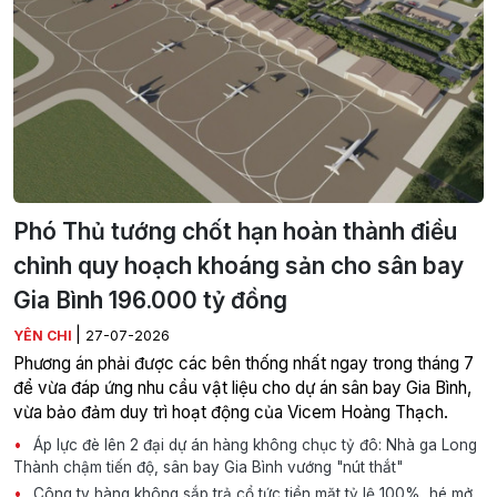
Phó Thủ tướng chốt hạn hoàn thành điều
chỉnh quy hoạch khoáng sản cho sân bay
Gia Bình 196.000 tỷ đồng
|
YÊN CHI
27-07-2026
Phương án phải được các bên thống nhất ngay trong tháng 7
để vừa đáp ứng nhu cầu vật liệu cho dự án sân bay Gia Bình,
vừa bảo đảm duy trì hoạt động của Vicem Hoàng Thạch.
Áp lực đè lên 2 đại dự án hàng không chục tỷ đô: Nhà ga Long
Thành chậm tiến độ, sân bay Gia Bình vướng "nút thắt"
Công ty hàng không sắp trả cổ tức tiền mặt tỷ lệ 100%, hé mở