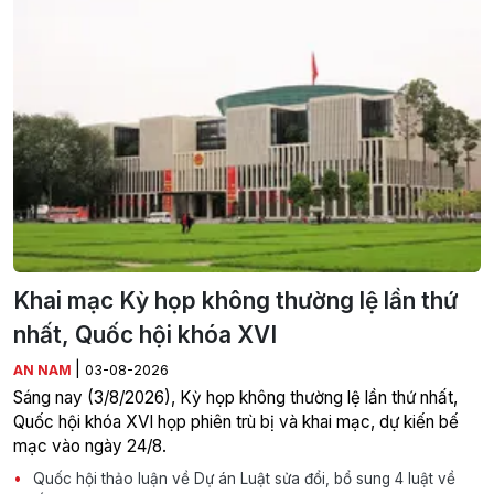
Khai mạc Kỳ họp không thường lệ lần thứ
nhất, Quốc hội khóa XVI
|
AN NAM
03-08-2026
Sáng nay (3/8/2026), Kỳ họp không thường lệ lần thứ nhất,
Quốc hội khóa XVI họp phiên trù bị và khai mạc, dự kiến bế
mạc vào ngày 24/8.
Quốc hội thảo luận về Dự án Luật sửa đổi, bổ sung 4 luật về