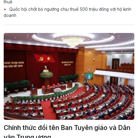
thuế
Quốc hội chốt bỏ ngưỡng chịu thuế 500 triệu đồng với hộ kinh
doanh
Chính thức đổi tên Ban Tuyên giáo và Dân
vận Trung ương