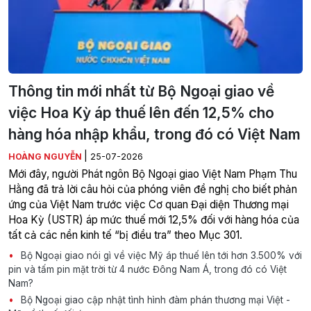
Thông tin mới nhất từ Bộ Ngoại giao về
việc Hoa Kỳ áp thuế lên đến 12,5% cho
hàng hóa nhập khẩu, trong đó có Việt Nam
|
HOÀNG NGUYỄN
25-07-2026
Mới đây, người Phát ngôn Bộ Ngoại giao Việt Nam Phạm Thu
Hằng đã trả lời câu hỏi của phóng viên đề nghị cho biết phản
ứng của Việt Nam trước việc Cơ quan Đại diện Thương mại
Hoa Kỳ (USTR) áp mức thuế mới 12,5% đối với hàng hóa của
tất cả các nền kinh tế “bị điều tra” theo Mục 301.
Bộ Ngoại giao nói gì về việc Mỹ áp thuế lên tới hơn 3.500% với
pin và tấm pin mặt trời từ 4 nước Đông Nam Á, trong đó có Việt
Nam?
Bộ Ngoại giao cập nhật tình hình đàm phán thương mại Việt -