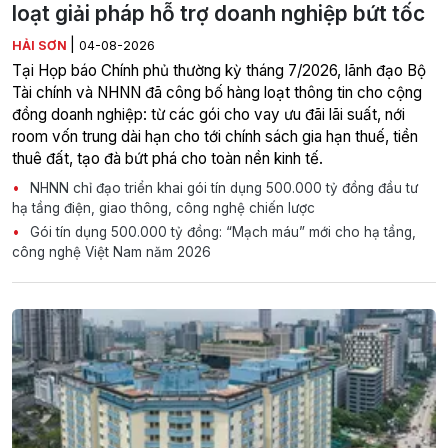
loạt giải pháp hỗ trợ doanh nghiệp bứt tốc
|
HẢI SƠN
04-08-2026
Tại Họp báo Chính phủ thường kỳ tháng 7/2026, lãnh đạo Bộ
Tài chính và NHNN đã công bố hàng loạt thông tin cho cộng
đồng doanh nghiệp: từ các gói cho vay ưu đãi lãi suất, nới
room vốn trung dài hạn cho tới chính sách gia hạn thuế, tiền
thuê đất, tạo đà bứt phá cho toàn nền kinh tế.
NHNN chỉ đạo triển khai gói tín dụng 500.000 tỷ đồng đầu tư
hạ tầng điện, giao thông, công nghệ chiến lược
Gói tín dụng 500.000 tỷ đồng: “Mạch máu” mới cho hạ tầng,
công nghệ Việt Nam năm 2026