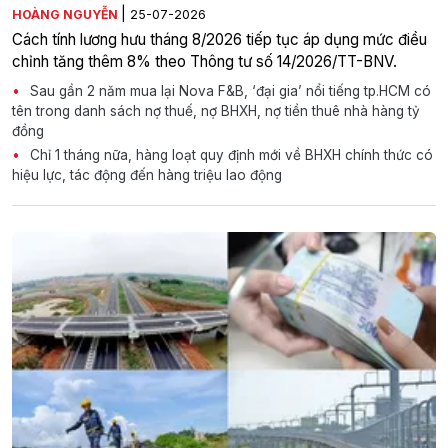
|
HOÀNG NGUYỄN
25-07-2026
Cách tính lương hưu tháng 8/2026 tiếp tục áp dụng mức điều
chỉnh tăng thêm 8% theo Thông tư số 14/2026/TT-BNV.
Sau gần 2 năm mua lại Nova F&B, ‘đại gia’ nổi tiếng tp.HCM có
tên trong danh sách nợ thuế, nợ BHXH, nợ tiền thuê nhà hàng tỷ
đồng
Chỉ 1 tháng nữa, hàng loạt quy định mới về BHXH chính thức có
hiệu lực, tác động đến hàng triệu lao động