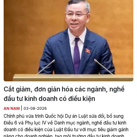
Cắt giảm, đơn giản hóa các ngành, nghề
đầu tư kinh doanh có điều kiện
|
AN NAM
03-08-2026
Chính phủ vừa trình Quốc hội Dự án Luật sửa đổi, bổ sung
Điều 6 và Phụ lục IV về Danh mục ngành, nghề đầu tư kinh
doanh có điều kiện của Luật Đầu tư với mục tiêu giảm gánh
nặng cho doanh nghiệp, tạo môi trường đầu tư kinh doanh