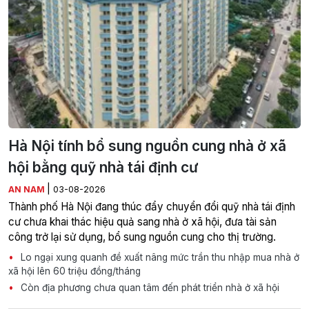
Hà Nội tính bổ sung nguồn cung nhà ở xã
hội bằng quỹ nhà tái định cư
|
AN NAM
03-08-2026
Thành phố Hà Nội đang thúc đẩy chuyển đổi quỹ nhà tái định
cư chưa khai thác hiệu quả sang nhà ở xã hội, đưa tài sản
công trở lại sử dụng, bổ sung nguồn cung cho thị trường.
Lo ngại xung quanh đề xuất nâng mức trần thu nhập mua nhà ở
xã hội lên 60 triệu đồng/tháng
Còn địa phương chưa quan tâm đến phát triển nhà ở xã hội