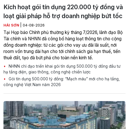
Kích hoạt gói tín dụng 220.000 tỷ đồng và
loạt giải pháp hỗ trợ doanh nghiệp bứt tốc
|
HẢI SƠN
04-08-2026
Tại Họp báo Chính phủ thường kỳ tháng 7/2026, lãnh đạo Bộ
Tài chính và NHNN đã công bố hàng loạt thông tin cho cộng
đồng doanh nghiệp: từ các gói cho vay ưu đãi lãi suất, nới
room vốn trung dài hạn cho tới chính sách gia hạn thuế, tiền
thuê đất, tạo đà bứt phá cho toàn nền kinh tế.
NHNN chỉ đạo triển khai gói tín dụng 500.000 tỷ đồng đầu tư
hạ tầng điện, giao thông, công nghệ chiến lược
Gói tín dụng 500.000 tỷ đồng: “Mạch máu” mới cho hạ tầng,
công nghệ Việt Nam năm 2026