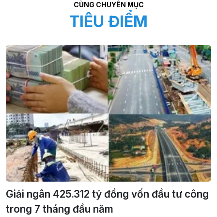
CÙNG CHUYÊN MỤC
TIÊU ĐIỂM
Giải ngân 425.312 tỷ đồng vốn đầu tư công
trong 7 tháng đầu năm