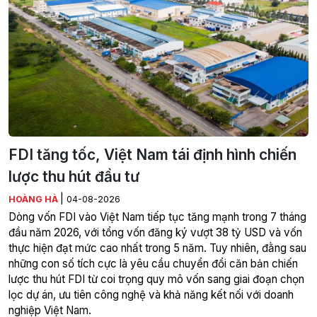
FDI tăng tốc, Việt Nam tái định hình chiến
lược thu hút đầu tư
|
HOÀNG HÀ
04-08-2026
Dòng vốn FDI vào Việt Nam tiếp tục tăng mạnh trong 7 tháng
đầu năm 2026, với tổng vốn đăng ký vượt 38 tỷ USD và vốn
thực hiện đạt mức cao nhất trong 5 năm. Tuy nhiên, đằng sau
những con số tích cực là yêu cầu chuyển đổi căn bản chiến
lược thu hút FDI từ coi trọng quy mô vốn sang giai đoạn chọn
lọc dự án, ưu tiên công nghệ và khả năng kết nối với doanh
nghiệp Việt Nam.