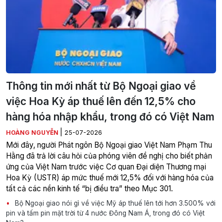
Thông tin mới nhất từ Bộ Ngoại giao về
việc Hoa Kỳ áp thuế lên đến 12,5% cho
hàng hóa nhập khẩu, trong đó có Việt Nam
|
HOÀNG NGUYỄN
25-07-2026
Mới đây, người Phát ngôn Bộ Ngoại giao Việt Nam Phạm Thu
Hằng đã trả lời câu hỏi của phóng viên đề nghị cho biết phản
ứng của Việt Nam trước việc Cơ quan Đại diện Thương mại
Hoa Kỳ (USTR) áp mức thuế mới 12,5% đối với hàng hóa của
tất cả các nền kinh tế “bị điều tra” theo Mục 301.
Bộ Ngoại giao nói gì về việc Mỹ áp thuế lên tới hơn 3.500% với
pin và tấm pin mặt trời từ 4 nước Đông Nam Á, trong đó có Việt