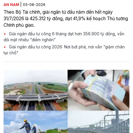
|
AN NAM
05-08-2026
Theo Bộ Tài chính, giải ngân từ đầu năm đến hết ngày
31/7/2026 là 425.312 tỷ đồng, đạt 41,9% kế hoạch Thủ tướng
Chính phủ giao.
Giải ngân đầu tư công 6 tháng đạt hơn 356.900 tỷ đồng, vẫn
đối mặt nhiều "điểm nghẽn"
Giải ngân đầu tư công 2026: Nơi bứt phá, nơi vẫn "giậm chân
tại chỗ"