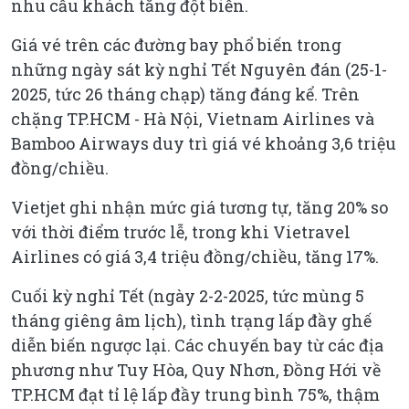
nhu cầu khách tăng đột biến.
Giá vé trên các đường bay phổ biến trong
những ngày sát kỳ nghỉ Tết Nguyên đán (25-1-
2025, tức 26 tháng chạp) tăng đáng kể. Trên
chặng TP.HCM - Hà Nội, Vietnam Airlines và
Bamboo Airways duy trì giá vé khoảng 3,6 triệu
đồng/chiều.
Vietjet ghi nhận mức giá tương tự, tăng 20% so
với thời điểm trước lễ, trong khi Vietravel
Airlines có giá 3,4 triệu đồng/chiều, tăng 17%.
Cuối kỳ nghỉ Tết (ngày 2-2-2025, tức mùng 5
tháng giêng âm lịch), tình trạng lấp đầy ghế
diễn biến ngược lại. Các chuyến bay từ các địa
phương như Tuy Hòa, Quy Nhơn, Đồng Hới về
TP.HCM đạt tỉ lệ lấp đầy trung bình 75%, thậm