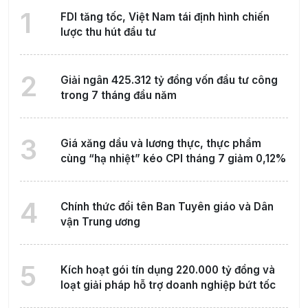
1
FDI tăng tốc, Việt Nam tái định hình chiến
lược thu hút đầu tư
2
Giải ngân 425.312 tỷ đồng vốn đầu tư công
trong 7 tháng đầu năm
3
Giá xăng dầu và lương thực, thực phẩm
cùng “hạ nhiệt” kéo CPI tháng 7 giảm 0,12%
4
Chính thức đổi tên Ban Tuyên giáo và Dân
vận Trung ương
5
Kích hoạt gói tín dụng 220.000 tỷ đồng và
loạt giải pháp hỗ trợ doanh nghiệp bứt tốc