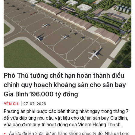
Phó Thủ tướng chốt hạn hoàn thành điều
chỉnh quy hoạch khoáng sản cho sân bay
Gia Bình 196.000 tỷ đồng
|
YÊN CHI
27-07-2026
Phương án phải được các bên thống nhất ngay trong tháng 7
để vừa đáp ứng nhu cầu vật liệu cho dự án sân bay Gia Bình,
vừa bảo đảm duy trì hoạt động của Vicem Hoàng Thạch.
Áp lực đè lên 2 đại dự án hàng không chục tỷ đô: Nhà ga Long