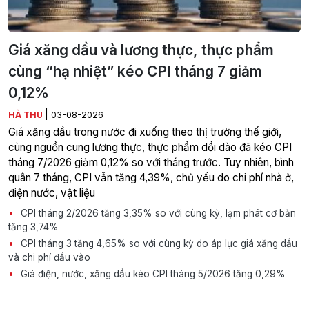
Giá xăng dầu và lương thực, thực phẩm
cùng “hạ nhiệt” kéo CPI tháng 7 giảm
0,12%
|
HÀ THU
03-08-2026
Giá xăng dầu trong nước đi xuống theo thị trường thế giới,
cùng nguồn cung lương thực, thực phẩm dồi dào đã kéo CPI
tháng 7/2026 giảm 0,12% so với tháng trước. Tuy nhiên, bình
quân 7 tháng, CPI vẫn tăng 4,39%, chủ yếu do chi phí nhà ở,
điện nước, vật liệu
CPI tháng 2/2026 tăng 3,35% so với cùng kỳ, lạm phát cơ bản
tăng 3,74%
CPI tháng 3 tăng 4,65% so với cùng kỳ do áp lực giá xăng dầu
và chi phí đầu vào
Giá điện, nước, xăng dầu kéo CPI tháng 5/2026 tăng 0,29%