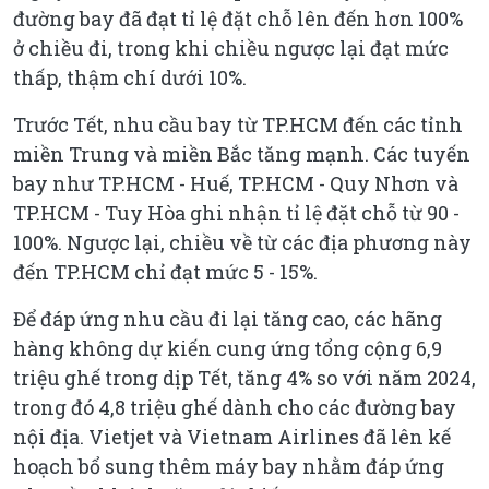
đường bay đã đạt tỉ lệ đặt chỗ lên đến hơn 100%
ở chiều đi, trong khi chiều ngược lại đạt mức
thấp, thậm chí dưới 10%.
Trước Tết, nhu cầu bay từ TP.HCM đến các tỉnh
miền Trung và miền Bắc tăng mạnh. Các tuyến
bay như TP.HCM - Huế, TP.HCM - Quy Nhơn và
TP.HCM - Tuy Hòa ghi nhận tỉ lệ đặt chỗ từ 90 -
100%. Ngược lại, chiều về từ các địa phương này
đến TP.HCM chỉ đạt mức 5 - 15%.
Để đáp ứng nhu cầu đi lại tăng cao, các hãng
hàng không dự kiến cung ứng tổng cộng 6,9
triệu ghế trong dịp Tết, tăng 4% so với năm 2024,
trong đó 4,8 triệu ghế dành cho các đường bay
nội địa. Vietjet và Vietnam Airlines đã lên kế
hoạch bổ sung thêm máy bay nhằm đáp ứng