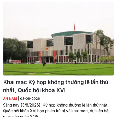
Khai mạc Kỳ họp không thường lệ lần thứ
nhất, Quốc hội khóa XVI
|
AN NAM
03-08-2026
Sáng nay (3/8/2026), Kỳ họp không thường lệ lần thứ nhất,
Quốc hội khóa XVI họp phiên trù bị và khai mạc, dự kiến bế
mạc vào ngày 24/8.