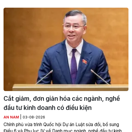
Cắt giảm, đơn giản hóa các ngành, nghề
đầu tư kinh doanh có điều kiện
|
AN NAM
03-08-2026
Chính phủ vừa trình Quốc hội Dự án Luật sửa đổi, bổ sung
Điều 6 và Phụ lục IV về Danh mục ngành, nghề đầu tư kinh