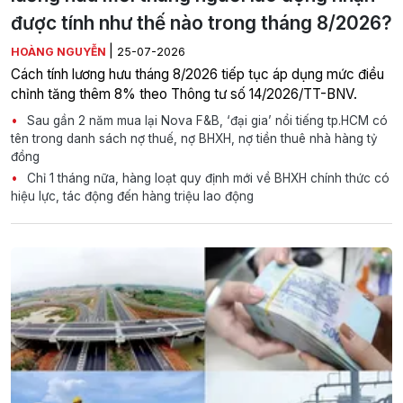
được tính như thế nào trong tháng 8/2026?
|
HOÀNG NGUYỄN
25-07-2026
Cách tính lương hưu tháng 8/2026 tiếp tục áp dụng mức điều
chỉnh tăng thêm 8% theo Thông tư số 14/2026/TT-BNV.
Sau gần 2 năm mua lại Nova F&B, ‘đại gia’ nổi tiếng tp.HCM có
tên trong danh sách nợ thuế, nợ BHXH, nợ tiền thuê nhà hàng tỷ
đồng
Chỉ 1 tháng nữa, hàng loạt quy định mới về BHXH chính thức có
hiệu lực, tác động đến hàng triệu lao động