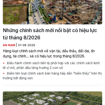
Những chính sách mới nổi bật có hiệu lực
từ tháng 8/2026
|
AN NAM
01-08-2026
Hàng loạt chính sách mới về vận tải, đấu thầu, đất đai, tín
dụng, tài chính... sẽ có hiệu lực trong tháng 8/2026.
Điều hành chính sách tiền tệ phối hợp với các chính sách kinh
tế vĩ mô, phấn đấu tăng trưởng 2 con số
Điểm tên loạt chính sách bán hàng hấp dẫn “hiếm thấy” trên thị
trường bất động sản