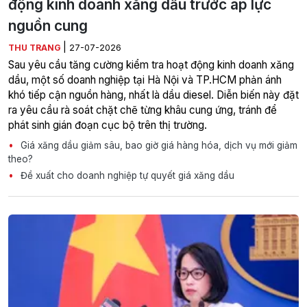
động kinh doanh xăng dầu trước áp lực
nguồn cung
|
THU TRANG
27-07-2026
Sau yêu cầu tăng cường kiểm tra hoạt động kinh doanh xăng
dầu, một số doanh nghiệp tại Hà Nội và TP.HCM phản ánh
khó tiếp cận nguồn hàng, nhất là dầu diesel. Diễn biến này đặt
ra yêu cầu rà soát chặt chẽ từng khâu cung ứng, tránh để
phát sinh gián đoạn cục bộ trên thị trường.
Giá xăng dầu giảm sâu, bao giờ giá hàng hóa, dịch vụ mới giảm
theo?
Đề xuất cho doanh nghiệp tự quyết giá xăng dầu