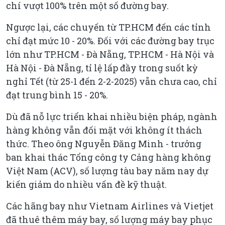
chí vượt 100% trên một số đường bay.
Ngược lại, các chuyến từ TP.HCM đến các tỉnh
chỉ đạt mức 10 - 20%. Đối với các đường bay trục
lớn như TP.HCM - Đà Nẵng, TP.HCM - Hà Nội và
Hà Nội - Đà Nẵng, tỉ lệ lấp đầy trong suốt kỳ
nghỉ Tết (từ 25-1 đến 2-2-2025) vẫn chưa cao, chỉ
đạt trung bình 15 - 20%.
Dù đã nỗ lực triển khai nhiều biện pháp, ngành
hàng không vẫn đối mặt với không ít thách
thức. Theo ông Nguyễn Đăng Minh - trưởng
ban khai thác Tổng công ty Cảng hàng không
Việt Nam (ACV), số lượng tàu bay năm nay dự
kiến giảm do nhiều vấn đề kỹ thuật.
Các hãng bay như Vietnam Airlines và Vietjet
đã thuê thêm máy bay, số lượng máy bay phục