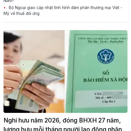
Nam?
Bộ Ngoại giao cập nhật tình hình đàm phán thương mại Việt -
Mỹ về thuế đối ứng
Nghỉ hưu năm 2026, đóng BHXH 27 năm,
lương hưu mỗi tháng người lao động nhận