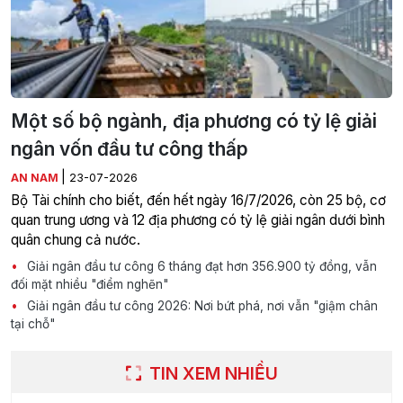
Một số bộ ngành, địa phương có tỷ lệ giải
ngân vốn đầu tư công thấp
|
AN NAM
23-07-2026
Bộ Tài chính cho biết, đến hết ngày 16/7/2026, còn 25 bộ, cơ
quan trung ương và 12 địa phương có tỷ lệ giải ngân dưới bình
quân chung cả nước.
Giải ngân đầu tư công 6 tháng đạt hơn 356.900 tỷ đồng, vẫn
đối mặt nhiều "điểm nghẽn"
Giải ngân đầu tư công 2026: Nơi bứt phá, nơi vẫn "giậm chân
tại chỗ"
TIN XEM NHIỀU