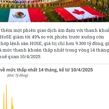
a thêm một phiên giao dịch ảm đạm với thanh kho
ên HoSE giảm tới 49% so với phiên trước xuống còn
khớp lệnh sàn HOSE, giá trị chỉ hơn 9.300 tỷ đồng, 
 là mức thanh khoản thấp nhất trong vòng 14 tháng
thuế quan 10/4/2025.