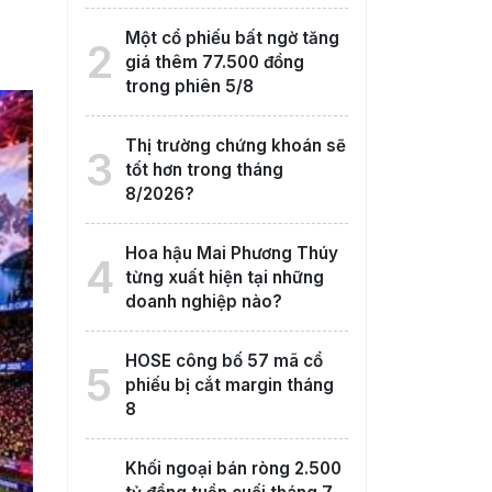
Một cổ phiếu bất ngờ tăng
2
giá thêm 77.500 đồng
trong phiên 5/8
Thị trường chứng khoán sẽ
3
tốt hơn trong tháng
8/2026?
Hoa hậu Mai Phương Thúy
4
từng xuất hiện tại những
doanh nghiệp nào?
HOSE công bố 57 mã cổ
5
phiếu bị cắt margin tháng
8
Khối ngoại bán ròng 2.500