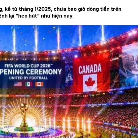
ng, kể từ tháng 1/2025, chưa bao giờ dòng tiền trên
ệnh lại “heo hút” như hiện nay.