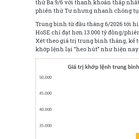
thứ Ba 9/6 với thanh khoản thấp nhất
phiên thứ Tư nhưng nhanh chóng tụt 
Trung bình từ đầu tháng 6/2026 tới hi
HoSE chỉ đạt hơn 13.000 tỷ đồng/phiên
Xét theo giá trị trung bình tháng, kể 
khớp lệnh lại “heo hút” như hiện nay