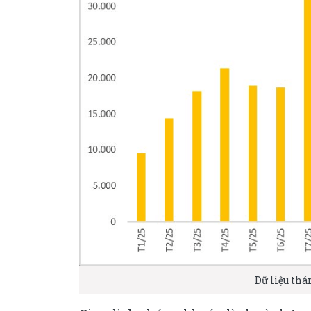
Dữ liệu thá