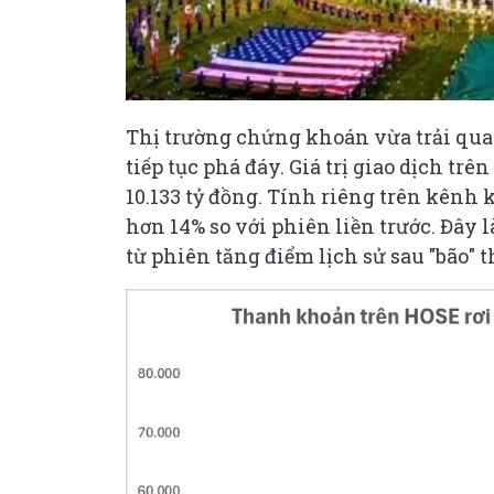
Thị trường chứng khoán vừa trải qu
tiếp tục phá đáy. Giá trị giao dịch tr
10.133 tỷ đồng. Tính riêng trên kênh 
hơn 14% so với phiên liền trước. Đây
từ phiên tăng điểm lịch sử sau "bão" 