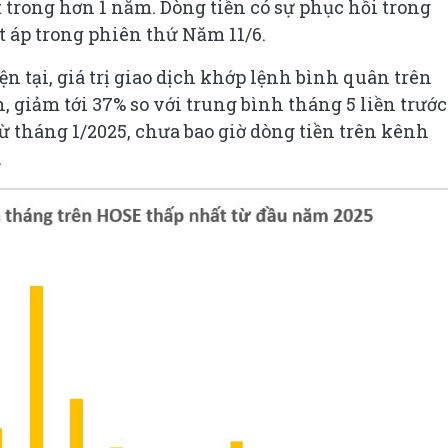
 trong hơn 1 năm. Dòng tiền có sự phục hồi trong
áp trong phiên thứ Năm 11/6.
ện tại, giá trị giao dịch khớp lệnh bình quân trên
, giảm tới 37% so với trung bình tháng 5 liền trước
từ tháng 1/2025, chưa bao giờ dòng tiền trên kênh
.