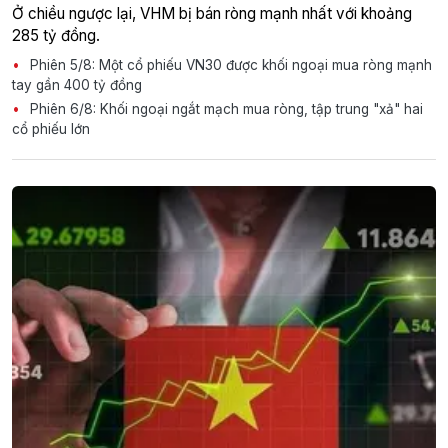
Ở chiều ngược lại, VHM bị bán ròng mạnh nhất với khoảng
285 tỷ đồng.
Phiên 5/8: Một cổ phiếu VN30 được khối ngoại mua ròng mạnh
tay gần 400 tỷ đồng
Phiên 6/8: Khối ngoại ngắt mạch mua ròng, tập trung "xả" hai
cổ phiếu lớn