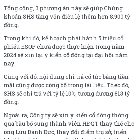
Tổng cộng, 3 phương án này sẽ giúp Chứng
khoán SHS tăng vốn điều lệ thêm hơn 8.900 tỷ
đồng.
Trong khi đó, kế hoạch phát hành 5 triệu cổ
phiếu ESOP chưa được thực hiện trong năm
2024 sẽ xin lại ý kiến cổ đông tại đại hội năm
nay.
Cùng với đó, nội dung chi trả cổ tức bằng tiền
mặt cũng được công bố trong tài liệu. Theo đó,
SHS sẽ chi trả với tỷ lệ 10%, tương đương 813 tỷ
đồng.
Ngoài ra, Công ty sẽ xin ý kiến cổ đông thông
qua bầu bổ sung thành viên HĐQT thay thế cho
ông Lưu Danh Đức; thay đổi điểm trụ sở; triển