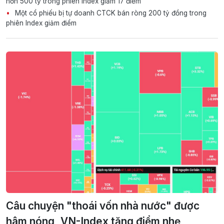
hơn 500 tỷ trong phiên Index giảm 17 điểm
Một cổ phiếu bị tự doanh CTCK bán ròng 200 tỷ đồng trong
phiên Index giảm điểm
Câu chuyện "thoái vốn nhà nước" được
hâm nóng, VN-Index tăng điểm nhẹ