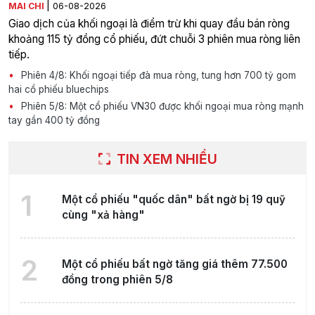
|
MAI CHI
06-08-2026
Giao dịch của khối ngoại là điểm trừ khi quay đầu bán ròng
khoảng 115 tỷ đồng cổ phiếu, đứt chuỗi 3 phiên mua ròng liên
tiếp.
Phiên 4/8: Khối ngoại tiếp đà mua ròng, tung hơn 700 tỷ gom
hai cổ phiếu bluechips
Phiên 5/8: Một cổ phiếu VN30 được khối ngoại mua ròng mạnh
tay gần 400 tỷ đồng
TIN XEM NHIỀU
1
Một cổ phiếu "quốc dân" bất ngờ bị 19 quỹ
cùng "xả hàng"
2
Một cổ phiếu bất ngờ tăng giá thêm 77.500
đồng trong phiên 5/8