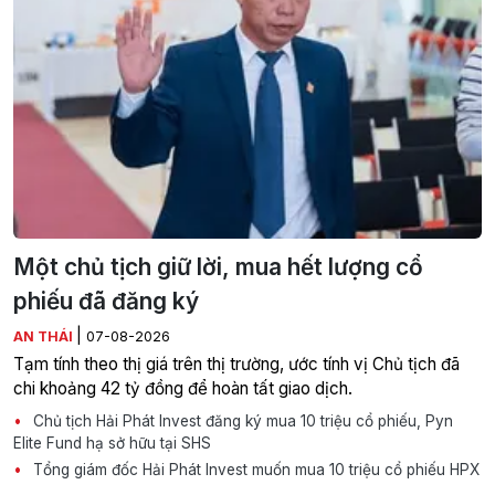
Một chủ tịch giữ lời, mua hết lượng cổ
phiếu đã đăng ký
|
AN THÁI
07-08-2026
Tạm tính theo thị giá trên thị trường, ước tính vị Chủ tịch đã
chi khoảng 42 tỷ đồng để hoàn tất giao dịch.
Chủ tịch Hải Phát Invest đăng ký mua 10 triệu cổ phiếu, Pyn
Elite Fund hạ sở hữu tại SHS
Tổng giám đốc Hải Phát Invest muốn mua 10 triệu cổ phiếu HPX