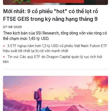
Mới nhất: 9 cổ phiếu "hot" có thể lọt rổ
FTSE GEIS trong kỳ nâng hạng tháng 9
07-08-2026
Theo kịch bản của SSI Research, tổng dòng vốn vào ròng có
thể chạm mức 1,45 tỷ USD.
3 ETF ngoại nắm hơn 1,3 tỷ USD cổ phiếu Việt Nam: Fubon ETF
hiệu suất tốt nhất lại bị rút vốn mạnh nhất
Tin vui: Các quỹ ETF do Dragon Capital quản lý rục rịch hút
tiền