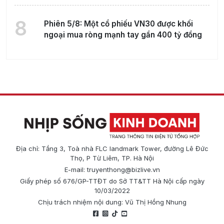
8
Phiên 5/8: Một cổ phiếu VN30 được khối
ngoại mua ròng mạnh tay gần 400 tỷ đồng
Địa chỉ: Tầng 3, Toà nhà FLC landmark Tower, đường Lê Đức
Thọ, P Từ Liêm, TP. Hà Nội
E-mail:
truyenthong@bizlive.vn
Giấy phép số 676/GP-TTĐT do Sở TT&TT Hà Nội cấp ngày
10/03/2022
Chịu trách nhiệm nội dung: Vũ Thị Hồng Nhung