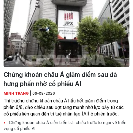
Chứng khoán châu Á giảm điểm sau đà
hưng phấn nhờ cổ phiếu AI
|
MINH TRANG
06-08-2026
Thị trường chứng khoán châu Á hầu hết giảm điểm trong
phiên 6/8, đảo chiều sau đợt tăng mạnh nhờ lực đẩy từ các
cổ phiếu liên quan đến trí tuệ nhân tạo (AI) ở phiên trước.
Chứng khoán châu Á diễn biến trái chiều trước lo ngại về triển
vọng cổ phiếu AI