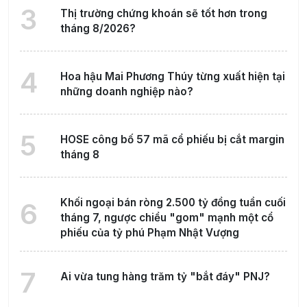
3
Thị trường chứng khoán sẽ tốt hơn trong
tháng 8/2026?
4
Hoa hậu Mai Phương Thúy từng xuất hiện tại
những doanh nghiệp nào?
5
HOSE công bố 57 mã cổ phiếu bị cắt margin
tháng 8
Khối ngoại bán ròng 2.500 tỷ đồng tuần cuối
6
tháng 7, ngược chiều "gom" mạnh một cổ
phiếu của tỷ phú Phạm Nhật Vượng
7
Ai vừa tung hàng trăm tỷ "bắt đáy" PNJ?