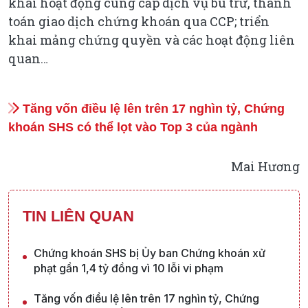
khai hoạt động cung cấp dịch vụ bù trừ, thanh
toán giao dịch chứng khoán qua CCP; triển
khai mảng chứng quyền và các hoạt động liên
quan…
Tăng vốn điều lệ lên trên 17 nghìn tỷ, Chứng
khoán SHS có thể lọt vào Top 3 của ngành
Mai Hương
TIN LIÊN QUAN
Chứng khoán SHS bị Ủy ban Chứng khoán xử
phạt gần 1,4 tỷ đồng vì 10 lỗi vi phạm
Tăng vốn điều lệ lên trên 17 nghìn tỷ, Chứng