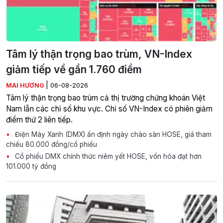
Tâm lý thận trọng bao trùm, VN-Index
giảm tiếp về gần 1.760 điểm
|
MAI HƯƠNG
06-08-2026
Tâm lý thận trọng bao trùm cả thị trường chứng khoán Việt
Nam lẫn các chỉ số khu vực. Chỉ số VN-Index có phiên giảm
điểm thứ 2 liên tiếp.
Điện Máy Xanh (DMX) ấn định ngày chào sàn HOSE, giá tham
chiếu 80.000 đồng/cổ phiếu
Cổ phiếu DMX chính thức niêm yết HOSE, vốn hóa đạt hơn
101.000 tỷ đồng