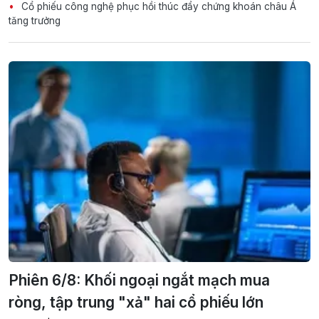
Cổ phiếu công nghệ phục hồi thúc đẩy chứng khoán châu Á
tăng trưởng
Phiên 6/8: Khối ngoại ngắt mạch mua
ròng, tập trung "xả" hai cổ phiếu lớn