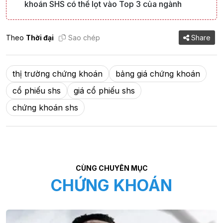
khoán SHS có thể lọt vào Top 3 của ngành
Theo
Thời đại
Sao chép
Share
thị trường chứng khoán
bảng giá chứng khoán
cổ phiếu shs
giá cổ phiếu shs
chứng khoán shs
CÙNG CHUYÊN MỤC
CHỨNG KHOÁN