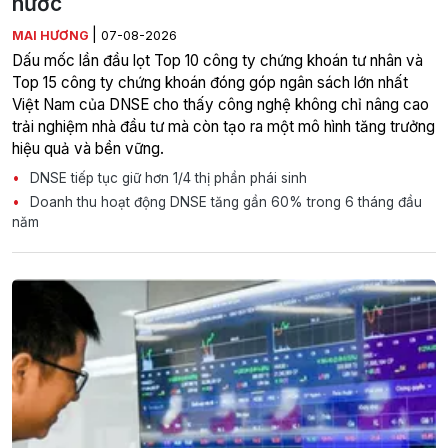
nước
|
MAI HƯƠNG
07-08-2026
Dấu mốc lần đầu lọt Top 10 công ty chứng khoán tư nhân và
Top 15 công ty chứng khoán đóng góp ngân sách lớn nhất
Việt Nam của DNSE cho thấy công nghệ không chỉ nâng cao
trải nghiệm nhà đầu tư mà còn tạo ra một mô hình tăng trưởng
hiệu quả và bền vững.
DNSE tiếp tục giữ hơn 1/4 thị phần phái sinh
Doanh thu hoạt động DNSE tăng gần 60% trong 6 tháng đầu
năm