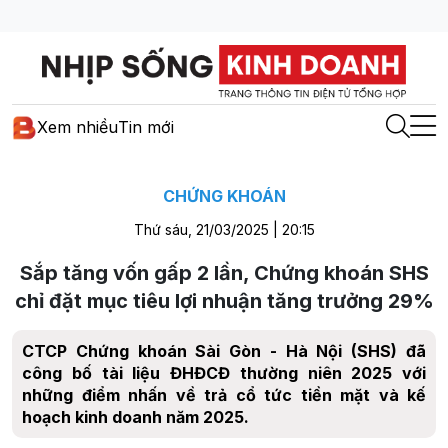
Xem nhiều
Tin mới
CHỨNG KHOÁN
Thứ sáu, 21/03/2025 | 20:15
Sắp tăng vốn gấp 2 lần, Chứng khoán SHS
chỉ đặt mục tiêu lợi nhuận tăng trưởng 29%
CTCP Chứng khoán Sài Gòn - Hà Nội (SHS) đã
công bố tài liệu ĐHĐCĐ thường niên 2025 với
những điểm nhấn về trả cổ tức tiền mặt và kế
hoạch kinh doanh năm 2025.