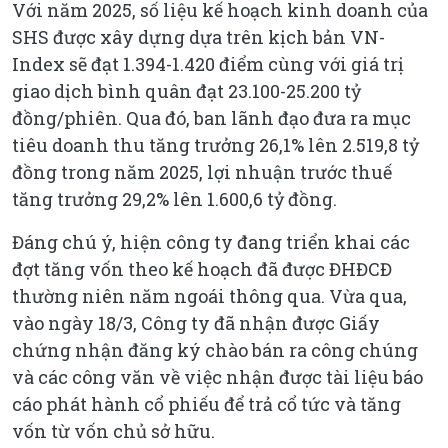
Với năm 2025, số liệu kế hoạch kinh doanh của
SHS được xây dựng dựa trên kịch bản VN-
Index sẽ đạt 1.394-1.420 điểm cùng với giá trị
giao dịch bình quân đạt 23.100-25.200 tỷ
đồng/phiên. Qua đó, ban lãnh đạo đưa ra mục
tiêu doanh thu tăng trưởng 26,1% lên 2.519,8 tỷ
đồng trong năm 2025, lợi nhuận trước thuế
tăng trưởng 29,2% lên 1.600,6 tỷ đồng.
Đáng chú ý, hiện công ty đang triển khai các
đợt tăng vốn theo kế hoạch đã được ĐHĐCĐ
thường niên năm ngoái thông qua. Vừa qua,
vào ngày 18/3, Công ty đã nhận được Giấy
chứng nhận đăng ký chào bán ra công chúng
và các công văn về việc nhận được tài liệu báo
cáo phát hành cổ phiếu để trả cổ tức và tăng
vốn từ vốn chủ sở hữu.