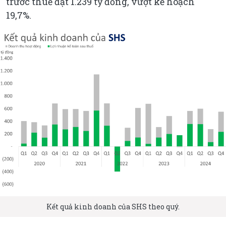
trước thuế đạt 1.239 tỷ đồng, vượt kế hoạch
19,7%.
Kết quả kinh doanh của SHS theo quý.