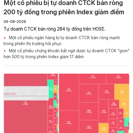
Một cổ phiếu bị tự doanh CTCK bán ròng
200 tỷ đồng trong phiên Index giảm điểm
06-08-2026
Tự doanh CTCK bán ròng 284 tỷ đồng trên HOSE.
Một cổ phiếu ngân hàng bị tự doanh CTCK bán ròng mạnh
trong phiên thị trường hồi phục
Một cổ phiếu chứng khoán bất ngờ được tự doanh CTCK "gom"
hơn 500 tỷ trong phiên Index giảm 17 điểm