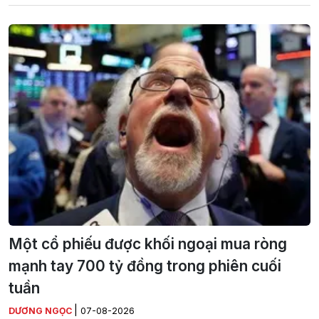
Một cổ phiếu được khối ngoại mua ròng
mạnh tay 700 tỷ đồng trong phiên cuối
tuần
|
DƯƠNG NGỌC
07-08-2026