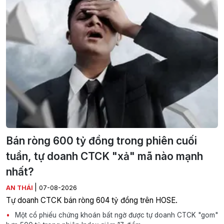
Bán ròng 600 tỷ đồng trong phiên cuối
tuần, tự doanh CTCK "xả" mã nào mạnh
nhất?
|
AN THÁI
07-08-2026
Tự doanh CTCK bán ròng 604 tỷ đồng trên HOSE.
Một cổ phiếu chứng khoán bất ngờ được tự doanh CTCK "gom"