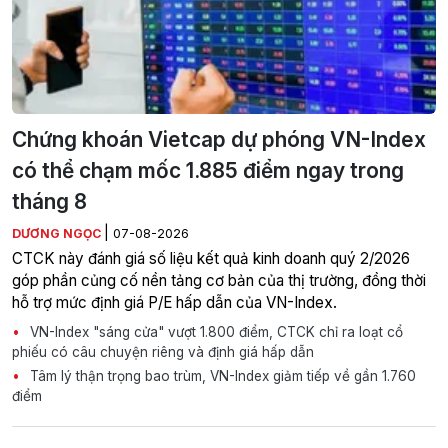
Chứng khoán Vietcap dự phóng VN-Index
có thể chạm mốc 1.885 điểm ngay trong
tháng 8
|
DƯƠNG NGỌC
07-08-2026
CTCK này đánh giá số liệu kết quả kinh doanh quý 2/2026
góp phần củng cố nền tảng cơ bản của thị trường, đồng thời
hỗ trợ mức định giá P/E hấp dẫn của VN-Index.
VN-Index "sáng cửa" vượt 1.800 điểm, CTCK chỉ ra loạt cổ
phiếu có câu chuyện riêng và định giá hấp dẫn
Tâm lý thận trọng bao trùm, VN-Index giảm tiếp về gần 1.760
điểm