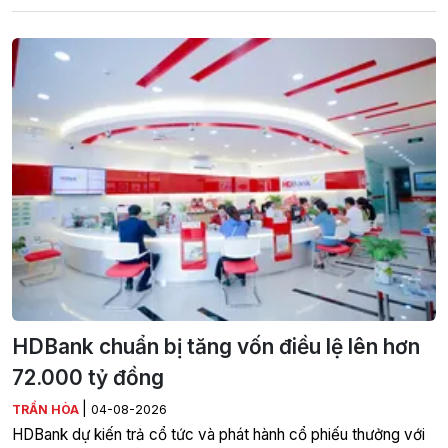
HDBank chuẩn bị tăng vốn điều lệ lên hơn
72.000 tỷ đồng
|
TRẦN HÒA
04-08-2026
HDBank dự kiến trả cổ tức và phát hành cổ phiếu thưởng với