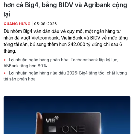
hơn cả Big4, bằng BIDV và Agribank cộng
lại
|
QUANG HƯNG
05-08-2026
Dù nhóm Big4 vẫn dẫn đầu về quy mô, một ngân hàng tư
nhân đã vượt Vietcombank, VietinBank và BIDV về mức tăng
tổng tài sản, bổ sung thêm hơn 242.000 tỷ đồng chỉ sau 6
tháng.
Lợi nhuận ngân hàng phân hóa: Techcombank lập kỷ lục,
ABBank tăng hơn 80%
Lợi nhuận ngân hàng nửa đầu 2026: Big4 tăng tốc, chất lượng
tài sản phân hóa