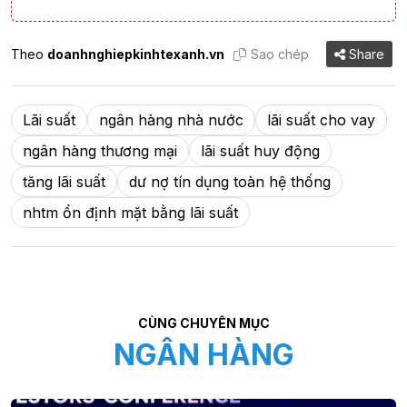
Theo
doanhnghiepkinhtexanh.vn
Sao chép
Share
Lãi suất
ngân hàng nhà nước
lãi suất cho vay
ngân hàng thương mại
lãi suất huy động
tăng lãi suất
dư nợ tín dụng toàn hệ thống
nhtm ổn định mặt bằng lãi suất
CÙNG CHUYÊN MỤC
NGÂN HÀNG