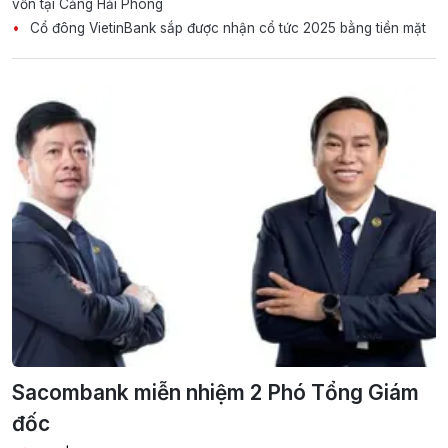
vốn tại Cảng Hải Phòng
Cổ đông VietinBank sắp được nhận cổ tức 2025 bằng tiền mặt
Sacombank miễn nhiệm 2 Phó Tổng Giám
đốc