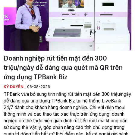
Doanh nghiệp rút tiền mặt đến 300
triệu/ngày dễ dàng qua quét mã QR trên
ứng dụng TPBank Biz
|
KỲ DUYÊN
06-08-2026
TPBank vừa bổ sung tính năng rút tiền mặt đến 300 triệu/ngày
dễ dàng qua ứng dụng TPBank Biz tại hệ thống LiveBank
24/7 dành cho khách hàng doanh nghiệp. Chỉ với điện thoại
thông minh và các thao tác xác thực trên ứng dụng, doanh
nghiệp có thể thực hiện giao dịch rút tiền mặt mà không cần
sử dụng thẻ vật lý, góp phần nâng cao tính chủ động trong
quản trị dòng tiền bất cứ thời điểm nào, kể cả ngoài giờ hành