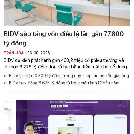
BIDV sắp tăng vốn điều lệ lên gần 77.800
tỷ đồng
|
TRẦN HÒA
06-08-2026
BIDV dự kiến phát hành gần 498,2 triệu cổ phiếu thưởng và
chi hơn 3.276 tỷ đồng trả cổ tức bằng tiền mặt cho cổ đông.
BIDV lãi hơn 10.300 tỷ đồng trong quý II, áp lực nợ xấu gia tăng
BIDV huy động 6.675 tỷ đồng từ trái phiếu tính từ đầu năm