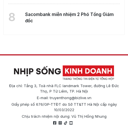
8
Sacombank miễn nhiệm 2 Phó Tổng Giám
đốc
Địa chỉ: Tầng 3, Toà nhà FLC landmark Tower, đường Lê Đức
Thọ, P Từ Liêm, TP. Hà Nội
E-mail:
truyenthong@bizlive.vn
Giấy phép số 676/GP-TTĐT do Sở TT&TT Hà Nội cấp ngày
10/03/2022
Chịu trách nhiệm nội dung: Vũ Thị Hồng Nhung