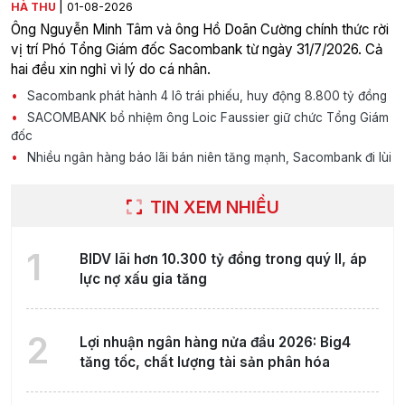
|
HÀ THU
01-08-2026
Ông Nguyễn Minh Tâm và ông Hồ Doãn Cường chính thức rời
vị trí Phó Tổng Giám đốc Sacombank từ ngày 31/7/2026. Cả
hai đều xin nghỉ vì lý do cá nhân.
Sacombank phát hành 4 lô trái phiếu, huy động 8.800 tỷ đồng
SACOMBANK bổ nhiệm ông Loic Faussier giữ chức Tổng Giám
đốc
Nhiều ngân hàng báo lãi bán niên tăng mạnh, Sacombank đi lùi
TIN XEM NHIỀU
1
BIDV lãi hơn 10.300 tỷ đồng trong quý II, áp
lực nợ xấu gia tăng
2
Lợi nhuận ngân hàng nửa đầu 2026: Big4
tăng tốc, chất lượng tài sản phân hóa