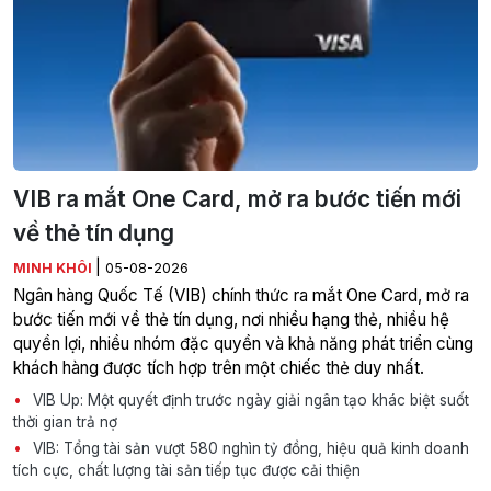
VIB ra mắt One Card, mở ra bước tiến mới
về thẻ tín dụng
|
MINH KHÔI
05-08-2026
Ngân hàng Quốc Tế (VIB) chính thức ra mắt One Card, mở ra
bước tiến mới về thẻ tín dụng, nơi nhiều hạng thẻ, nhiều hệ
quyền lợi, nhiều nhóm đặc quyền và khả năng phát triển cùng
khách hàng được tích hợp trên một chiếc thẻ duy nhất.
VIB Up: Một quyết định trước ngày giải ngân tạo khác biệt suốt
thời gian trả nợ
VIB: Tổng tài sản vượt 580 nghìn tỷ đồng, hiệu quả kinh doanh
tích cực, chất lượng tài sản tiếp tục được cải thiện