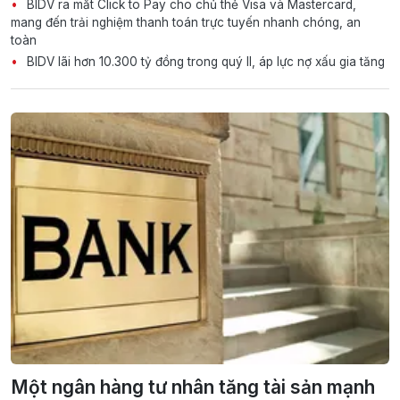
BIDV ra mắt Click to Pay cho chủ thẻ Visa và Mastercard,
mang đến trải nghiệm thanh toán trực tuyến nhanh chóng, an
toàn
BIDV lãi hơn 10.300 tỷ đồng trong quý II, áp lực nợ xấu gia tăng
Một ngân hàng tư nhân tăng tài sản mạnh