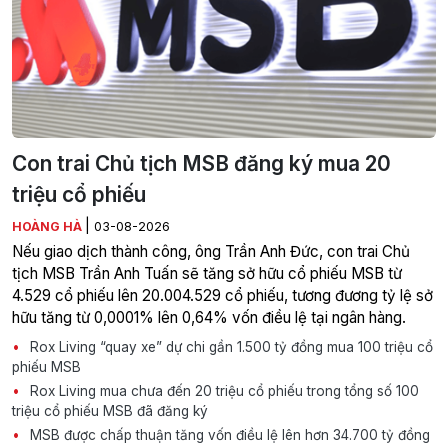
Con trai Chủ tịch MSB đăng ký mua 20
triệu cổ phiếu
|
HOÀNG HÀ
03-08-2026
Nếu giao dịch thành công, ông Trần Anh Đức, con trai Chủ
tịch MSB Trần Anh Tuấn sẽ tăng sở hữu cổ phiếu MSB từ
4.529 cổ phiếu lên 20.004.529 cổ phiếu, tương đương tỷ lệ sở
hữu tăng từ 0,0001% lên 0,64% vốn điều lệ tại ngân hàng.
Rox Living “quay xe” dự chi gần 1.500 tỷ đồng mua 100 triệu cổ
phiếu MSB
Rox Living mua chưa đến 20 triệu cổ phiếu trong tổng số 100
triệu cổ phiếu MSB đã đăng ký
MSB được chấp thuận tăng vốn điều lệ lên hơn 34.700 tỷ đồng