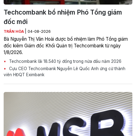
Techcombank bổ nhiệm Phó Tổng giám
đốc mới
|
TRẦN HÒA
04-08-2026
Bà Nguyễn Thị Vân Hoài được bổ nhiệm làm Phó Tổng giám
đốc kiêm Giám đốc Khối Quản trị Techcombank từ ngày
1/8/2026.
Techcombank lãi 18.540 tỷ đồng trong nửa đầu năm 2026
Cựu CEO Techcombank Nguyễn Lê Quốc Anh ứng cử thành
viên HĐQT Eximbank