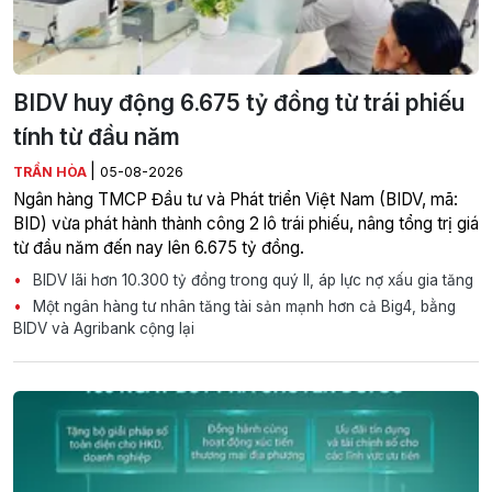
BIDV huy động 6.675 tỷ đồng từ trái phiếu
tính từ đầu năm
|
TRẦN HÒA
05-08-2026
Ngân hàng TMCP Đầu tư và Phát triển Việt Nam (BIDV, mã:
BID) vừa phát hành thành công 2 lô trái phiếu, nâng tổng trị giá
từ đầu năm đến nay lên 6.675 tỷ đồng.
BIDV lãi hơn 10.300 tỷ đồng trong quý II, áp lực nợ xấu gia tăng
Một ngân hàng tư nhân tăng tài sản mạnh hơn cả Big4, bằng
BIDV và Agribank cộng lại