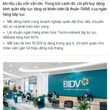
khi nhu cầu vốn vẫn lớn. Trong bối cảnh đó, chi phí huy động
bình quân tiếp tục tăng sẽ khiến biên lãi thuần (NIM) của ngân
hàng tiếp tục
MB đồng hành cùng doanh nghiệp quân đội thúc đẩy chuyển
đổi số và phát triển bền vững
Lợi nhuận ngân hàng phân hóa: Techcombank lập kỷ lục,
ABBank tăng hơn 80%
MB báo lãi hơn 10.500 tỷ đồng trong quý II, chi bình quân cho
nhân viên gần 54 triệu đồng mỗi tháng