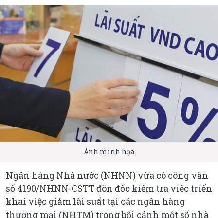
Ảnh minh họa
Ngân hàng Nhà nước (NHNN) vừa có công văn
số 4190/NHNN-CSTT đôn đốc kiểm tra việc triển
khai việc giảm lãi suất tại các ngân hàng
thương mại (NHTM) trong bối cảnh một số nhà