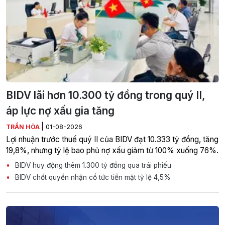
BIDV lãi hơn 10.300 tỷ đồng trong quý II,
áp lực nợ xấu gia tăng
|
TRẦN HÒA
01-08-2026
Lợi nhuận trước thuế quý II của BIDV đạt 10.333 tỷ đồng, tăng
19,8%, nhưng tỷ lệ bao phủ nợ xấu giảm từ 100% xuống 76%.
BIDV huy động thêm 1.300 tỷ đồng qua trái phiếu
BIDV chốt quyền nhận cổ tức tiền mặt tỷ lệ 4,5%