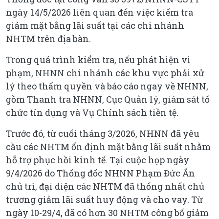
ngày 14/5/2026 liên quan đến việc kiểm tra
giảm mặt bằng lãi suất tại các chi nhánh
NHTM trên địa bàn.
Trong quá trình kiểm tra, nếu phát hiện vi
phạm, NHNN chi nhánh các khu vực phải xử
lý theo thẩm quyền và báo cáo ngay về NHNN,
gồm Thanh tra NHNN, Cục Quản lý, giám sát tổ
chức tín dụng và Vụ Chính sách tiền tệ.
Trước đó, từ cuối tháng 3/2026, NHNN đã yêu
cầu các NHTM ổn định mặt bằng lãi suất nhằm
hỗ trợ phục hồi kinh tế. Tại cuộc họp ngày
9/4/2026 do Thống đốc NHNN Phạm Đức Ấn
chủ trì, đại diện các NHTM đã thống nhất chủ
trương giảm lãi suất huy động và cho vay. Từ
ngày 10-29/4, đã có hơn 30 NHTM công bố giảm