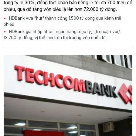
tổng tỷ lệ 30%, đồng thời chào bán riêng lẻ tối đa 700 triệu cổ
phiếu, qua đó tăng vốn điều lệ lên hơn 72.000 tỷ đồng.
HDBank vừa "hút" thành công 1.500 tỷ đồng qua kênh trái
phiếu
HDBank gia nhập nhóm ngân hàng triệu tỷ, lợi nhuận vượt
13.200 tỷ đồng, vị thế mới trên thị trường vốn quốc tế