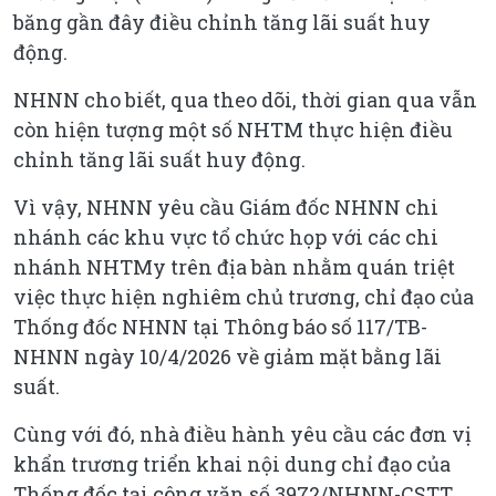
băng gần đây điều chỉnh tăng lãi suất huy
động.
NHNN cho biết, qua theo dõi, thời gian qua vẫn
còn hiện tượng một số NHTM thực hiện điều
chỉnh tăng lãi suất huy động.
Vì vậy, NHNN yêu cầu Giám đốc NHNN chi
nhánh các khu vực tổ chức họp với các chi
nhánh NHTMy trên địa bàn nhằm quán triệt
việc thực hiện nghiêm chủ trương, chỉ đạo của
Thống đốc NHNN tại Thông báo số 117/TB-
NHNN ngày 10/4/2026 về giảm mặt bằng lãi
suất.
Cùng với đó, nhà điều hành yêu cầu các đơn vị
khẩn trương triển khai nội dung chỉ đạo của
Thống đốc tại công văn số 3972/NHNN-CSTT