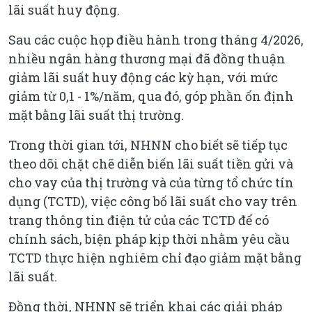
lãi suất huy động.
Sau các cuộc họp điều hành trong tháng 4/2026,
nhiều ngân hàng thương mại đã đồng thuận
giảm lãi suất huy động các kỳ hạn, với mức
giảm từ 0,1 - 1%/năm, qua đó, góp phần ổn định
mặt bằng lãi suất thị trường.
Trong thời gian tới, NHNN cho biết sẽ tiếp tục
theo dõi chặt chẽ diễn biến lãi suất tiền gửi và
cho vay của thị trường và của từng tổ chức tín
dụng (TCTD), việc công bố lãi suất cho vay trên
trang thông tin điện tử của các TCTD để có
chính sách, biện pháp kịp thời nhằm yêu cầu
TCTD thực hiện nghiêm chỉ đạo giảm mặt bằng
lãi suất.
Đồng thời, NHNN sẽ triển khai các giải pháp