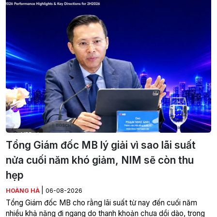
Tổng Giám đốc MB lý giải vì sao lãi suất
nửa cuối năm khó giảm, NIM sẽ còn thu
hẹp
|
HOÀNG HÀ
06-08-2026
Tổng Giám đốc MB cho rằng lãi suất từ nay đến cuối năm
nhiều khả năng đi ngang do thanh khoản chưa dồi dào, trong