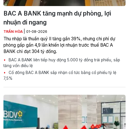
BAC A BANK tăng mạnh dự phòng, lợi
nhuận đi ngang
|
TRẦN HÒA
01-08-2026
Thu nhập lãi thuần quý II tăng gần 39%, nhưng chi phí dự
phòng gấp gần 4,9 lần khiến lợi nhuận trước thuế BAC A
BANK chỉ đạt 304 tỷ đồng.
BAC A BANK liên tiếp huy động 5.000 tỷ đồng trái phiếu, sắp
tăng vốn điều lệ
Cổ đông BAC A BANK sắp nhận cổ tức bằng cổ phiếu tỷ lệ
7,5%