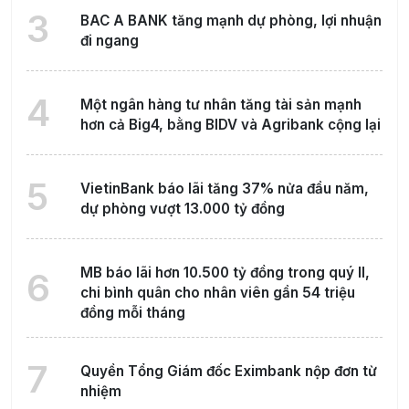
3
BAC A BANK tăng mạnh dự phòng, lợi nhuận
đi ngang
4
Một ngân hàng tư nhân tăng tài sản mạnh
hơn cả Big4, bằng BIDV và Agribank cộng lại
5
VietinBank báo lãi tăng 37% nửa đầu năm,
dự phòng vượt 13.000 tỷ đồng
MB báo lãi hơn 10.500 tỷ đồng trong quý II,
6
chi bình quân cho nhân viên gần 54 triệu
đồng mỗi tháng
7
Quyền Tổng Giám đốc Eximbank nộp đơn từ
nhiệm