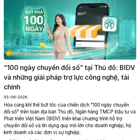
“100 ngày chuyển đổi số” tại Thủ đô: BIDV
và những giải pháp trợ lực công nghệ, tài
chính
05-08-2026
Hòa cùng khí thế bứt tốc của chiến dịch "100 ngày chuyển
đổi số" trên toàn địa bàn Thủ đô, Ngân hàng TMCP Đầu tư và
Phát triển Việt Nam (BIDV) triển khai chương trình hỗ trợ
chuyển đổi số và tín dụng quy mô lớn cho doanh nghiệp, hộ
kinh doanh và các đơn vị sự nghiệp.