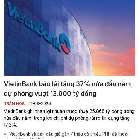
VietinBank báo lãi tăng 37% nửa đầu năm,
dự phòng vượt 13.000 tỷ đồng
|
TRẦN HÒA
01-08-2026
VietinBank ghi nhận lợi nhuận trước thuế 25.868 tỷ đồng trong
nửa đầu năm, trong khi chi phí dự phòng rủi ro tín dụng tăng
17,3%.
VietinBank sẽ bán đấu giá gần 7 triệu cổ phiếu PHP để thoái