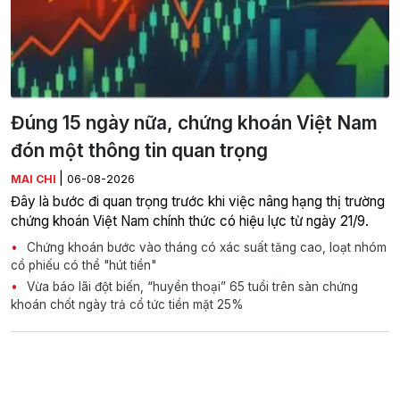
Đúng 15 ngày nữa, chứng khoán Việt Nam
đón một thông tin quan trọng
|
MAI CHI
06-08-2026
Đây là bước đi quan trọng trước khi việc nâng hạng thị trường
chứng khoán Việt Nam chính thức có hiệu lực từ ngày 21/9.
Chứng khoán bước vào tháng có xác suất tăng cao, loạt nhóm
cổ phiếu có thể "hút tiền"
Vừa báo lãi đột biến, “huyền thoại” 65 tuổi trên sàn chứng
khoán chốt ngày trả cổ tức tiền mặt 25%