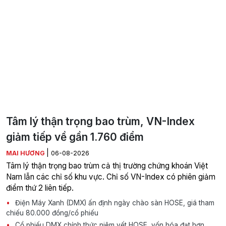
Tâm lý thận trọng bao trùm, VN-Index
giảm tiếp về gần 1.760 điểm
|
MAI HƯƠNG
06-08-2026
Tâm lý thận trọng bao trùm cả thị trường chứng khoán Việt
Nam lẫn các chỉ số khu vực. Chỉ số VN-Index có phiên giảm
điểm thứ 2 liên tiếp.
Điện Máy Xanh (DMX) ấn định ngày chào sàn HOSE, giá tham
chiếu 80.000 đồng/cổ phiếu
Cổ phiếu DMX chính thức niêm yết HOSE, vốn hóa đạt hơn