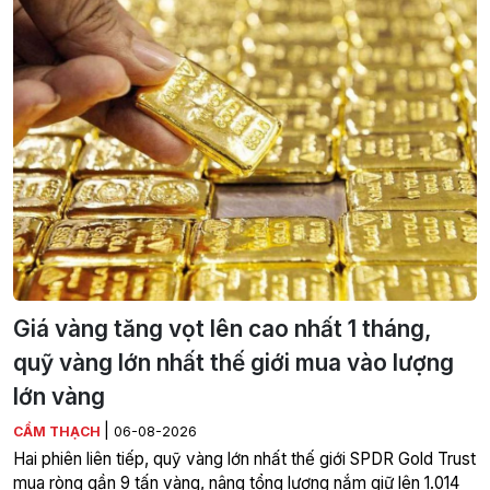
Giá vàng tăng vọt lên cao nhất 1 tháng,
quỹ vàng lớn nhất thế giới mua vào lượng
lớn vàng
|
CẨM THẠCH
06-08-2026
Hai phiên liên tiếp, quỹ vàng lớn nhất thế giới SPDR Gold Trust
mua ròng gần 9 tấn vàng, nâng tổng lượng nắm giữ lên 1.014