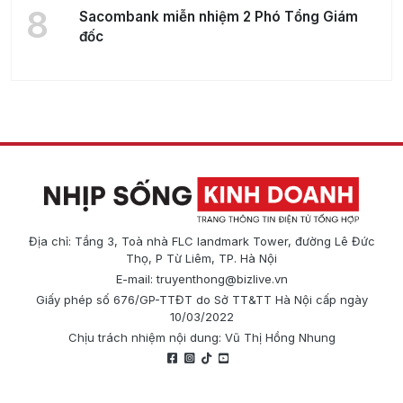
8
Sacombank miễn nhiệm 2 Phó Tổng Giám
đốc
Địa chỉ: Tầng 3, Toà nhà FLC landmark Tower, đường Lê Đức
Thọ, P Từ Liêm, TP. Hà Nội
E-mail:
truyenthong@bizlive.vn
Giấy phép số 676/GP-TTĐT do Sở TT&TT Hà Nội cấp ngày
10/03/2022
Chịu trách nhiệm nội dung: Vũ Thị Hồng Nhung