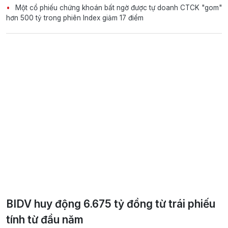
Một cổ phiếu chứng khoán bất ngờ được tự doanh CTCK "gom"
hơn 500 tỷ trong phiên Index giảm 17 điểm
BIDV huy động 6.675 tỷ đồng từ trái phiếu
tính từ đầu năm