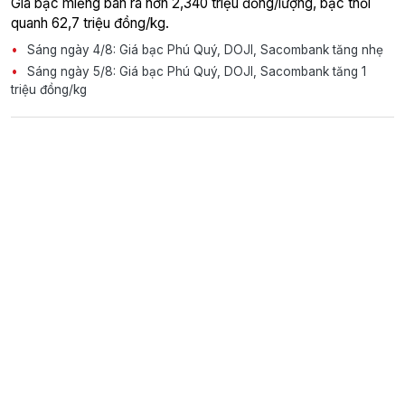
Giá bạc miếng bán ra hơn 2,340 triệu đồng/lượng, bạc thỏi
quanh 62,7 triệu đồng/kg.
Sáng ngày 4/8: Giá bạc Phú Quý, DOJI, Sacombank tăng nhẹ
Sáng ngày 5/8: Giá bạc Phú Quý, DOJI, Sacombank tăng 1
triệu đồng/kg