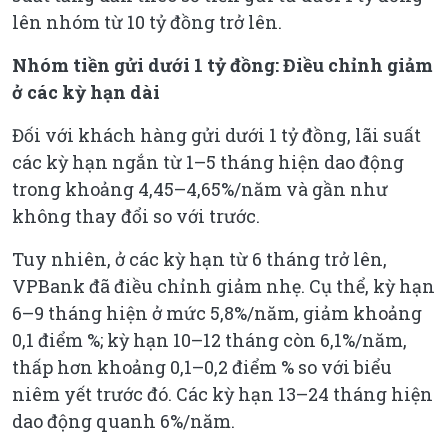
lên nhóm từ 10 tỷ đồng trở lên.
Nhóm tiền gửi dưới 1 tỷ đồng: Điều chỉnh giảm
ở các kỳ hạn dài
Đối với khách hàng gửi dưới 1 tỷ đồng, lãi suất
các kỳ hạn ngắn từ 1–5 tháng hiện dao động
trong khoảng 4,45–4,65%/năm và gần như
không thay đổi so với trước.
Tuy nhiên, ở các kỳ hạn từ 6 tháng trở lên,
VPBank đã điều chỉnh giảm nhẹ. Cụ thể, kỳ hạn
6–9 tháng hiện ở mức 5,8%/năm, giảm khoảng
0,1 điểm %; kỳ hạn 10–12 tháng còn 6,1%/năm,
thấp hơn khoảng 0,1–0,2 điểm % so với biểu
niêm yết trước đó. Các kỳ hạn 13–24 tháng hiện
dao động quanh 6%/năm.