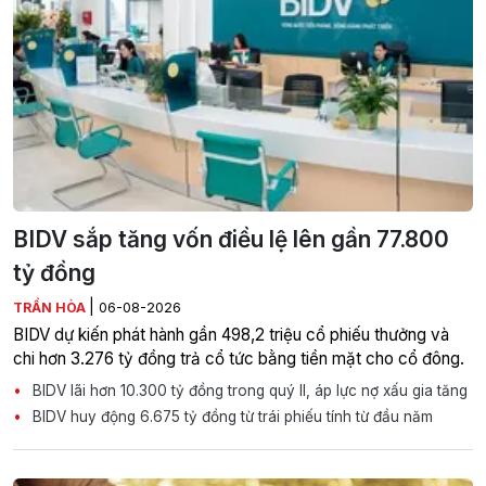
BIDV sắp tăng vốn điều lệ lên gần 77.800
tỷ đồng
|
TRẦN HÒA
06-08-2026
BIDV dự kiến phát hành gần 498,2 triệu cổ phiếu thưởng và
chi hơn 3.276 tỷ đồng trả cổ tức bằng tiền mặt cho cổ đông.
BIDV lãi hơn 10.300 tỷ đồng trong quý II, áp lực nợ xấu gia tăng
BIDV huy động 6.675 tỷ đồng từ trái phiếu tính từ đầu năm