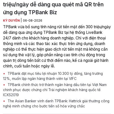
triệu/ngày dễ dàng qua quét mã QR trên
ứng dụng TPBank Biz
|
KỲ DUYÊN
06-08-2026
TPBank vừa bổ sung tính năng rút tiền mặt đến 300 triệu/ngày
dễ dàng qua ứng dụng TPBank Biz tại hệ thống LiveBank
24/7 dành cho khách hàng doanh nghiệp. Chỉ với điện thoại
thông minh và các thao tác xác thực trên ứng dụng, doanh
nghiệp có thể thực hiện giao dịch rút tiền mặt mà không cần
sử dụng thẻ vật lý, góp phần nâng cao tính chủ động trong
quản trị dòng tiền bất cứ thời điểm nào, kể cả ngoài giờ hành
chính, cuối tuần hoặc ngày lễ.
TPBank đặt mục tiêu lợi nhuận 10.300 tỷ đồng, tăng trưởng
12%, muốn lập ngân hàng thành viên tại VIFC
TPBank chính thức trở thành ngân hàng đầu tiên tại Việt Nam
chinh phục được chứng chỉ Trải nghiệm khách hàng quốc tế
ICXS2019
The Asian Banker vinh danh TPBank: Hattrick giải thưởng công
nghệ minh chứng cho bước tiến số hóa vững chắc