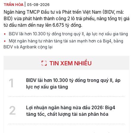
|
TRẦN HÒA
05-08-2026
Ngân hàng TMCP Đầu tư và Phát triển Việt Nam (BIDV, mã:
BID) vừa phát hành thành công 2 lô trái phiếu, nâng tổng trị giá
từ đầu năm đến nay lên 6.675 tỷ đồng.
BIDV lãi hơn 10.300 tỷ đồng trong quý II, áp lực nợ xấu gia tăng
Một ngân hàng tư nhân tăng tài sản mạnh hơn cả Big4, bằng
BIDV và Agribank cộng lại
TIN XEM NHIỀU
1
BIDV lãi hơn 10.300 tỷ đồng trong quý II, áp
lực nợ xấu gia tăng
2
Lợi nhuận ngân hàng nửa đầu 2026: Big4
tăng tốc, chất lượng tài sản phân hóa