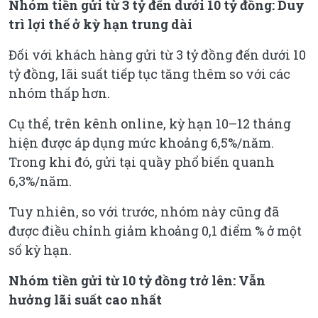
Nhóm tiền gửi từ 3 tỷ đến dưới 10 tỷ đồng: Duy
trì lợi thế ở kỳ hạn trung dài
Đối với khách hàng gửi từ 3 tỷ đồng đến dưới 10
tỷ đồng, lãi suất tiếp tục tăng thêm so với các
nhóm thấp hơn.
Cụ thể, trên kênh online, kỳ hạn 10–12 tháng
hiện được áp dụng mức khoảng 6,5%/năm.
Trong khi đó, gửi tại quầy phổ biến quanh
6,3%/năm.
Tuy nhiên, so với trước, nhóm này cũng đã
được điều chỉnh giảm khoảng 0,1 điểm % ở một
số kỳ hạn.
Nhóm tiền gửi từ 10 tỷ đồng trở lên: Vẫn
hưởng lãi suất cao nhất