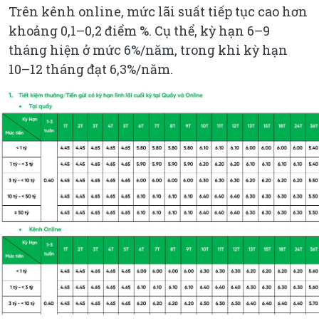
Trên kênh online, mức lãi suất tiếp tục cao hơn
khoảng 0,1–0,2 điểm %. Cụ thể, kỳ hạn 6–9
tháng hiện ở mức 6%/năm, trong khi kỳ hạn
10–12 tháng đạt 6,3%/năm.