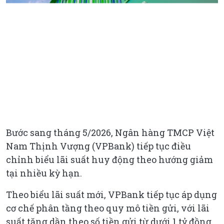
Bước sang tháng 5/2026, Ngân hàng TMCP Việt
Nam Thịnh Vượng (VPBank) tiếp tục điều
chỉnh biểu lãi suất huy động theo hướng giảm
tại nhiều kỳ hạn.
Theo biểu lãi suất mới, VPBank tiếp tục áp dụng
cơ chế phân tầng theo quy mô tiền gửi, với lãi
suất tăng dần theo số tiền gửi từ dưới 1 tỷ đồng