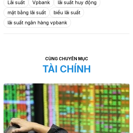
Lãi suất
Vpbank
lãi suất huy động
mặt bằng lãi suất
biểu lãi suất
lãi suất ngân hàng vpbank
CÙNG CHUYÊN MỤC
TÀI CHÍNH