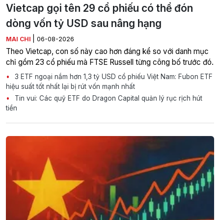
Vietcap gọi tên 29 cổ phiếu có thể đón
dòng vốn tỷ USD sau nâng hạng
|
MAI CHI
06-08-2026
Theo Vietcap, con số này cao hơn đáng kể so với danh mục
chỉ gồm 23 cổ phiếu mà FTSE Russell từng công bố trước đó.
3 ETF ngoại nắm hơn 1,3 tỷ USD cổ phiếu Việt Nam: Fubon ETF
hiệu suất tốt nhất lại bị rút vốn mạnh nhất
Tin vui: Các quỹ ETF do Dragon Capital quản lý rục rịch hút
tiền