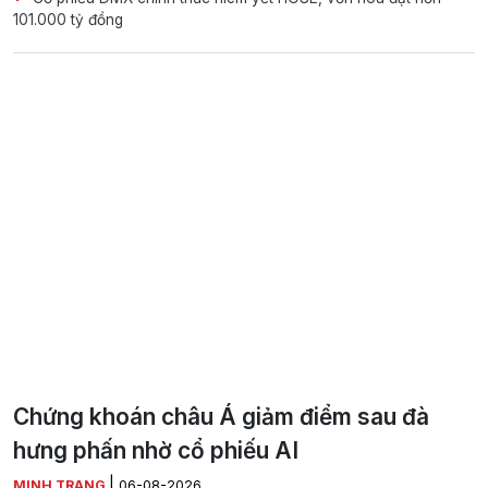
101.000 tỷ đồng
Chứng khoán châu Á giảm điểm sau đà
hưng phấn nhờ cổ phiếu AI
|
MINH TRANG
06-08-2026