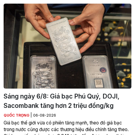
Sáng ngày 6/8: Giá bạc Phú Quý, DOJI,
Sacombank tăng hơn 2 triệu đồng/kg
|
QUỐC TRỌNG
06-08-2026
Giá bạc thế giới vừa có phiên tăng mạnh, theo đó giá bạc
trong nước cũng được các thương hiệu điều chỉnh tăng theo.