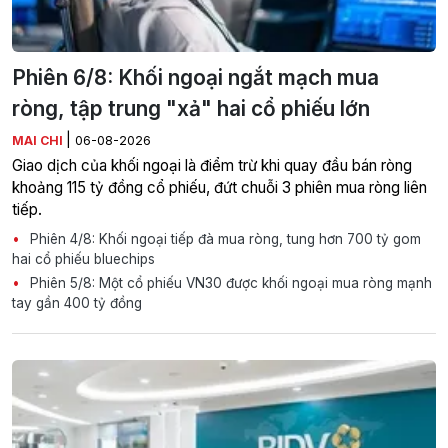
Phiên 6/8: Khối ngoại ngắt mạch mua
ròng, tập trung "xả" hai cổ phiếu lớn
|
MAI CHI
06-08-2026
Giao dịch của khối ngoại là điểm trừ khi quay đầu bán ròng
khoảng 115 tỷ đồng cổ phiếu, đứt chuỗi 3 phiên mua ròng liên
tiếp.
Phiên 4/8: Khối ngoại tiếp đà mua ròng, tung hơn 700 tỷ gom
hai cổ phiếu bluechips
Phiên 5/8: Một cổ phiếu VN30 được khối ngoại mua ròng mạnh
tay gần 400 tỷ đồng