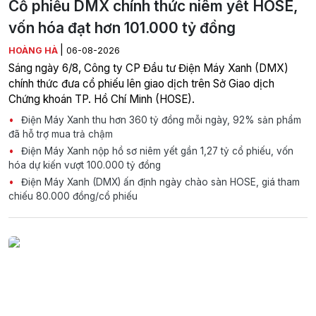
Cổ phiếu DMX chính thức niêm yết HOSE,
vốn hóa đạt hơn 101.000 tỷ đồng
|
HOÀNG HÀ
06-08-2026
Sáng ngày 6/8, Công ty CP Đầu tư Điện Máy Xanh (DMX)
chính thức đưa cổ phiếu lên giao dịch trên Sở Giao dịch
Chứng khoán TP. Hồ Chí Minh (HOSE).
Điện Máy Xanh thu hơn 360 tỷ đồng mỗi ngày, 92% sản phẩm
đã hỗ trợ mua trả chậm
Điện Máy Xanh nộp hồ sơ niêm yết gần 1,27 tỷ cổ phiếu, vốn
hóa dự kiến vượt 100.000 tỷ đồng
Điện Máy Xanh (DMX) ấn định ngày chào sàn HOSE, giá tham
chiếu 80.000 đồng/cổ phiếu