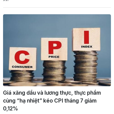
Giá xăng dầu và lương thực, thực phẩm
cùng “hạ nhiệt” kéo CPI tháng 7 giảm
0,12%