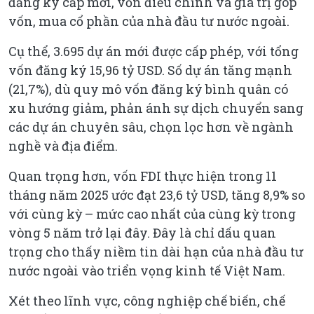
đăng ký cấp mới, vốn điều chỉnh và giá trị góp
vốn, mua cổ phần của nhà đầu tư nước ngoài.
Cụ thể, 3.695 dự án mới được cấp phép, với tổng
vốn đăng ký 15,96 tỷ USD. Số dự án tăng mạnh
(21,7%), dù quy mô vốn đăng ký bình quân có
xu hướng giảm, phản ánh sự dịch chuyển sang
các dự án chuyên sâu, chọn lọc hơn về ngành
nghề và địa điểm.
Quan trọng hơn, vốn FDI thực hiện trong 11
tháng năm 2025 ước đạt 23,6 tỷ USD, tăng 8,9% so
với cùng kỳ – mức cao nhất của cùng kỳ trong
vòng 5 năm trở lại đây. Đây là chỉ dấu quan
trọng cho thấy niềm tin dài hạn của nhà đầu tư
nước ngoài vào triển vọng kinh tế Việt Nam.
Xét theo lĩnh vực, công nghiệp chế biến, chế