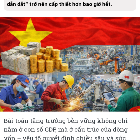
dẫn dắt” trở nên cấp thiết hơn bao giờ hết.
Bài toán tăng trưởng bền vững không chỉ
nằm ở con số GDP, mà ở cấu trúc của dòng
vốn – yếu tố quyết định chiều sâu và sức