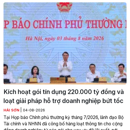
Kích hoạt gói tín dụng 220.000 tỷ đồng và
loạt giải pháp hỗ trợ doanh nghiệp bứt tốc
|
HẢI SƠN
04-08-2026
Tại Họp báo Chính phủ thường kỳ tháng 7/2026, lãnh đạo Bộ
Tài chính và NHNN đã công bố hàng loạt thông tin cho cộng