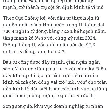
trong nước. Đầu tư công tiếp tục được đẩy
mạnh, trở thành trụ cột ổn định kinh tế vĩ mô.
Theo Cục Thống kê, vốn đầu tư thực hiện từ
nguồn ngân sách Nhà nước trong 11 tháng đạt
736,4 nghìn tỷ đồng, bằng 72,2% kế hoạch năm,
tăng mạnh 26,8% so với cùng kỳ năm 2024.
Riêng tháng 11, vốn giải ngân ước đạt 97,5
nghìn tỷ đồng, tăng hơn 21%.
Đầu tư công được đẩy mạnh, giải ngân ngân
sách Nhà nước tăng mạnh so với cùng kỳ. Điều
này không chỉ tạo lực cầu trực tiếp cho nền
kinh tế, mà còn đóng vai trò “mồi vốn” cho toàn
nền kinh tế, đặc biệt trong các lĩnh vực hạ tầng
giao thông, năng lượng, logistics và đô thị.
Song song đó, khu vực doanh nghiệp tư nhân