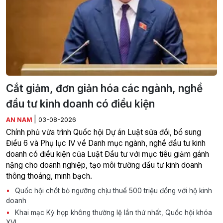
Cắt giảm, đơn giản hóa các ngành, nghề
đầu tư kinh doanh có điều kiện
|
AN NAM
03-08-2026
Chính phủ vừa trình Quốc hội Dự án Luật sửa đổi, bổ sung
Điều 6 và Phụ lục IV về Danh mục ngành, nghề đầu tư kinh
doanh có điều kiện của Luật Đầu tư với mục tiêu giảm gánh
nặng cho doanh nghiệp, tạo môi trường đầu tư kinh doanh
thông thoáng, minh bạch.
Quốc hội chốt bỏ ngưỡng chịu thuế 500 triệu đồng với hộ kinh
doanh
Khai mạc Kỳ họp không thường lệ lần thứ nhất, Quốc hội khóa
XVI