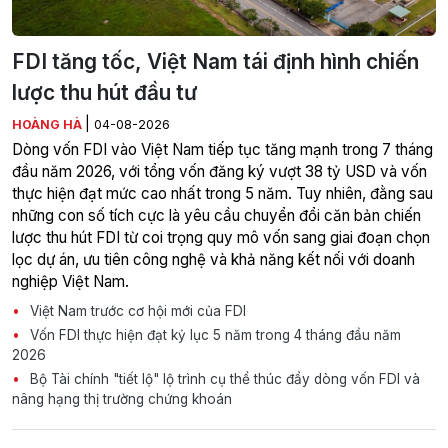
FDI tăng tốc, Việt Nam tái định hình chiến
lược thu hút đầu tư
|
HOÀNG HÀ
04-08-2026
Dòng vốn FDI vào Việt Nam tiếp tục tăng mạnh trong 7 tháng
đầu năm 2026, với tổng vốn đăng ký vượt 38 tỷ USD và vốn
thực hiện đạt mức cao nhất trong 5 năm. Tuy nhiên, đằng sau
những con số tích cực là yêu cầu chuyển đổi căn bản chiến
lược thu hút FDI từ coi trọng quy mô vốn sang giai đoạn chọn
lọc dự án, ưu tiên công nghệ và khả năng kết nối với doanh
nghiệp Việt Nam.
Việt Nam trước cơ hội mới của FDI
Vốn FDI thực hiện đạt kỷ lục 5 năm trong 4 tháng đầu năm
2026
Bộ Tài chính "tiết lộ" lộ trình cụ thể thúc đẩy dòng vốn FDI và
nâng hạng thị trường chứng khoán