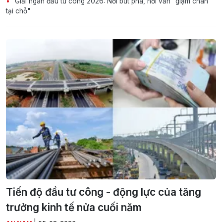
Giải ngân đầu tư công 2026: Nơi bứt phá, nơi vẫn "giậm chân
tại chỗ"
Tiến độ đầu tư công - động lực của tăng
trưởng kinh tế nửa cuối năm