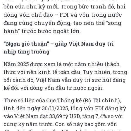
bền của chu kỳ mới. Trong bức tranh đó, hai
dòng vốn chủ đạo – FDI và vốn trong nước
đang cùng chuyển động, tạo nên thế “song
hành” trước bước ngoặt lớn.
“Ngọn gió thuận” – giúp Việt Nam duy trì
nhịp tăng trưởng
Năm 2025 được xem là một năm nhiều thách
thức với nền kinh tế toàn cầu. Tuy nhiên, trong
bối cảnh đó, Việt Nam vẫn duy trì sức hút đáng
kể đối với dòng vốn đầu tư nước ngoài.
Theo số liệu của Cục Thống kê (Bộ Tài chính),
tính đến ngày 30/11/2025, tổng vốn FDI đăng ký
vào Việt Nam đạt 33,69 tỷ USD, tăng 7,4% so với
cùng kỳ năm trước. Con số này bao gồm vốn