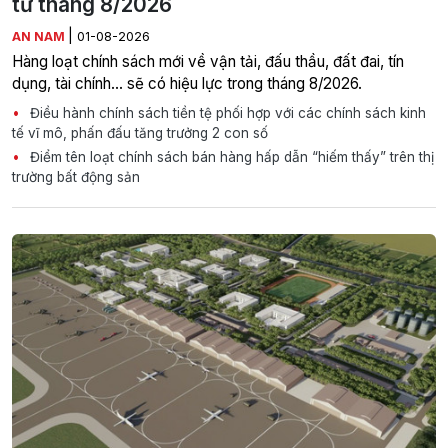
từ tháng 8/2026
|
AN NAM
01-08-2026
Hàng loạt chính sách mới về vận tải, đấu thầu, đất đai, tín
dụng, tài chính... sẽ có hiệu lực trong tháng 8/2026.
Điều hành chính sách tiền tệ phối hợp với các chính sách kinh
tế vĩ mô, phấn đấu tăng trưởng 2 con số
Điểm tên loạt chính sách bán hàng hấp dẫn “hiếm thấy” trên thị
trường bất động sản