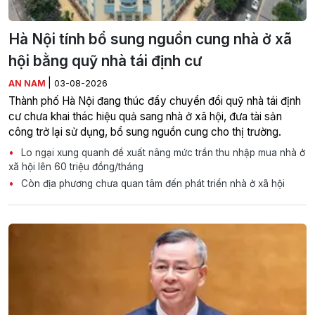
Hà Nội tính bổ sung nguồn cung nhà ở xã
hội bằng quỹ nhà tái định cư
|
AN NAM
03-08-2026
Thành phố Hà Nội đang thúc đẩy chuyển đổi quỹ nhà tái định
cư chưa khai thác hiệu quả sang nhà ở xã hội, đưa tài sản
công trở lại sử dụng, bổ sung nguồn cung cho thị trường.
Lo ngại xung quanh đề xuất nâng mức trần thu nhập mua nhà ở
xã hội lên 60 triệu đồng/tháng
Còn địa phương chưa quan tâm đến phát triển nhà ở xã hội