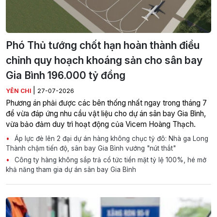
Phó Thủ tướng chốt hạn hoàn thành điều
chỉnh quy hoạch khoáng sản cho sân bay
Gia Bình 196.000 tỷ đồng
|
YÊN CHI
27-07-2026
Phương án phải được các bên thống nhất ngay trong tháng 7
để vừa đáp ứng nhu cầu vật liệu cho dự án sân bay Gia Bình,
vừa bảo đảm duy trì hoạt động của Vicem Hoàng Thạch.
Áp lực đè lên 2 đại dự án hàng không chục tỷ đô: Nhà ga Long
Thành chậm tiến độ, sân bay Gia Bình vướng "nút thắt"
Công ty hàng không sắp trả cổ tức tiền mặt tỷ lệ 100%, hé mở
khả năng tham gia dự án sân bay Gia Bình