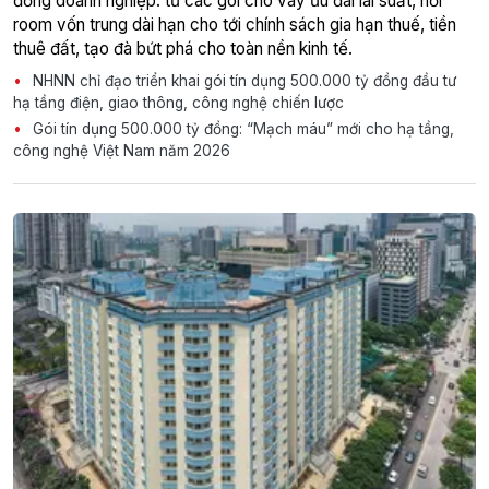
đồng doanh nghiệp: từ các gói cho vay ưu đãi lãi suất, nới
room vốn trung dài hạn cho tới chính sách gia hạn thuế, tiền
thuê đất, tạo đà bứt phá cho toàn nền kinh tế.
NHNN chỉ đạo triển khai gói tín dụng 500.000 tỷ đồng đầu tư
hạ tầng điện, giao thông, công nghệ chiến lược
Gói tín dụng 500.000 tỷ đồng: “Mạch máu” mới cho hạ tầng,
công nghệ Việt Nam năm 2026