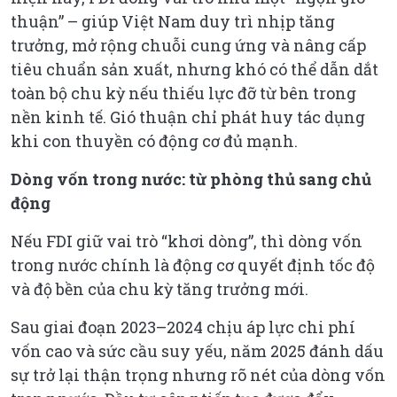
thuận” – giúp Việt Nam duy trì nhịp tăng
trưởng, mở rộng chuỗi cung ứng và nâng cấp
tiêu chuẩn sản xuất, nhưng khó có thể dẫn dắt
toàn bộ chu kỳ nếu thiếu lực đỡ từ bên trong
nền kinh tế. Gió thuận chỉ phát huy tác dụng
khi con thuyền có động cơ đủ mạnh.
Dòng vốn trong nước: từ phòng thủ sang chủ
động
Nếu FDI giữ vai trò “khơi dòng”, thì dòng vốn
trong nước chính là động cơ quyết định tốc độ
và độ bền của chu kỳ tăng trưởng mới.
Sau giai đoạn 2023–2024 chịu áp lực chi phí
vốn cao và sức cầu suy yếu, năm 2025 đánh dấu
sự trở lại thận trọng nhưng rõ nét của dòng vốn