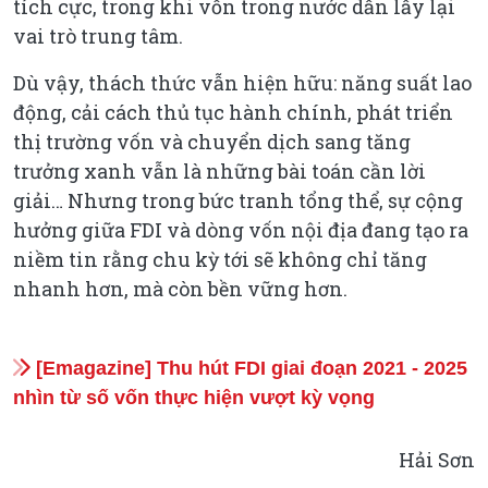
tích cực, trong khi vốn trong nước dần lấy lại
vai trò trung tâm.
Dù vậy, thách thức vẫn hiện hữu: năng suất lao
động, cải cách thủ tục hành chính, phát triển
thị trường vốn và chuyển dịch sang tăng
trưởng xanh vẫn là những bài toán cần lời
giải… Nhưng trong bức tranh tổng thể, sự cộng
hưởng giữa FDI và dòng vốn nội địa đang tạo ra
niềm tin rằng chu kỳ tới sẽ không chỉ tăng
nhanh hơn, mà còn bền vững hơn.
[Emagazine] Thu hút FDI giai đoạn 2021 - 2025
nhìn từ số vốn thực hiện vượt kỳ vọng
Hải Sơn