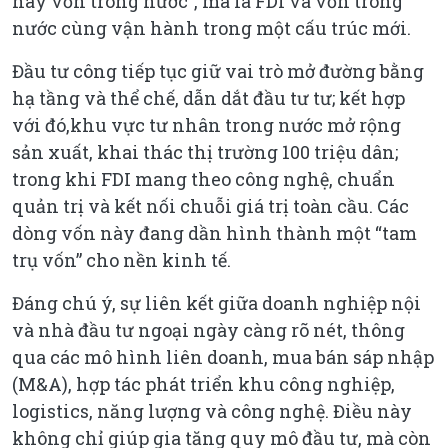
hay vốn trong nước”, mà là FDI và vốn trong
nước cùng vận hành trong một cấu trúc mới.
Đầu tư công tiếp tục giữ vai trò mở đường bằng
hạ tầng và thể chế, dẫn dắt đầu tư tư; kết hợp
với đó,khu vực tư nhân trong nước mở rộng
sản xuất, khai thác thị trường 100 triệu dân;
trong khi FDI mang theo công nghệ, chuẩn
quản trị và kết nối chuỗi giá trị toàn cầu. Các
dòng vốn này đang dần hình thành một “tam
trụ vốn” cho nền kinh tế.
Đáng chú ý, sự liên kết giữa doanh nghiệp nội
và nhà đầu tư ngoại ngày càng rõ nét, thông
qua các mô hình liên doanh, mua bán sáp nhập
(M&A), hợp tác phát triển khu công nghiệp,
logistics, năng lượng và công nghệ. Điều này
không chỉ giúp gia tăng quy mô đầu tư, mà còn