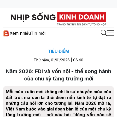
Xem nhiều
Tin mới
TIÊU ĐIỂM
Thứ năm, 01/01/2026 | 06:40
Năm 2026: FDI và vốn nội - thế song hành
của chu kỳ tăng trưởng mới
Mỗi mùa xuân mới không chỉ là sự chuyển mùa của
đất trời, mà còn là thời điểm nền kinh tế tự đặt ra
những câu hỏi lớn cho tương lai. Năm 2026 mở ra,
Việt Nam bước vào giai đoạn bản lề của một chu kỳ
tăng trưởng mới – nơi câu hỏi “dòng vốn nào sẽ