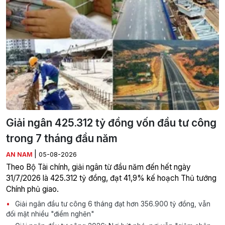
Giải ngân 425.312 tỷ đồng vốn đầu tư công
trong 7 tháng đầu năm
|
AN NAM
05-08-2026
Theo Bộ Tài chính, giải ngân từ đầu năm đến hết ngày
31/7/2026 là 425.312 tỷ đồng, đạt 41,9% kế hoạch Thủ tướng
Chính phủ giao.
Giải ngân đầu tư công 6 tháng đạt hơn 356.900 tỷ đồng, vẫn
đối mặt nhiều "điểm nghẽn"