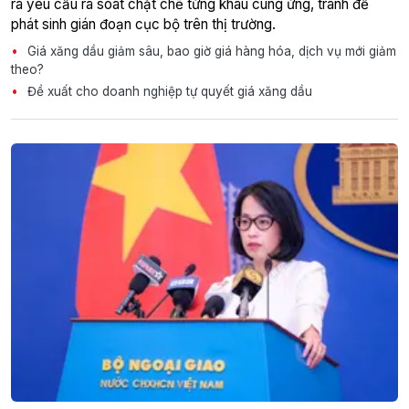
ra yêu cầu rà soát chặt chẽ từng khâu cung ứng, tránh để
phát sinh gián đoạn cục bộ trên thị trường.
Giá xăng dầu giảm sâu, bao giờ giá hàng hóa, dịch vụ mới giảm
theo?
Đề xuất cho doanh nghiệp tự quyết giá xăng dầu