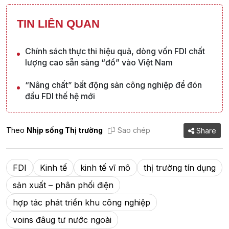
TIN LIÊN QUAN
Chính sách thực thi hiệu quả, dòng vốn FDI chất
lượng cao sẵn sàng “đổ” vào Việt Nam
“Nâng chất” bất động sản công nghiệp để đón
đầu FDI thế hệ mới
Theo
Nhịp sống Thị trường
Sao chép
Share
FDI
Kinh tế
kinh tế vĩ mô
thị trường tín dụng
sản xuất – phân phối điện
hợp tác phát triển khu công nghiệp
voins đâug tư nước ngoài