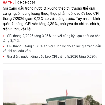
|
HÀ THU
03-08-2026
Giá xăng dầu trong nước đi xuống theo thị trường thế giới,
cùng nguồn cung lương thực, thực phẩm dồi dào đã kéo CPI
tháng 7/2026 giảm 0,12% so với tháng trước. Tuy nhiên, bình
quân 7 tháng, CPI vẫn tăng 4,39%, chủ yếu do chi phí nhà ở,
điện nước, vật liệu
CPI tháng 2/2026 tăng 3,35% so với cùng kỳ, lạm phát cơ bản
tăng 3,74%
CPI tháng 3 tăng 4,65% so với cùng kỳ do áp lực giá xăng dầu
và chi phí đầu vào
Giá điện, nước, xăng dầu kéo CPI tháng 5/2026 tăng 0,29%