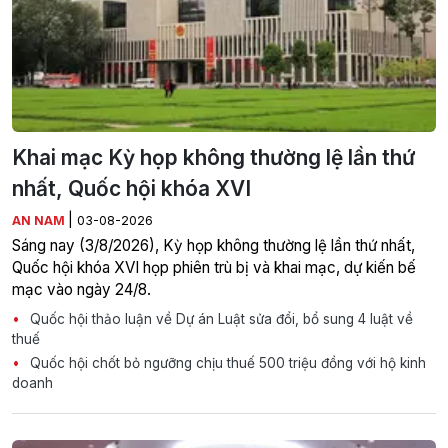
Khai mạc Kỳ họp không thường lệ lần thứ
nhất, Quốc hội khóa XVI
|
AN NAM
03-08-2026
Sáng nay (3/8/2026), Kỳ họp không thường lệ lần thứ nhất,
Quốc hội khóa XVI họp phiên trù bị và khai mạc, dự kiến bế
mạc vào ngày 24/8.
Quốc hội thảo luận về Dự án Luật sửa đổi, bổ sung 4 luật về
thuế
Quốc hội chốt bỏ ngưỡng chịu thuế 500 triệu đồng với hộ kinh
doanh