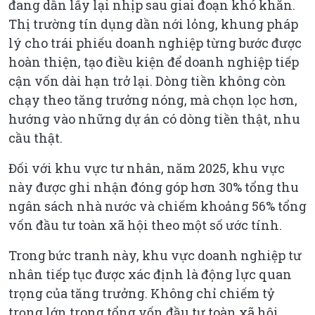
đang dần lấy lại nhịp sau giai đoạn khó khăn.
Thị trường tín dụng dần nới lỏng, khung pháp
lý cho trái phiếu doanh nghiệp từng bước được
hoàn thiện, tạo điều kiện để doanh nghiệp tiếp
cận vốn dài hạn trở lại. Dòng tiền không còn
chạy theo tăng trưởng nóng, mà chọn lọc hơn,
hướng vào những dự án có dòng tiền thật, nhu
cầu thật.
Đối với khu vực tư nhân, năm 2025, khu vực
này được ghi nhận đóng góp hơn 30% tổng thu
ngân sách nhà nước và chiếm khoảng 56% tổng
vốn đầu tư toàn xã hội theo một số ước tính.
Trong bức tranh này, khu vực doanh nghiệp tư
nhân tiếp tục được xác định là động lực quan
trọng của tăng trưởng. Không chỉ chiếm tỷ
trọng lớn trong tổng vốn đầu tư toàn xã hội,