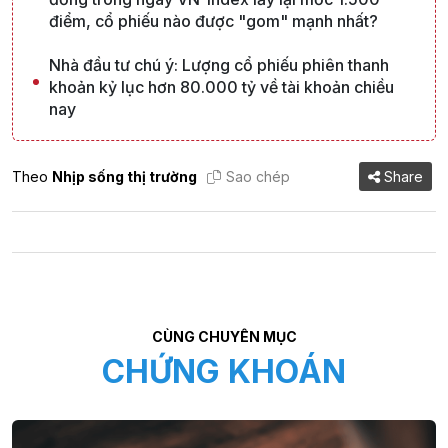
điểm, cổ phiếu nào được "gom" mạnh nhất?
Nhà đầu tư chú ý: Lượng cổ phiếu phiên thanh
khoản kỷ lục hơn 80.000 tỷ về tài khoản chiều
nay
Theo
Nhịp sống thị trường
Sao chép
Share
CÙNG CHUYÊN MỤC
CHỨNG KHOÁN