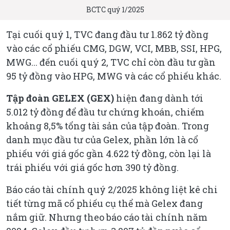
BCTC quý 1/2025
Tại cuối quý 1, TVC đang đầu tư 1.862 tỷ đồng
vào các cổ phiếu CMG, DGW, VCI, MBB, SSI, HPG,
MWG... đến cuối quý 2, TVC chỉ còn đầu tư gần
95 tỷ đồng vào HPG, MWG và các cổ phiếu khác.
Tập đoàn GELEX (GEX)
hiện đang dành tới
5.012 tỷ đồng để đầu tư chứng khoán, chiếm
khoảng 8,5% tổng tài sản của tập đoàn. Trong
danh mục đầu tư của Gelex, phần lớn là cổ
phiếu với giá gốc gần 4.622 tỷ đồng, còn lại là
trái phiếu với giá gốc hơn 390 tỷ đồng.
Báo cáo tài chính quý 2/2025 không liệt kê chi
tiết từng mã cổ phiếu cụ thể mà Gelex đang
nắm giữ. Nhưng theo báo cáo tài chính năm