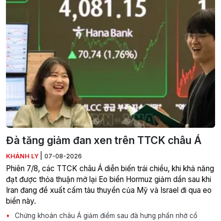
Đà tăng giảm đan xen trên TTCK châu Á
|
KHÁNH LY
07-08-2026
Phiên 7/8, các TTCK châu Á diễn biến trái chiều, khi khả năng
đạt được thỏa thuận mở lại Eo biển Hormuz giảm dần sau khi
Iran đang đề xuất cấm tàu thuyền của Mỹ và Israel đi qua eo
biển này.
Chứng khoán châu Á giảm điểm sau đà hưng phấn nhờ cổ