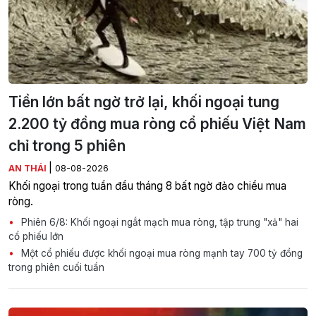
Tiền lớn bất ngờ trở lại, khối ngoại tung
2.200 tỷ đồng mua ròng cổ phiếu Việt Nam
chỉ trong 5 phiên
|
AN THÁI
08-08-2026
Khối ngoại trong tuần đầu tháng 8 bất ngờ đảo chiều mua
ròng.
Phiên 6/8: Khối ngoại ngắt mạch mua ròng, tập trung "xả" hai
cổ phiếu lớn
Một cổ phiếu được khối ngoại mua ròng mạnh tay 700 tỷ đồng
trong phiên cuối tuần