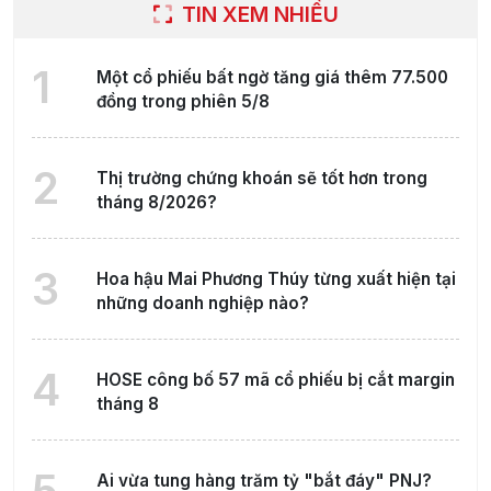
TIN XEM NHIỀU
1
Một cổ phiếu bất ngờ tăng giá thêm 77.500
đồng trong phiên 5/8
2
Thị trường chứng khoán sẽ tốt hơn trong
tháng 8/2026?
3
Hoa hậu Mai Phương Thúy từng xuất hiện tại
những doanh nghiệp nào?
4
HOSE công bố 57 mã cổ phiếu bị cắt margin
tháng 8
5
Ai vừa tung hàng trăm tỷ "bắt đáy" PNJ?