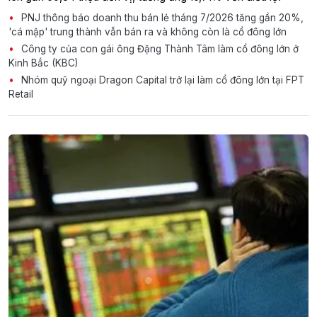
PNJ thông báo doanh thu bán lẻ tháng 7/2026 tăng gần 20%,
'cá mập' trung thành vẫn bán ra và không còn là cổ đông lớn
Công ty của con gái ông Đặng Thành Tâm làm cổ đông lớn ở
Kinh Bắc (KBC)
Nhóm quỹ ngoại Dragon Capital trở lại làm cổ đông lớn tại FPT
Retail