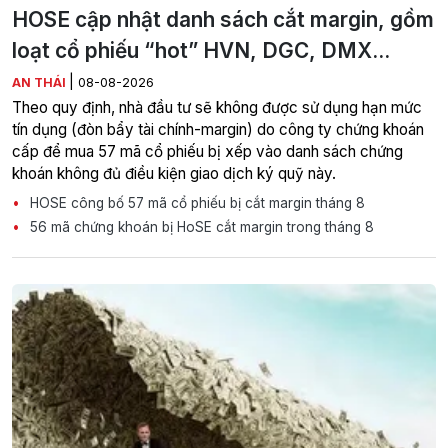
HOSE cập nhật danh sách cắt margin, gồm
loạt cổ phiếu “hot” HVN, DGC, DMX...
|
AN THÁI
08-08-2026
Theo quy định, nhà đầu tư sẽ không được sử dụng hạn mức
tín dụng (đòn bẩy tài chính-margin) do công ty chứng khoán
cấp để mua 57 mã cổ phiếu bị xếp vào danh sách chứng
khoán không đủ điều kiện giao dịch ký quỹ này.
HOSE công bố 57 mã cổ phiếu bị cắt margin tháng 8
56 mã chứng khoán bị HoSE cắt margin trong tháng 8