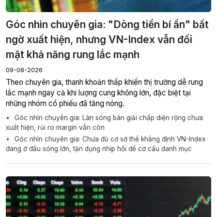
Góc nhìn chuyên gia: "Dòng tiền bí ẩn" bất
ngờ xuất hiện, nhưng VN-Index vẫn đối
mặt khả năng rung lắc mạnh
09-08-2026
Theo chuyên gia, thanh khoản thấp khiến thị trường dễ rung
lắc mạnh ngay cả khi lượng cung không lớn, đặc biệt tại
những nhóm cổ phiếu đã tăng nóng.
Góc nhìn chuyên gia: Làn sóng bán giải chấp diện rộng chưa
xuất hiện, rủi ro margin vẫn còn
Góc nhìn chuyên gia: Chưa đủ cơ sở thể khẳng định VN-Index
đang ở đầu sóng lớn, tận dụng nhịp hồi để cơ cấu danh mục