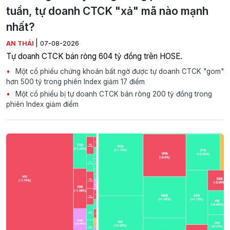
tuần, tự doanh CTCK "xả" mã nào mạnh
nhất?
|
AN THÁI
07-08-2026
Tự doanh CTCK bán ròng 604 tỷ đồng trên HOSE.
Một cổ phiếu chứng khoán bất ngờ được tự doanh CTCK "gom"
hơn 500 tỷ trong phiên Index giảm 17 điểm
Một cổ phiếu bị tự doanh CTCK bán ròng 200 tỷ đồng trong
phiên Index giảm điểm