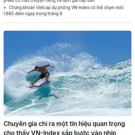
phiếu có câu chuyện riêng và định giá hấp dẫn
Chứng khoán Vietcap dự phóng VN-Index có thể chạm mốc
1.885 điểm ngay trong tháng 8
Chuyên gia chỉ ra một tín hiệu quan trọng
cho thấy VN-Index sắp bước vào nhịp