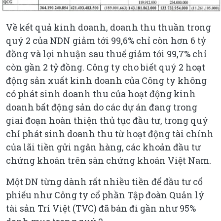
Về kết quả kinh doanh, doanh thu thuần trong
quý 2 của NDN giảm tới 99,6% chỉ còn hơn 6 tỷ
đồng và lợi nhuận sau thuế giảm tới 99,7% chỉ
còn gần 2 tỷ đồng. Công ty cho biết quý 2 hoạt
động sản xuất kinh doanh của Công ty không
có phát sinh doanh thu của hoạt động kinh
doanh bất động sản do các dự án đang trong
giai đoạn hoàn thiện thủ tục đầu tư, trong quý
chỉ phát sinh doanh thu từ hoạt động tài chính
của lãi tiền gửi ngân hàng, các khoản đầu tư
chứng khoán trên sàn chứng khoán Việt Nam.
Một DN từng dành rất nhiều tiền để đầu tư cổ
phiếu như Công ty cổ phần Tập đoàn Quản lý
tài sản Trí Việt (TVC) đã bán đi gần như 95%