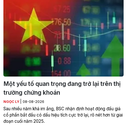
Một yếu tố quan trọng đang trở lại trên thị
trường chứng khoán
|
NGỌC LY
08-08-2026
Sau nhiều năm khá im ắng, BSC nhận định hoạt động đấu giá
cổ phần bắt đầu có dấu hiệu tích cực trở lại, rõ nét hơn từ giai
đoạn cuối năm 2025.