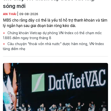
sóng mới
|
AN THÁI
09-08-2026
MBS cho rằng đây có thể là yếu tố hỗ trợ thanh khoản và tâm
lý ngắn hạn sau giai đoạn bán ròng kéo dài.
Chứng khoán Vietcap dự phóng VN-Index có thể chạm mốc
1.885 điểm ngay trong tháng 8
Câu chuyện "thoái vốn nhà nước" được hâm nóng, VN-Index
tăng điểm nhẹ