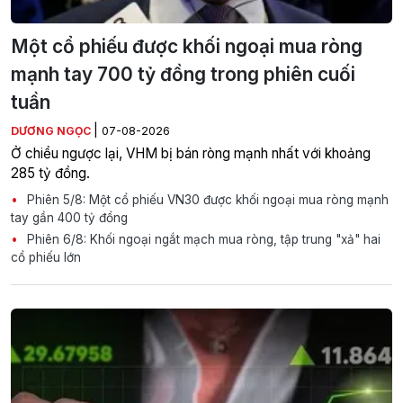
Một cổ phiếu được khối ngoại mua ròng
mạnh tay 700 tỷ đồng trong phiên cuối
tuần
|
DƯƠNG NGỌC
07-08-2026
Ở chiều ngược lại, VHM bị bán ròng mạnh nhất với khoảng
285 tỷ đồng.
Phiên 5/8: Một cổ phiếu VN30 được khối ngoại mua ròng mạnh
tay gần 400 tỷ đồng
Phiên 6/8: Khối ngoại ngắt mạch mua ròng, tập trung "xả" hai
cổ phiếu lớn