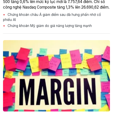
500 tăng 0,6% lên mức kỷ lục mới là 7.757,64 điểm. Chỉ số
công nghệ Nasdaq Composite tăng 1,3% lên 26.690,62 điểm.
Chứng khoán châu Á giảm điểm sau đà hưng phấn nhờ cổ
phiếu AI
Chứng khoán Mỹ giảm do giá năng lượng tăng mạnh