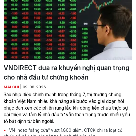
VNDIRECT đưa ra khuyến nghị quan trọng
cho nhà đầu tư chứng khoán
|
MAI CHI
09-08-2026
Sau nhịp điều chỉnh mạnh trong tháng 7, thị trường chứng
khoán Việt Nam nhiều khả năng sẽ bước vào giai đoạn hồi
phục đan xen các phiên rung lắc khi dòng tiền chưa thực sự
cải thiện và tâm lý nhà đầu tư vẫn thận trọng trước nhiều yếu
tố bất định từ bên ngoài.
VN-Index "sáng cửa" vượt 1.800 điểm, CTCK chỉ ra loạt cổ