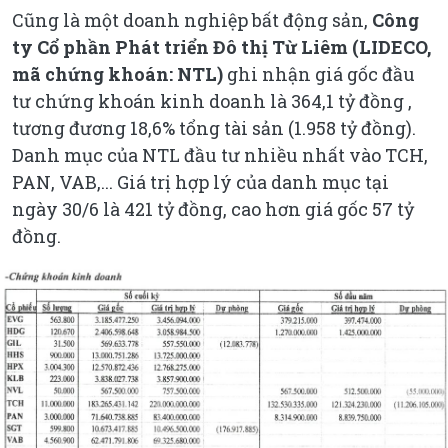
Cũng là một doanh nghiệp bất động sản,
Công
ty Cổ phần Phát triển Đô thị Từ Liêm (LIDECO,
mã chứng khoán: NTL)
ghi nhận giá gốc đầu
tư chứng khoán kinh doanh là 364,1 tỷ đồng ,
tương đương 18,6% tổng tài sản (1.958 tỷ đồng).
Danh mục của NTL đầu tư nhiều nhất vào TCH,
PAN, VAB,... Giá trị hợp lý của danh mục tại
ngày 30/6 là 421 tỷ đồng, cao hơn giá gốc 57 tỷ
đồng.