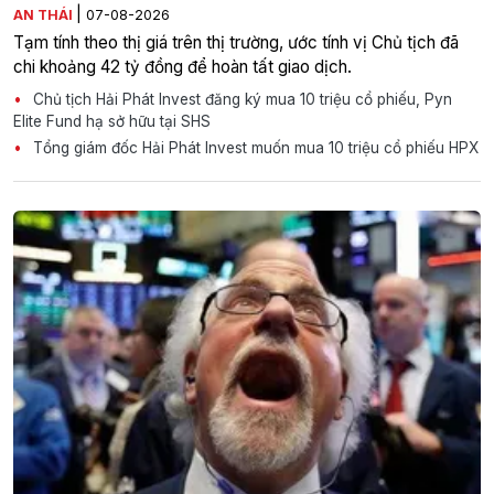
|
AN THÁI
07-08-2026
Tạm tính theo thị giá trên thị trường, ước tính vị Chủ tịch đã
chi khoảng 42 tỷ đồng để hoàn tất giao dịch.
Chủ tịch Hải Phát Invest đăng ký mua 10 triệu cổ phiếu, Pyn
Elite Fund hạ sở hữu tại SHS
Tổng giám đốc Hải Phát Invest muốn mua 10 triệu cổ phiếu HPX