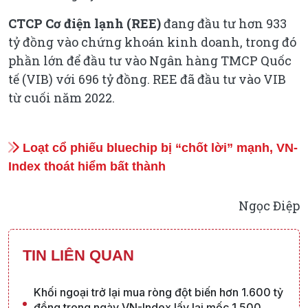
CTCP Cơ điện lạnh (REE)
đang đầu tư hơn 933
tỷ đồng vào chứng khoán kinh doanh, trong đó
phần lớn để đầu tư vào Ngân hàng TMCP Quốc
tế (VIB) với 696 tỷ đồng. REE đã đầu tư vào VIB
từ cuối năm 2022.
Loạt cổ phiếu bluechip bị “chốt lời” mạnh, VN-
Index thoát hiểm bất thành
Ngọc Điệp
TIN LIÊN QUAN
Khối ngoại trở lại mua ròng đột biến hơn 1.600 tỷ
đồng trong ngày VN-Index lấy lại mốc 1.500