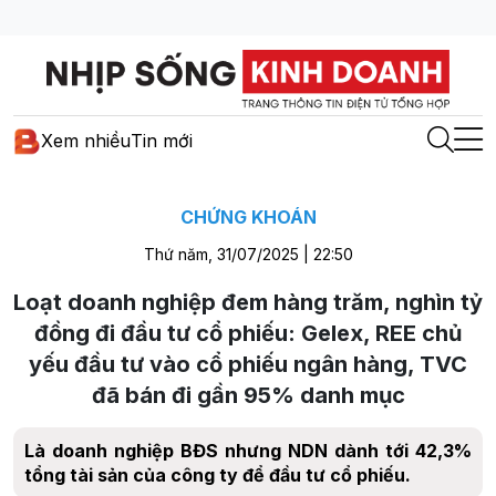
Xem nhiều
Tin mới
CHỨNG KHOÁN
Thứ năm, 31/07/2025 | 22:50
Loạt doanh nghiệp đem hàng trăm, nghìn tỷ
đồng đi đầu tư cổ phiếu: Gelex, REE chủ
yếu đầu tư vào cổ phiếu ngân hàng, TVC
đã bán đi gần 95% danh mục
Là doanh nghiệp BĐS nhưng NDN dành tới 42,3%
tổng tài sản của công ty để đầu tư cổ phiếu.