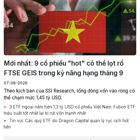
Mới nhất: 9 cổ phiếu "hot" có thể lọt rổ
FTSE GEIS trong kỳ nâng hạng tháng 9
07-08-2026
Theo kịch bản của SSI Research, tổng dòng vốn vào ròng có
thể chạm mức 1,45 tỷ USD.
3 ETF ngoại nắm hơn 1,3 tỷ USD cổ phiếu Việt Nam: Fubon ETF
hiệu suất tốt nhất lại bị rút vốn mạnh nhất
Tin vui: Các quỹ ETF do Dragon Capital quản lý rục rịch hút
tiền