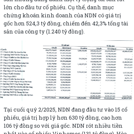
lớn cho đầu tư cổ phiếu. Cụ thể, danh mục
chứng khoán kinh doanh của NDN có giá trị
gốc hơn 524,3 tỷ đồng, chiếm đến 42,3% tổng tài
sản của công ty (1.240 tỷ đồng).
Tại cuối quý 2/2025, NDN đang đầu tư vào 15 cổ
phiếu, giá trị hợp lý hơn 630 tỷ đồng, cao hơn
106 tỷ đồng so với giá gốc. NDN rót nhiều tiền
nhất vào cổ phiếu Vinhomes (131 tỷ đồng), Hòa