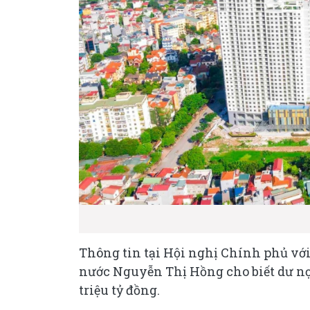
Thông tin tại Hội nghị Chính phủ vớ
nước Nguyễn Thị Hồng cho biết dư nợ 
triệu tỷ đồng.