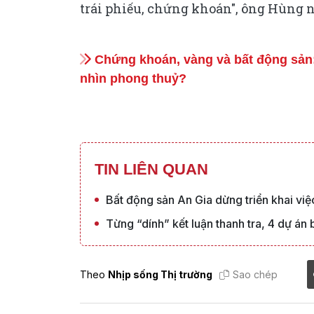
trái phiếu, chứng khoán", ông Hùng 
Chứng khoán, vàng và bất động sản:
nhìn phong thuỷ?
TIN LIÊN QUAN
Bất động sản An Gia dừng triển khai việ
Từng “dính” kết luận thanh tra, 4 dự á
Theo
Nhịp sống Thị trường
Sao chép