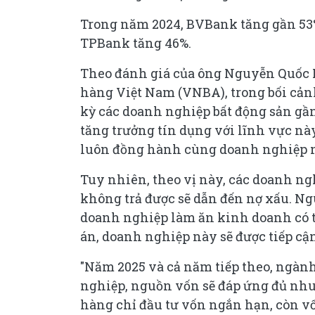
Trong năm 2024, BVBank tăng gần 53
Theo đánh giá của ông Nguyễn Quốc 
hàng Việt Nam (VNBA), trong bối cảnh
kỳ các doanh nghiệp bất động sản gần
tăng trưởng tín dụng với lĩnh vực n
luôn đồng hành cùng doanh nghiệp nó
Tuy nhiên, theo vị này, các doanh ngh
không trả được sẽ dẫn đến nợ xấu. 
doanh nghiệp làm ăn kinh doanh có t
án, doanh nghiệp này sẽ được tiếp cậ
"Năm 2025 và cả năm tiếp theo, ngàn
nghiệp, nguồn vốn sẽ đáp ứng đủ nhu
hàng chỉ đầu tư vốn ngắn hạn, còn v