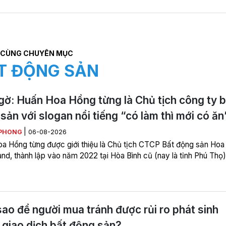
CÙNG CHUYÊN MỤC
T ĐỘNG SẢN
gờ: Huấn Hoa Hồng từng là Chủ tịch công ty b
sản với slogan nổi tiếng “có làm thì mới có ăn
|
 PHONG
06-08-2026
a Hồng từng được giới thiệu là Chủ tịch CTCP Bất động sản Hoa
nd, thành lập vào năm 2022 tại Hòa Bình cũ (nay là tỉnh Phú Thọ)
ao để người mua tránh được rủi ro phát sinh
 giao dịch bất động sản?