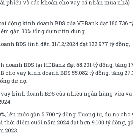
ái phiếu và các khoản cho vay cá nhân mua nhà)
ộng kinh doanh BĐS của VPBank đạt ‏‏186.736 tỷ
h doanh BĐS tại HDBank đạt 68.291 tỷ đồng, tăng 1
MB cho vay kinh doanh BĐS 55.082 tỷ đồng, tăng 27
tổng dư nợ.
2024.
40%, lên mức gần 5.700 tỷ đồng. Tương tự, dư nợ cho
thời điểm cuối năm 2024 đạt hơn 9.100 tỷ đồng, g
m 2023.