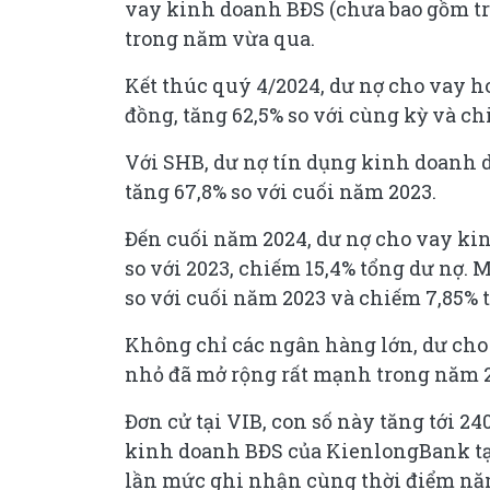
vay kinh doanh BĐS (chưa bao gồm tr
trong năm vừa qua.
Kết thúc quý 4/2024, dư nợ cho vay hoạt đ
Đến cuối năm 2024, dư nợ cho vay kin
so với 2023, chiếm 15,4% tổng dư nợ. 
so với cuối năm 2023 và chiếm 7,85% 
nhỏ đã mở rộng rất mạnh trong năm 
Đơn cử tại VIB, con số này tăng tới 2
kinh doanh BĐS của KienlongBank tại 
lần mức ghi nhận cùng thời điểm nă