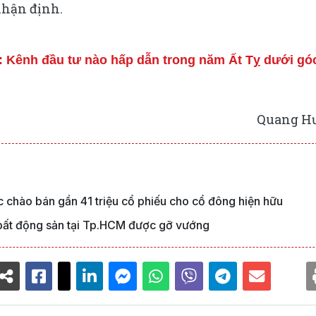
nhận định.
 Kênh đầu tư nào hấp dẫn trong năm Ất Tỵ dưới gó
Quang H
c chào bán gần 41 triệu cổ phiếu cho cổ đông hiện hữu
n bất động sản tại Tp.HCM được gỡ vướng