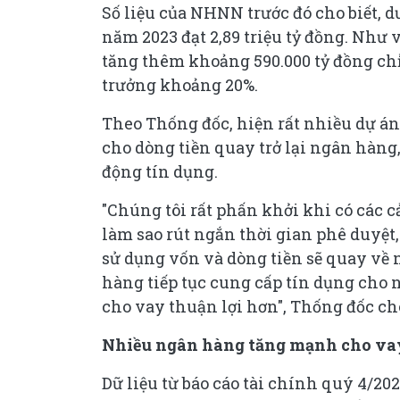
Số liệu của NHNN trước đó cho biết, d
năm 2023 đạt 2,89 triệu tỷ đồng. Như
tăng thêm khoảng 590.000 tỷ đồng ch
trưởng khoảng 20%.
Theo Thống đốc, hiện rất nhiều dự án
cho dòng tiền quay trở lại ngân hàng
động tín dụng.
"Chúng tôi rất phấn khởi khi có các c
làm sao rút ngắn thời gian phê duyệt,
sử dụng vốn và dòng tiền sẽ quay về
hàng tiếp tục cung cấp tín dụng cho 
cho vay thuận lợi hơn", Thống đốc cho
Nhiều ngân hàng tăng mạnh cho vay
Dữ liệu từ báo cáo tài chính quý 4/2