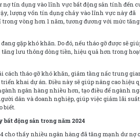
ư nợ tín dụng vào lĩnh vực bất động sản tính đến c
 vậy, lượng vốn tín dụng chảy vào lĩnh vực này đã
ỉ trong vòng hơn 1 năm, tương đương với mức tăng
 đang gặp khó khăn. Do đó, nếu tháo gỡ được sẽ giú
, tăng lưu thông dòng tiền, hiệu quả hơn trong hoạ
ải cách tháo gỡ khó khăn, giảm tầng nấc trung gia
 triển khai dự án. Điều này sẽ giúp nâng cao hiệu 
 ngành ngân hàng nhiều hơn, tạo điều để ngành n
người dân và doanh nghiệp, giúp việc giảm lãi suất
 biết.
 bất động sản trong năm 2024
024 cho thấy nhiều ngân hàng đã tăng mạnh dư nợ 