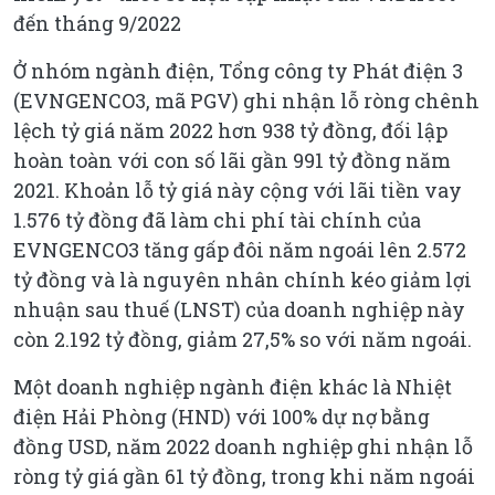
đến tháng 9/2022
Ở nhóm ngành điện, Tổng công ty Phát điện 3
(EVNGENCO3, mã PGV) ghi nhận lỗ ròng chênh
lệch tỷ giá năm 2022 hơn 938 tỷ đồng, đối lập
hoàn toàn với con số lãi gần 991 tỷ đồng năm
2021. Khoản lỗ tỷ giá này cộng với lãi tiền vay
1.576 tỷ đồng đã làm chi phí tài chính của
EVNGENCO3 tăng gấp đôi năm ngoái lên 2.572
tỷ đồng và là nguyên nhân chính kéo giảm lợi
nhuận sau thuế (LNST) của doanh nghiệp này
còn 2.192 tỷ đồng, giảm 27,5% so với năm ngoái.
Một doanh nghiệp ngành điện khác là Nhiệt
điện Hải Phòng (HND) với 100% dự nợ bằng
đồng USD, năm 2022 doanh nghiệp ghi nhận lỗ
ròng tỷ giá gần 61 tỷ đồng, trong khi năm ngoái