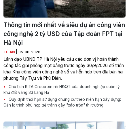
Thông tin mới nhất về siêu dự án công viên
công nghệ 2 tỷ USD của Tập đoàn FPT tại
Hà Nội
|
TÚ AN
05-08-2026
Lãnh đạo UBND TP Hà Nội yêu cầu các đơn vị hoàn thành
công tác giải phóng mặt bằng trước ngày 30/9/2026 để triển
khai Khu công viên công nghệ số và hỗn hợp trên địa bàn hai
phường Tây Tựu và Phú Diễn.
Chủ tịch KITA Group xin rời HĐQT của doanh nghiệp quản lý
khu đất vàng 33 Láng Hạ
Quy định thời hạn sử dụng chung cư theo niên hạn xây dựng:
Cần lộ trình phù hợp để tránh gây "xáo trộn" thị trường