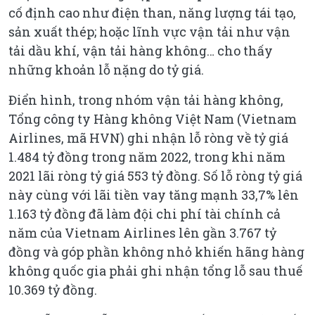
cố định cao như điện than, năng lượng tái tạo,
sản xuất thép; hoặc lĩnh vực vận tải như vận
tải dầu khí, vận tải hàng không… cho thấy
những khoản lỗ nặng do tỷ giá.
Điển hình, trong nhóm vận tải hàng không,
Tổng công ty Hàng không Việt Nam (Vietnam
Airlines, mã HVN) ghi nhận lỗ ròng về tỷ giá
1.484 tỷ đồng trong năm 2022, trong khi năm
2021 lãi ròng tỷ giá 553 tỷ đồng. Số lỗ ròng tỷ giá
này cùng với lãi tiền vay tăng mạnh 33,7% lên
1.163 tỷ đồng đã làm đội chi phí tài chính cả
năm của Vietnam Airlines lên gần 3.767 tỷ
đồng và góp phần không nhỏ khiến hãng hàng
không quốc gia phải ghi nhận tổng lỗ sau thuế
10.369 tỷ đồng.