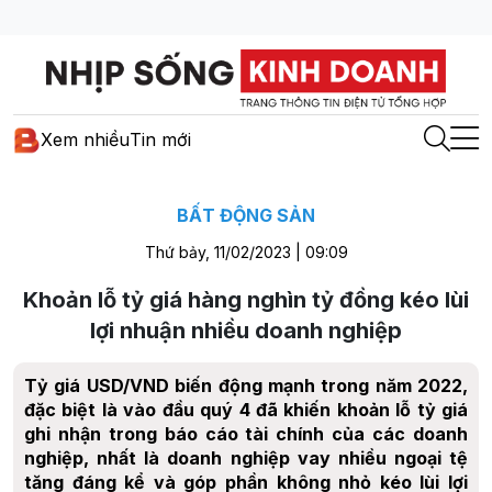
Xem nhiều
Tin mới
BẤT ĐỘNG SẢN
Thứ bảy, 11/02/2023 | 09:09
Khoản lỗ tỷ giá hàng nghìn tỷ đồng kéo lùi
lợi nhuận nhiều doanh nghiệp
Tỷ giá USD/VND biến động mạnh trong năm 2022,
đặc biệt là vào đầu quý 4 đã khiến khoản lỗ tỷ giá
ghi nhận trong báo cáo tài chính của các doanh
nghiệp, nhất là doanh nghiệp vay nhiều ngoại tệ
tăng đáng kể và góp phần không nhỏ kéo lùi lợi