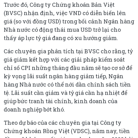
Trước đó, Công ty Chứng khoán Bản Việt
(BVSC) nhận định, việc VND có diễn biến lên
giá (so với đồng USD) trong bối cảnh Ngân hàng
Nhà nước có động thái mua USD trở lại cho
thấy áp lực tỷ giá đang có xu hướng giảm.
Các chuyên gia phân tích tại BVSC cho rằng, tỷ
giá giảm kết hợp với các giải pháp kiểm soát
chỉ số CPI những tháng đầu năm sẽ tạo cơ sở để
kỳ vọng lãi suất ngân hàng giảm tiếp, Ngân
hàng Nhà nước có thể nới dần chính sách tiền
tệ. Lãi suất cần giảm và tỷ giá cần hạ nhiệt để
giúp bức tranh tài chính, kinh doanh của
doanh nghiệp bớt khó.
Theo dự báo của các chuyên gia tại Công ty
Chứng khoán Rồng Việt (VDSC), năm nay, tiền