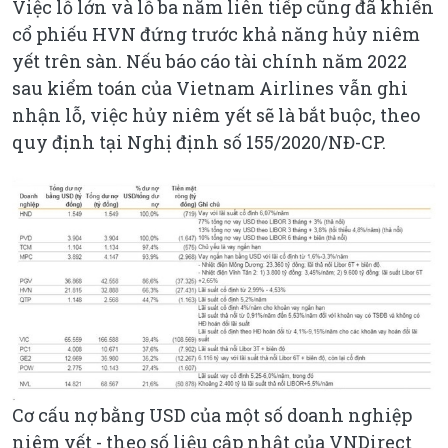
Việc lỗ lớn và lỗ ba năm liên tiếp cũng đã khiến
cổ phiếu HVN đứng trước khả năng hủy niêm
yết trên sàn. Nếu báo cáo tài chính năm 2022
sau kiểm toán của Vietnam Airlines vẫn ghi
nhận lỗ, việc hủy niêm yết sẽ là bắt buộc, theo
quy định tại Nghị định số 155/2020/NĐ-CP.
Cơ cấu nợ bằng USD của một số doanh nghiệp
niêm yết - theo số liệu cập nhật của VNDirect