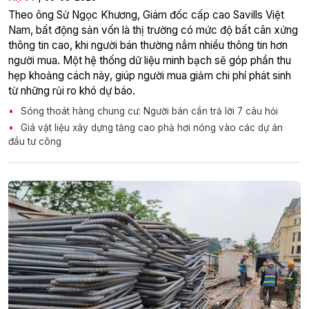
Theo ông Sử Ngọc Khương, Giám đốc cấp cao Savills Việt
Nam, bất động sản vốn là thị trường có mức độ bất cân xứng
thông tin cao, khi người bán thường nắm nhiều thông tin hơn
người mua. Một hệ thống dữ liệu minh bạch sẽ góp phần thu
hẹp khoảng cách này, giúp người mua giảm chi phí phát sinh
từ những rủi ro khó dự báo.
Sóng thoát hàng chung cư: Người bán cần trả lời 7 câu hỏi
Giá vật liệu xây dựng tăng cao phả hơi nóng vào các dự án
đầu tư công