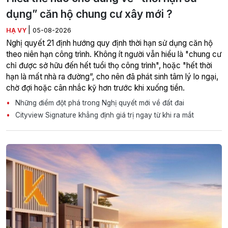
dụng” căn hộ chung cư xây mới ?
|
HẠ VY
05-08-2026
Nghị quyết 21 định hướng quy định thời hạn sử dụng căn hộ
theo niên hạn công trình. Không ít người vẫn hiểu là "chung cư
chỉ được sở hữu đến hết tuổi thọ công trình", hoặc "hết thời
hạn là mất nhà ra đường”, cho nên đã phát sinh tâm lý lo ngại,
chờ đợi hoặc cân nhắc kỹ hơn trước khi xuống tiền.
Những điểm đột phá trong Nghị quyết mới về đất đai
Cityview Signature khẳng định giá trị ngay từ khi ra mắt