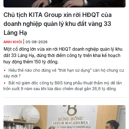
Chủ tịch KITA Group xin rời HĐQT của
doanh nghiệp quản lý khu đất vàng 33
Láng Hạ
|
ANH KHÔI
05-08-2026
Một cổ đông lớn vừa xin rời HĐQT doanh nghiệp quản lý khu
đất 33 Láng Hạ, đúng thời điểm công ty triển khai kế hoạch
huy động thêm 150 tỷ đồng.
Hiểu thế nào cho đúng về “thời hạn sử dụng” căn hộ chung cư
xây mới ?
Bắt nữ giám đốc công ty BĐS từng phẫu thuật thẩm mỹ để lẩn
trốn suốt 9 năm sau khi lừa đảo chiếm đoạt gần 26,6 tỷ đồng