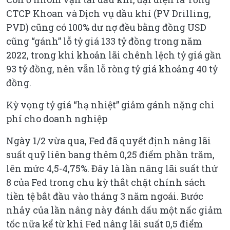
CTCP Khoan và Dịch vụ dầu khí (PV Drilling,
PVD) cũng có 100% dư nợ đều bằng đồng USD
cũng “gánh” lỗ tỷ giá 133 tỷ đồng trong năm
2022, trong khi khoản lãi chênh lệch tỷ giá gần
93 tỷ đồng, nên vẫn lỗ ròng tỷ giá khoảng 40 tỷ
đồng.
Kỳ vọng tỷ giá “hạ nhiệt” giảm gánh nặng chi
phí cho doanh nghiệp
Ngày 1/2 vừa qua, Fed đã quyết định nâng lãi
suất quỹ liên bang thêm 0,25 điểm phần trăm,
lên mức 4,5-4,75%. Đây là lần nâng lãi suất thứ
8 của Fed trong chu kỳ thắt chặt chính sách
tiền tệ bắt đầu vào tháng 3 năm ngoái. Bước
nhảy của lần nâng này đánh dấu một nấc giảm
tốc nữa kể từ khi Fed nâng lãi suất 0,5 điểm