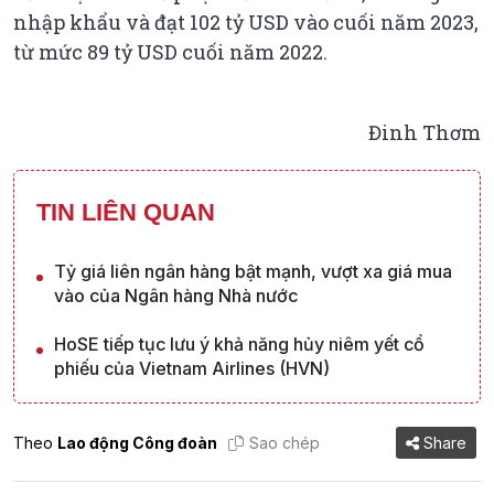
nhập khẩu và đạt 102 tỷ USD vào cuối năm 2023,
từ mức 89 tỷ USD cuối năm 2022.
Đinh Thơm
TIN LIÊN QUAN
Tỷ giá liên ngân hàng bật mạnh, vượt xa giá mua
vào của Ngân hàng Nhà nước
HoSE tiếp tục lưu ý khả năng hủy niêm yết cổ
phiếu của Vietnam Airlines (HVN)
Theo
Lao động Công đoàn
Sao chép
Share