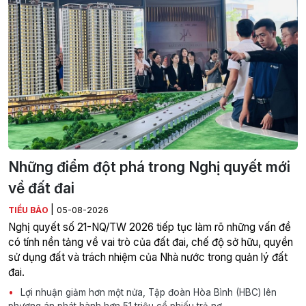
Những điểm đột phá trong Nghị quyết mới
về đất đai
|
TIỂU BẢO
05-08-2026
Nghị quyết số 21-NQ/TW 2026 tiếp tục làm rõ những vấn đề
có tính nền tảng về vai trò của đất đai, chế độ sở hữu, quyền
sử dụng đất và trách nhiệm của Nhà nước trong quản lý đất
đai.
Lợi nhuận giảm hơn một nửa, Tập đoàn Hòa Bình (HBC) lên
phương án phát hành hơn 51 triệu cổ phiếu trả nợ