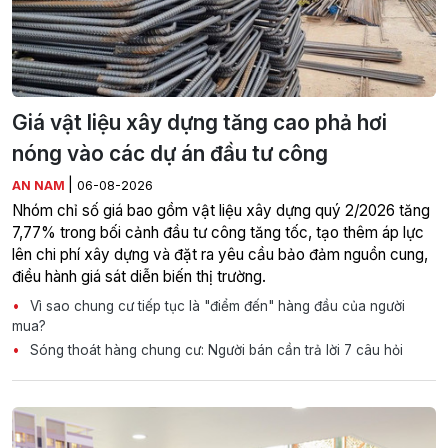
Giá vật liệu xây dựng tăng cao phả hơi
nóng vào các dự án đầu tư công
|
AN NAM
06-08-2026
Nhóm chỉ số giá bao gồm vật liệu xây dựng quý 2/2026 tăng
7,77% trong bối cảnh đầu tư công tăng tốc, tạo thêm áp lực
lên chi phí xây dựng và đặt ra yêu cầu bảo đảm nguồn cung,
điều hành giá sát diễn biến thị trường.
Vì sao chung cư tiếp tục là "điểm đến" hàng đầu của người
mua?
Sóng thoát hàng chung cư: Người bán cần trả lời 7 câu hỏi