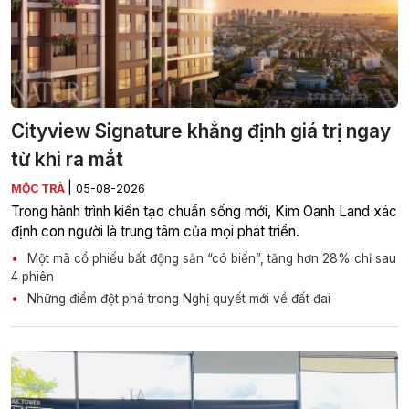
Cityview Signature khẳng định giá trị ngay
từ khi ra mắt
|
MỘC TRÀ
05-08-2026
Trong hành trình kiến tạo chuẩn sống mới, Kim Oanh Land xác
định con người là trung tâm của mọi phát triển.
Một mã cổ phiếu bất động sản “có biến”, tăng hơn 28% chỉ sau
4 phiên
Những điểm đột phá trong Nghị quyết mới về đất đai