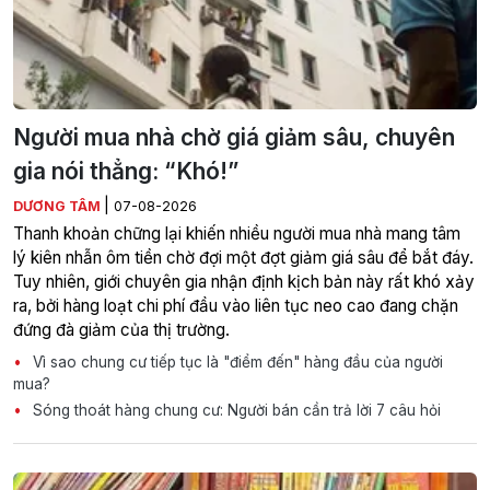
Người mua nhà chờ giá giảm sâu, chuyên
gia nói thẳng: “Khó!”
|
DƯƠNG TÂM
07-08-2026
Thanh khoản chững lại khiến nhiều người mua nhà mang tâm
lý kiên nhẫn ôm tiền chờ đợi một đợt giảm giá sâu để bắt đáy.
Tuy nhiên, giới chuyên gia nhận định kịch bản này rất khó xảy
ra, bởi hàng loạt chi phí đầu vào liên tục neo cao đang chặn
đứng đà giảm của thị trường.
Vì sao chung cư tiếp tục là "điểm đến" hàng đầu của người
mua?
Sóng thoát hàng chung cư: Người bán cần trả lời 7 câu hỏi