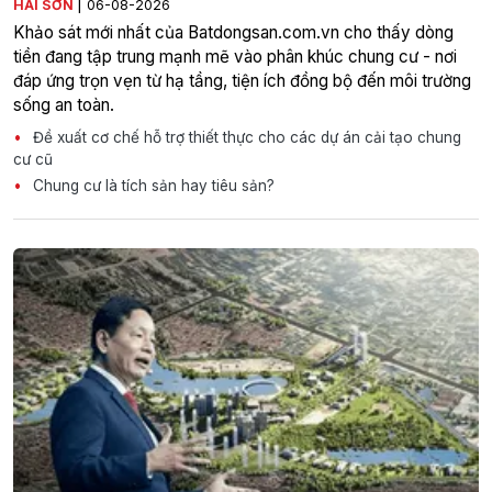
|
HẢI SƠN
06-08-2026
Khảo sát mới nhất của Batdongsan.com.vn cho thấy dòng
tiền đang tập trung mạnh mẽ vào phân khúc chung cư - nơi
đáp ứng trọn vẹn từ hạ tầng, tiện ích đồng bộ đến môi trường
sống an toàn.
Đề xuất cơ chế hỗ trợ thiết thực cho các dự án cải tạo chung
cư cũ
Chung cư là tích sản hay tiêu sản?