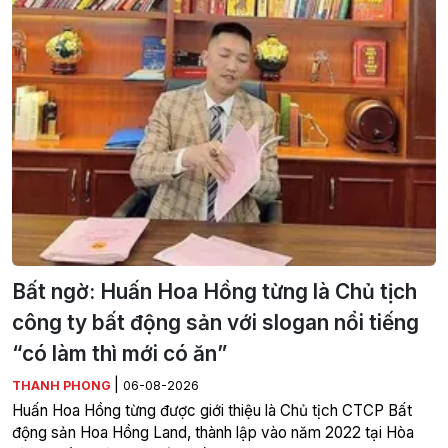
Bất ngờ: Huấn Hoa Hồng từng là Chủ tịch
công ty bất động sản với slogan nổi tiếng
“có làm thì mới có ăn”
|
THANH PHONG
06-08-2026
Huấn Hoa Hồng từng được giới thiệu là Chủ tịch CTCP Bất
động sản Hoa Hồng Land, thành lập vào năm 2022 tại Hòa