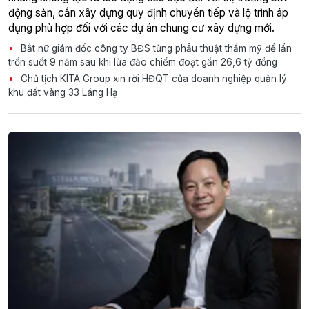
động sản, cần xây dựng quy định chuyển tiếp và lộ trình áp
dụng phù hợp đối với các dự án chung cư xây dựng mới.
Bắt nữ giám đốc công ty BĐS từng phẫu thuật thẩm mỹ để lẩn
trốn suốt 9 năm sau khi lừa đảo chiếm đoạt gần 26,6 tỷ đồng
Chủ tịch KITA Group xin rời HĐQT của doanh nghiệp quản lý
khu đất vàng 33 Láng Hạ