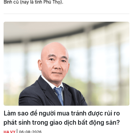
Bình cũ (nay là tỉnh Phú Thọ).
Làm sao để người mua tránh được rủi ro
phát sinh trong giao dịch bất động sản?
|
HẠ VY
06-08-2026