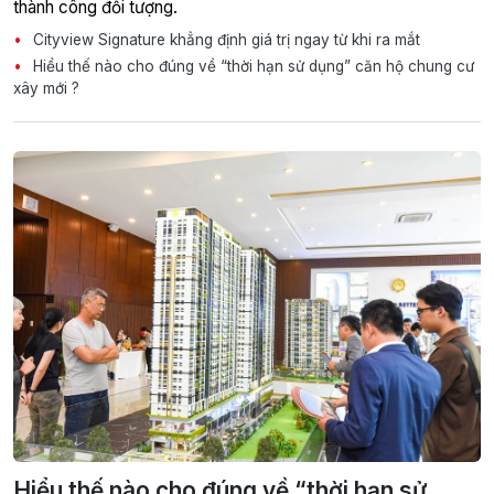
thành công đối tượng.
Cityview Signature khẳng định giá trị ngay từ khi ra mắt
Hiểu thế nào cho đúng về “thời hạn sử dụng” căn hộ chung cư
xây mới ?
Hiểu thế nào cho đúng về “thời hạn sử