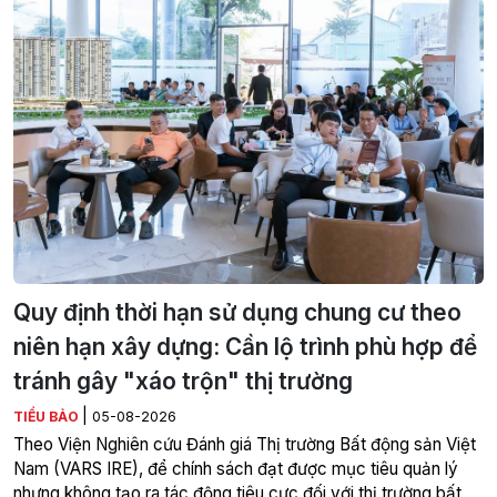
Quy định thời hạn sử dụng chung cư theo
niên hạn xây dựng: Cần lộ trình phù hợp để
tránh gây "xáo trộn" thị trường
|
TIỂU BẢO
05-08-2026
Theo Viện Nghiên cứu Đánh giá Thị trường Bất động sản Việt
Nam (VARS IRE), để chính sách đạt được mục tiêu quản lý
nhưng không tạo ra tác động tiêu cực đối với thị trường bất