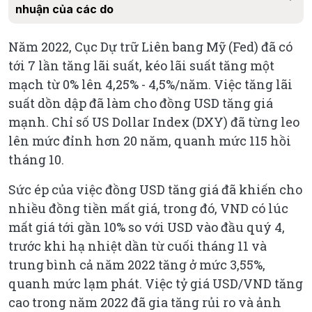
nhuận của các do
Năm 2022, Cục Dự trữ Liên bang Mỹ (Fed) đã có
tới 7 lần tăng lãi suất, kéo lãi suất tăng một
mạch từ 0% lên 4,25% - 4,5%/năm. Việc tăng lãi
suất dồn dập đã làm cho đồng USD tăng giá
mạnh. Chỉ số US Dollar Index (DXY) đã từng leo
lên mức đỉnh hơn 20 năm, quanh mức 115 hồi
tháng 10.
Sức ép của việc đồng USD tăng giá đã khiến cho
nhiều đồng tiền mất giá, trong đó, VND có lúc
mất giá tới gần 10% so với USD vào đầu quý 4,
trước khi hạ nhiệt dần từ cuối tháng 11 và
trung bình cả năm 2022 tăng ở mức 3,55%,
quanh mức lạm phát. Việc tỷ giá USD/VND tăng
cao trong năm 2022 đã gia tăng rủi ro và ảnh