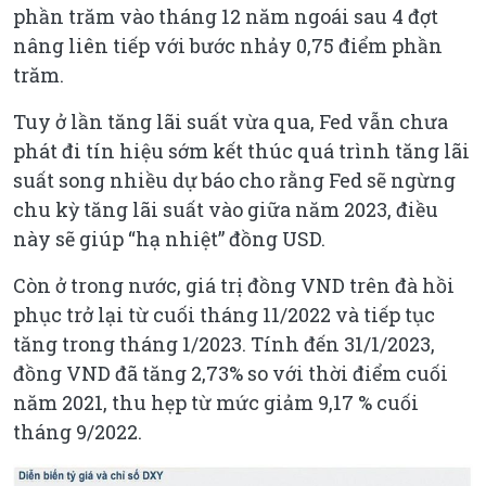
phần trăm vào tháng 12 năm ngoái sau 4 đợt
nâng liên tiếp với bước nhảy 0,75 điểm phần
trăm.
Tuy ở lần tăng lãi suất vừa qua, Fed vẫn chưa
phát đi tín hiệu sớm kết thúc quá trình tăng lãi
suất song nhiều dự báo cho rằng Fed sẽ ngừng
chu kỳ tăng lãi suất vào giữa năm 2023, điều
này sẽ giúp “hạ nhiệt” đồng USD.
Còn ở trong nước, giá trị đồng VND trên đà hồi
phục trở lại từ cuối tháng 11/2022 và tiếp tục
tăng trong tháng 1/2023. Tính đến 31/1/2023,
đồng VND đã tăng 2,73% so với thời điểm cuối
năm 2021, thu hẹp từ mức giảm 9,17 % cuối
tháng 9/2022.