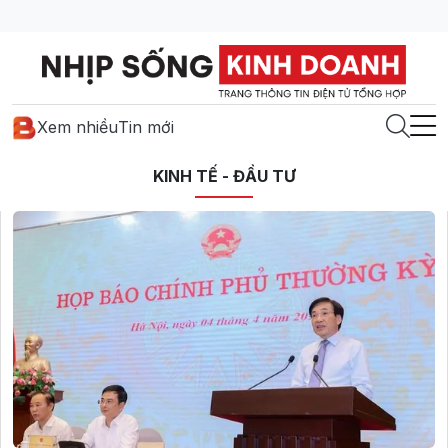
Xem nhiều
Tin mới
KINH TẾ - ĐẦU TƯ