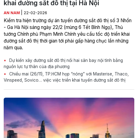
khai đường sắt đô thị tại Hà Nội
|
AN NAM
22-02-2026
Kiểm tra hiện trường dự án tuyến đường sắt đô thị số 3 Nhổn
- Ga Hà Nội sáng ngày 22/2 (mùng 6 Tết Bính Ngọ), Thủ
tướng Chính phủ Phạm Minh Chính yêu cầu tốc độ triển khai
đường sắt đô thị thời gian tới phải gấp hàng chục lần những
năm qua.
Dự kiến xây đường sắt đô thị nối hai sân bay nội tỉnh bằng
nguồn lực tự thân của địa phương
Chiều mai (26/11), TP.HCM họp “nóng” với Masterise, Thaco,
Vinspeed, Sovico… việc việc triển khai tuyến đường sắt đô thị