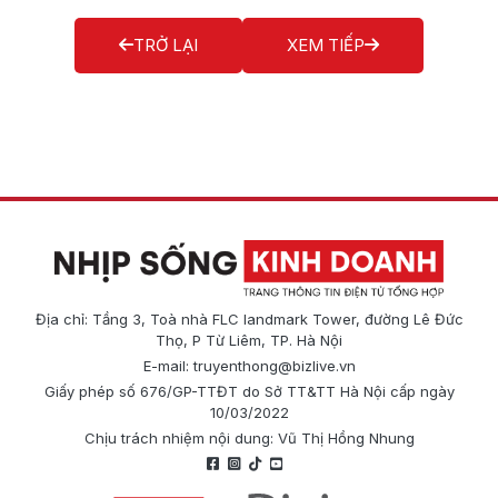
TRỞ LẠI
XEM TIẾP
Địa chỉ: Tầng 3, Toà nhà FLC landmark Tower, đường Lê Đức
Thọ, P Từ Liêm, TP. Hà Nội
E-mail:
truyenthong@bizlive.vn
Giấy phép số 676/GP-TTĐT do Sở TT&TT Hà Nội cấp ngày
10/03/2022
Chịu trách nhiệm nội dung: Vũ Thị Hồng Nhung