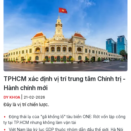
TPHCM xác định vị trí trung tâm Chính trị -
Hành chính mới
|
DY KHOA
21-02-2026
Đây là vị trí chiến lược.
Động thái lạ của "gã khổng lồ" tàu biển ONE: Rót vốn lập công
ty tại TP.HCM nhưng không làm vận tải
Việt Nam lập kỷ lục GDP thuộc nhóm dẫn đầu thế giới, Hà Nội