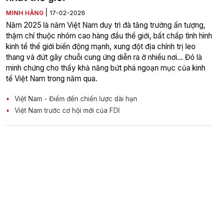
|
MINH HẰNG
17-02-2026
Năm 2025 là năm Việt Nam duy trì đà tăng trưởng ấn tượng,
thậm chí thuộc nhóm cao hàng đầu thế giới, bất chấp tình hình
kinh tế thế giới biến động mạnh, xung đột địa chính trị leo
thang và đứt gãy chuỗi cung ứng diễn ra ở nhiều nơi... Đó là
minh chứng cho thấy khả năng bứt phá ngoạn mục của kinh
tế Việt Nam trong năm qua.
Việt Nam - Điểm đến chiến lược dài hạn
Việt Nam trước cơ hội mới của FDI