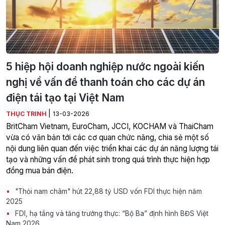
5 hiệp hội doanh nghiệp nước ngoài kiến
nghị về vấn đề thanh toán cho các dự án
điện tái tạo tại Việt Nam
|
THỤC TRINH
13-03-2026
BritCham Vietnam, EuroCham, JCCI, KOCHAM và ThaiCham
vừa có văn bản tới các cơ quan chức năng, chia sẻ một số
nội dung liên quan đến việc triển khai các dự án năng lượng tái
tạo và những vấn đề phát sinh trong quá trình thực hiện hợp
đồng mua bán điện.
"Thỏi nam châm" hút 22,88 tỷ USD vốn FDI thực hiện năm
2025
FDI, hạ tầng và tăng trưởng thực: “Bộ Ba” định hình BĐS Việt
Nam 2026