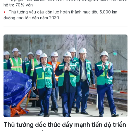
hỗ trợ 70% vốn
Thủ tướng yêu cầu dồn lực hoàn thành mục tiêu 5.000 km
đường cao tốc đến năm 2030
Thủ tướng đốc thúc đẩy mạnh tiến độ triển