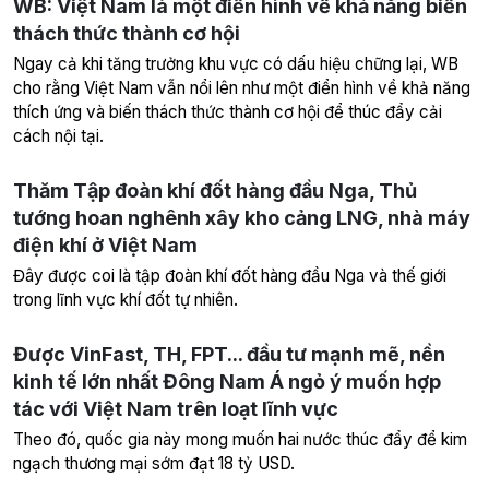
WB: Việt Nam là một điển hình về khả năng biến
thách thức thành cơ hội
Ngay cả khi tăng trưởng khu vực có dấu hiệu chững lại, WB
cho rằng Việt Nam vẫn nổi lên như một điển hình về khả năng
thích ứng và biến thách thức thành cơ hội để thúc đẩy cải
cách nội tại.
Thăm Tập đoàn khí đốt hàng đầu Nga, Thủ
tướng hoan nghênh xây kho cảng LNG, nhà máy
điện khí ở Việt Nam
Đây được coi là tập đoàn khí đốt hàng đầu Nga và thế giới
trong lĩnh vực khí đốt tự nhiên.
Được VinFast, TH, FPT... đầu tư mạnh mẽ, nền
kinh tế lớn nhất Đông Nam Á ngỏ ý muốn hợp
tác với Việt Nam trên loạt lĩnh vực
Theo đó, quốc gia này mong muốn hai nước thúc đẩy để kim
ngạch thương mại sớm đạt 18 tỷ USD.