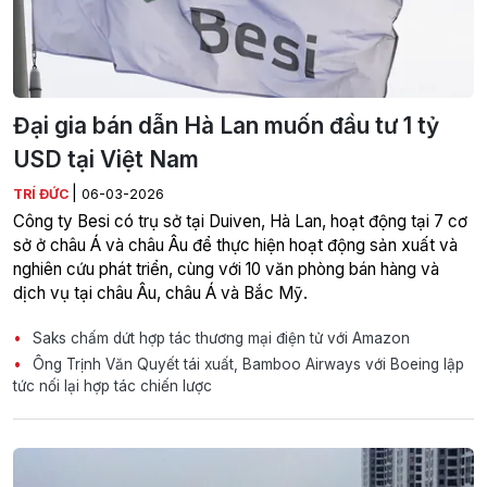
Đại gia bán dẫn Hà Lan muốn đầu tư 1 tỷ
USD tại Việt Nam
|
TRÍ ĐỨC
06-03-2026
Công ty Besi có trụ sở tại Duiven, Hà Lan, hoạt động tại 7 cơ
sở ở châu Á và châu Âu để thực hiện hoạt động sản xuất và
nghiên cứu phát triển, cùng với 10 văn phòng bán hàng và
dịch vụ tại châu Âu, châu Á và Bắc Mỹ.
Saks chấm dứt hợp tác thương mại điện tử với Amazon
Ông Trịnh Văn Quyết tái xuất, Bamboo Airways với Boeing lập
tức nối lại hợp tác chiến lược