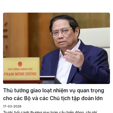
Thủ tướng giao loạt nhiệm vụ quan trọng
cho các Bộ và các Chủ tịch tập đoàn lớn
17-03-2026
Trước bối cảnh thương mại toàn cầu biến động, chi phí