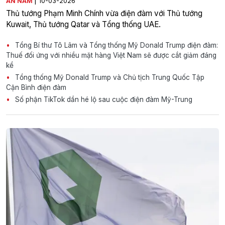
|
AN NAM
10-03-2026
Thủ tướng Phạm Minh Chính vừa điện đàm với Thủ tướng
Kuwait, Thủ tướng Qatar và Tổng thống UAE.
Tổng Bí thư Tô Lâm và Tổng thống Mỹ Donald Trump điện đàm:
Thuế đối ứng với nhiều mặt hàng Việt Nam sẽ được cắt giảm đáng
kể
Tổng thống Mỹ Donald Trump và Chủ tịch Trung Quốc Tập
Cận Bình điện đàm
Số phận TikTok dần hé lộ sau cuộc điện đàm Mỹ-Trung