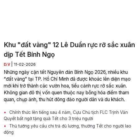
Khu "đất vàng" 12 Lê Duẩn rực rỡ sắc xuân
dịp Tết Bính Ngọ
|
D.V
11-02-2026
Những ngày cận tết Nguyên đán Bính Ngọ 2026, nhiều khu
“đất vàng” tại TP. Hồ Chí Minh đã được khoác lên diện mạo
mới khi trở thành các vườn hoa, tiểu cảnh rực rỡ sắc xuân.
Không gian đô thị vốn quen thuộc nay bỗng hóa điểm tham
quan, chụp ảnh, thu hút đông đảo người dân và du khách.
Chính thức lên tiếng sau 4 năm, Cựu Chủ tịch FLC Trịnh Văn
Quyết bất ngờ tặng quà Tết cho 3 triệu người
Thủ tướng yêu cầu chi trả đủ lương, thưởng Tết cho người lao
động