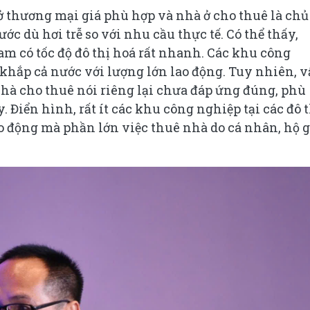
ở thương mại giá phù hợp và nhà ở cho thuê là chủ
ớc dù hơi trễ so với nhu cầu thực tế. Có thể thấy,
Nam có tốc độ đô thị hoá rất nhanh. Các khu công
 khắp cả nước với lượng lớn lao động. Tuy nhiên, 
nhà cho thuê nói riêng lại chưa đáp ứng đúng, phù
 Điển hình, rất ít các khu công nghiệp tại các đô t
ao động mà phần lớn việc thuê nhà do cá nhân, hộ g