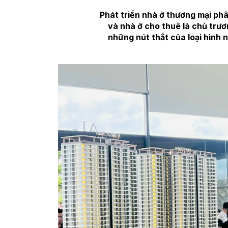
Phát triển nhà ở thương mại phâ
và nhà ở cho thuê là chủ trươ
những nút thắt của loại hình 