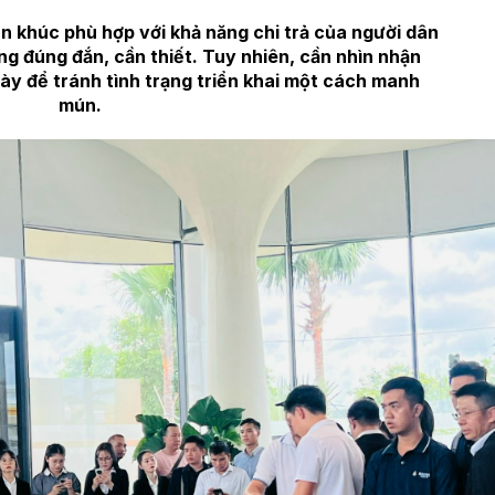
n khúc phù hợp với khả năng chi trả của người dân
ng đúng đắn, cần thiết. Tuy nhiên, cần nhìn nhận
này để tránh tình trạng triển khai một cách manh
mún.