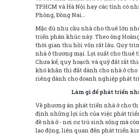
TP.HCM và Hà Nội hay các tỉnh có n
Phòng, Đồng Nai…
Mặc dù nhu cầu nhà cho thuê lớn nh
triển phân khúc này. Theo ông Hoàng
thời gian thu hồi vốn rất lâu. Quy t
nhà ở thương mại. Lợi suất cho thuê t
Chưa kể, quy hoạch và quỹ đất rất thi
khó khăn thì đất dành cho nhà ở cho 
riêng dành cho doanh nghiệp phát tr
Làm gì để phát triển nh
Về phương án phát triển nhà ở cho th
định những lợi ích của việc phát triể
đề nhà ở - nơi cư trú sinh sống mà cò
lao động, liên quan đến phát triển kinh