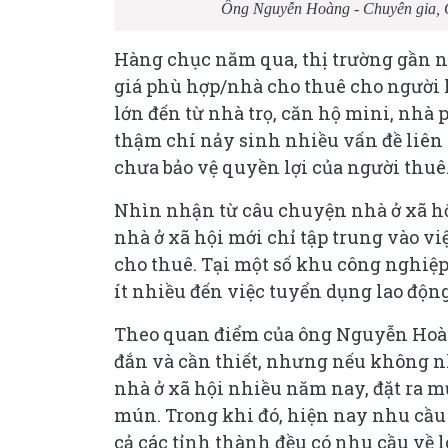
Ông Nguyễn Hoàng - Chuyên gia, G
Hàng chục năm qua, thị trường gần 
giá phù hợp/nhà cho thuê cho người l
lớn đến từ nhà trọ, căn hộ mini, nhà
thậm chí nảy sinh nhiều vấn đề liên q
chưa bảo vệ quyền lợi của người thuê
Nhìn nhận từ câu chuyện nhà ở xã hộ
nhà ở xã hội mới chỉ tập trung vào 
cho thuê. Tại một số khu công nghiệp
ít nhiều đến việc tuyển dụng lao động
Theo quan điểm của ông Nguyễn Hoàng
đắn và cần thiết, nhưng nếu không n
nhà ở xã hội nhiều năm nay, đặt ra mụ
mún. Trong khi đó, hiện nay nhu cầu 
cả các tỉnh thành đều có nhu cầu về l