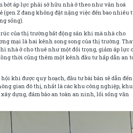
m bớt áp lực phải sở hữu nhà ở theo như văn hoá
rẻ (gen Z đang không đặt nặng việc đến bao nhiêu t
ng sống).
trúc của thị trường bất động sản khi mà nhà cho
ơng mại là hai kênh song song của thị trường. Tha
thì nhà ở cho thuê như một đối trọng, giảm áp lực 
ồng thời cũng thêm một kênh đầu tư hấp dẫn an t
 hội khi được quy hoạch, đầu tư bài bản sẽ dẫn đến
hông gian đô thị, nhất là các khu công nghiệp, khu
 xây dựng, đảm bảo an toàn an ninh, lối sống văn