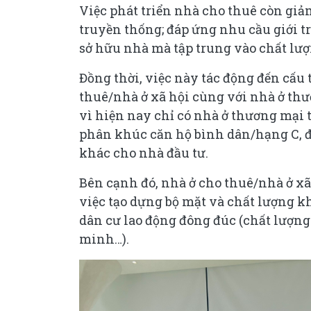
Việc phát triển nhà cho thuê còn giả
truyền thống; đáp ứng nhu cầu giới t
sở hữu nhà mà tập trung vào chất lượ
Đồng thời, việc này tác động đến cấu 
thuê/nhà ở xã hội cùng với nhà ở thư
vì hiện nay chỉ có nhà ở thương mại 
phân khúc căn hộ bình dân/hạng C, đ
khác cho nhà đầu tư.
Bên cạnh đó, nhà ở cho thuê/nhà ở xã
việc tạo dựng bộ mặt và chất lượng k
dân cư lao động đông đúc (chất lượng
minh…).