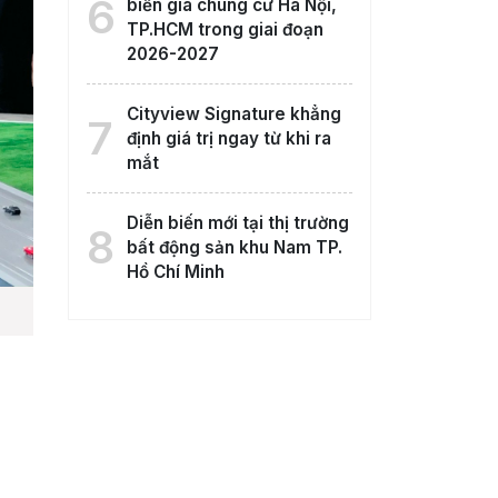
6
biến giá chung cư Hà Nội,
TP.HCM trong giai đoạn
2026-2027
Cityview Signature khẳng
7
định giá trị ngay từ khi ra
mắt
Diễn biến mới tại thị trường
8
bất động sản khu Nam TP.
Hồ Chí Minh