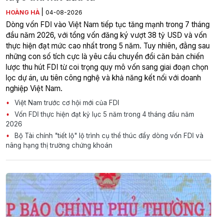
|
HOÀNG HÀ
04-08-2026
Dòng vốn FDI vào Việt Nam tiếp tục tăng mạnh trong 7 tháng
đầu năm 2026, với tổng vốn đăng ký vượt 38 tỷ USD và vốn
thực hiện đạt mức cao nhất trong 5 năm. Tuy nhiên, đằng sau
những con số tích cực là yêu cầu chuyển đổi căn bản chiến
lược thu hút FDI từ coi trọng quy mô vốn sang giai đoạn chọn
lọc dự án, ưu tiên công nghệ và khả năng kết nối với doanh
nghiệp Việt Nam.
Việt Nam trước cơ hội mới của FDI
Vốn FDI thực hiện đạt kỷ lục 5 năm trong 4 tháng đầu năm
2026
Bộ Tài chính "tiết lộ" lộ trình cụ thể thúc đẩy dòng vốn FDI và
nâng hạng thị trường chứng khoán