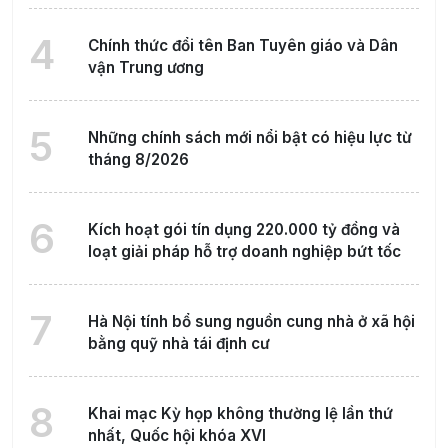
4
Chính thức đổi tên Ban Tuyên giáo và Dân
vận Trung ương
5
Những chính sách mới nổi bật có hiệu lực từ
tháng 8/2026
6
Kích hoạt gói tín dụng 220.000 tỷ đồng và
loạt giải pháp hỗ trợ doanh nghiệp bứt tốc
7
Hà Nội tính bổ sung nguồn cung nhà ở xã hội
bằng quỹ nhà tái định cư
8
Khai mạc Kỳ họp không thường lệ lần thứ
nhất, Quốc hội khóa XVI