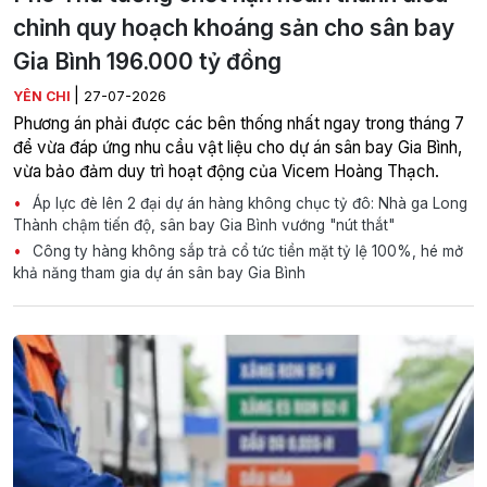
chỉnh quy hoạch khoáng sản cho sân bay
Gia Bình 196.000 tỷ đồng
|
YÊN CHI
27-07-2026
Phương án phải được các bên thống nhất ngay trong tháng 7
để vừa đáp ứng nhu cầu vật liệu cho dự án sân bay Gia Bình,
vừa bảo đảm duy trì hoạt động của Vicem Hoàng Thạch.
Áp lực đè lên 2 đại dự án hàng không chục tỷ đô: Nhà ga Long
Thành chậm tiến độ, sân bay Gia Bình vướng "nút thắt"
Công ty hàng không sắp trả cổ tức tiền mặt tỷ lệ 100%, hé mở
khả năng tham gia dự án sân bay Gia Bình