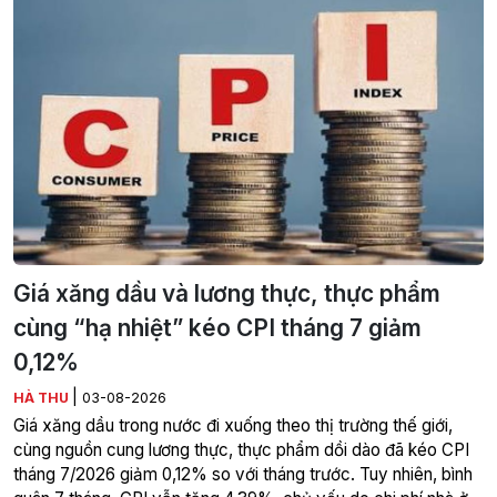
Giá xăng dầu và lương thực, thực phẩm
cùng “hạ nhiệt” kéo CPI tháng 7 giảm
0,12%
|
HÀ THU
03-08-2026
Giá xăng dầu trong nước đi xuống theo thị trường thế giới,
cùng nguồn cung lương thực, thực phẩm dồi dào đã kéo CPI
tháng 7/2026 giảm 0,12% so với tháng trước. Tuy nhiên, bình