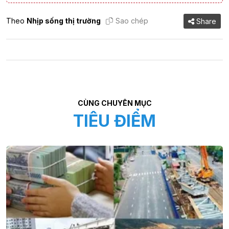
Theo
Nhịp sống thị trường
Sao chép
Share
CÙNG CHUYÊN MỤC
TIÊU ĐIỂM