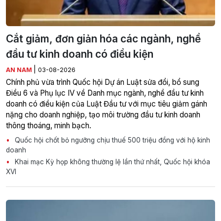
Cắt giảm, đơn giản hóa các ngành, nghề
đầu tư kinh doanh có điều kiện
|
AN NAM
03-08-2026
Chính phủ vừa trình Quốc hội Dự án Luật sửa đổi, bổ sung
Điều 6 và Phụ lục IV về Danh mục ngành, nghề đầu tư kinh
doanh có điều kiện của Luật Đầu tư với mục tiêu giảm gánh
nặng cho doanh nghiệp, tạo môi trường đầu tư kinh doanh
thông thoáng, minh bạch.
Quốc hội chốt bỏ ngưỡng chịu thuế 500 triệu đồng với hộ kinh
doanh
Khai mạc Kỳ họp không thường lệ lần thứ nhất, Quốc hội khóa
XVI