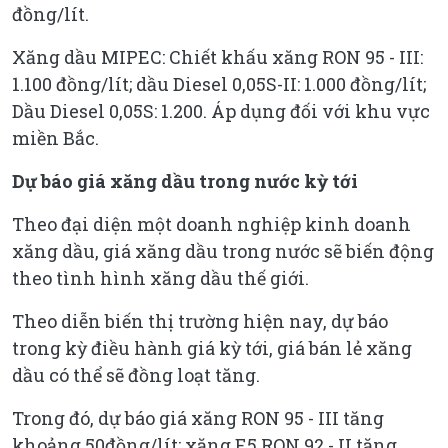
đồng/lít.
Xăng dầu MIPEC: Chiết khấu xăng RON 95 - III:
1.100 đồng/lít; dầu Diesel 0,05S-II: 1.000 đồng/lít;
Dầu Diesel 0,05S: 1.200. Áp dụng đối với khu vực
miền Bắc.
Dự báo giá xăng dầu trong nước kỳ tới
Theo đại diện một doanh nghiệp kinh doanh
xăng dầu, giá xăng dầu trong nước sẽ biến động
theo tình hình xăng dầu thế giới.
Theo diễn biến thị trường hiện nay, dự báo
trong kỳ điều hành giá kỳ tới, giá bán lẻ xăng
dầu có thể sẽ đồng loạt tăng.
Trong đó, dự báo giá xăng RON 95 - III tăng
khoảng 50đồng/lít; xăng E5 RON 92 - II tăng