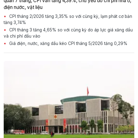
quân 7 tháng, CPI vẫn tăng 4,39%, chủ yếu do chi phí nhà ở,
điện nước, vật liệu
CPI tháng 2/2026 tăng 3,35% so với cùng kỳ, lạm phát cơ bản
tăng 3,74%
CPI tháng 3 tăng 4,65% so với cùng kỳ do áp lực giá xăng dầu
và chi phí đầu vào
Giá điện, nước, xăng dầu kéo CPI tháng 5/2026 tăng 0,29%