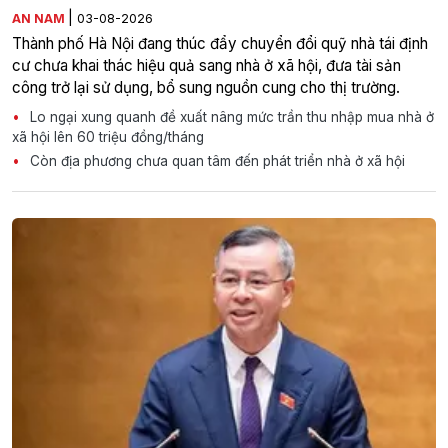
|
AN NAM
03-08-2026
Thành phố Hà Nội đang thúc đẩy chuyển đổi quỹ nhà tái định
cư chưa khai thác hiệu quả sang nhà ở xã hội, đưa tài sản
công trở lại sử dụng, bổ sung nguồn cung cho thị trường.
Lo ngại xung quanh đề xuất nâng mức trần thu nhập mua nhà ở
xã hội lên 60 triệu đồng/tháng
Còn địa phương chưa quan tâm đến phát triển nhà ở xã hội