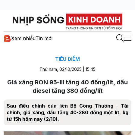
Xem nhiều
Tin mới
TIÊU ĐIỂM
Thứ năm, 02/10/2025 | 15:45
Giá xăng RON 95-III tăng 40 đồng/lít, dầu
diesel tăng 380 đồng/lít
Sau điều chỉnh của liên Bộ Công Thương - Tài
chính, giá xăng, dầu tăng 40-380 đồng một lít, kg
từ 15h hôm nay (2/10).