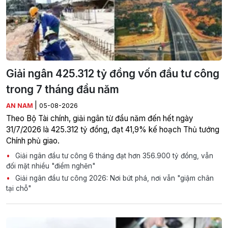
Giải ngân 425.312 tỷ đồng vốn đầu tư công
trong 7 tháng đầu năm
|
AN NAM
05-08-2026
Theo Bộ Tài chính, giải ngân từ đầu năm đến hết ngày
31/7/2026 là 425.312 tỷ đồng, đạt 41,9% kế hoạch Thủ tướng
Chính phủ giao.
Giải ngân đầu tư công 6 tháng đạt hơn 356.900 tỷ đồng, vẫn
đối mặt nhiều "điểm nghẽn"
Giải ngân đầu tư công 2026: Nơi bứt phá, nơi vẫn "giậm chân
tại chỗ"