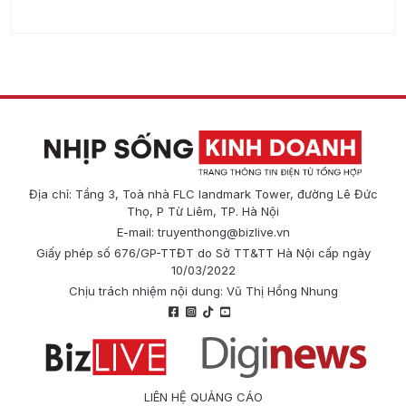
Địa chỉ: Tầng 3, Toà nhà FLC landmark Tower, đường Lê Đức
Thọ, P Từ Liêm, TP. Hà Nội
E-mail:
truyenthong@bizlive.vn
Giấy phép số 676/GP-TTĐT do Sở TT&TT Hà Nội cấp ngày
10/03/2022
Chịu trách nhiệm nội dung: Vũ Thị Hồng Nhung
LIÊN HỆ QUẢNG CÁO