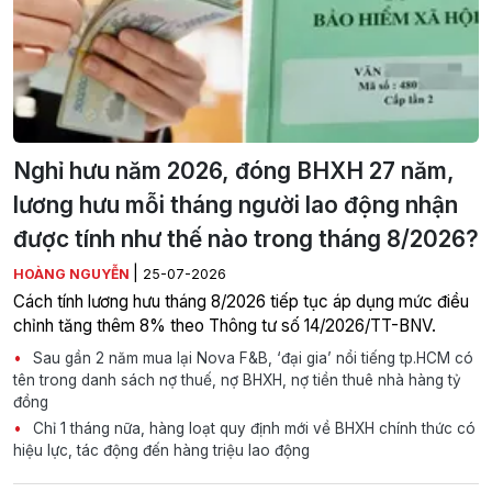
Nghỉ hưu năm 2026, đóng BHXH 27 năm,
lương hưu mỗi tháng người lao động nhận
được tính như thế nào trong tháng 8/2026?
|
HOÀNG NGUYỄN
25-07-2026
Cách tính lương hưu tháng 8/2026 tiếp tục áp dụng mức điều
chỉnh tăng thêm 8% theo Thông tư số 14/2026/TT-BNV.
Sau gần 2 năm mua lại Nova F&B, ‘đại gia’ nổi tiếng tp.HCM có
tên trong danh sách nợ thuế, nợ BHXH, nợ tiền thuê nhà hàng tỷ
đồng
Chỉ 1 tháng nữa, hàng loạt quy định mới về BHXH chính thức có
hiệu lực, tác động đến hàng triệu lao động