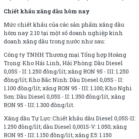
Chiết khấu xăng dầu hôm nay
Mức chiết khấu của các sản phẩm xăng dầu
hôm nay 2.10 tại một số doanh nghiệp kinh
doanh xăng dầu trong nước như sau:
Công ty TNHH Thương mại Tổng hợp Hoàng
Trọng: Kho Hải Linh, Hải Phòng: Dầu Diesel
0,05S - II: 1.250 đồng/lít; xăng RON 95 - III: 1.250
đồng/lít; Kho Bắc Ninh: Dầu Diesel 0,05S - II:
1.100 đồng/lít; xăng RON 95 - III: 1.100; Kho Nghi
Sơn: Dầu Diesel 0,05S - II: 1.350 đồng/lít, xăng
RON 95 - III: 1.300 đồng/lít.
Xăng dầu Tự Lực: Chiết khấu dầu Diesel 0,05S-II:
1.250 đồng/lít; dầu Diesel 0,001S-V: 1.050; xăng
RON 95 - III: 1.150 đồng/lít; xăng E5: 1.150