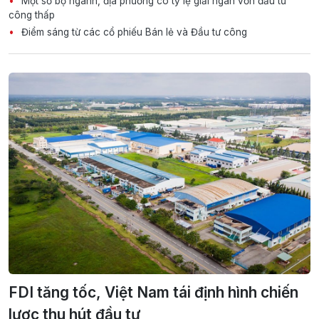
Một số bộ ngành, địa phương có tỷ lệ giải ngân vốn đầu tư
công thấp
Điểm sáng từ các cổ phiếu Bán lẻ và Đầu tư công
FDI tăng tốc, Việt Nam tái định hình chiến
lược thu hút đầu tư