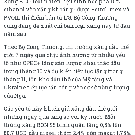
Xăng E10 - loại nhiên liệu sinh học pha 10%
ethanol vào xăng khoáng - được Petrolimex và
PVOIL thí điểm bán từ 1/8. Bộ Công Thương
cũng đang đề xuất chỉ bán loại xăng này từ đầu
năm sau.
Theo Bộ Công Thương, thị trường xăng dầu thế
giới 7 ngày qua chịu ảnh hưởng từ nhiều yếu
tố như OPEC+ tăng sản lượng khai thác dầu
trong tháng 10 và dự kiến tiếp tục tăng trong
tháng 11, tồn kho dầu thô của Mỹ tăng và
Ukraine tiếp tục tấn công vào cơ sở năng lượng
của Nga...
Các yếu tố này khiến giá xăng dầu thế giới
những ngày qua tăng so với kỳ trước. Mỗi
thùng xăng RON 95 bình quân tăng 0,3% lên
80,7 USD; dầu diesel thêm 2,4%, còn mazut 1,75%.