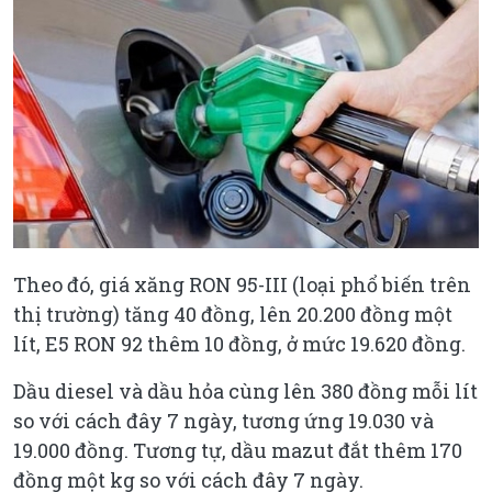
Theo đó, giá xăng RON 95-III (loại phổ biến trên
thị trường) tăng 40 đồng, lên 20.200 đồng một
lít, E5 RON 92 thêm 10 đồng, ở mức 19.620 đồng.
Dầu diesel và dầu hỏa cùng lên 380 đồng mỗi lít
so với cách đây 7 ngày, tương ứng 19.030 và
19.000 đồng. Tương tự, dầu mazut đắt thêm 170
đồng một kg so với cách đây 7 ngày.