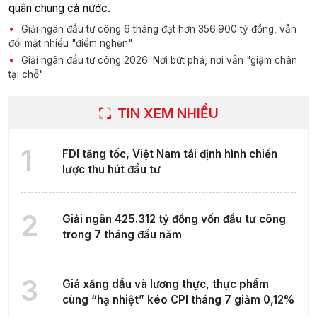
quân chung cả nước.
Giải ngân đầu tư công 6 tháng đạt hơn 356.900 tỷ đồng, vẫn
đối mặt nhiều "điểm nghẽn"
Giải ngân đầu tư công 2026: Nơi bứt phá, nơi vẫn "giậm chân
tại chỗ"
TIN XEM NHIỀU
1
FDI tăng tốc, Việt Nam tái định hình chiến
lược thu hút đầu tư
2
Giải ngân 425.312 tỷ đồng vốn đầu tư công
trong 7 tháng đầu năm
3
Giá xăng dầu và lương thực, thực phẩm
cùng “hạ nhiệt” kéo CPI tháng 7 giảm 0,12%