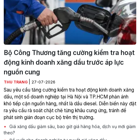
Bộ Công Thương tăng cường kiểm tra hoạt
động kinh doanh xăng dầu trước áp lực
nguồn cung
|
THU TRANG
27-07-2026
Sau yêu cầu tăng cường kiểm tra hoạt động kinh doanh xăng
dầu, một số doanh nghiệp tại Hà Nội và TP.HCM phản ánh
khó tiếp cận nguồn hàng, nhất là dầu diesel. Diễn biến này đặt
ra yêu cầu rà soát chặt chẽ từng khâu cung ứng, tránh để
phát sinh gián đoạn cục bộ trên thị trường.
Giá xăng dầu giảm sâu, bao giờ giá hàng hóa, dịch vụ mới giảm
theo?