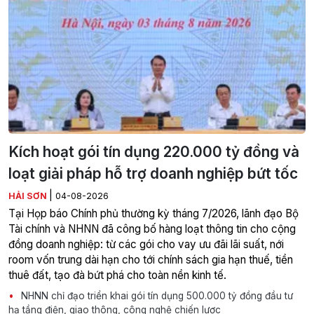
Kích hoạt gói tín dụng 220.000 tỷ đồng và
loạt giải pháp hỗ trợ doanh nghiệp bứt tốc
|
HẢI SƠN
04-08-2026
Tại Họp báo Chính phủ thường kỳ tháng 7/2026, lãnh đạo Bộ
Tài chính và NHNN đã công bố hàng loạt thông tin cho cộng
đồng doanh nghiệp: từ các gói cho vay ưu đãi lãi suất, nới
room vốn trung dài hạn cho tới chính sách gia hạn thuế, tiền
thuê đất, tạo đà bứt phá cho toàn nền kinh tế.
NHNN chỉ đạo triển khai gói tín dụng 500.000 tỷ đồng đầu tư
hạ tầng điện, giao thông, công nghệ chiến lược