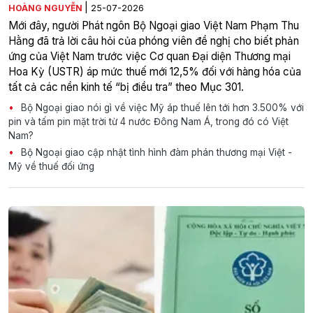
|
HOÀNG NGUYỄN
25-07-2026
Mới đây, người Phát ngôn Bộ Ngoại giao Việt Nam Phạm Thu
Hằng đã trả lời câu hỏi của phóng viên đề nghị cho biết phản
ứng của Việt Nam trước việc Cơ quan Đại diện Thương mại
Hoa Kỳ (USTR) áp mức thuế mới 12,5% đối với hàng hóa của
tất cả các nền kinh tế “bị điều tra” theo Mục 301.
Bộ Ngoại giao nói gì về việc Mỹ áp thuế lên tới hơn 3.500% với
pin và tấm pin mặt trời từ 4 nước Đông Nam Á, trong đó có Việt
Nam?
Bộ Ngoại giao cập nhật tình hình đàm phán thương mại Việt -
Mỹ về thuế đối ứng