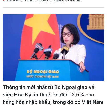
Đề xuất cho doanh nghiệp tự quyết giá xăng dầu
Thông tin mới nhất từ Bộ Ngoại giao về
việc Hoa Kỳ áp thuế lên đến 12,5% cho
hàng hóa nhập khẩu, trong đó có Việt Nam