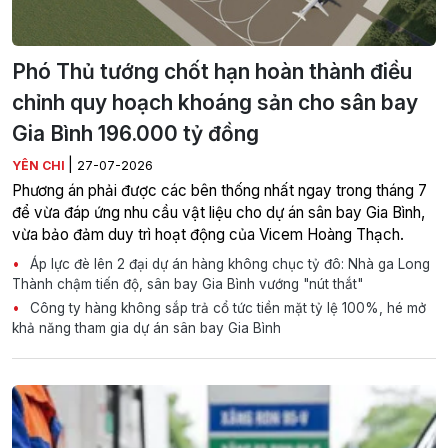
Phó Thủ tướng chốt hạn hoàn thành điều
chỉnh quy hoạch khoáng sản cho sân bay
Gia Bình 196.000 tỷ đồng
|
YÊN CHI
27-07-2026
Phương án phải được các bên thống nhất ngay trong tháng 7
để vừa đáp ứng nhu cầu vật liệu cho dự án sân bay Gia Bình,
vừa bảo đảm duy trì hoạt động của Vicem Hoàng Thạch.
Áp lực đè lên 2 đại dự án hàng không chục tỷ đô: Nhà ga Long
Thành chậm tiến độ, sân bay Gia Bình vướng "nút thắt"
Công ty hàng không sắp trả cổ tức tiền mặt tỷ lệ 100%, hé mở
khả năng tham gia dự án sân bay Gia Bình