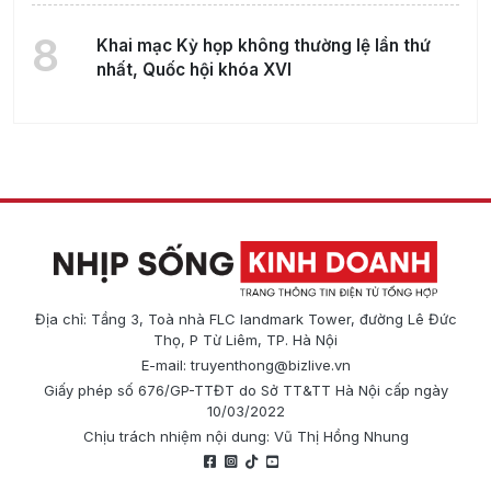
8
Khai mạc Kỳ họp không thường lệ lần thứ
nhất, Quốc hội khóa XVI
Địa chỉ: Tầng 3, Toà nhà FLC landmark Tower, đường Lê Đức
Thọ, P Từ Liêm, TP. Hà Nội
E-mail:
truyenthong@bizlive.vn
Giấy phép số 676/GP-TTĐT do Sở TT&TT Hà Nội cấp ngày
10/03/2022
Chịu trách nhiệm nội dung: Vũ Thị Hồng Nhung