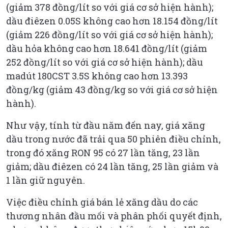
(giảm 378 đồng/lít so với giá cơ sở hiện hành);
dầu điêzen 0.05S không cao hơn 18.154 đồng/lít
(giảm 226 đồng/lít so với giá cơ sở hiện hành);
dầu hỏa không cao hơn 18.641 đồng/lít (giảm
252 đồng/lít so với giá cơ sở hiện hành); dầu
madút 180CST 3.5S không cao hơn 13.393
đồng/kg (giảm 43 đồng/kg so với giá cơ sở hiện
hành).
Như vậy, tính từ đầu năm đến nay, giá xăng
dầu trong nước đã trải qua 50 phiên điều chỉnh,
trong đó xăng RON 95 có 27 lần tăng, 23 lần
giảm; dầu điêzen có 24 lần tăng, 25 lần giảm và
1 lần giữ nguyên.
Việc điều chỉnh giá bán lẻ xăng dầu do các
thương nhân đầu mối và phân phối quyết định,