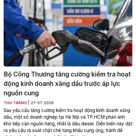
Bộ Công Thương tăng cường kiểm tra hoạt
động kinh doanh xăng dầu trước áp lực
nguồn cung
|
THU TRANG
27-07-2026
Sau yêu cầu tăng cường kiểm tra hoạt động kinh doanh xăng
dầu, một số doanh nghiệp tại Hà Nội và TP.HCM phản ánh
khó tiếp cận nguồn hàng, nhất là dầu diesel. Diễn biến này đặt
ra yêu cầu rà soát chặt chẽ từng khâu cung ứng, tránh để