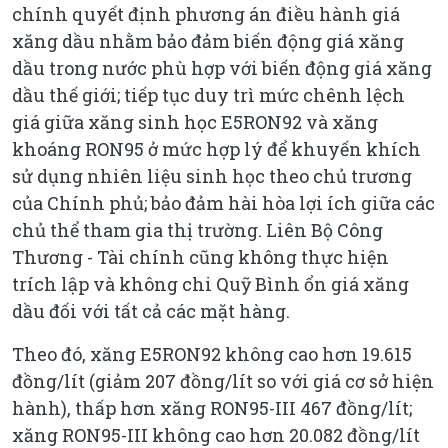
chính quyết định phương án điều hành giá
xăng dầu nhằm bảo đảm biến động giá xăng
dầu trong nước phù hợp với biến động giá xăng
dầu thế giới; tiếp tục duy trì mức chênh lệch
giá giữa xăng sinh học E5RON92 và xăng
khoáng RON95 ở mức hợp lý để khuyến khích
sử dụng nhiên liệu sinh học theo chủ trương
của Chính phủ; bảo đảm hài hòa lợi ích giữa các
chủ thể tham gia thị trường. Liên Bộ Công
Thương - Tài chính cũng không thực hiện
trích lập và không chi Quỹ Bình ổn giá xăng
dầu đối với tất cả các mặt hàng.
Theo đó, xăng E5RON92 không cao hơn 19.615
đồng/lít (giảm 207 đồng/lít so với giá cơ sở hiện
hành), thấp hơn xăng RON95-III 467 đồng/lít;
xăng RON95-III không cao hơn 20.082 đồng/lít