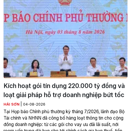
Kích hoạt gói tín dụng 220.000 tỷ đồng và
loạt giải pháp hỗ trợ doanh nghiệp bứt tốc
|
HẢI SƠN
04-08-2026
Tại Họp báo Chính phủ thường kỳ tháng 7/2026, lãnh đạo Bộ
Tài chính và NHNN đã công bố hàng loạt thông tin cho cộng
đồng doanh nghiệp: từ các gói cho vay ưu đãi lãi suất, nới
room vốn trung dài hạn cho tới chính sách gia hạn thuế, tiền