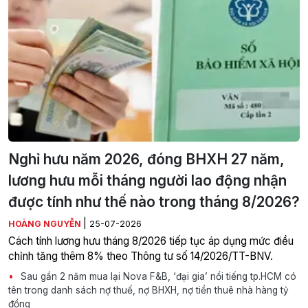
Nghỉ hưu năm 2026, đóng BHXH 27 năm,
lương hưu mỗi tháng người lao động nhận
được tính như thế nào trong tháng 8/2026?
|
HOÀNG NGUYỄN
25-07-2026
Cách tính lương hưu tháng 8/2026 tiếp tục áp dụng mức điều
chỉnh tăng thêm 8% theo Thông tư số 14/2026/TT-BNV.
Sau gần 2 năm mua lại Nova F&B, ‘đại gia’ nổi tiếng tp.HCM có
tên trong danh sách nợ thuế, nợ BHXH, nợ tiền thuê nhà hàng tỷ
đồng