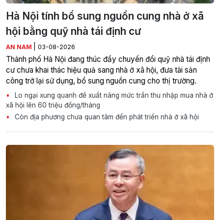
Hà Nội tính bổ sung nguồn cung nhà ở xã
hội bằng quỹ nhà tái định cư
|
AN NAM
03-08-2026
Thành phố Hà Nội đang thúc đẩy chuyển đổi quỹ nhà tái định
cư chưa khai thác hiệu quả sang nhà ở xã hội, đưa tài sản
công trở lại sử dụng, bổ sung nguồn cung cho thị trường.
Lo ngại xung quanh đề xuất nâng mức trần thu nhập mua nhà ở
xã hội lên 60 triệu đồng/tháng
Còn địa phương chưa quan tâm đến phát triển nhà ở xã hội