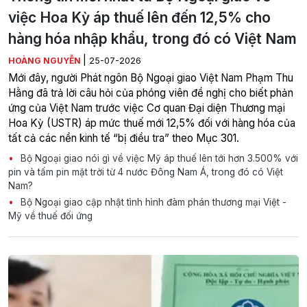
việc Hoa Kỳ áp thuế lên đến 12,5% cho
hàng hóa nhập khẩu, trong đó có Việt Nam
|
HOÀNG NGUYỄN
25-07-2026
Mới đây, người Phát ngôn Bộ Ngoại giao Việt Nam Phạm Thu
Hằng đã trả lời câu hỏi của phóng viên đề nghị cho biết phản
ứng của Việt Nam trước việc Cơ quan Đại diện Thương mại
Hoa Kỳ (USTR) áp mức thuế mới 12,5% đối với hàng hóa của
tất cả các nền kinh tế “bị điều tra” theo Mục 301.
Bộ Ngoại giao nói gì về việc Mỹ áp thuế lên tới hơn 3.500% với
pin và tấm pin mặt trời từ 4 nước Đông Nam Á, trong đó có Việt
Nam?
Bộ Ngoại giao cập nhật tình hình đàm phán thương mại Việt -
Mỹ về thuế đối ứng