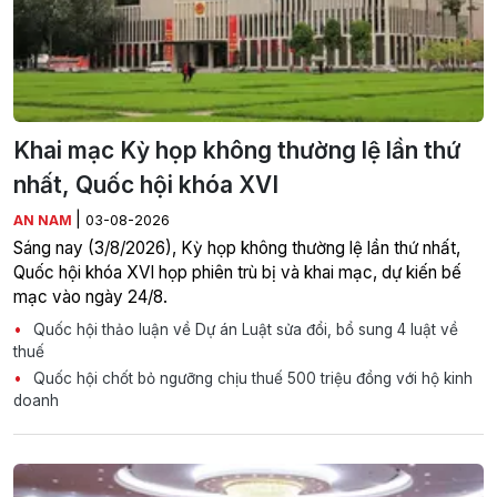
Khai mạc Kỳ họp không thường lệ lần thứ
nhất, Quốc hội khóa XVI
|
AN NAM
03-08-2026
Sáng nay (3/8/2026), Kỳ họp không thường lệ lần thứ nhất,
Quốc hội khóa XVI họp phiên trù bị và khai mạc, dự kiến bế
mạc vào ngày 24/8.
Quốc hội thảo luận về Dự án Luật sửa đổi, bổ sung 4 luật về
thuế
Quốc hội chốt bỏ ngưỡng chịu thuế 500 triệu đồng với hộ kinh
doanh