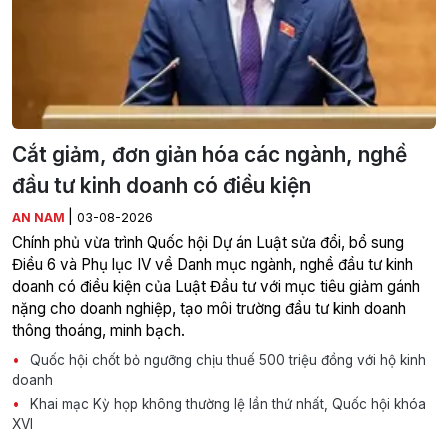
Cắt giảm, đơn giản hóa các ngành, nghề
đầu tư kinh doanh có điều kiện
|
AN NAM
03-08-2026
Chính phủ vừa trình Quốc hội Dự án Luật sửa đổi, bổ sung
Điều 6 và Phụ lục IV về Danh mục ngành, nghề đầu tư kinh
doanh có điều kiện của Luật Đầu tư với mục tiêu giảm gánh
nặng cho doanh nghiệp, tạo môi trường đầu tư kinh doanh
thông thoáng, minh bạch.
Quốc hội chốt bỏ ngưỡng chịu thuế 500 triệu đồng với hộ kinh
doanh
Khai mạc Kỳ họp không thường lệ lần thứ nhất, Quốc hội khóa
XVI