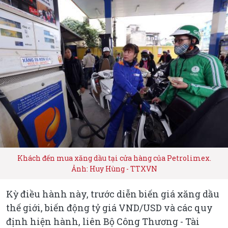
Khách đến mua xăng dầu tại cửa hàng của Petrolimex.
Ảnh: Huy Hùng - TTXVN
Kỳ điều hành này, trước diễn biến giá xăng dầu
thế giới, biến động tỷ giá VND/USD và các quy
định hiện hành, liên Bộ Công Thương - Tài