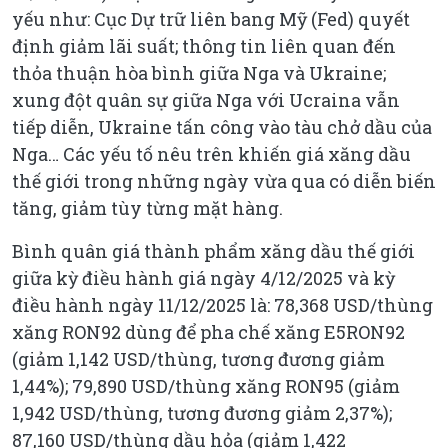
yếu như: Cục Dự trữ liên bang Mỹ (Fed) quyết
định giảm lãi suất; thông tin liên quan đến
thỏa thuận hòa bình giữa Nga và Ukraine;
xung đột quân sự giữa Nga với Ucraina vẫn
tiếp diễn, Ukraine tấn công vào tàu chở dầu của
Nga… Các yếu tố nêu trên khiến giá xăng dầu
thế giới trong những ngày vừa qua có diễn biến
tăng, giảm tùy từng mặt hàng.
Bình quân giá thành phẩm xăng dầu thế giới
giữa kỳ điều hành giá ngày 4/12/2025 và kỳ
điều hành ngày 11/12/2025 là: 78,368 USD/thùng
xăng RON92 dùng để pha chế xăng E5RON92
(giảm 1,142 USD/thùng, tương đương giảm
1,44%); 79,890 USD/thùng xăng RON95 (giảm
1,942 USD/thùng, tương đương giảm 2,37%);
87,160 USD/thùng dầu hỏa (giảm 1,422