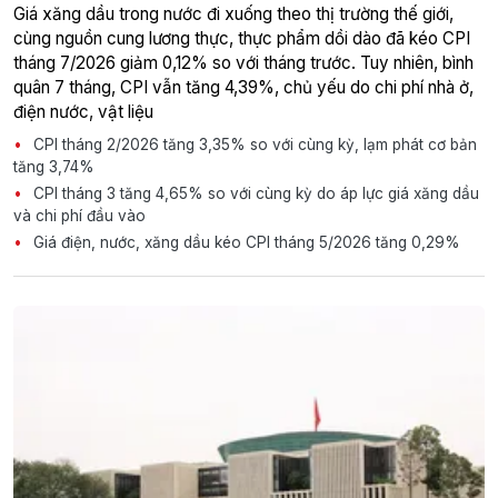
Giá xăng dầu trong nước đi xuống theo thị trường thế giới,
cùng nguồn cung lương thực, thực phẩm dồi dào đã kéo CPI
tháng 7/2026 giảm 0,12% so với tháng trước. Tuy nhiên, bình
quân 7 tháng, CPI vẫn tăng 4,39%, chủ yếu do chi phí nhà ở,
điện nước, vật liệu
CPI tháng 2/2026 tăng 3,35% so với cùng kỳ, lạm phát cơ bản
tăng 3,74%
CPI tháng 3 tăng 4,65% so với cùng kỳ do áp lực giá xăng dầu
và chi phí đầu vào
Giá điện, nước, xăng dầu kéo CPI tháng 5/2026 tăng 0,29%