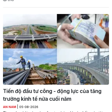
Tiến độ đầu tư công - động lực của tăng
trưởng kinh tế nửa cuối năm
|
AN NAM
05-08-2026