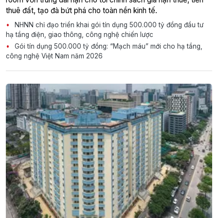
thuê đất, tạo đà bứt phá cho toàn nền kinh tế.
NHNN chỉ đạo triển khai gói tín dụng 500.000 tỷ đồng đầu tư
hạ tầng điện, giao thông, công nghệ chiến lược
Gói tín dụng 500.000 tỷ đồng: “Mạch máu” mới cho hạ tầng,
công nghệ Việt Nam năm 2026