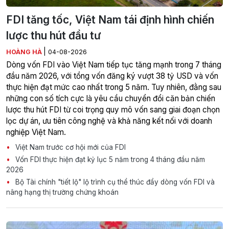
FDI tăng tốc, Việt Nam tái định hình chiến
lược thu hút đầu tư
|
HOÀNG HÀ
04-08-2026
Dòng vốn FDI vào Việt Nam tiếp tục tăng mạnh trong 7 tháng
đầu năm 2026, với tổng vốn đăng ký vượt 38 tỷ USD và vốn
thực hiện đạt mức cao nhất trong 5 năm. Tuy nhiên, đằng sau
những con số tích cực là yêu cầu chuyển đổi căn bản chiến
lược thu hút FDI từ coi trọng quy mô vốn sang giai đoạn chọn
lọc dự án, ưu tiên công nghệ và khả năng kết nối với doanh
nghiệp Việt Nam.
Việt Nam trước cơ hội mới của FDI
Vốn FDI thực hiện đạt kỷ lục 5 năm trong 4 tháng đầu năm
2026
Bộ Tài chính "tiết lộ" lộ trình cụ thể thúc đẩy dòng vốn FDI và
nâng hạng thị trường chứng khoán