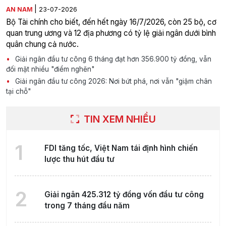
|
AN NAM
23-07-2026
Bộ Tài chính cho biết, đến hết ngày 16/7/2026, còn 25 bộ, cơ
quan trung ương và 12 địa phương có tỷ lệ giải ngân dưới bình
quân chung cả nước.
Giải ngân đầu tư công 6 tháng đạt hơn 356.900 tỷ đồng, vẫn
đối mặt nhiều "điểm nghẽn"
Giải ngân đầu tư công 2026: Nơi bứt phá, nơi vẫn "giậm chân
tại chỗ"
TIN XEM NHIỀU
1
FDI tăng tốc, Việt Nam tái định hình chiến
lược thu hút đầu tư
2
Giải ngân 425.312 tỷ đồng vốn đầu tư công
trong 7 tháng đầu năm