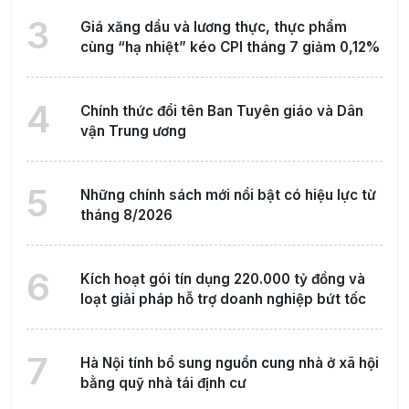
3
Giá xăng dầu và lương thực, thực phẩm
cùng “hạ nhiệt” kéo CPI tháng 7 giảm 0,12%
4
Chính thức đổi tên Ban Tuyên giáo và Dân
vận Trung ương
5
Những chính sách mới nổi bật có hiệu lực từ
tháng 8/2026
6
Kích hoạt gói tín dụng 220.000 tỷ đồng và
loạt giải pháp hỗ trợ doanh nghiệp bứt tốc
7
Hà Nội tính bổ sung nguồn cung nhà ở xã hội
bằng quỹ nhà tái định cư