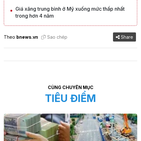
Giá xăng trung bình ở Mỹ xuống mức thấp nhất
trong hơn 4 năm
Theo
bnews.vn
Sao chép
Share
CÙNG CHUYÊN MỤC
TIÊU ĐIỂM