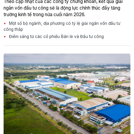
Theo cập nhật của các công ty chứng khoán, kết quả giải
ngân vốn đầu tư công sẽ là động lực chính thúc đẩy tăng
trưởng kinh tế trong nửa cuối năm 2026.
Một số bộ ngành, địa phương có tỷ lệ giải ngân vốn đầu tư
công thấp
Điểm sáng từ các cổ phiếu Bán lẻ và Đầu tư công