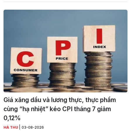
Giá xăng dầu và lương thực, thực phẩm
cùng “hạ nhiệt” kéo CPI tháng 7 giảm
0,12%
|
HÀ THU
03-08-2026