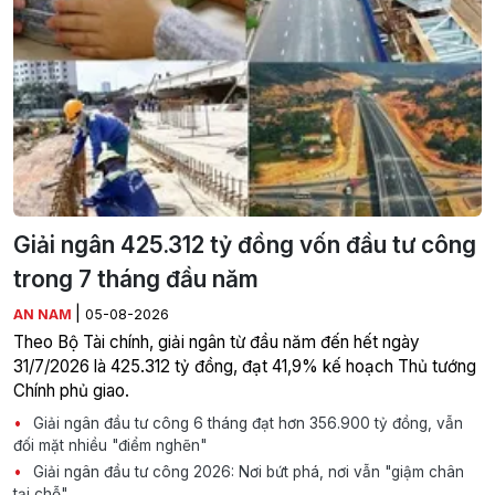
Giải ngân 425.312 tỷ đồng vốn đầu tư công
trong 7 tháng đầu năm
|
AN NAM
05-08-2026
Theo Bộ Tài chính, giải ngân từ đầu năm đến hết ngày
31/7/2026 là 425.312 tỷ đồng, đạt 41,9% kế hoạch Thủ tướng
Chính phủ giao.
Giải ngân đầu tư công 6 tháng đạt hơn 356.900 tỷ đồng, vẫn
đối mặt nhiều "điểm nghẽn"
Giải ngân đầu tư công 2026: Nơi bứt phá, nơi vẫn "giậm chân
tại chỗ"