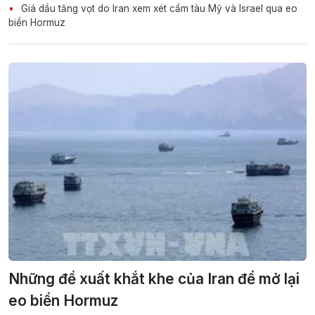
Giá dầu tăng vọt do Iran xem xét cấm tàu Mỹ và Israel qua eo
biển Hormuz
Những đề xuất khắt khe của Iran để mở lại
eo biển Hormuz