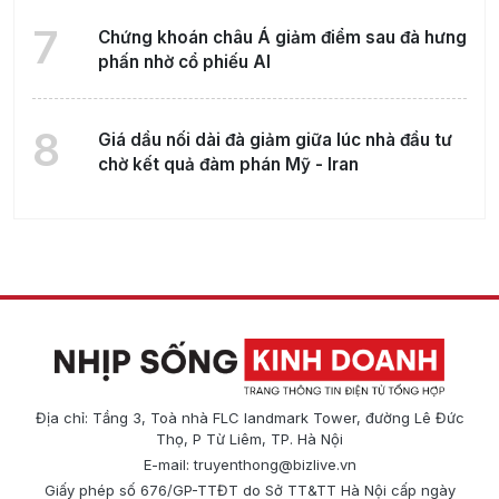
7
Chứng khoán châu Á giảm điểm sau đà hưng
phấn nhờ cổ phiếu AI
8
Giá dầu nối dài đà giảm giữa lúc nhà đầu tư
chờ kết quả đàm phán Mỹ - Iran
Địa chỉ: Tầng 3, Toà nhà FLC landmark Tower, đường Lê Đức
Thọ, P Từ Liêm, TP. Hà Nội
E-mail:
truyenthong@bizlive.vn
Giấy phép số 676/GP-TTĐT do Sở TT&TT Hà Nội cấp ngày