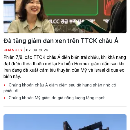
Đà tăng giảm đan xen trên TTCK châu Á
|
KHÁNH LY
07-08-2026
Phiên 7/8, các TTCK châu Á diễn biến trái chiều, khi khả năng
đạt được thỏa thuận mở lại Eo biển Hormuz giảm dần sau khi
Iran đang đề xuất cấm tàu thuyền của Mỹ và Israel đi qua eo
biển này.
Chứng khoán châu Á giảm điểm sau đà hưng phấn nhờ cổ
phiếu AI
Chứng khoán Mỹ giảm do giá năng lượng tăng mạnh