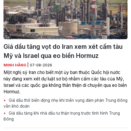
Giá dầu tăng vọt do Iran xem xét cấm tàu
Mỹ và Israel qua eo biển Hormuz
|
MINH HẰNG
07-08-2026
Một nghị sỹ Iran cho biết một ủy ban thuộc Quốc hội nước
này đang xem xét dự luật sơ bộ nhằm cấm các tàu của Mỹ,
Israel và các quốc gia không thân thiện di chuyển qua eo biển
Hormuz.
Giá dầu thô biến động nhẹ khi triển vọng đàm phán Trung Đông
vẫn khó đoán
Giá dầu tăng khi nhà đầu tư thận trọng trước tình hình Trung
Đông