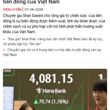
tiền đồng của Việt Nam
|
VIÊN LUYẾN
07-08-2026
Chuyên gia Shan Saeed cho rằng giá trị chiến lược của tiền
đồng là sự biến động được kiểm soát, tính dự đoán được của
chính sách và sự phù hợp với mô hình phát triển hướng xuất
khẩu của Việt Nam.
"Đại gia" khai thác vàng bạc lớn nhất Việt Nam báo lãi kỷ lục,
cổ phiếu lập tức "tím lịm"
Chuyên gia chỉ ra 4 trọng tâm cơ hội đầu tư bất động sản tại
Việt Nam