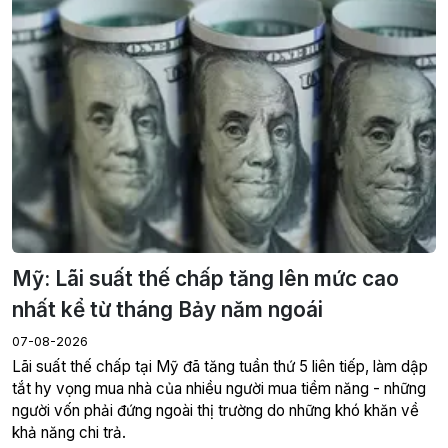
Mỹ: Lãi suất thế chấp tăng lên mức cao
nhất kể từ tháng Bảy năm ngoái
07-08-2026
Lãi suất thế chấp tại Mỹ đã tăng tuần thứ 5 liên tiếp, làm dập
tắt hy vọng mua nhà của nhiều người mua tiềm năng - những
người vốn phải đứng ngoài thị trường do những khó khăn về
khả năng chi trả.