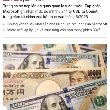
Trong hồ sơ nộp lên cơ quan quản lý tuần trước, Tập đoàn
Microsoft ghi nhận mức doanh thu 24,1 tỷ USD từ OpenAI
trong năm tài chính vừa kết thúc vào tháng 6/2026.
Chứng khoán Mỹ khởi sắc nhờ lợi nhuận "khủng" của Microsoft
Microsoft lập kỷ lục về mức tăng vốn hóa trong phiên 30/7