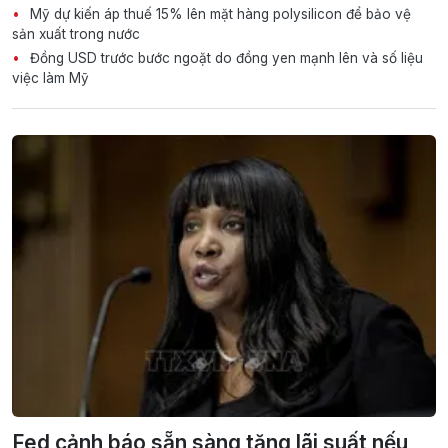
Mỹ dự kiến áp thuế 15% lên mặt hàng polysilicon để bảo vệ
sản xuất trong nước
Đồng USD trước bước ngoặt do đồng yen mạnh lên và số liệu
việc làm Mỹ
Fed cảnh báo sẵn sàng tăng lãi suất nếu