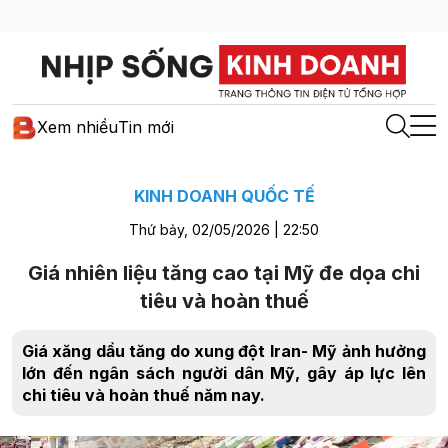
Xem nhiều
Tin mới
KINH DOANH QUỐC TẾ
Thứ bảy, 02/05/2026 | 22:50
Giá nhiên liệu tăng cao tại Mỹ đe dọa chi
tiêu và hoàn thuế
Giá xăng dầu tăng do xung đột Iran- Mỹ ảnh hưởng
lớn đến ngân sách người dân Mỹ, gây áp lực lên
chi tiêu và hoàn thuế năm nay.