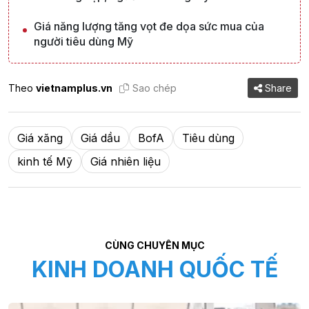
Giá năng lượng tăng vọt đe dọa sức mua của
người tiêu dùng Mỹ
Theo
vietnamplus.vn
Sao chép
Share
Giá xăng
Giá dầu
BofA
Tiêu dùng
kinh tế Mỹ
Giá nhiên liệu
CÙNG CHUYÊN MỤC
KINH DOANH QUỐC TẾ