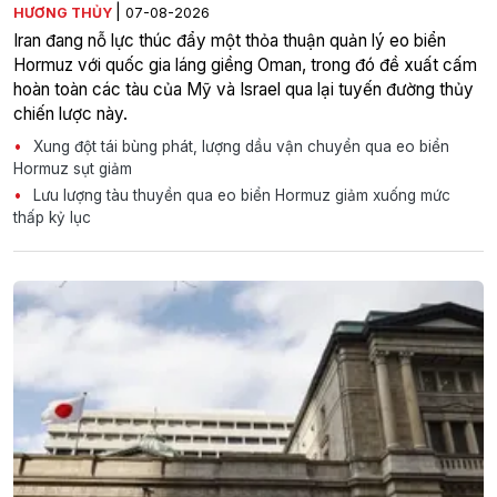
|
HƯƠNG THỦY
07-08-2026
Iran đang nỗ lực thúc đẩy một thỏa thuận quản lý eo biển
Hormuz với quốc gia láng giềng Oman, trong đó đề xuất cấm
hoàn toàn các tàu của Mỹ và Israel qua lại tuyến đường thủy
chiến lược này.
Xung đột tái bùng phát, lượng dầu vận chuyển qua eo biển
Hormuz sụt giảm
Lưu lượng tàu thuyền qua eo biển Hormuz giảm xuống mức
thấp kỷ lục