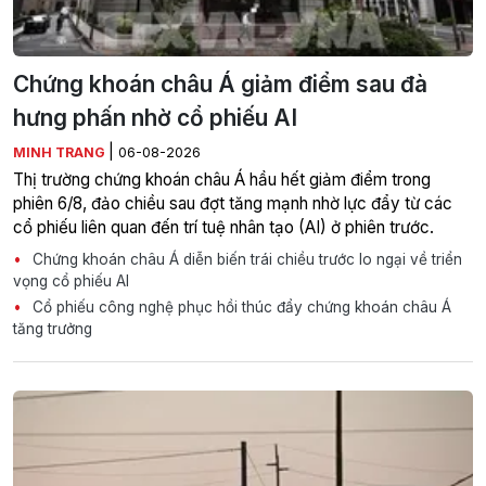
Chứng khoán châu Á giảm điểm sau đà
hưng phấn nhờ cổ phiếu AI
|
MINH TRANG
06-08-2026
Thị trường chứng khoán châu Á hầu hết giảm điểm trong
phiên 6/8, đảo chiều sau đợt tăng mạnh nhờ lực đẩy từ các
cổ phiếu liên quan đến trí tuệ nhân tạo (AI) ở phiên trước.
Chứng khoán châu Á diễn biến trái chiều trước lo ngại về triển
vọng cổ phiếu AI
Cổ phiếu công nghệ phục hồi thúc đẩy chứng khoán châu Á
tăng trưởng