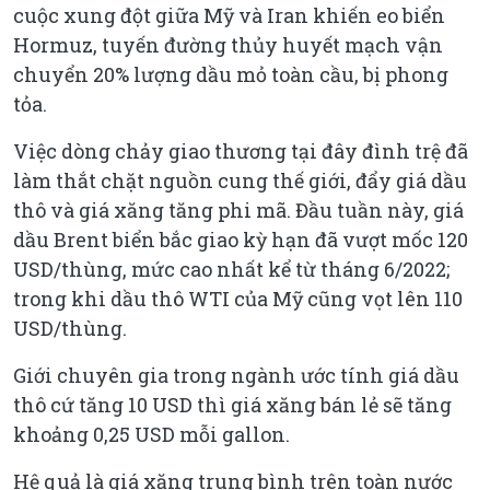
cuộc xung đột giữa Mỹ và Iran khiến eo biển
Hormuz, tuyến đường thủy huyết mạch vận
chuyển 20% lượng dầu mỏ toàn cầu, bị phong
tỏa.
Việc dòng chảy giao thương tại đây đình trệ đã
làm thắt chặt nguồn cung thế giới, đẩy giá dầu
thô và giá xăng tăng phi mã. Đầu tuần này, giá
dầu Brent biển bắc giao kỳ hạn đã vượt mốc 120
USD/thùng, mức cao nhất kể từ tháng 6/2022;
trong khi dầu thô WTI của Mỹ cũng vọt lên 110
USD/thùng.
Giới chuyên gia trong ngành ước tính giá dầu
thô cứ tăng 10 USD thì giá xăng bán lẻ sẽ tăng
khoảng 0,25 USD mỗi gallon.
Hệ quả là giá xăng trung bình trên toàn nước