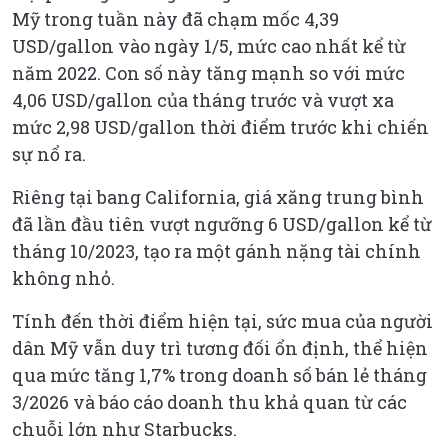
Mỹ trong tuần này đã chạm mốc 4,39
USD/gallon vào ngày 1/5, mức cao nhất kể từ
năm 2022. Con số này tăng mạnh so với mức
4,06 USD/gallon của tháng trước và vượt xa
mức 2,98 USD/gallon thời điểm trước khi chiến
sự nổ ra.
Riêng tại bang California, giá xăng trung bình
đã lần đầu tiên vượt ngưỡng 6 USD/gallon kể từ
tháng 10/2023, tạo ra một gánh nặng tài chính
không nhỏ.
Tính đến thời điểm hiện tại, sức mua của người
dân Mỹ vẫn duy trì tương đối ổn định, thể hiện
qua mức tăng 1,7% trong doanh số bán lẻ tháng
3/2026 và báo cáo doanh thu khả quan từ các
chuỗi lớn như Starbucks.