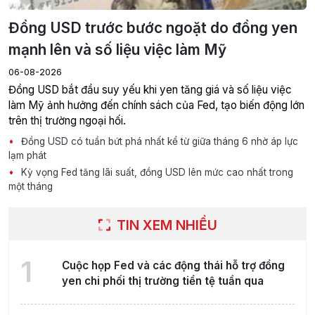
Đồng USD trước bước ngoặt do đồng yen
mạnh lên và số liệu việc làm Mỹ
06-08-2026
Đồng USD bắt đầu suy yếu khi yen tăng giá và số liệu việc
làm Mỹ ảnh hưởng đến chính sách của Fed, tạo biến động lớn
trên thị trường ngoại hối.
Đồng USD có tuần bứt phá nhất kể từ giữa tháng 6 nhờ áp lực
lạm phát
Kỳ vọng Fed tăng lãi suất, đồng USD lên mức cao nhất trong
một tháng
TIN XEM NHIỀU
1
Cuộc họp Fed và các động thái hỗ trợ đồng
yen chi phối thị trường tiền tệ tuần qua