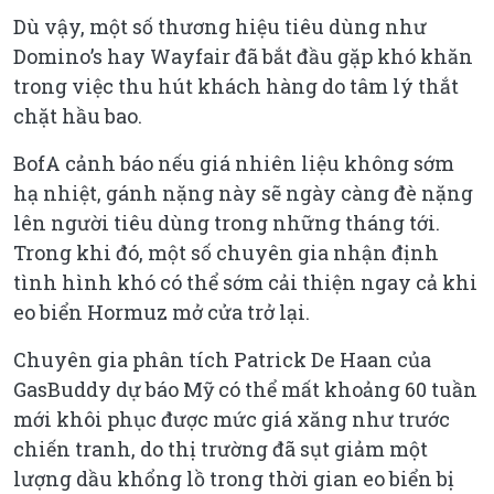
Dù vậy, một số thương hiệu tiêu dùng như
Domino’s hay Wayfair đã bắt đầu gặp khó khăn
trong việc thu hút khách hàng do tâm lý thắt
chặt hầu bao.
BofA cảnh báo nếu giá nhiên liệu không sớm
hạ nhiệt, gánh nặng này sẽ ngày càng đè nặng
lên người tiêu dùng trong những tháng tới.
Trong khi đó, một số chuyên gia nhận định
tình hình khó có thể sớm cải thiện ngay cả khi
eo biển Hormuz mở cửa trở lại.
Chuyên gia phân tích Patrick De Haan của
GasBuddy dự báo Mỹ có thể mất khoảng 60 tuần
mới khôi phục được mức giá xăng như trước
chiến tranh, do thị trường đã sụt giảm một
lượng dầu khổng lồ trong thời gian eo biển bị