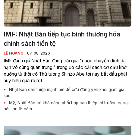
IMF: Nhật Bản tiếp tục bình thường hóa
chính sách tiền tệ
|
LÊ HOÀNG
07-08-2026
IMF đánh giá Nhật Bản đang trải qua "cuộc chuyển dịch dài
hạn vô cùng quan trọng," trong đó các cải cách cơ cấu khởi
xướng từ thời cố Thủ tướng Shinzo Abe tới nay bắt đầu phát
huy hiệu quả rõ rệt.
Nhật Bản can thiệp mạnh mẽ để cứu đồng yen khỏi giảm giá
sâu
Mỹ, Nhật Bản có khả năng phối hợp can thiệp thị trường ngoại
hối sau 15 năm