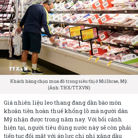
Khách hàng chọn mua đồ trong siêu thị ở Millbrae, Mỹ.
(Ảnh: THX/TTXVN)
Giá nhiên liệu leo thang đang dần bào mòn
khoản tiền hoàn thuế khổng lồ mà người dân
Mỹ nhận được trong năm nay. Với bối cảnh
hiện tại, người tiêu dùng nước này sẽ còn phải
tiếp tục đối mặt với áp lực chi phí xăng dầu