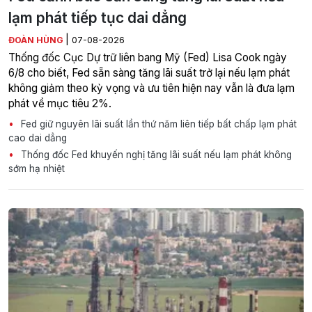
lạm phát tiếp tục dai dẳng
|
ĐOÀN HÙNG
07-08-2026
Thống đốc Cục Dự trữ liên bang Mỹ (Fed) Lisa Cook ngày
6/8 cho biết, Fed sẵn sàng tăng lãi suất trở lại nếu lạm phát
không giảm theo kỳ vọng và ưu tiên hiện nay vẫn là đưa lạm
phát về mục tiêu 2%.
Fed giữ nguyên lãi suất lần thứ năm liên tiếp bất chấp lạm phát
cao dai dẳng
Thống đốc Fed khuyến nghị tăng lãi suất nếu lạm phát không
sớm hạ nhiệt