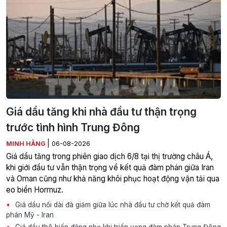
Giá dầu tăng khi nhà đầu tư thận trọng
trước tình hình Trung Đông
|
MINH HẰNG
06-08-2026
Giá dầu tăng trong phiên giao dịch 6/8 tại thị trường châu Á,
khi giới đầu tư vẫn thận trọng về kết quả đàm phán giữa Iran
và Oman cũng như khả năng khôi phục hoạt động vận tải qua
eo biển Hormuz.
Giá dầu nối dài đà giảm giữa lúc nhà đầu tư chờ kết quả đàm
phán Mỹ - Iran
Giá dầu thô biến động nhẹ khi triển vọng đàm phán Trung Đông