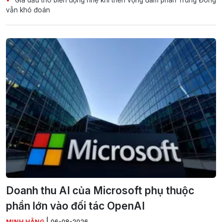
vẫn khó đoán
Doanh thu AI của Microsoft phụ thuộc
phần lớn vào đối tác OpenAI
|
MINH HẰNG
06-08-2026