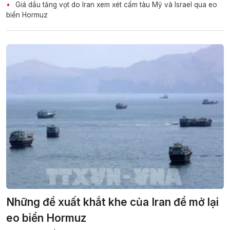
Giá dầu tăng vọt do Iran xem xét cấm tàu Mỹ và Israel qua eo
biển Hormuz
Những đề xuất khắt khe của Iran để mở lại
eo biển Hormuz