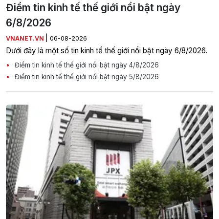
Điểm tin kinh tế thế giới nổi bật ngày
6/8/2026
|
VNANET.VN
06-08-2026
Dưới đây là một số tin kinh tế thế giới nổi bật ngày 6/8/2026.
Điểm tin kinh tế thế giới nổi bật ngày 4/8/2026
Điểm tin kinh tế thế giới nổi bật ngày 5/8/2026