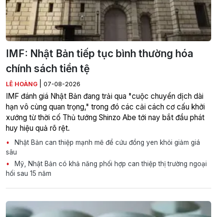
IMF: Nhật Bản tiếp tục bình thường hóa
chính sách tiền tệ
|
LÊ HOÀNG
07-08-2026
IMF đánh giá Nhật Bản đang trải qua "cuộc chuyển dịch dài
hạn vô cùng quan trọng," trong đó các cải cách cơ cấu khởi
xướng từ thời cố Thủ tướng Shinzo Abe tới nay bắt đầu phát
huy hiệu quả rõ rệt.
Nhật Bản can thiệp mạnh mẽ để cứu đồng yen khỏi giảm giá
sâu
Mỹ, Nhật Bản có khả năng phối hợp can thiệp thị trường ngoại
hối sau 15 năm