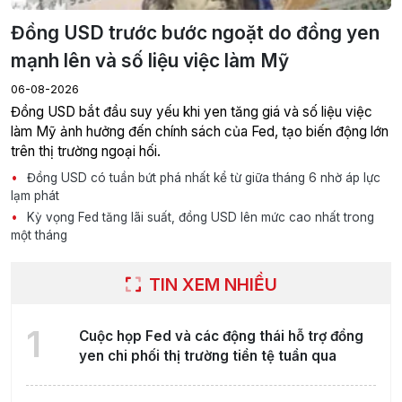
Đồng USD trước bước ngoặt do đồng yen
mạnh lên và số liệu việc làm Mỹ
06-08-2026
Đồng USD bắt đầu suy yếu khi yen tăng giá và số liệu việc
làm Mỹ ảnh hưởng đến chính sách của Fed, tạo biến động lớn
trên thị trường ngoại hối.
Đồng USD có tuần bứt phá nhất kể từ giữa tháng 6 nhờ áp lực
lạm phát
Kỳ vọng Fed tăng lãi suất, đồng USD lên mức cao nhất trong
một tháng
TIN XEM NHIỀU
1
Cuộc họp Fed và các động thái hỗ trợ đồng
yen chi phối thị trường tiền tệ tuần qua