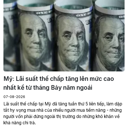
Mỹ: Lãi suất thế chấp tăng lên mức cao
nhất kể từ tháng Bảy năm ngoái
07-08-2026
Lãi suất thế chấp tại Mỹ đã tăng tuần thứ 5 liên tiếp, làm dập
tắt hy vọng mua nhà của nhiều người mua tiềm năng - những
người vốn phải đứng ngoài thị trường do những khó khăn về
khả năng chi trả.