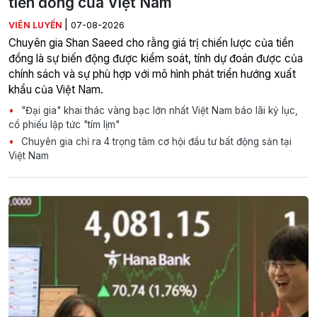
tiền đồng của Việt Nam
|
VIÊN LUYẾN
07-08-2026
Chuyên gia Shan Saeed cho rằng giá trị chiến lược của tiền
đồng là sự biến động được kiểm soát, tính dự đoán được của
chính sách và sự phù hợp với mô hình phát triển hướng xuất
khẩu của Việt Nam.
"Đại gia" khai thác vàng bạc lớn nhất Việt Nam báo lãi kỷ lục,
cổ phiếu lập tức "tím lịm"
Chuyên gia chỉ ra 4 trọng tâm cơ hội đầu tư bất động sản tại
Việt Nam