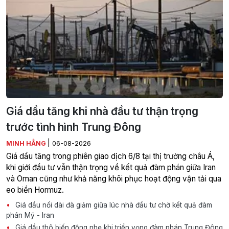
Giá dầu tăng khi nhà đầu tư thận trọng
trước tình hình Trung Đông
|
MINH HẰNG
06-08-2026
Giá dầu tăng trong phiên giao dịch 6/8 tại thị trường châu Á,
khi giới đầu tư vẫn thận trọng về kết quả đàm phán giữa Iran
và Oman cũng như khả năng khôi phục hoạt động vận tải qua
eo biển Hormuz.
Giá dầu nối dài đà giảm giữa lúc nhà đầu tư chờ kết quả đàm
phán Mỹ - Iran
Giá dầu thô biến động nhẹ khi triển vọng đàm phán Trung Đông