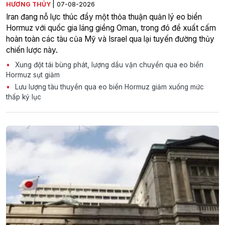
|
HƯƠNG THỦY
07-08-2026
Iran đang nỗ lực thúc đẩy một thỏa thuận quản lý eo biển
Hormuz với quốc gia láng giềng Oman, trong đó đề xuất cấm
hoàn toàn các tàu của Mỹ và Israel qua lại tuyến đường thủy
chiến lược này.
Xung đột tái bùng phát, lượng dầu vận chuyển qua eo biển
Hormuz sụt giảm
Lưu lượng tàu thuyền qua eo biển Hormuz giảm xuống mức
thấp kỷ lục