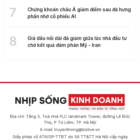
7
Chứng khoán châu Á giảm điểm sau đà hưng
phấn nhờ cổ phiếu AI
8
Giá dầu nối dài đà giảm giữa lúc nhà đầu tư
chờ kết quả đàm phán Mỹ - Iran
Địa chỉ: Tầng 3, Toà nhà FLC landmark Tower, đường Lê Đức
Thọ, P Từ Liêm, TP. Hà Nội
E-mail:
truyenthong@bizlive.vn
Giấy phép số 676/GP-TTĐT do Sở TT&TT Hà Nội cấp ngày