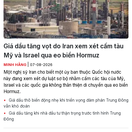
Giá dầu tăng vọt do Iran xem xét cấm tàu
Mỹ và Israel qua eo biển Hormuz
|
MINH HẰNG
07-08-2026
Một nghị sỹ Iran cho biết một ủy ban thuộc Quốc hội nước
này đang xem xét dự luật sơ bộ nhằm cấm các tàu của Mỹ,
Israel và các quốc gia không thân thiện di chuyển qua eo biển
Hormuz.
Giá dầu thô biến động nhẹ khi triển vọng đàm phán Trung Đông
vẫn khó đoán
Giá dầu tăng khi nhà đầu tư thận trọng trước tình hình Trung
Đông