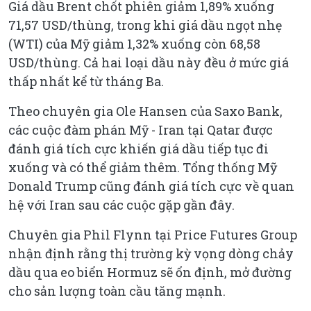
Giá dầu Brent chốt phiên giảm 1,89% xuống
71,57 USD/thùng, trong khi giá dầu ngọt nhẹ
(WTI) của Mỹ giảm 1,32% xuống còn 68,58
USD/thùng. Cả hai loại dầu này đều ở mức giá
thấp nhất kể từ tháng Ba.
Theo chuyên gia Ole Hansen của Saxo Bank,
các cuộc đàm phán Mỹ - Iran tại Qatar được
đánh giá tích cực khiến giá dầu tiếp tục đi
xuống và có thể giảm thêm. Tổng thống Mỹ
Donald Trump cũng đánh giá tích cực về quan
hệ với Iran sau các cuộc gặp gần đây.
Chuyên gia Phil Flynn tại Price Futures Group
nhận định rằng thị trường kỳ vọng dòng chảy
dầu qua eo biển Hormuz sẽ ổn định, mở đường
cho sản lượng toàn cầu tăng mạnh.