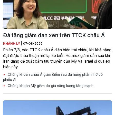
Đà tăng giảm đan xen trên TTCK châu Á
|
KHÁNH LY
07-08-2026
Phiên 7/8, các TTCK châu Á diễn biến trái chiều, khi khả năng
đạt được thỏa thuận mở lại Eo biển Hormuz giảm dần sau khi
Iran đang đề xuất cấm tàu thuyền của Mỹ và Israel đi qua eo
biển này.
Chứng khoán châu Á giảm điểm sau đà hưng phấn nhờ cổ
phiếu AI
Chứng khoán Mỹ giảm do giá năng lượng tăng mạnh