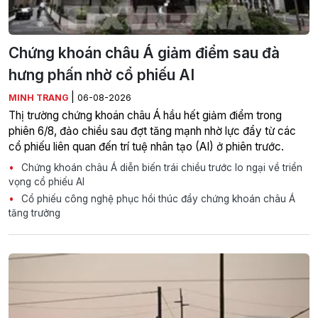
Chứng khoán châu Á giảm điểm sau đà
hưng phấn nhờ cổ phiếu AI
|
MINH TRANG
06-08-2026
Thị trường chứng khoán châu Á hầu hết giảm điểm trong
phiên 6/8, đảo chiều sau đợt tăng mạnh nhờ lực đẩy từ các
cổ phiếu liên quan đến trí tuệ nhân tạo (AI) ở phiên trước.
Chứng khoán châu Á diễn biến trái chiều trước lo ngại về triển
vọng cổ phiếu AI
Cổ phiếu công nghệ phục hồi thúc đẩy chứng khoán châu Á
tăng trưởng