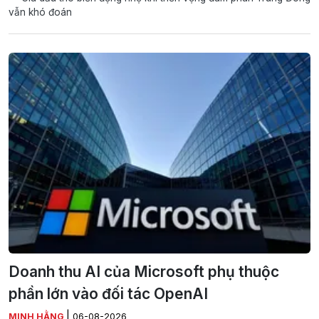
vẫn khó đoán
Doanh thu AI của Microsoft phụ thuộc
phần lớn vào đối tác OpenAI
|
MINH HẰNG
06-08-2026