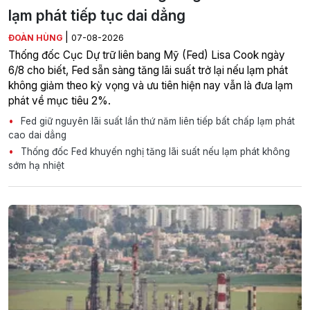
lạm phát tiếp tục dai dẳng
|
ĐOÀN HÙNG
07-08-2026
Thống đốc Cục Dự trữ liên bang Mỹ (Fed) Lisa Cook ngày
6/8 cho biết, Fed sẵn sàng tăng lãi suất trở lại nếu lạm phát
không giảm theo kỳ vọng và ưu tiên hiện nay vẫn là đưa lạm
phát về mục tiêu 2%.
Fed giữ nguyên lãi suất lần thứ năm liên tiếp bất chấp lạm phát
cao dai dẳng
Thống đốc Fed khuyến nghị tăng lãi suất nếu lạm phát không
sớm hạ nhiệt