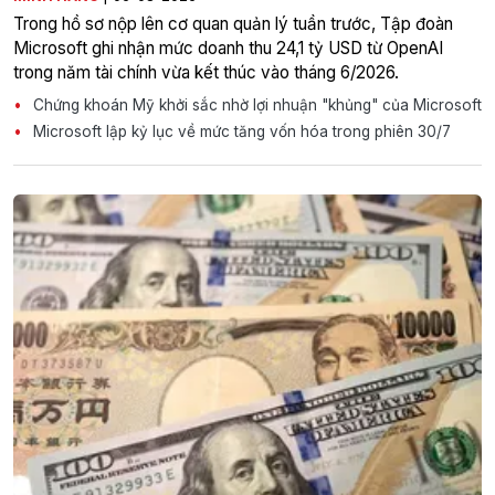
Trong hồ sơ nộp lên cơ quan quản lý tuần trước, Tập đoàn
Microsoft ghi nhận mức doanh thu 24,1 tỷ USD từ OpenAI
trong năm tài chính vừa kết thúc vào tháng 6/2026.
Chứng khoán Mỹ khởi sắc nhờ lợi nhuận "khủng" của Microsoft
Microsoft lập kỷ lục về mức tăng vốn hóa trong phiên 30/7