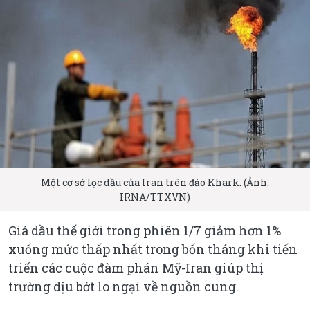
Một cơ sở lọc dầu của Iran trên đảo Khark. (Ảnh:
IRNA/TTXVN)
Giá dầu thế giới trong phiên 1/7 giảm hơn 1%
xuống mức thấp nhất trong bốn tháng khi tiến
triển các cuộc đàm phán Mỹ-Iran giúp thị
trường dịu bớt lo ngại về nguồn cung.