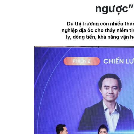
ngược”
Dù thị trường còn nhiều th
nghiệp địa ốc cho thấy niềm ti
lý, dòng tiền, khả năng vận h