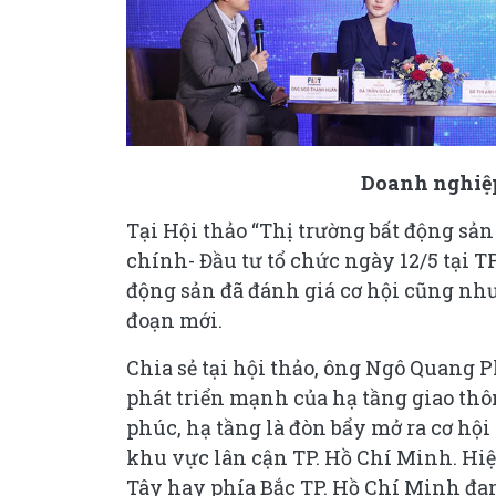
Doanh nghiệp
Tại Hội thảo “Thị trường bất động sản
chính- Đầu tư tổ chức ngày 12/5 tại 
động sản đã đánh giá cơ hội cũng như
đoạn mới.
Chia sẻ tại hội thảo, ông Ngô Quang
phát triển mạnh của hạ tầng giao thô
phúc, hạ tầng là đòn bẩy mở ra cơ hội l
khu vực lân cận TP. Hồ Chí Minh. Hi
Tây hay phía Bắc TP. Hồ Chí Minh đan