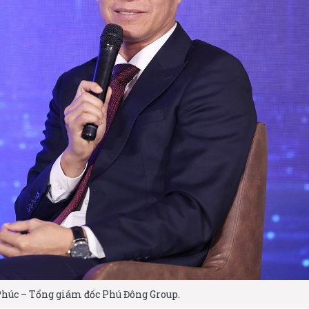
húc – Tổng giám đốc Phú Đông Group.