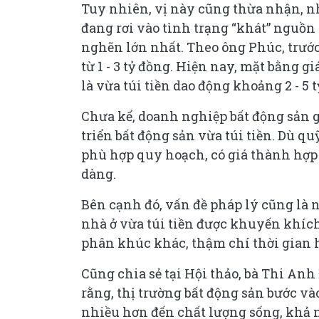
Tuy nhiên, vị này cũng thừa nhận, nh
đang rơi vào tình trạng “khát” nguồn 
nghẽn lớn nhất. Theo ông Phúc, trước
từ 1 - 3 tỷ đồng. Hiện nay, mặt bằng 
là vừa túi tiền dao động khoảng 2 - 5 
Chưa kể, doanh nghiệp bất động sản gặ
triển bất động sản vừa túi tiền. Dù 
phù hợp quy hoạch, có giá thành hợp l
dàng.
Bên cạnh đó, vấn đề pháp lý cũng là
nhà ở vừa túi tiền được khuyến khích
phân khúc khác, thậm chí thời gian h
Cũng chia sẻ tại Hội thảo, bà Thi An
rằng, thị trường bất động sản bước v
nhiều hơn đến chất lượng sống, khả n