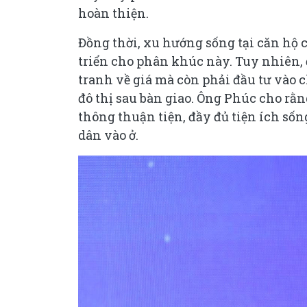
hoàn thiện.
Đồng thời, xu hướng sống tại căn hộ c
triển cho phân khúc này. Tuy nhiên, 
tranh về giá mà còn phải đầu tư vào 
đô thị sau bàn giao. Ông Phúc cho rằn
thông thuận tiện, đầy đủ tiện ích số
dân vào ở.