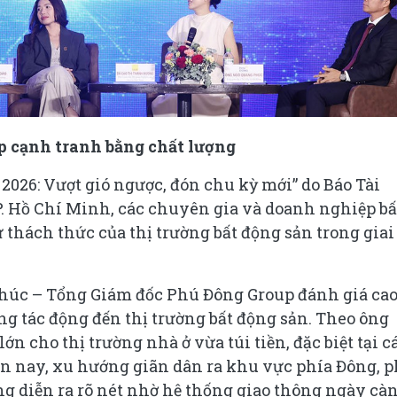
 cạnh tranh bằng chất lượng
 2026: Vượt gió ngược, đón chu kỳ mới” do Báo Tài
TP. Hồ Chí Minh, các chuyên gia và doanh nghiệp bấ
 thách thức của thị trường bất động sản trong giai
 Phúc – Tổng Giám đốc Phú Đông Group đánh giá cao
ng tác động đến thị trường bất động sản. Theo ông
ớn cho thị trường nhà ở vừa túi tiền, đặc biệt tại c
ện nay, xu hướng giãn dân ra khu vực phía Đông, p
g diễn ra rõ nét nhờ hệ thống giao thông ngày cà