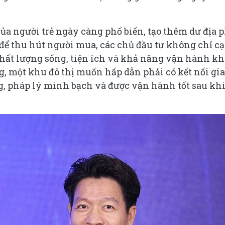
ủa người trẻ ngày càng phổ biến, tạo thêm dư địa 
để thu hút người mua, các chủ đầu tư không chỉ c
chất lượng sống, tiện ích và khả năng vận hành k
g, một khu đô thị muốn hấp dẫn phải có kết nối gi
ng, pháp lý minh bạch và được vận hành tốt sau khi