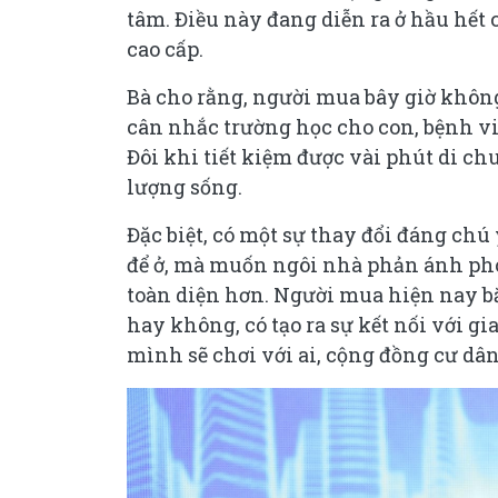
tâm. Điều này đang diễn ra ở hầu h
cao cấp.
Bà cho rằng, người mua bây giờ khôn
cân nhắc trường học cho con, bệnh v
Đôi khi tiết kiệm được vài phút di ch
lượng sống.
Đặc biệt, có một sự thay đổi đáng chú
để ở, mà muốn ngôi nhà phản ánh pho
toàn diện hơn. Người mua hiện nay bắ
hay không, có tạo ra sự kết nối với 
mình sẽ chơi với ai, cộng đồng cư dâ