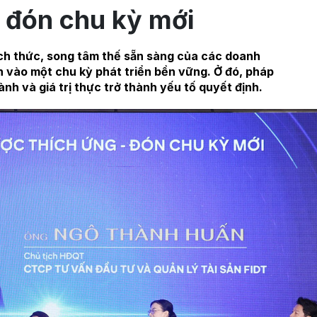
 đón chu kỳ mới
ách thức, song tâm thế sẵn sàng của các doanh
n vào một chu kỳ phát triển bền vững. Ở đó, pháp
ành và giá trị thực trở thành yếu tố quyết định.