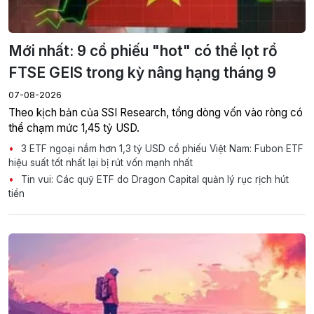
Mới nhất: 9 cổ phiếu "hot" có thể lọt rổ
FTSE GEIS trong kỳ nâng hạng tháng 9
07-08-2026
Theo kịch bản của SSI Research, tổng dòng vốn vào ròng có
thể chạm mức 1,45 tỷ USD.
3 ETF ngoại nắm hơn 1,3 tỷ USD cổ phiếu Việt Nam: Fubon ETF
hiệu suất tốt nhất lại bị rút vốn mạnh nhất
Tin vui: Các quỹ ETF do Dragon Capital quản lý rục rịch hút
tiền