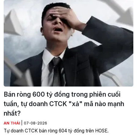
Bán ròng 600 tỷ đồng trong phiên cuối
tuần, tự doanh CTCK "xả" mã nào mạnh
nhất?
|
AN THÁI
07-08-2026
Tự doanh CTCK bán ròng 604 tỷ đồng trên HOSE.