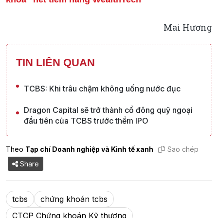
Mai Hương
TIN LIÊN QUAN
TCBS: Khi trâu chậm không uống nước đục
Dragon Capital sẽ trở thành cổ đông quỹ ngoại
đầu tiên của TCBS trước thềm IPO
Theo
Tạp chí Doanh nghiệp và Kinh tế xanh
Sao chép
Share
tcbs
chứng khoán tcbs
CTCP Chứng khoán Kỹ thương