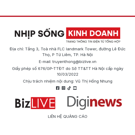
Địa chỉ: Tầng 3, Toà nhà FLC landmark Tower, đường Lê Đức
Thọ, P Từ Liêm, TP. Hà Nội
E-mail:
truyenthong@bizlive.vn
Giấy phép số 676/GP-TTĐT do Sở TT&TT Hà Nội cấp ngày
10/03/2022
Chịu trách nhiệm nội dung: Vũ Thị Hồng Nhung
LIÊN HỆ QUẢNG CÁO
Công ty Cổ phần Truyền thông Quốc tế Diginews
Điện thoại: 0866 500 388