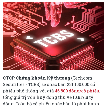
CTCP Chứng khoán Kỹ thương
(Techcom
Securities - TCBS) sẽ chào bán 231.150.000 cổ
phiếu phổ thông với giá
46.800 đồng/cổ phiếu
,
tổng giá trị vốn huy động thu về 10.817,8 tỷ
đồng. Toàn bộ cổ phiếu chào bán là phát hành