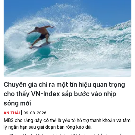
Chuyên gia chỉ ra một tín hiệu quan trọng
cho thấy VN-Index sắp bước vào nhịp
sóng mới
|
AN THÁI
09-08-2026
MBS cho rằng đây có thể là yếu tố hỗ trợ thanh khoản và tâm
lý ngắn hạn sau giai đoạn bán ròng kéo dài.