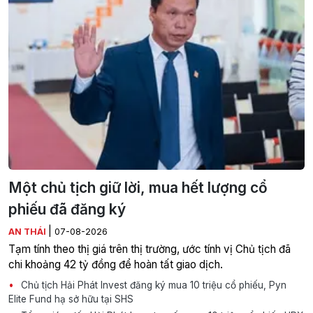
Một chủ tịch giữ lời, mua hết lượng cổ
phiếu đã đăng ký
|
AN THÁI
07-08-2026
Tạm tính theo thị giá trên thị trường, ước tính vị Chủ tịch đã
chi khoảng 42 tỷ đồng để hoàn tất giao dịch.
Chủ tịch Hải Phát Invest đăng ký mua 10 triệu cổ phiếu, Pyn
Elite Fund hạ sở hữu tại SHS