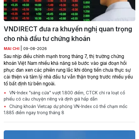
VNDIRECT đưa ra khuyến nghị quan trọng
cho nhà đầu tư chứng khoán
|
MAI CHI
09-08-2026
Sau nhịp điều chỉnh mạnh trong tháng 7, thị trường chứng
khoán Việt Nam nhiều khả năng sẽ bước vào giai đoạn hồi
phục đan xen các phiên rung lắc khi dòng tiền chưa thực sự
cải thiện và tâm lý nhà đầu tư vẫn thận trọng trước nhiều yếu
tố bất định từ bên ngoài.
VN-Index "sáng cửa" vượt 1.800 điểm, CTCK chỉ ra loạt cổ
phiếu có câu chuyện riêng và định giá hấp dẫn
Chứng khoán Vietcap dự phóng VN-Index có thể chạm mốc
1.885 điểm ngay trong tháng 8