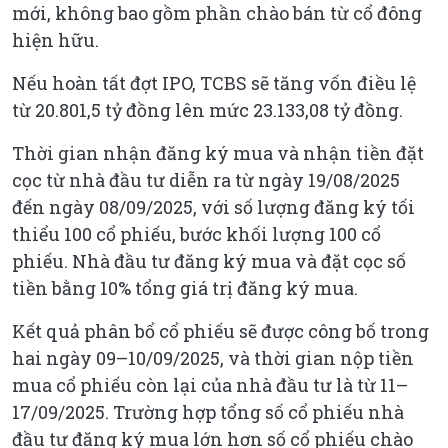
mới, không bao gồm phần chào bán từ cổ đông
hiện hữu.
Nếu hoàn tất đợt IPO, TCBS sẽ tăng vốn điều lệ
từ 20.801,5 tỷ đồng lên mức 23.133,08 tỷ đồng.
Thời gian nhận đăng ký mua và nhận tiền đặt
cọc từ nhà đầu tư diễn ra từ ngày 19/08/2025
đến ngày 08/09/2025, với số lượng đăng ký tối
thiểu 100 cổ phiếu, bước khối lượng 100 cổ
phiếu. Nhà đầu tư đăng ký mua và đặt cọc số
tiền bằng 10% tổng giá trị đăng ký mua.
Kết quả phân bổ cổ phiếu sẽ được công bố trong
hai ngày 09–10/09/2025, và thời gian nộp tiền
mua cổ phiếu còn lại của nhà đầu tư là từ 11–
17/09/2025. Trường hợp tổng số cổ phiếu nhà
đầu tư đăng ký mua lớn hơn số cổ phiếu chào