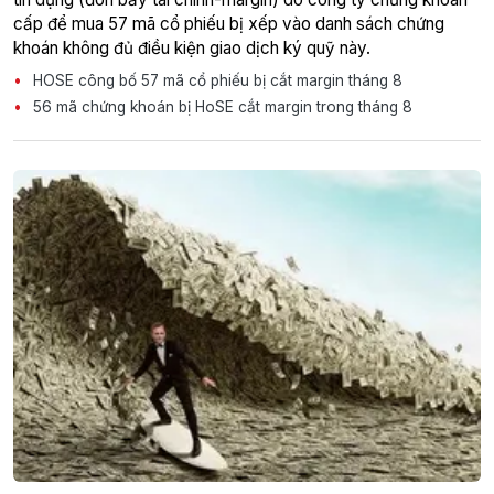
cấp để mua 57 mã cổ phiếu bị xếp vào danh sách chứng
khoán không đủ điều kiện giao dịch ký quỹ này.
HOSE công bố 57 mã cổ phiếu bị cắt margin tháng 8
56 mã chứng khoán bị HoSE cắt margin trong tháng 8