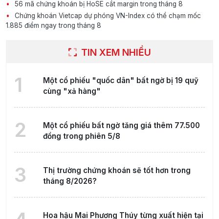
56 mã chứng khoán bị HoSE cắt margin trong tháng 8
Chứng khoán Vietcap dự phóng VN-Index có thể chạm mốc
1.885 điểm ngay trong tháng 8
TIN XEM NHIỀU
1
Một cổ phiếu "quốc dân" bất ngờ bị 19 quỹ
cùng "xả hàng"
2
Một cổ phiếu bất ngờ tăng giá thêm 77.500
đồng trong phiên 5/8
3
Thị trường chứng khoán sẽ tốt hơn trong
tháng 8/2026?
Hoa hậu Mai Phương Thúy từng xuất hiện tại