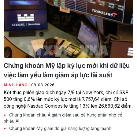
Chứng khoán Mỹ lập kỷ lục mới khi dữ liệu
việc làm yếu làm giảm áp lực lãi suất
|
MINH HẰNG
08-08-2026
Kết thúc phiên giao dịch ngày 7/8 tại New York, chỉ số S&P
500 tăng 0,6% lên mức kỷ lục mới là 7.757,64 điểm. Chỉ số
công nghệ Nasdaq Composite tăng 1,3% lên 26.690,62 điểm.
Chứng khoán châu Á giảm điểm sau đà hưng phấn nhờ cổ
phiếu AI
Chứng khoán Mỹ giảm do giá năng lượng tăng mạnh