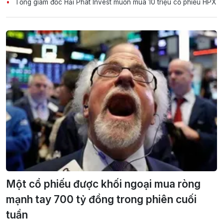
Tổng giám đốc Hải Phát Invest muốn mua 10 triệu cổ phiếu HPX
Một cổ phiếu được khối ngoại mua ròng
mạnh tay 700 tỷ đồng trong phiên cuối
tuần