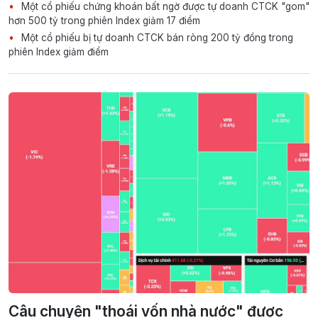
Một cổ phiếu chứng khoán bất ngờ được tự doanh CTCK "gom"
hơn 500 tỷ trong phiên Index giảm 17 điểm
Một cổ phiếu bị tự doanh CTCK bán ròng 200 tỷ đồng trong
phiên Index giảm điểm
Câu chuyện "thoái vốn nhà nước" được