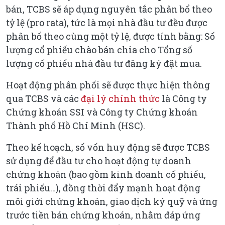
bán, TCBS sẽ áp dụng nguyên tắc phân bổ theo
tỷ lệ (pro rata), tức là mọi nhà đầu tư đều được
phân bổ theo cùng một tỷ lệ, được tính bằng: Số
lượng cổ phiếu chào bán chia cho Tổng số
lượng cổ phiếu nhà đầu tư đăng ký đặt mua.
Hoạt động phân phối sẽ được thực hiện thông
qua TCBS và các
đại lý chính thức
là Công ty
Chứng khoán SSI và Công ty Chứng khoán
Thành phố Hồ Chí Minh (HSC).
Theo kế hoạch, số vốn huy động sẽ được TCBS
sử dụng để đầu tư cho hoạt động tự doanh
chứng khoán (bao gồm kinh doanh cổ phiếu,
trái phiếu…), đồng thời đẩy mạnh hoạt động
môi giới chứng khoán, giao dịch ký quỹ và ứng
trước tiền bán chứng khoán, nhằm đáp ứng