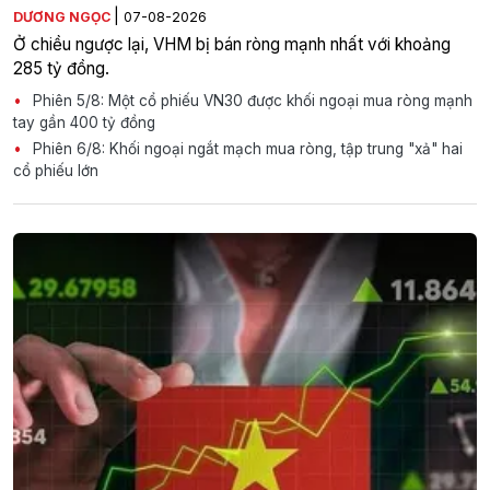
|
DƯƠNG NGỌC
07-08-2026
Ở chiều ngược lại, VHM bị bán ròng mạnh nhất với khoảng
285 tỷ đồng.
Phiên 5/8: Một cổ phiếu VN30 được khối ngoại mua ròng mạnh
tay gần 400 tỷ đồng
Phiên 6/8: Khối ngoại ngắt mạch mua ròng, tập trung "xả" hai
cổ phiếu lớn