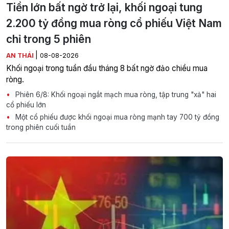
Tiền lớn bất ngờ trở lại, khối ngoại tung
2.200 tỷ đồng mua ròng cổ phiếu Việt Nam
chỉ trong 5 phiên
|
AN THÁI
08-08-2026
Khối ngoại trong tuần đầu tháng 8 bất ngờ đảo chiều mua
ròng.
Phiên 6/8: Khối ngoại ngắt mạch mua ròng, tập trung "xả" hai
cổ phiếu lớn
Một cổ phiếu được khối ngoại mua ròng mạnh tay 700 tỷ đồng
trong phiên cuối tuần