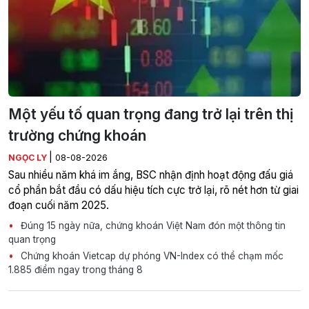
Một yếu tố quan trọng đang trở lại trên thị
trường chứng khoán
|
NGỌC LY
08-08-2026
Sau nhiều năm khá im ắng, BSC nhận định hoạt động đấu giá
cổ phần bắt đầu có dấu hiệu tích cực trở lại, rõ nét hơn từ giai
đoạn cuối năm 2025.
Đúng 15 ngày nữa, chứng khoán Việt Nam đón một thông tin
quan trọng
Chứng khoán Vietcap dự phóng VN-Index có thể chạm mốc
1.885 điểm ngay trong tháng 8