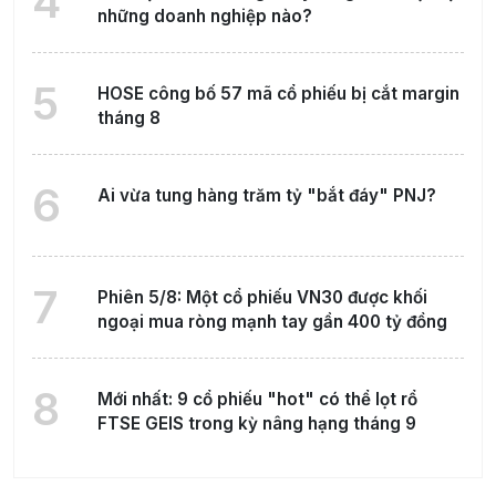
4
những doanh nghiệp nào?
5
HOSE công bố 57 mã cổ phiếu bị cắt margin
tháng 8
6
Ai vừa tung hàng trăm tỷ "bắt đáy" PNJ?
7
Phiên 5/8: Một cổ phiếu VN30 được khối
ngoại mua ròng mạnh tay gần 400 tỷ đồng
8
Mới nhất: 9 cổ phiếu "hot" có thể lọt rổ
FTSE GEIS trong kỳ nâng hạng tháng 9