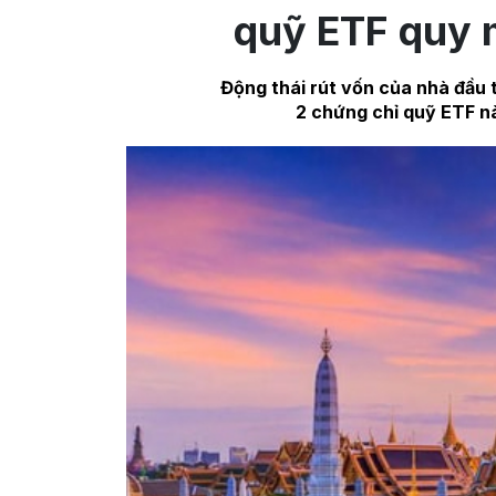
quỹ ETF quy 
Động thái rút vốn của nhà đầu t
2 chứng chỉ quỹ ETF n