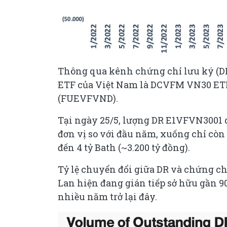
Thông qua kênh chứng chỉ lưu ký (DR
ETF của Việt Nam là DCVFM VN30 E
(FUEVFVND).
Tại ngày 25/5, lượng DR E1VFVN3001 d
đơn vị so với đầu năm, xuống chỉ còn 
đến 4 tỷ Bath (~3.200 tỷ đồng).
Tỷ lệ chuyển đổi giữa DR và chứng chỉ
Lan hiện đang gián tiếp sở hữu gần 9
nhiều năm trở lại đây.