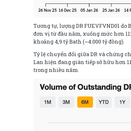
Tương tự, lượng DR FUEVFVND01 do Bu
đơn vị từ đầu năm, xuống mức hơn 112 
khoảng 4,9 tỷ Bath (~4.000 tỷ đồng).
Tỷ lệ chuyển đổi giữa DR và chứng chỉ
Lan hiện đang gián tiếp sở hữu hơn 
trong nhiều năm.