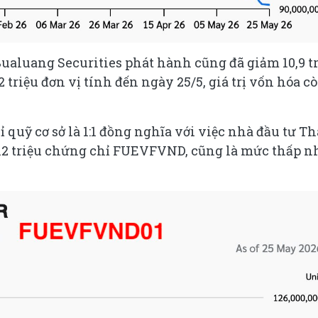
aluang Securities phát hành cũng đã giảm 10,9 t
triệu đơn vị tính đến ngày 25/5, giá trị vốn hóa c
 quỹ cơ sở là 1:1 đồng nghĩa với việc nhà đầu tư Th
112 triệu chứng chỉ FUEVFVND, cũng là mức thấp n