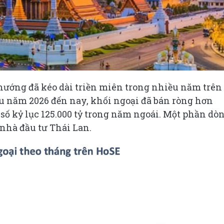
hướng đã kéo dài triền miên trong nhiều năm trên 
 năm 2026 đến nay, khối ngoại đã bán ròng hơn
n số kỷ lục 125.000 tỷ trong năm ngoái. Một phần dò
 nhà đầu tư Thái Lan.