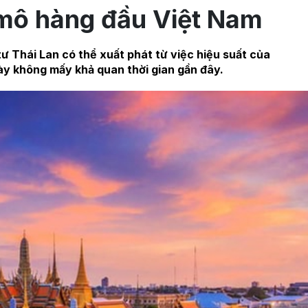
mô hàng đầu Việt Nam
ư Thái Lan có thể xuất phát từ việc hiệu suất của
ày không mấy khả quan thời gian gần đây.