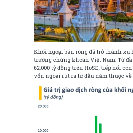
Khối ngoại bán ròng đã trở thành xu 
trường chứng khoán Việt Nam. Từ đầu
62.000 tỷ đồng trên HoSE, tiếp nối co
vốn ngoại rút ra từ đầu năm thuộc về