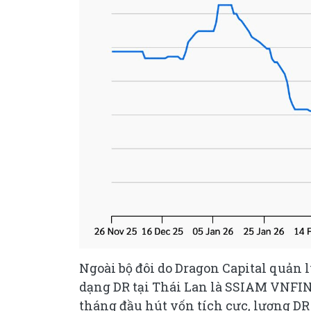
Ngoài bộ đôi do Dragon Capital quản 
dạng DR tại Thái Lan là SSIAM VNFI
tháng đầu hút vốn tích cực, lượng DR 