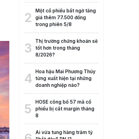
Một cổ phiếu bất ngờ tăng
2
giá thêm 77.500 đồng
trong phiên 5/8
Thị trường chứng khoán sẽ
3
tốt hơn trong tháng
8/2026?
Hoa hậu Mai Phương Thúy
4
từng xuất hiện tại những
doanh nghiệp nào?
HOSE công bố 57 mã cổ
5
phiếu bị cắt margin tháng
8
Ai vừa tung hàng trăm tỷ
6