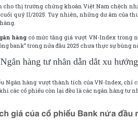
n cho thị trường chứng khoán Việt Nam chệch nhị
 cuối quý II/2025. Tuy nhiên, những dư âm của th
 hàng.
gân hàng
có mức tăng giá vượt VN-Index trong 
sóng bank” trong nửa đầu 2025 chưa thực sự bùng n
Ngân hàng tư nhân dẫn dắt xu hướng
iếu Ngân hàng vượt thành tích của VN-Index, chỉ 
 khi các cổ phiếu còn lại đều là các ngân hàng tư n