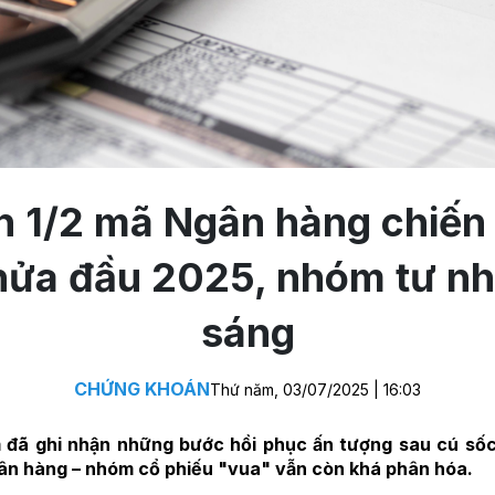
 1/2 mã Ngân hàng chiến 
nửa đầu 2025, nhóm tư n
sáng
CHỨNG KHOÁN
Thứ năm, 03/07/2025 | 16:03
 đã ghi nhận những bước hồi phục ấn tượng sau cú sốc
gân hàng – nhóm cổ phiếu "vua" vẫn còn khá phân hóa.