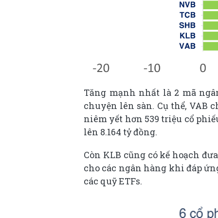
Tăng mạnh nhất là 2 mã ngân
chuyện lên sàn. Cụ thể, VAB 
niêm yết hơn 539 triệu cổ phiế
lên 8.164 tỷ đồng.
Còn KLB cũng có kế hoạch đưa 
cho các
ngân hàng
khi đáp ứn
các quỹ ETFs.