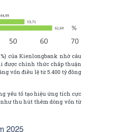
1%) của Kienlongbank nhờ câu
hi được chính thức chấp thuận
ng vốn điều lệ từ 5.400 tỷ đồng
g yếu tố tạo hiệu ứng tích cực
 như thu hút thêm dòng vốn từ