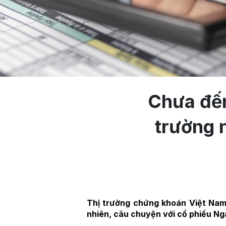
Chưa đến
trường 
Thị trường chứng khoán Việt Nam
nhiên, câu chuyện với cổ phiếu N