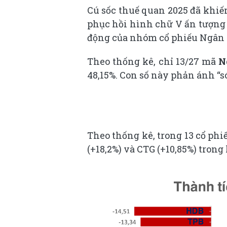
Cú sốc thuế quan 2025 đã khiế
phục hồi hình chữ V ấn tượng
động của nhóm cổ phiếu Ngân
Theo thống kê, chỉ 13/27 mã
N
48,15%. Con số này phản ánh “
Theo thống kê, trong 13 cổ ph
(+18,2%) và CTG (+10,85%) trong