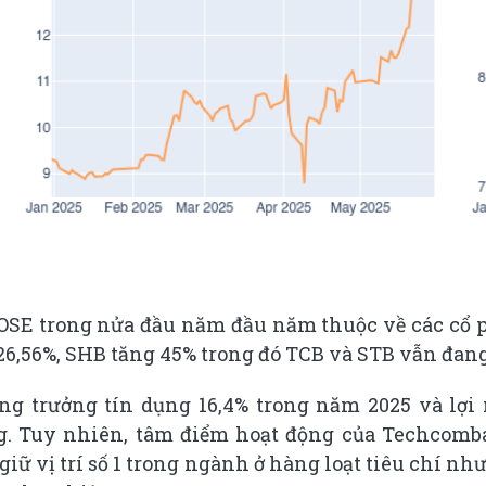
HOSE trong nửa đầu năm đầu năm thuộc về các cổ 
6,56%, SHB tăng 45% trong đó TCB và STB vẫn đang l
g trưởng tín dụng 16,4% trong năm 2025 và lợi
ồng. Tuy nhiên, tâm điểm hoạt động của Techcomb
giữ vị trí số 1 trong ngành ở hàng loạt tiêu chí nh