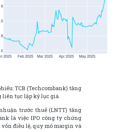
phiếu: TCB (Techcombank) tăng
iên tục lập kỷ lục giá.
 nhuận trước thuế (LNTT) tăng
ank là việc IPO công ty chứng
ư vốn điều lệ, quy mô margin và