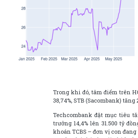
Trong khi đó, tâm điểm trên 
38,74%, STB (Sacombank) tăng 2
Techcombank đặt mục tiêu tăn
trưởng 14,4% lên 31.500 tỷ đ
khoán
TCBS
– đơn vị con đang 