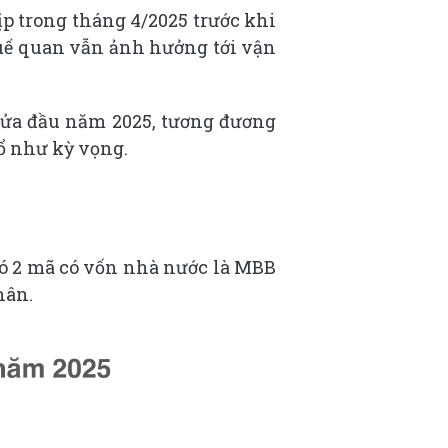
p trong tháng 4/2025 trước khi
uế quan vẫn ảnh hưởng tới vận
nửa đầu năm 2025, tương đương
ổ như kỳ vọng.
có 2 mã có vốn nhà nước là MBB
hân.