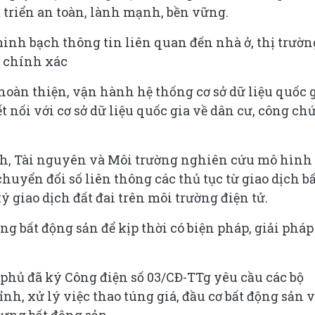
t triển an toàn, lành mạnh, bền vững.
inh bạch thông tin liên quan đến nhà ở, thị trườn
, chính xác
hoàn thiện, vận hành hệ thống cơ sở dữ liệu quốc 
t nối với cơ sở dữ liệu quốc gia về dân cư, công ch
ính, Tài nguyên và Môi trường nghiên cứu mô hình
uyển đổi số liên thông các thủ tục từ giao dịch b
 giao dịch đất đai trên môi trường điện tử.
ng bất động sản để kịp thời có biện pháp, giải pháp
 phủ đã ký Công điện số 03/CĐ-TTg yêu cầu các bộ
h, xử lý việc thao túng giá, đầu cơ bất động sản 