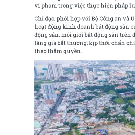
vi phạm trong việc thực hiện pháp luậ
Chỉ đạo, phối hợp với Bộ Công an và U
hoạt động kinh doanh bất động sản củ
động sản, môi giới bất động sản trên đ
tăng giá bất thường; kịp thời chấn c
theo thẩm quyền.