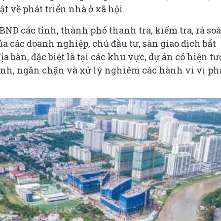
t về phát triển nhà ở xã hội.
BND các tỉnh, thành phố thanh tra, kiểm tra, rà soá
a các doanh nghiệp, chủ đầu tư, sàn giao dịch bất
ịa bàn, đặc biệt là tại các khu vực, dự án có hiện t
hỉnh, ngăn chặn và xử lý nghiêm các hành vi vi p