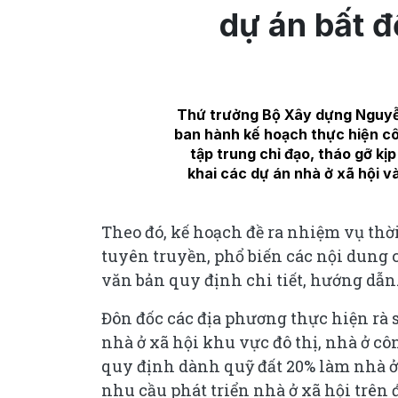
dự án bất đ
Thứ trưởng Bộ Xây dựng Nguyễ
ban hành kế hoạch thực hiện c
tập trung chỉ đạo, tháo gỡ kị
khai các dự án nhà ở xã hội và
Theo đó, kế hoạch đề ra nhiệm vụ thời
tuyên truyền, phổ biến các nội dung 
văn bản quy định chi tiết, hướng dẫn
Đôn đốc các địa phương thực hiện rà so
nhà ở xã hội khu vực đô thị, nhà ở c
quy định dành quỹ đất 20% làm nhà ở 
nhu cầu phát triển nhà ở xã hội trên 