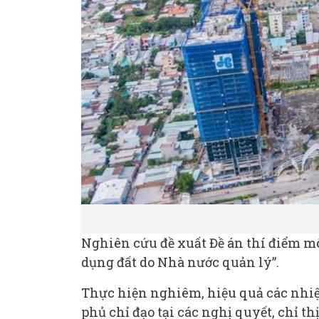
Nghiên cứu đề xuất Đề án thí điểm m
dụng đất do Nhà nước quản lý”.
Thực hiện nghiêm, hiệu quả các nhiệ
phủ chỉ đạo tại các nghị quyết, chỉ th