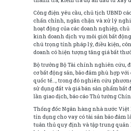
thanh tra, kiểm tra dự án đầu tư xây 
Công điện yêu cầu, chủ tịch UBND các
chấn chỉnh, ngăn chặn và xử lý ngh
hoạt động của các doanh nghiệp, chủ 
kinh doanh dịch vụ môi giới bất động 
chú trọng tính pháp lý, điều kiện, cô
doanh có hiện tượng tăng giá bất thườ
Bộ trưởng Bộ Tài chính nghiên cứu, 
cơ bất động sản, bảo đảm phù hợp với 
quốc tế..., trong đó nghiên cứu phươn
sử dụng đất và giá bán sản phẩm bất 
lần giao dịch, báo cáo Thủ tướng Chí
Thống đốc Ngân hàng nhà nước Việt Na
tín dụng cho vay có tài sản bảo đảm l
tuân thủ quy định và tập trung quản l