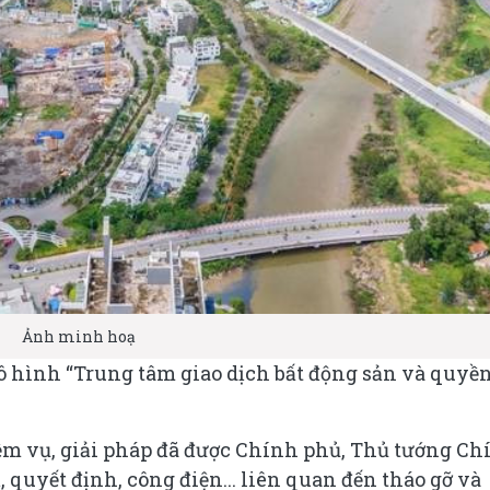
Ảnh minh hoạ
ô hình “Trung tâm giao dịch bất động sản và quyề
m vụ, giải pháp đã được Chính phủ, Thủ tướng Ch
ị, quyết định, công điện... liên quan đến tháo gỡ và