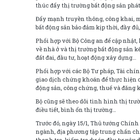
thúc đẩy thị trường bất động sản phá
Đẩy mạnh truyền thông, công khai, m
bất động sản bảo đảm kịp thời, đầy đủ
Phối hợp với Bộ Công an để cập nhật, 
về nhà ở và thị trường bất động sản kế
đất đai, đầu tư, hoạt động xây dựng...
Phối hợp với các Bộ Tư pháp, Tài ch
giao dịch chứng khoán để thực hiện ch
động sản, công chứng, thuế và đăng ký
Bộ cũng sẽ theo dõi tình hình thị trườ
điều tiết, bình ổn thị trường…
Trước đó, ngày 15/1, Thủ tướng Chính
ngành, địa phương tập trung chấn chỉn