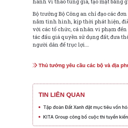
hành vi thao túng giá, tạo mặt bằng g
Bộ trưởng Bộ Công an chỉ đạo các đơn
nắm tình hình, kịp thời phát hiện, đi
với các tổ chức, cá nhân vi phạm đế
tác đấu giá quyền sử dụng đất; đưa thô
người dân để trục lợi….
Thủ tướng yêu cầu các bộ và địa ph
TIN LIÊN QUAN
Tập đoàn Đất Xanh đặt mục tiêu vốn hó
KITA Group công bố cuộc thi tuyển kiến