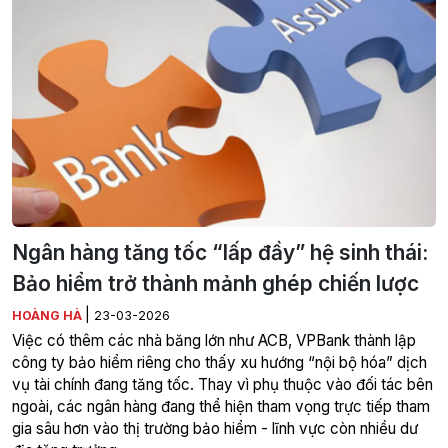
Ngân hàng tăng tốc “lấp đầy” hệ sinh thái:
Bảo hiểm trở thành mảnh ghép chiến lược
|
HOÀNG HÀ
23-03-2026
Việc có thêm các nhà băng lớn như ACB, VPBank thành lập
công ty bảo hiểm riêng cho thấy xu hướng “nội bộ hóa” dịch
vụ tài chính đang tăng tốc. Thay vì phụ thuộc vào đối tác bên
ngoài, các ngân hàng đang thể hiện tham vọng trực tiếp tham
gia sâu hơn vào thị trường bảo hiểm - lĩnh vực còn nhiều dư