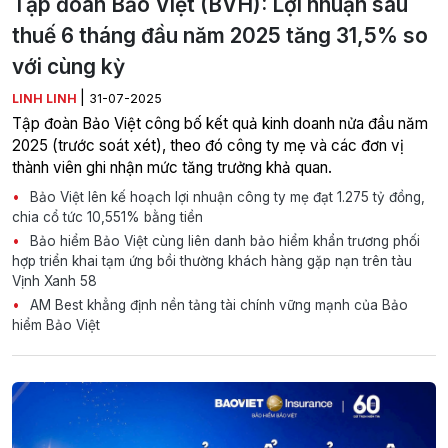
Tập đoàn Bảo Việt (BVH): Lợi nhuận sau
thuế 6 tháng đầu năm 2025 tăng 31,5% so
với cùng kỳ
|
LINH LINH
31-07-2025
Tập đoàn Bảo Việt công bố kết quả kinh doanh nửa đầu năm
2025 (trước soát xét), theo đó công ty mẹ và các đơn vị
thành viên ghi nhận mức tăng trưởng khả quan.
Bảo Việt lên kế hoạch lợi nhuận công ty mẹ đạt 1.275 tỷ đồng,
chia cổ tức 10,551% bằng tiền
Bảo hiểm Bảo Việt cùng liên danh bảo hiểm khẩn trương phối
hợp triển khai tạm ứng bồi thường khách hàng gặp nạn trên tàu
Vịnh Xanh 58
AM Best khẳng định nền tảng tài chính vững mạnh của Bảo
hiểm Bảo Việt