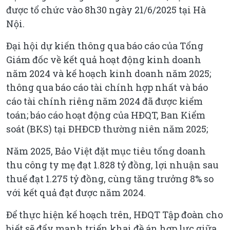
được tổ chức vào 8h30 ngày 21/6/2025 tại Hà
Nội.
Đại hội dự kiến thông qua báo cáo của Tổng
Giám đốc về kết quả hoạt động kinh doanh
năm 2024 và kế hoạch kinh doanh năm 2025;
thông qua báo cáo tài chính hợp nhất và báo
cáo tài chính riêng năm 2024 đã được kiểm
toán; báo cáo hoạt động của HĐQT, Ban Kiểm
soát (BKS) tại ĐHĐCĐ thường niên năm 2025;
Năm 2025, Bảo Việt đặt mục tiêu tổng doanh
thu công ty mẹ đạt 1.828 tỷ đồng, lợi nhuận sau
thuế đạt 1.275 tỷ đồng, cùng tăng trưởng 8% so
với kết quả đạt được năm 2024.
Để thực hiện kế hoạch trên, HĐQT Tập đoàn cho
biết sẽ đẩy mạnh triển khai đề án hợp lực giữa