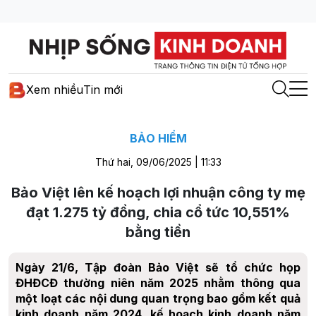
Xem nhiều
Tin mới
BẢO HIỂM
Thứ hai, 09/06/2025 | 11:33
Bảo Việt lên kế hoạch lợi nhuận công ty mẹ
đạt 1.275 tỷ đồng, chia cổ tức 10,551%
bằng tiền
Ngày 21/6, Tập đoàn Bảo Việt sẽ tổ chức họp
ĐHĐCĐ thường niên năm 2025 nhằm thông qua
một loạt các nội dung quan trọng bao gồm kết quả
kinh doanh năm 2024, kế hoạch kinh doanh năm