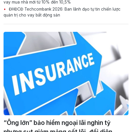
vay mua nhà mới từ 10% đến 10,5%
ĐHĐCĐ Techcombank 2026: Ban lãnh đạo tự tin chiến lược
quản trị cho vay bất động sản
“Ông lớn” bảo hiểm ngoại lãi nghìn tỷ
nhưng sụt giảm mảng cốt lõi, đối diện