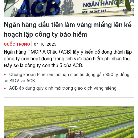
Ngân hàng đầu tiên làm vàng miếng lên kế
hoạch lập công ty bảo hiểm
|
QUỐC TRỌNG
04-10-2025
Ngân hàng TMCP Á Châu (ACB) lấy ý kiến cổ đông thành lập
công ty con hoạt động trong lĩnh vực bảo hiểm phi nhân thọ.
Đây sẽ là công ty con thứ 5 của ACB.
Chứng khoán Pinetree mở hạn mức tín dụng gần 850 tỷ đồng
tại BIDV và ACB
ACB áp dụng quy định mới trong giao dịch vàng miếng