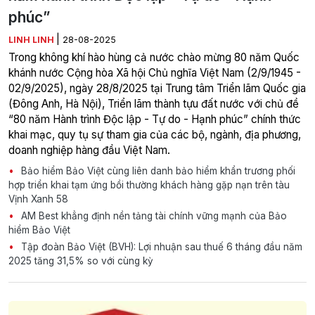
phúc”
|
LINH LINH
28-08-2025
Trong không khí hào hùng cả nước chào mừng 80 năm Quốc
khánh nước Cộng hòa Xã hội Chủ nghĩa Việt Nam (2/9/1945 -
02/9/2025), ngày 28/8/2025 tại Trung tâm Triển lãm Quốc gia
(Đông Anh, Hà Nội), Triển lãm thành tựu đất nước với chủ đề
“80 năm Hành trình Độc lập - Tự do - Hạnh phúc” chính thức
khai mạc, quy tụ sự tham gia của các bộ, ngành, địa phương,
doanh nghiệp hàng đầu Việt Nam.
Bảo hiểm Bảo Việt cùng liên danh bảo hiểm khẩn trương phối
hợp triển khai tạm ứng bồi thường khách hàng gặp nạn trên tàu
Vịnh Xanh 58
AM Best khẳng định nền tảng tài chính vững mạnh của Bảo
hiểm Bảo Việt
Tập đoàn Bảo Việt (BVH): Lợi nhuận sau thuế 6 tháng đầu năm
2025 tăng 31,5% so với cùng kỳ