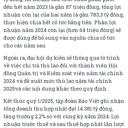
đến hết năm 2023 là gần 87 triệu đồng, tổng lợi
nhuận còn lại của hai năm là gần 783,3 tỷ đồng,
thực hiện chia hết cổ tức bằng tiền. Phần lợi
nhuận năm 2024 còn lại (hơn 64 triệu đồng) sẽ
được dùng để bổ sung vào nguồn chia cổ tức
cho các năm sau.
Ngoài ra, đại hội dự kiến sẽ thông qua tờ trình
về việc chi trả thù lao đối với thành viên Hội
đồng Quản trị và Kiểm soát viên năm tài chính
2024 và đề xuất mức thù lao năm tài chính
2025và các nội dung khác theo quy định.
Kết thúc quý I/2025, tập đoàn Bảo Việt ghi nhận
tổng doanh thu hợp nhất đạt 14.381 tỷ đồng,
tăng trưởng 2,2% so với cùng kỳ năm 2024. Lợi
nhuận trước thuế và sau thuế hợp nhất lần lượt