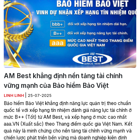
AM Best khẳng định nền tảng tài chính
vững mạnh của Bảo hiểm Bảo Việt
|
LINH LINH
25-07-2025
Bảo hiểm Bảo Việt khẳng định năng lực quản trị theo chuẩn
quốc tế với xếp hạng tín nhiệm đánh giá năng lực tài chính ở
mức B++ (Tốt) từ AM Best, và xếp hạng ở mức cao nhất
aaa.VN (Xuất sắc) theo Thang điểm quốc gia Việt Nam. Kết
quả này là minh chứng cho nền tảng tài chính vững mạnh và
chiến lược phát triển bền vững mà doanh nghiệp kiên định