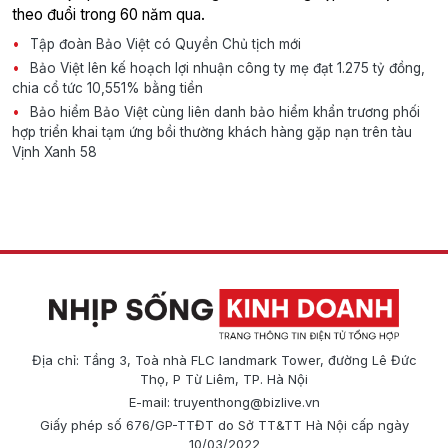
theo đuổi trong 60 năm qua.
Tập đoàn Bảo Việt có Quyền Chủ tịch mới
Bảo Việt lên kế hoạch lợi nhuận công ty mẹ đạt 1.275 tỷ đồng,
chia cổ tức 10,551% bằng tiền
Bảo hiểm Bảo Việt cùng liên danh bảo hiểm khẩn trương phối
hợp triển khai tạm ứng bồi thường khách hàng gặp nạn trên tàu
Vịnh Xanh 58
Địa chỉ: Tầng 3, Toà nhà FLC landmark Tower, đường Lê Đức
Thọ, P Từ Liêm, TP. Hà Nội
E-mail:
truyenthong@bizlive.vn
Giấy phép số 676/GP-TTĐT do Sở TT&TT Hà Nội cấp ngày
10/03/2022