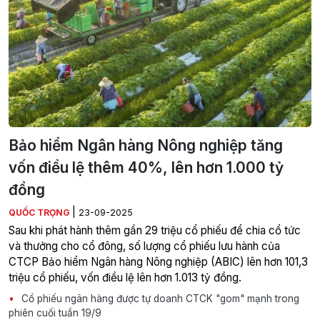
Bảo hiểm Ngân hàng Nông nghiệp tăng
vốn điều lệ thêm 40%, lên hơn 1.000 tỷ
đồng
|
QUỐC TRỌNG
23-09-2025
Sau khi phát hành thêm gần 29 triệu cổ phiếu để chia cổ tức
và thưởng cho cổ đông, số lượng cổ phiếu lưu hành của
CTCP Bảo hiểm Ngân hàng Nông nghiệp (ABIC) lên hơn 101,3
triệu cổ phiếu, vốn điều lệ lên hơn 1.013 tỷ đồng.
Cổ phiếu ngân hàng được tự doanh CTCK "gom" mạnh trong
phiên cuối tuần 19/9