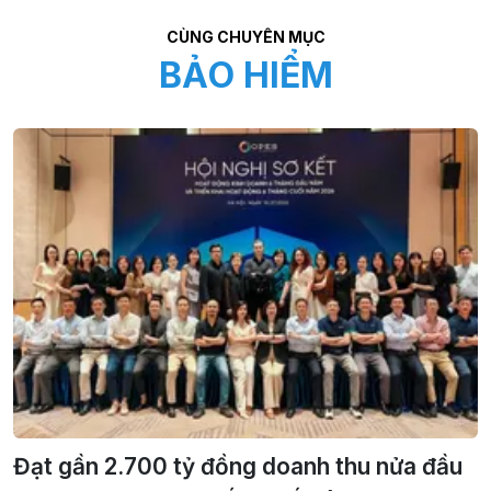
CÙNG CHUYÊN MỤC
BẢO HIỂM
Đạt gần 2.700 tỷ đồng doanh thu nửa đầu