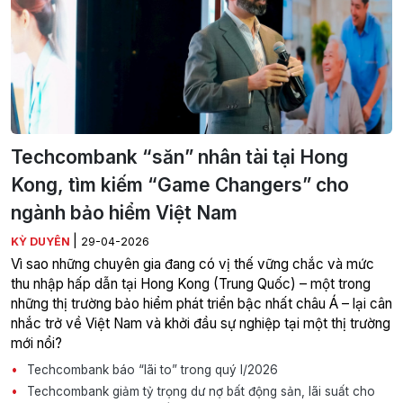
Techcombank “săn” nhân tài tại Hong
Kong, tìm kiếm “Game Changers” cho
ngành bảo hiểm Việt Nam
|
KỲ DUYÊN
29-04-2026
Vì sao những chuyên gia đang có vị thế vững chắc và mức
thu nhập hấp dẫn tại Hong Kong (Trung Quốc) – một trong
những thị trường bảo hiểm phát triển bậc nhất châu Á – lại cân
nhắc trở về Việt Nam và khởi đầu sự nghiệp tại một thị trường
mới nổi?
Techcombank báo “lãi to” trong quý I/2026
Techcombank giảm tỷ trọng dư nợ bất động sản, lãi suất cho