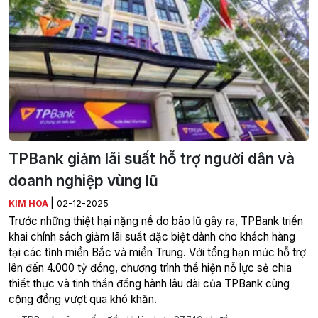
TPBank giảm lãi suất hỗ trợ người dân và
doanh nghiệp vùng lũ
|
KIM HOA
02-12-2025
Trước những thiệt hại nặng nề do bão lũ gây ra, TPBank triển
khai chính sách giảm lãi suất đặc biệt dành cho khách hàng
tại các tỉnh miền Bắc và miền Trung. Với tổng hạn mức hỗ trợ
lên đến 4.000 tỷ đồng, chương trình thể hiện nỗ lực sẻ chia
thiết thực và tinh thần đồng hành lâu dài của TPBank cùng
cộng đồng vượt qua khó khăn.