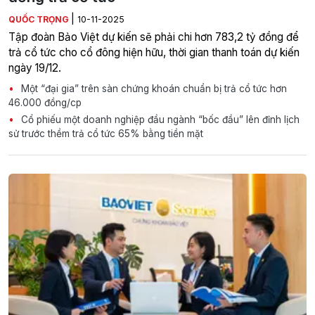
|
QUỐC TRỌNG
10-11-2025
Tập đoàn Bảo Việt dự kiến sẽ phải chi hơn 783,2 tỷ đồng để
trả cổ tức cho cổ đông hiện hữu, thời gian thanh toán dự kiến
ngày 19/12.
Một “đại gia” trên sàn chứng khoán chuẩn bị trả cổ tức hơn
46.000 đồng/cp
Cổ phiếu một doanh nghiệp đầu ngành “bốc đầu” lên đỉnh lịch
sử trước thềm trả cổ tức 65% bằng tiền mặt