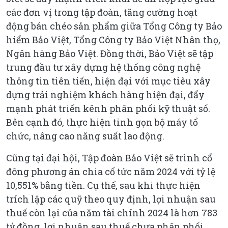
các đơn vị trong tập đoàn, tăng cường hoạt
động bán chéo sản phẩm giữa Tổng Công ty Bảo
hiểm Bảo Việt, Tổng Công ty Bảo Việt Nhân thọ,
Ngân hàng Bảo Việt. Đồng thời, Bảo Việt sẽ tập
trung đầu tư xây dựng hệ thống công nghệ
thông tin tiên tiến, hiện đại với mục tiêu xây
dựng trải nghiệm khách hàng hiện đại, đẩy
mạnh phát triển kênh phân phối kỹ thuật số.
Bên cạnh đó, thực hiện tinh gọn bộ máy tổ
chức, nâng cao năng suất lao động.
Cũng tại đại hội, Tập đoàn Bảo Việt sẽ trình cổ
đông phương án chia cổ tức năm 2024 với tỷ lệ
10,551% bằng tiền. Cụ thể, sau khi thực hiện
trích lập các quỹ theo quy định, lợi nhuận sau
thuế còn lại của năm tài chính 2024 là hơn 783
tỷ đồng, lợi nhuận sau thuế chưa phân phối