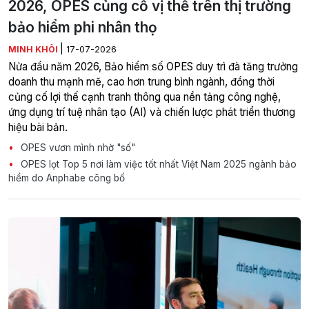
2026, OPES củng cố vị thế trên thị trường
bảo hiểm phi nhân thọ
|
MINH KHÔI
17-07-2026
Nửa đầu năm 2026, Bảo hiểm số OPES duy trì đà tăng trưởng
doanh thu mạnh mẽ, cao hơn trung bình ngành, đồng thời
củng cố lợi thế cạnh tranh thông qua nền tảng công nghệ,
ứng dụng trí tuệ nhân tạo (AI) và chiến lược phát triển thương
hiệu bài bản.
OPES vươn mình nhờ "số"
OPES lọt Top 5 nơi làm việc tốt nhất Việt Nam 2025 ngành bảo
hiểm do Anphabe công bố