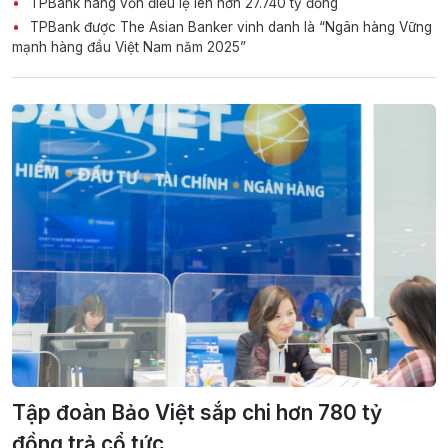
TPBank nâng vốn điều lệ lên hơn 27.740 tỷ đồng
TPBank được The Asian Banker vinh danh là “Ngân hàng Vững
mạnh hàng đầu Việt Nam năm 2025”
Tập đoàn Bảo Việt sắp chi hơn 780 tỷ
đồng trả cổ tức