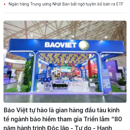
Ngân hàng Trung ương Nhật Bản bất ngờ tuyên bố bán ra ETF
Bảo Việt tự hào là gian hàng đầu tàu kinh
tế ngành bảo hiểm tham gia Triển lãm “80
năm hành trình Độc lập - Tự do - Hạnh