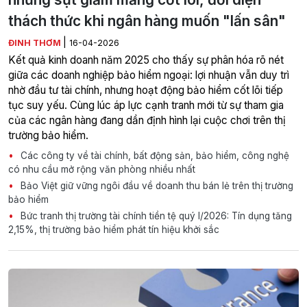
thách thức khi ngân hàng muốn "lấn sân"
|
ĐINH THƠM
16-04-2026
Kết quả kinh doanh năm 2025 cho thấy sự phân hóa rõ nét
giữa các doanh nghiệp bảo hiểm ngoại: lợi nhuận vẫn duy trì
nhờ đầu tư tài chính, nhưng hoạt động bảo hiểm cốt lõi tiếp
tục suy yếu. Cùng lúc áp lực cạnh tranh mới từ sự tham gia
của các ngân hàng đang dần định hình lại cuộc chơi trên thị
trường bảo hiểm.
Các công ty về tài chính, bất động sản, bảo hiểm, công nghệ
có nhu cầu mở rộng văn phòng nhiều nhất
Bảo Việt giữ vững ngôi đầu về doanh thu bán lẻ trên thị trường
bảo hiểm
Bức tranh thị trường tài chính tiền tệ quý I/2026: Tín dụng tăng
2,15%, thị trường bảo hiểm phát tín hiệu khởi sắc