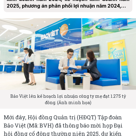
2025, phương án phân phối lợi nhuận năm 2024,…
Bảo Việt lên kế hoạch lợi nhuận công ty mẹ đạt 1.275 tỷ
đồng. (Ảnh minh họa)
Mới đây, Hội đồng Quản trị (HĐQT) Tập đoàn
Bảo Việt (Mã: BVH) đã thông báo mời họp Đại
hội đồng cổ đông thường niên 2025, dự kiến