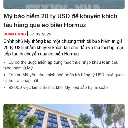
Mỹ bảo hiểm 20 tỷ USD để khuyến khích
tàu hàng qua eo biển Hormuz
|
ĐOÀN HÙNG
07-03-2026
Chính phủ Mỹ thông báo một chương trình tái bảo hiểm trị giá
20 tỷ USD nhằm khuyến khích tàu chở dầu và tàu thương mại
tiếp tục di chuyển qua eo biển Hormuz.
EU có thể được miễn áp dụng mức thuế nhập khẩu toàn cầu
tăng thêm từ Mỹ
Tòa án Mỹ yêu cầu chính phủ hoàn trả hàng tỷ USD thuế quan
bị thu trái pháp luật
92.000 việc làm biến mất khỏi Mỹ, Fed sắp hạ lãi suất?