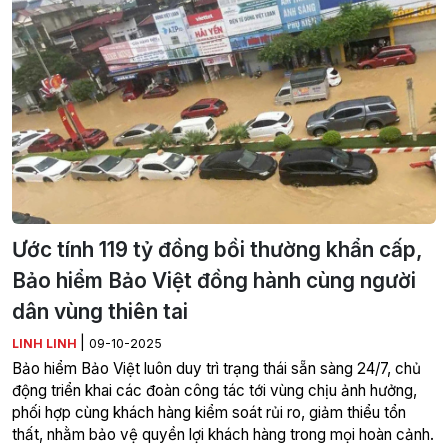
Ước tính 119 tỷ đồng bồi thường khẩn cấp,
Bảo hiểm Bảo Việt đồng hành cùng người
dân vùng thiên tai
|
LINH LINH
09-10-2025
Bảo hiểm Bảo Việt luôn duy trì trạng thái sẵn sàng 24/7, chủ
động triển khai các đoàn công tác tới vùng chịu ảnh hưởng,
phối hợp cùng khách hàng kiểm soát rủi ro, giảm thiểu tổn
thất, nhằm bảo vệ quyền lợi khách hàng trong mọi hoàn cảnh.