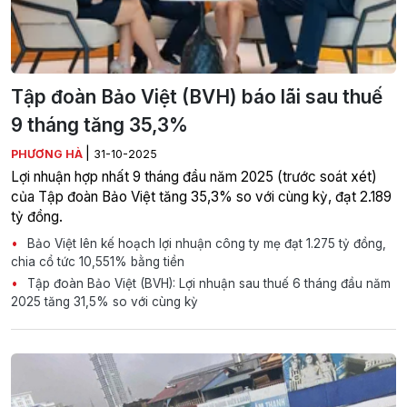
Tập đoàn Bảo Việt (BVH) báo lãi sau thuế
9 tháng tăng 35,3%
|
PHƯƠNG HÀ
31-10-2025
Lợi nhuận hợp nhất 9 tháng đầu năm 2025 (trước soát xét)
của Tập đoàn Bảo Việt tăng 35,3% so với cùng kỳ, đạt 2.189
tỷ đồng.
Bảo Việt lên kế hoạch lợi nhuận công ty mẹ đạt 1.275 tỷ đồng,
chia cổ tức 10,551% bằng tiền
Tập đoàn Bảo Việt (BVH): Lợi nhuận sau thuế 6 tháng đầu năm
2025 tăng 31,5% so với cùng kỳ