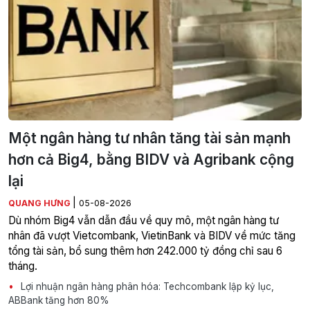
Một ngân hàng tư nhân tăng tài sản mạnh
hơn cả Big4, bằng BIDV và Agribank cộng
lại
|
QUANG HƯNG
05-08-2026
Dù nhóm Big4 vẫn dẫn đầu về quy mô, một ngân hàng tư
nhân đã vượt Vietcombank, VietinBank và BIDV về mức tăng
tổng tài sản, bổ sung thêm hơn 242.000 tỷ đồng chỉ sau 6
tháng.
Lợi nhuận ngân hàng phân hóa: Techcombank lập kỷ lục,
ABBank tăng hơn 80%