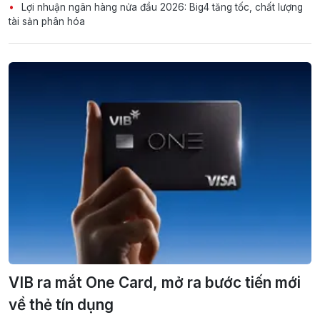
Lợi nhuận ngân hàng nửa đầu 2026: Big4 tăng tốc, chất lượng
tài sản phân hóa
VIB ra mắt One Card, mở ra bước tiến mới
về thẻ tín dụng