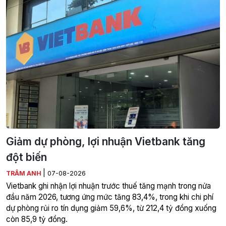
Giảm dự phòng, lợi nhuận Vietbank tăng
đột biến
|
TRÂM ANH
07-08-2026
Vietbank ghi nhận lợi nhuận trước thuế tăng mạnh trong nửa
đầu năm 2026, tương ứng mức tăng 83,4%, trong khi chi phí
dự phòng rủi ro tín dụng giảm 59,6%, từ 212,4 tỷ đồng xuống
còn 85,9 tỷ đồng.