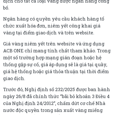
dịch cho tất cả loại vàng được ngân hàng công
bố.
Ngân hàng có quyền yêu cầu khách hàng tổ
chức xuất hóa đơn, niêm yết công khai giá
vàng tại điểm giao dịch và trên website.
Giá vàng niêm yết trên website và ứng dụng
ACB ONE chỉ mang tính chất tham khảo. Trong
một số trường hợp mạng gián đoạn hoặc hệ
thống gặp sự cố, giá áp dụng sẽ là giá tại quầy,
giá hệ thống hoặc giá thỏa thuận tại thời điểm
giao dịch.
Trước đó, Nghị định số 232/2025 được ban hành
ngày 26/8 đã chính thức “bãi bỏ khoản 3 Điều 4
của Nghị định 24/2012”, chấm dứt cơ chế Nhà
nước độc quyền trong sản xuất vàng miếng