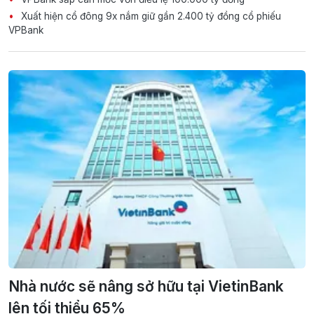
Xuất hiện cổ đông 9x nắm giữ gần 2.400 tỷ đồng cổ phiếu
VPBank
Nhà nước sẽ nâng sở hữu tại VietinBank
lên tối thiểu 65%