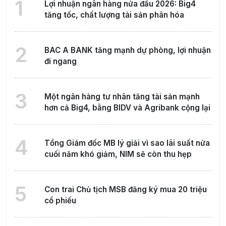
1
Lợi nhuận ngân hàng nửa đầu 2026: Big4
tăng tốc, chất lượng tài sản phân hóa
2
BAC A BANK tăng mạnh dự phòng, lợi nhuận
đi ngang
3
Một ngân hàng tư nhân tăng tài sản mạnh
hơn cả Big4, bằng BIDV và Agribank cộng lại
4
Tổng Giám đốc MB lý giải vì sao lãi suất nửa
cuối năm khó giảm, NIM sẽ còn thu hẹp
5
Con trai Chủ tịch MSB đăng ký mua 20 triệu
cổ phiếu