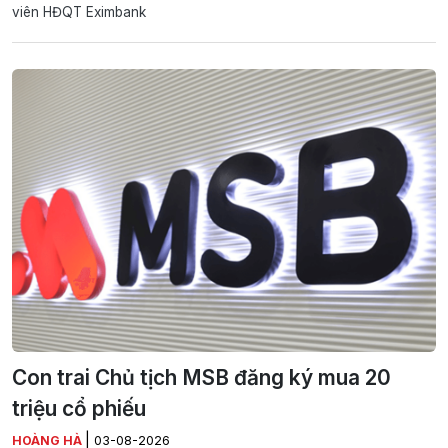
viên HĐQT Eximbank
Con trai Chủ tịch MSB đăng ký mua 20
triệu cổ phiếu
|
HOÀNG HÀ
03-08-2026