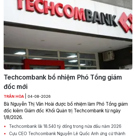
Techcombank bổ nhiệm Phó Tổng giám
đốc mới
|
TRẦN HÒA
04-08-2026
Bà Nguyễn Thị Vân Hoài được bổ nhiệm làm Phó Tổng giám
đốc kiêm Giám đốc Khối Quản trị Techcombank từ ngày
1/8/2026.
Techcombank lãi 18.540 tỷ đồng trong nửa đầu năm 2026
Cựu CEO Techcombank Nguyễn Lê Quốc Anh ứng cử thành