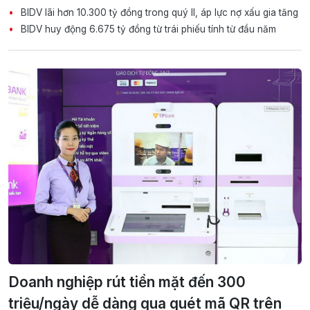
BIDV lãi hơn 10.300 tỷ đồng trong quý II, áp lực nợ xấu gia tăng
BIDV huy động 6.675 tỷ đồng từ trái phiếu tính từ đầu năm
Doanh nghiệp rút tiền mặt đến 300
triệu/ngày dễ dàng qua quét mã QR trên