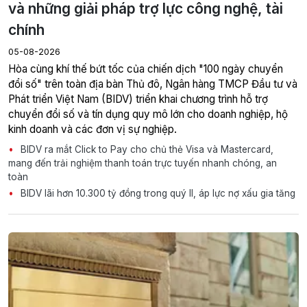
và những giải pháp trợ lực công nghệ, tài
chính
05-08-2026
Hòa cùng khí thế bứt tốc của chiến dịch "100 ngày chuyển
đổi số" trên toàn địa bàn Thủ đô, Ngân hàng TMCP Đầu tư và
Phát triển Việt Nam (BIDV) triển khai chương trình hỗ trợ
chuyển đổi số và tín dụng quy mô lớn cho doanh nghiệp, hộ
kinh doanh và các đơn vị sự nghiệp.
BIDV ra mắt Click to Pay cho chủ thẻ Visa và Mastercard,
mang đến trải nghiệm thanh toán trực tuyến nhanh chóng, an
toàn
BIDV lãi hơn 10.300 tỷ đồng trong quý II, áp lực nợ xấu gia tăng