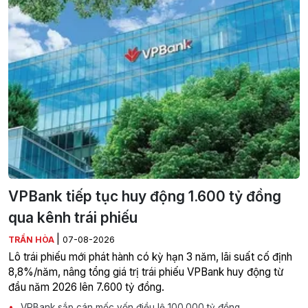
VPBank tiếp tục huy động 1.600 tỷ đồng
qua kênh trái phiếu
|
TRẦN HÒA
07-08-2026
Lô trái phiếu mới phát hành có kỳ hạn 3 năm, lãi suất cố định
8,8%/năm, nâng tổng giá trị trái phiếu VPBank huy động từ
đầu năm 2026 lên 7.600 tỷ đồng.
VPBank sắp cán mốc vốn điều lệ 100.000 tỷ đồng