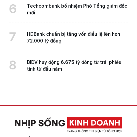
6
Techcombank bổ nhiệm Phó Tổng giám đốc
mới
7
HDBank chuẩn bị tăng vốn điều lệ lên hơn
72.000 tỷ đồng
8
BIDV huy động 6.675 tỷ đồng từ trái phiếu
tính từ đầu năm