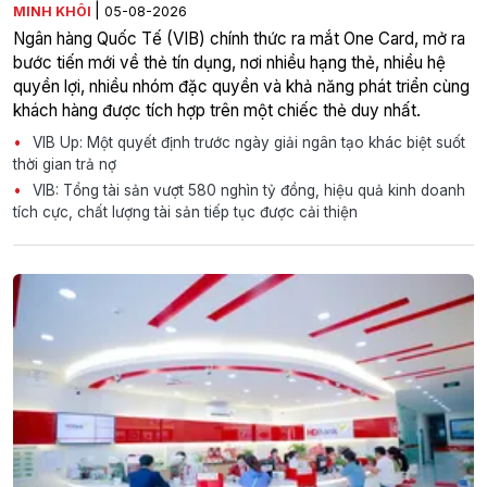
|
MINH KHÔI
05-08-2026
Ngân hàng Quốc Tế (VIB) chính thức ra mắt One Card, mở ra
bước tiến mới về thẻ tín dụng, nơi nhiều hạng thẻ, nhiều hệ
quyền lợi, nhiều nhóm đặc quyền và khả năng phát triển cùng
khách hàng được tích hợp trên một chiếc thẻ duy nhất.
VIB Up: Một quyết định trước ngày giải ngân tạo khác biệt suốt
thời gian trả nợ
VIB: Tổng tài sản vượt 580 nghìn tỷ đồng, hiệu quả kinh doanh
tích cực, chất lượng tài sản tiếp tục được cải thiện