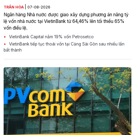
|
TRẦN HÒA
07-08-2026
Ngân hàng Nhà nước được giao xây dựng phương án nâng tỷ
lệ vốn nhà nước tại VietinBank từ 64,46% lên tối thiểu 65%
vốn điều lệ.
VietinBank Capital nắm 19% vốn Petrosetco
VietinBank tiếp tục thoái vốn tại Cảng Sài Gòn sau nhiều lần
bất thành