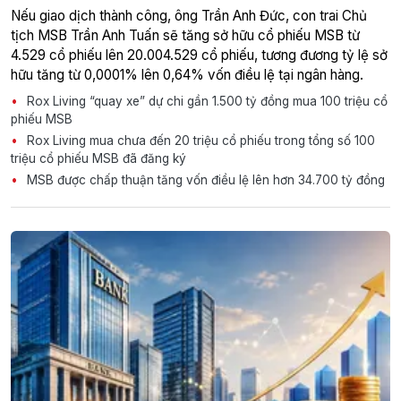
Nếu giao dịch thành công, ông Trần Anh Đức, con trai Chủ
tịch MSB Trần Anh Tuấn sẽ tăng sở hữu cổ phiếu MSB từ
4.529 cổ phiếu lên 20.004.529 cổ phiếu, tương đương tỷ lệ sở
hữu tăng từ 0,0001% lên 0,64% vốn điều lệ tại ngân hàng.
Rox Living “quay xe” dự chi gần 1.500 tỷ đồng mua 100 triệu cổ
phiếu MSB
Rox Living mua chưa đến 20 triệu cổ phiếu trong tổng số 100
triệu cổ phiếu MSB đã đăng ký
MSB được chấp thuận tăng vốn điều lệ lên hơn 34.700 tỷ đồng