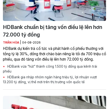
HDBank chuẩn bị tăng vốn điều lệ lên hơn
72.000 tỷ đồng
|
TRẦN HÒA
04-08-2026
HDBank dự kiến trả cổ tức và phát hành cổ phiếu thưởng với
tổng tỷ lệ 30%, đồng thời chào bán riêng lẻ tối đa 700 triệu cổ
phiếu, qua đó tăng vốn điều lệ lên hơn 72.000 tỷ đồng.
HDBank vừa "hút" thành công 1.500 tỷ đồng qua kênh trái
phiếu
HDBank gia nhập nhóm ngân hàng triệu tỷ, lợi nhuận vượt
13.200 tỷ đồng, vị thế mới trên thị trường vốn quốc tế