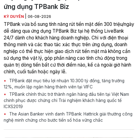
ứng dụng TPBank Biz
|
KỲ DUYÊN
06-08-2026
TPBank vừa bổ sung tính năng rút tiền mặt đến 300 triệu/ngày
dễ dàng qua ứng dụng TPBank Biz tại hệ thống LiveBank
24/7 dành cho khách hàng doanh nghiệp. Chỉ với điện thoại
thông minh và các thao tác xác thực trên ứng dụng, doanh
nghiệp có thể thực hiện giao dịch rút tiền mặt mà không cần
sử dụng thẻ vật lý, góp phần nâng cao tính chủ động trong
quản trị dòng tiền bất cứ thời điểm nào, kể cả ngoài giờ hành
chính, cuối tuần hoặc ngày lễ.
TPBank đặt mục tiêu lợi nhuận 10.300 tỷ đồng, tăng trưởng
12%, muốn lập ngân hàng thành viên tại VIFC
TPBank chính thức trở thành ngân hàng đầu tiên tại Việt Nam
chinh phục được chứng chỉ Trải nghiệm khách hàng quốc tế
ICXS2019
The Asian Banker vinh danh TPBank: Hattrick giải thưởng công
nghệ minh chứng cho bước tiến số hóa vững chắc