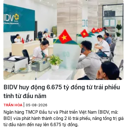
BIDV huy động 6.675 tỷ đồng từ trái phiếu
tính từ đầu năm
|
TRẦN HÒA
05-08-2026
Ngân hàng TMCP Đầu tư và Phát triển Việt Nam (BIDV, mã:
BID) vừa phát hành thành công 2 lô trái phiếu, nâng tổng trị giá
từ đầu năm đến nay lên 6.675 tỷ đồng.