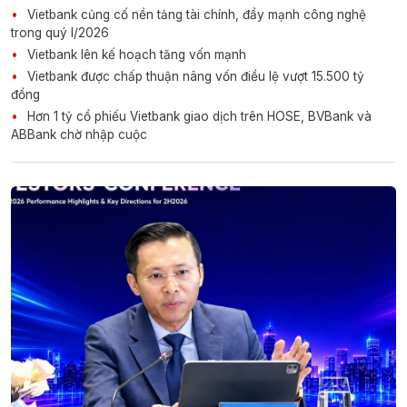
Vietbank củng cố nền tảng tài chính, đẩy mạnh công nghệ
trong quý I/2026
Vietbank lên kế hoạch tăng vốn mạnh
Vietbank được chấp thuận nâng vốn điều lệ vượt 15.500 tỷ
đồng
Hơn 1 tỷ cổ phiếu Vietbank giao dịch trên HOSE, BVBank và
ABBank chờ nhập cuộc