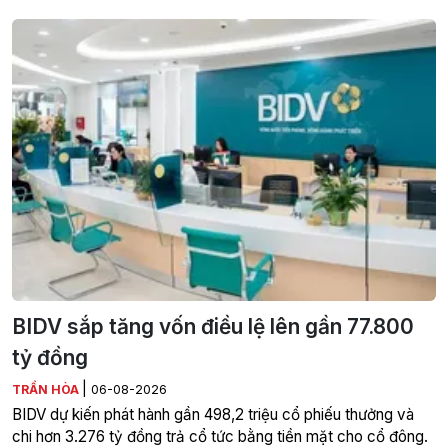
BIDV sắp tăng vốn điều lệ lên gần 77.800
tỷ đồng
|
TRẦN HÒA
06-08-2026
BIDV dự kiến phát hành gần 498,2 triệu cổ phiếu thưởng và
chi hơn 3.276 tỷ đồng trả cổ tức bằng tiền mặt cho cổ đông.