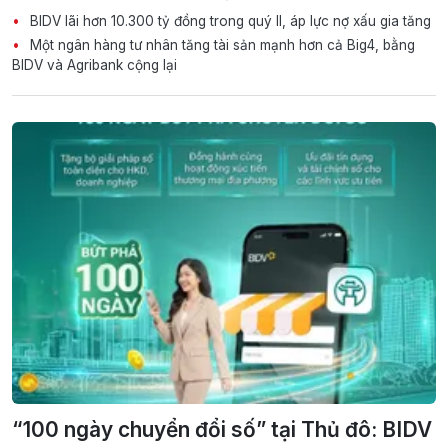
BIDV lãi hơn 10.300 tỷ đồng trong quý II, áp lực nợ xấu gia tăng
Một ngân hàng tư nhân tăng tài sản mạnh hơn cả Big4, bằng
BIDV và Agribank cộng lại
“100 ngày chuyển đổi số” tại Thủ đô: BIDV