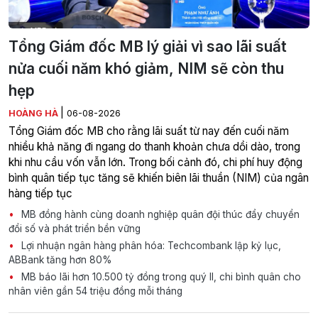
Tổng Giám đốc MB lý giải vì sao lãi suất
nửa cuối năm khó giảm, NIM sẽ còn thu
hẹp
|
HOÀNG HÀ
06-08-2026
Tổng Giám đốc MB cho rằng lãi suất từ nay đến cuối năm
nhiều khả năng đi ngang do thanh khoản chưa dồi dào, trong
khi nhu cầu vốn vẫn lớn. Trong bối cảnh đó, chi phí huy động
bình quân tiếp tục tăng sẽ khiến biên lãi thuần (NIM) của ngân
hàng tiếp tục
MB đồng hành cùng doanh nghiệp quân đội thúc đẩy chuyển
đổi số và phát triển bền vững
Lợi nhuận ngân hàng phân hóa: Techcombank lập kỷ lục,
ABBank tăng hơn 80%
MB báo lãi hơn 10.500 tỷ đồng trong quý II, chi bình quân cho
nhân viên gần 54 triệu đồng mỗi tháng