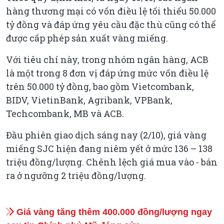
hàng thương mại có vốn điều lệ tối thiểu 50.000
tỷ đồng và đáp ứng yêu cầu đặc thù cũng có thể
được cấp phép sản xuất vàng miếng.
Với tiêu chí này, trong nhóm ngân hàng, ACB
là một trong 8 đơn vị đáp ứng mức vốn điều lệ
trên 50.000 tỷ đồng, bao gồm Vietcombank,
BIDV, VietinBank, Agribank, VPBank,
Techcombank, MB và ACB.
Đầu phiên giao dịch sáng nay (2/10), giá vàng
miếng SJC hiện đang niêm yết ở mức 136 – 138
triệu đồng/lượng. Chênh lệch giá mua vào - bán
ra ở ngưỡng 2 triệu đồng/lượng.
Giá vàng tăng thêm 400.000 đồng/lượng ngay