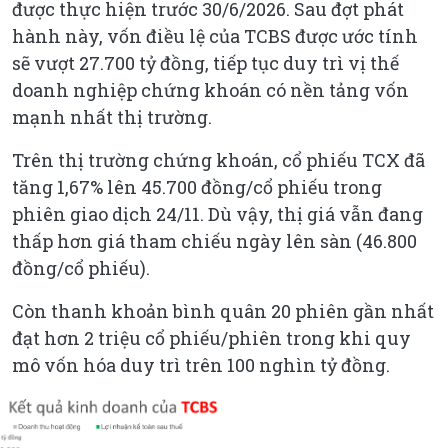
được thực hiện trước 30/6/2026. Sau đợt phát
hành này, vốn điều lệ của TCBS được ước tính
sẽ vượt 27.700 tỷ đồng, tiếp tục duy trì vị thế
doanh nghiệp chứng khoán có nền tảng vốn
mạnh nhất thị trường.
Trên thị trường chứng khoán, cổ phiếu TCX đã
tăng 1,67% lên 45.700 đồng/cổ phiếu trong
phiên giao dịch 24/11. Dù vậy, thị giá vẫn đang
thấp hơn giá tham chiếu ngày lên sàn (46.800
đồng/cổ phiếu).
Còn thanh khoản bình quân 20 phiên gần nhất
đạt hơn 2 triệu cổ phiếu/phiên trong khi quy
mô vốn hóa duy trì trên 100 nghìn tỷ đồng.