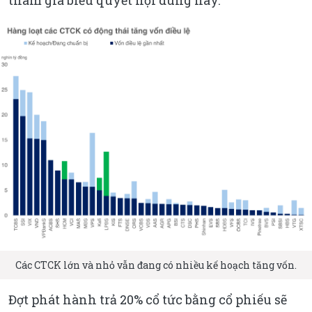
tham gia biểu quyết nội dung này.
Các CTCK lớn và nhỏ vẫn đang có nhiều kế hoạch tăng vốn.
Đợt phát hành trả 20% cổ tức bằng cổ phiếu sẽ