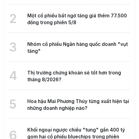
2
Một cổ phiếu bất ngờ tăng giá thêm 77.500
đồng trong phiên 5/8
3
Nhóm cổ phiếu Ngân hàng quốc doanh "vụt
tăng"
4
Thị trường chứng khoán sẽ tốt hơn trong
tháng 8/2026?
5
Hoa hậu Mai Phương Thúy từng xuất hiện tại
những doanh nghiệp nào?
Khối ngoại ngược chiều "tung" gần 400 tỷ
6
gom hai cổ phiếu bluechips trong phiên