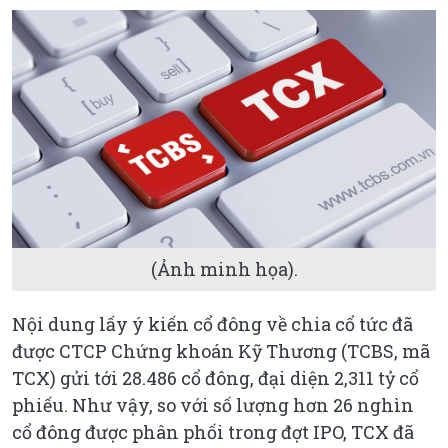
(Ảnh minh họa).
Nội dung lấy ý kiến cổ đông về chia cổ tức đã
được CTCP Chứng khoán Kỹ Thương (TCBS, mã
TCX) gửi tới 28.486 cổ đông, đại diện 2,311 tỷ cổ
phiếu. Như vậy, so với số lượng hơn 26 nghìn
cổ đông được phân phối trong đợt IPO, TCX đã