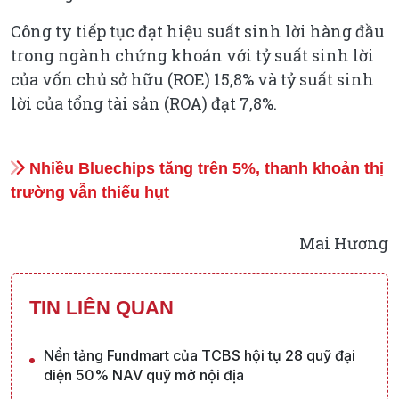
Công ty tiếp tục đạt hiệu suất sinh lời hàng đầu
trong ngành chứng khoán với tỷ suất sinh lời
của vốn chủ sở hữu (ROE) 15,8% và tỷ suất sinh
lời của tổng tài sản (ROA) đạt 7,8%.
Nhiều Bluechips tăng trên 5%, thanh khoản thị
trường vẫn thiếu hụt
Mai Hương
TIN LIÊN QUAN
Nền tảng Fundmart của TCBS hội tụ 28 quỹ đại
diện 50% NAV quỹ mở nội địa