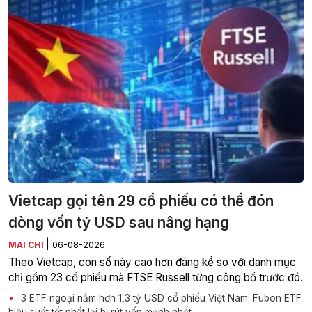
Vietcap gọi tên 29 cổ phiếu có thể đón
dòng vốn tỷ USD sau nâng hạng
|
MAI CHI
06-08-2026
Theo Vietcap, con số này cao hơn đáng kể so với danh mục
chỉ gồm 23 cổ phiếu mà FTSE Russell từng công bố trước đó.
3 ETF ngoại nắm hơn 1,3 tỷ USD cổ phiếu Việt Nam: Fubon ETF