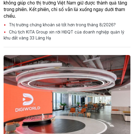
không giúp cho thị trường Việt Nam giữ được thành quả tăng
trong phiên. Kết phiên, chỉ số vẫn lùi xuống ngay dưới tham
chiếu.
Thị trường chứng khoán sẽ tốt hơn trong tháng 8/2026?
Chủ tịch KITA Group xin rời HĐQT của doanh nghiệp quản lý
khu đất vàng 33 Láng Hạ