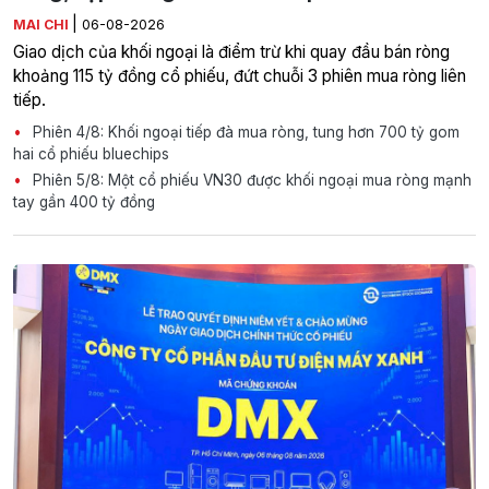
|
MAI CHI
06-08-2026
Giao dịch của khối ngoại là điểm trừ khi quay đầu bán ròng
khoảng 115 tỷ đồng cổ phiếu, đứt chuỗi 3 phiên mua ròng liên
tiếp.
Phiên 4/8: Khối ngoại tiếp đà mua ròng, tung hơn 700 tỷ gom
hai cổ phiếu bluechips
Phiên 5/8: Một cổ phiếu VN30 được khối ngoại mua ròng mạnh
tay gần 400 tỷ đồng