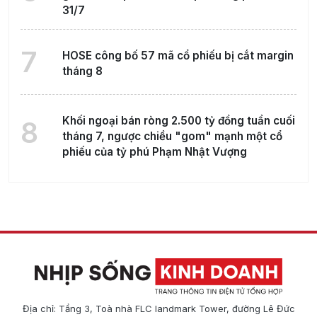
31/7
7
HOSE công bố 57 mã cổ phiếu bị cắt margin
tháng 8
Khối ngoại bán ròng 2.500 tỷ đồng tuần cuối
8
tháng 7, ngược chiều "gom" mạnh một cổ
phiếu của tỷ phú Phạm Nhật Vượng
Địa chỉ: Tầng 3, Toà nhà FLC landmark Tower, đường Lê Đức