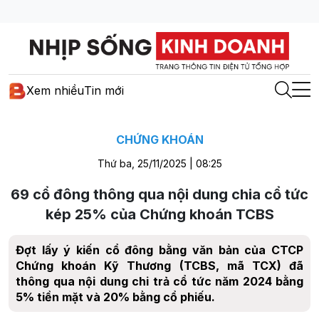
Xem nhiều
Tin mới
CHỨNG KHOÁN
Thứ ba, 25/11/2025 | 08:25
69 cổ đông thông qua nội dung chia cổ tức
kép 25% của Chứng khoán TCBS
Đợt lấy ý kiến cổ đông bằng văn bản của CTCP
Chứng khoán Kỹ Thương (TCBS, mã TCX) đã
thông qua nội dung chi trả cổ tức năm 2024 bằng
5% tiền mặt và 20% bằng cổ phiếu.