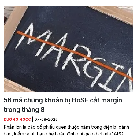
56 mã chứng khoán bị HoSE cắt margin
trong tháng 8
|
DƯƠNG NGỌC
07-08-2026
Phần lớn là các cổ phiếu quen thuộc nằm trong diện bị cảnh
báo, kiểm soát, hạn chế hoặc đình chỉ giao dịch như APG,