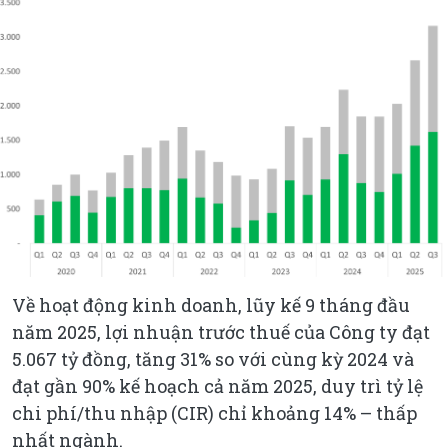
Về hoạt động kinh doanh, lũy kế 9 tháng đầu
năm 2025, lợi nhuận trước thuế của Công ty đạt
5.067 tỷ đồng, tăng 31% so với cùng kỳ 2024 và
đạt gần 90% kế hoạch cả năm 2025, duy trì tỷ lệ
chi phí/thu nhập (CIR) chỉ khoảng 14% – thấp
nhất ngành.