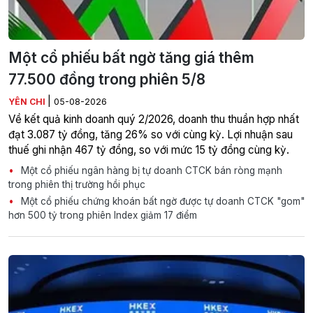
Một cổ phiếu bất ngờ tăng giá thêm
77.500 đồng trong phiên 5/8
|
YÊN CHI
05-08-2026
Về kết quả kinh doanh quý 2/2026, doanh thu thuần hợp nhất
đạt 3.087 tỷ đồng, tăng 26% so với cùng kỳ. Lợi nhuận sau
thuế ghi nhận 467 tỷ đồng, so với mức 15 tỷ đồng cùng kỳ.
Một cổ phiếu ngân hàng bị tự doanh CTCK bán ròng mạnh
trong phiên thị trường hồi phục
Một cổ phiếu chứng khoán bất ngờ được tự doanh CTCK "gom"
hơn 500 tỷ trong phiên Index giảm 17 điểm