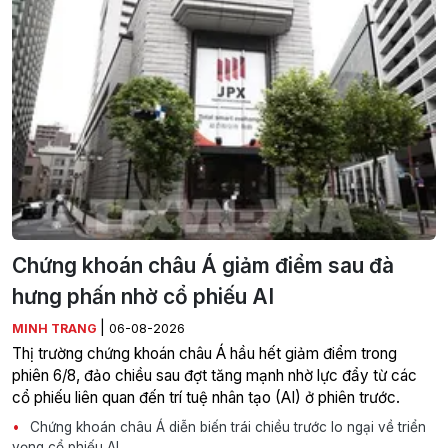
Chứng khoán châu Á giảm điểm sau đà
hưng phấn nhờ cổ phiếu AI
|
MINH TRANG
06-08-2026
Thị trường chứng khoán châu Á hầu hết giảm điểm trong
phiên 6/8, đảo chiều sau đợt tăng mạnh nhờ lực đẩy từ các
cổ phiếu liên quan đến trí tuệ nhân tạo (AI) ở phiên trước.
Chứng khoán châu Á diễn biến trái chiều trước lo ngại về triển
vọng cổ phiếu AI