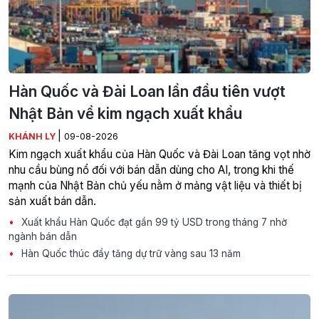
Hàn Quốc và Đài Loan lần đầu tiên vượt
Nhật Bản về kim ngạch xuất khẩu
|
KHÁNH LY
09-08-2026
Kim ngạch xuất khẩu của Hàn Quốc và Đài Loan tăng vọt nhờ
nhu cầu bùng nổ đối với bán dẫn dùng cho AI, trong khi thế
mạnh của Nhật Bản chủ yếu nằm ở mảng vật liệu và thiết bị
sản xuất bán dẫn.
Xuất khẩu Hàn Quốc đạt gần 99 tỷ USD trong tháng 7 nhờ
ngành bán dẫn
Hàn Quốc thúc đẩy tăng dự trữ vàng sau 13 năm