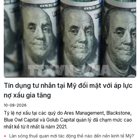
Tín dụng tư nhân tại Mỹ đối mặt với áp lực
nợ xấu gia tăng
10-08-2026
Tỷ lệ nợ xấu tại các quỹ do Ares Management, Blackstone,
Blue Owl Capital và Golub Capital quản lý đã chạm mức cao
nhất kể từ ít nhất là năm 2021.
Làn sóng thuế quan mới tác động thế nào đến nền kinh tế Mỹ?