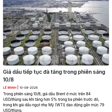
Giá dầu tiếp tục đà tăng trong phiên sáng
10/8
|
LÊ MINH
10-08-2026
Trong phiên sáng 10/8, giá dầu Brent ở mức trên 84
USD/thùng sau khi tăng hơn 5% trong ba phiên trước đó,
trong khi giá dầu ngọt nhẹ Mỹ (WTI) dao động gần mức 79
USD/thùng.