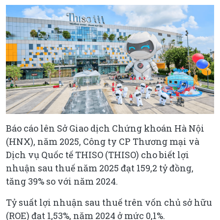
Báo cáo lên Sở Giao dịch Chứng khoán Hà Nội
(HNX), năm 2025, Công ty CP Thương mại và
Dịch vụ Quốc tế THISO (THISO) cho biết lợi
nhuận sau thuế năm 2025 đạt 159,2 tỷ đồng,
tăng 39% so với năm 2024.
Tỷ suất lợi nhuận sau thuế trên vốn chủ sở hữu
(ROE) đạt 1,53%, năm 2024 ở mức 0,1%.