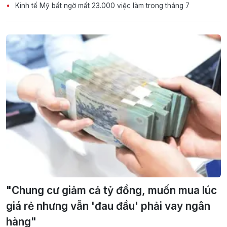
Kinh tế Mỹ bất ngờ mất 23.000 việc làm trong tháng 7
"Chung cư giảm cả tỷ đồng, muốn mua lúc
giá rẻ nhưng vẫn 'đau đầu' phải vay ngân
hàng"