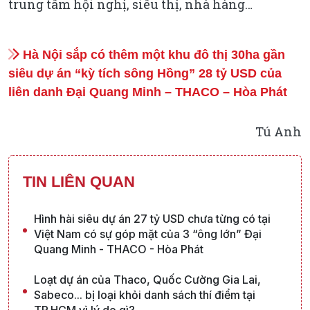
trung tâm hội nghị, siêu thị, nhà hàng…
Hà Nội sắp có thêm một khu đô thị 30ha gần
siêu dự án “kỳ tích sông Hồng” 28 tỷ USD của
liên danh Đại Quang Minh – THACO – Hòa Phát
Tú Anh
TIN LIÊN QUAN
Hình hài siêu dự án 27 tỷ USD chưa từng có tại
Việt Nam có sự góp mặt của 3 “ông lớn” Đại
Quang Minh - THACO - Hòa Phát
Loạt dự án của Thaco, Quốc Cường Gia Lai,
Sabeco... bị loại khỏi danh sách thí điểm tại