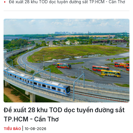
Đề xuất 28 khu TOD dọc tuyến đường sắt TP.HCM - Cần Thơ
Đề xuất 28 khu TOD dọc tuyến đường sắt
TP.HCM - Cần Thơ
|
TIỂU BẢO
10-08-2026