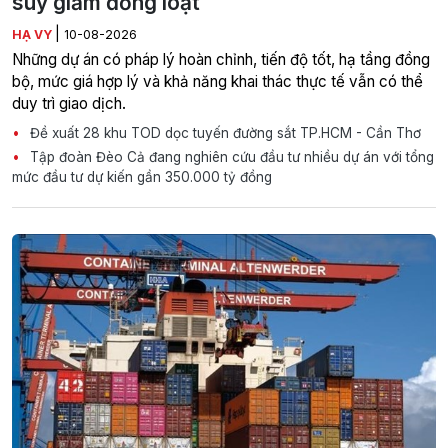
suy giảm đồng loạt
|
HẠ VY
10-08-2026
Những dự án có pháp lý hoàn chỉnh, tiến độ tốt, hạ tầng đồng
bộ, mức giá hợp lý và khả năng khai thác thực tế vẫn có thể
duy trì giao dịch.
Đề xuất 28 khu TOD dọc tuyến đường sắt TP.HCM - Cần Thơ
Tập đoàn Đèo Cả đang nghiên cứu đầu tư nhiều dự án với tổng
mức đầu tư dự kiến gần 350.000 tỷ đồng