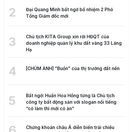
2
Đại Quang Minh bất ngờ bổ nhiệm 2 Phó
Tổng Giám đốc mới
Chủ tịch KITA Group xin rời HĐQT của
3
doanh nghiệp quản lý khu đất vàng 33 Láng
Hạ
4
[CHÙM ẢNH] “Buồn” của thị trường đất nền
Bất ngờ: Huấn Hoa Hồng từng là Chủ tịch
5
công ty bất động sản với slogan nổi tiếng
“có làm thì mới có ăn”
6
Chứng khoán châu Á diễn biến trái chiều