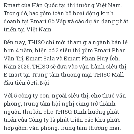
Emart của Hàn Quốc tại thị trường Việt Nam.
Trong đó, bao gồm toàn bộ hoạt động kinh
doanh tại Emart Gò Vấp và các dự án đang phát
triển tại Việt Nam.
Đến nay, THISO chỉ mới tham gia ngành bán lẻ
hơn 4 năm, hiện có 3 siêu thị gồm Emart Phan
Văn Trị, Emart Sala và Emart Phan Huy Ích.
Năm 2026, THISO sẽ đưa vào vận hành siêu thị
E-mart tại Trung tâm thương mại THISO Mall
đầu tiên ở Hà Nội.
Với 5 công ty con, ngoài siêu thị, cho thuê văn
phòng, trung tâm hội nghị cũng trở thành
nguồn thu lớn cho THISO. Định hướng phát
triển của Công ty là phát triển các khu phức
hợp gồm: văn phòng, trung tâm thương mại,