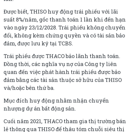
Được biết, THISO huy động trái phiếu với lãi
suất 8%/năm, gốc thanh toán 1 lần khi đến hạn
vào ngày 23/12/2028. Trái phiếu không chuyển
đổi, không kèm chứng quyền và có tài sản bảo
đảm, được lưu ký tại TCBS.
Trái phiếu được THACO bảo lãnh thanh toán.
Đồng thời, các nghĩa vụ nợ của Công ty liên
quan đến việc phát hành trái phiếu được bảo
đảm bằng các tài sản thuộc sở hữu của THISO
và/hoặc bên thứ ba.
Mục đích huy động nhằm nhận chuyển
nhượng dự án bất động sản.
Cuối năm 2021, THACO tham gia thị trường bán
lẻ thông qua THISO để thâu tóm chuỗi siêu thị