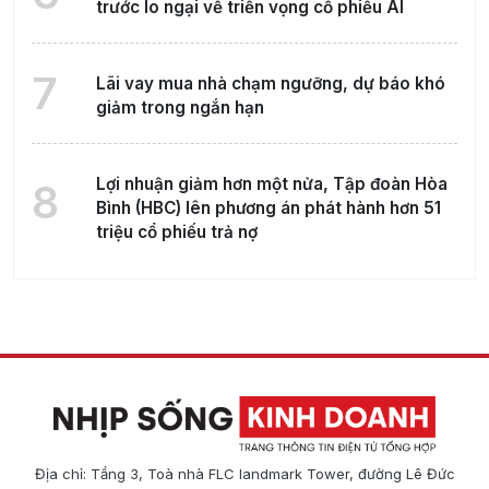
trước lo ngại về triển vọng cổ phiếu AI
7
Lãi vay mua nhà chạm ngưỡng, dự báo khó
giảm trong ngắn hạn
Lợi nhuận giảm hơn một nửa, Tập đoàn Hòa
8
Bình (HBC) lên phương án phát hành hơn 51
triệu cổ phiếu trả nợ
Địa chỉ: Tầng 3, Toà nhà FLC landmark Tower, đường Lê Đức