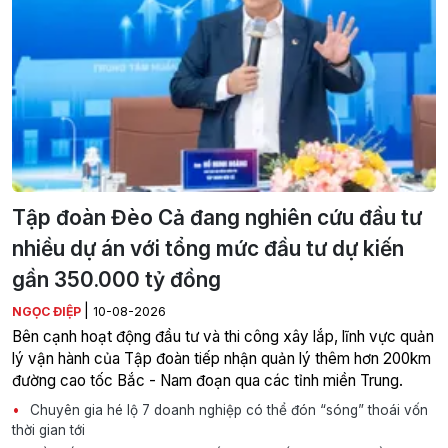
Tập đoàn Đèo Cả đang nghiên cứu đầu tư
nhiều dự án với tổng mức đầu tư dự kiến
gần 350.000 tỷ đồng
|
NGỌC ĐIỆP
10-08-2026
Bên cạnh hoạt động đầu tư và thi công xây lắp, lĩnh vực quản
lý vận hành của Tập đoàn tiếp nhận quản lý thêm hơn 200km
đường cao tốc Bắc - Nam đoạn qua các tỉnh miền Trung.
Chuyên gia hé lộ 7 doanh nghiệp có thể đón “sóng” thoái vốn
thời gian tới