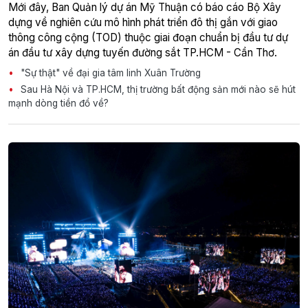
Mới đây, Ban Quản lý dự án Mỹ Thuận có báo cáo Bộ Xây
dựng về nghiên cứu mô hình phát triển đô thị gắn với giao
thông công cộng (TOD) thuộc giai đoạn chuẩn bị đầu tư dự
án đầu tư xây dựng tuyến đường sắt TP.HCM - Cần Thơ.
"Sự thật" về đại gia tâm linh Xuân Trường
Sau Hà Nội và TP.HCM, thị trường bất động sản mới nào sẽ hút
mạnh dòng tiền đổ về?