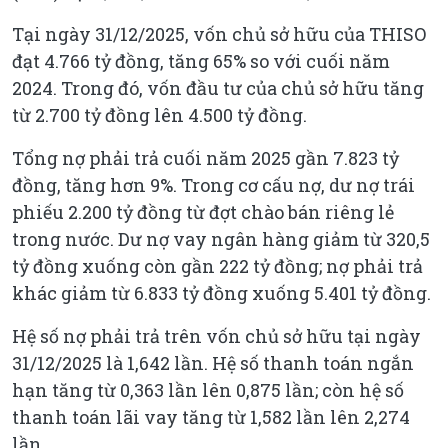
Tại ngày 31/12/2025, vốn chủ sở hữu của THISO
đạt 4.766 tỷ đồng, tăng 65% so với cuối năm
2024. Trong đó, vốn đầu tư của chủ sở hữu tăng
từ 2.700 tỷ đồng lên 4.500 tỷ đồng.
Tổng nợ phải trả cuối năm 2025 gần 7.823 tỷ
đồng, tăng hơn 9%. Trong cơ cấu nợ, dư nợ trái
phiếu 2.200 tỷ đồng từ đợt chào bán riêng lẻ
trong nước. Dư nợ vay ngân hàng giảm từ 320,5
tỷ đồng xuống còn gần 222 tỷ đồng; nợ phải trả
khác giảm từ 6.833 tỷ đồng xuống 5.401 tỷ đồng.
Hệ số nợ phải trả trên vốn chủ sở hữu tại ngày
31/12/2025 là 1,642 lần. Hệ số thanh toán ngắn
hạn tăng từ 0,363 lần lên 0,875 lần; còn hệ số
thanh toán lãi vay tăng từ 1,582 lần lên 2,274
lần.