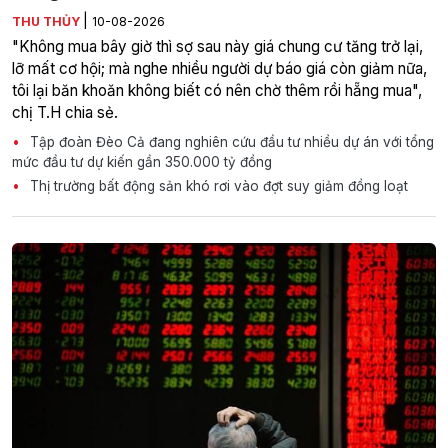
|
THU THỦY
10-08-2026
"Không mua bây giờ thì sợ sau này giá chung cư tăng trở lại,
lỡ mất cơ hội; mà nghe nhiều người dự báo giá còn giảm nữa,
tôi lại băn khoăn không biết có nên chờ thêm rồi hẵng mua",
chị T.H chia sẻ.
Tập đoàn Đèo Cả đang nghiên cứu đầu tư nhiều dự án với tổng
mức đầu tư dự kiến gần 350.000 tỷ đồng
Thị trường bất động sản khó rơi vào đợt suy giảm đồng loạt