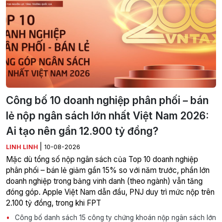
Công bố 10 doanh nghiệp phân phối – bán
lẻ nộp ngân sách lớn nhất Việt Nam 2026:
Ai tạo nên gần 12.900 tỷ đồng?
|
LINH LINH
10-08-2026
Mặc dù tổng số nộp ngân sách của Top 10 doanh nghiệp
phân phối – bán lẻ giảm gần 15% so với năm trước, phần lớn
doanh nghiệp trong bảng vinh danh (theo ngành) vẫn tăng
đóng góp. Apple Việt Nam dẫn đầu, PNJ duy trì mức nộp trên
2.100 tỷ đồng, trong khi FPT
Công bố danh sách 15 công ty chứng khoán nộp ngân sách lớn