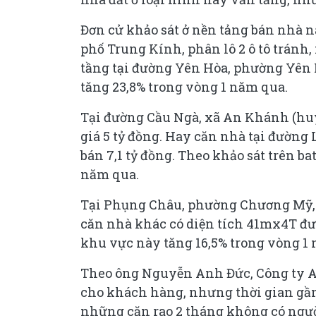
Đơn cử khảo sát ở nền tảng bán nhà n
phố Trung Kính, phân lô 2 ô tô tránh,
tầng tại đường Yên Hòa, phường Yên H
tăng 23,8% trong vòng 1 năm qua.
Tại đường Cầu Ngà, xã An Khánh (huy
giá 5 tỷ đồng. Hay căn nhà tại đường
bán 7,1 tỷ đồng. Theo khảo sát trên b
năm qua.
Tại Phụng Châu, phường Chương Mỹ, c
căn nhà khác có diện tích 41mx4T được
khu vực này tăng 16,5% trong vòng 1
Theo ông Nguyễn Anh Đức, Công ty A
cho khách hàng, nhưng thời gian gần 
những căn rao 2 tháng không có người