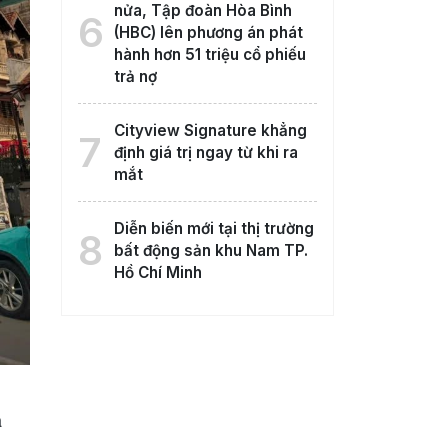
nửa, Tập đoàn Hòa Bình
6
(HBC) lên phương án phát
hành hơn 51 triệu cổ phiếu
trả nợ
Cityview Signature khẳng
7
định giá trị ngay từ khi ra
mắt
Diễn biến mới tại thị trường
8
bất động sản khu Nam TP.
Hồ Chí Minh
á