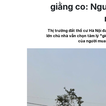
giằng co: Ngư
Thị trường đất thổ cư Hà Nội đ
lớn chủ nhà vẫn chọn tâm lý "giữ
của người mua 