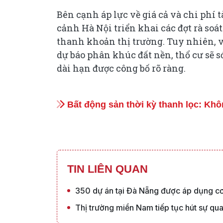
Bên cạnh áp lực về giá cả và chi phí 
cảnh Hà Nội triển khai các đợt rà s
thanh khoản thị trường. Tuy nhiên, vớ
dự báo phân khúc đất nền, thổ cư sẽ s
dài hạn được công bố rõ ràng.
Bất động sản thời kỳ thanh lọc: Kh
TIN LIÊN QUAN
350 dự án tại Đà Nẵng được áp dụng c
Thị trường miền Nam tiếp tục hút sự qu