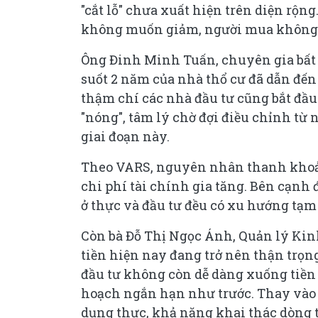
"cắt lỗ" chưa xuất hiện trên diện rộng
không muốn giảm, người mua không
Ông Đinh Minh Tuấn, chuyên gia bất 
suốt 2 năm của nhà thổ cư đã dẫn đến
thậm chí các nhà đầu tư cũng bắt đầu
"nóng", tâm lý chờ đợi điều chỉnh từ
giai đoạn này.
Theo VARS, nguyên nhân thanh khoản
chi phí tài chính gia tăng. Bên cạnh 
ở thực và đầu tư đều có xu hướng tạm 
Còn bà Đỗ Thị Ngọc Ánh, Quản lý Kin
tiền hiện nay đang trở nên thận trọng
đầu tư không còn dễ dàng xuống tiền
hoạch ngắn hạn như trước. Thay vào đ
dụng thực, khả năng khai thác dòng t