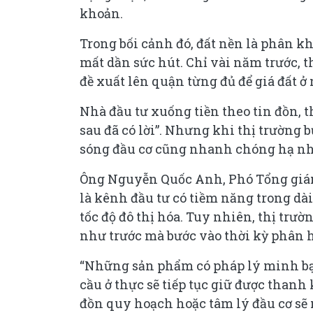
khoản.
Trong bối cảnh đó, đất nền là phân k
mất dần sức hút. Chỉ vài năm trước, 
đề xuất lên quận từng đủ để giá đất 
Nhà đầu tư xuống tiền theo tin đồn, 
sau đã có lời”. Nhưng khi thị trường
sóng đầu cơ cũng nhanh chóng hạ nh
Ông Nguyễn Quốc Anh, Phó Tổng giám
là kênh đầu tư có tiềm năng trong dài
tốc độ đô thị hóa. Tuy nhiên, thị tr
như trước mà bước vào thời kỳ phân
“Những sản phẩm có pháp lý minh bạch,
cầu ở thực sẽ tiếp tục giữ được thanh 
đồn quy hoạch hoặc tâm lý đầu cơ sẽ 