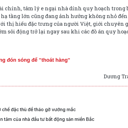
tài chính, tâm lý e ngại nhà dính quy hoạch trong 
oát hạ tầng lớn cũng đang ảnh hưởng không nhỏ đến
i thị hiếu đặc trưng của người Việt, giới chuyên 
ớm sôi động trở lại ngay sau khi các đồ án quy ho
ông đón sóng để "thoát hàng"
Dương Tr
ơ chế đặc thù để tháo gỡ vướng mắc
an tâm của nhà đầu tư bất động sản miền Bắc