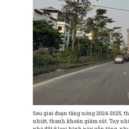
Sau giai đoạn tăng nóng 2024-2025, th
nhiệt, thanh khoản giảm sút. Tuy nhi
nhà đất ở loại hình này vẫn tăng, nh