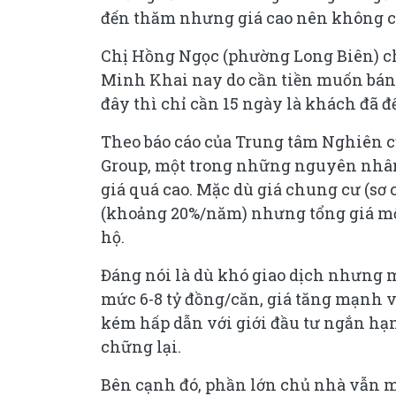
đến thăm nhưng giá cao nên không c
Chị Hồng Ngọc (phường Long Biên) cho
Minh Khai nay do cần tiền muốn bán,
đây thì chỉ cần 15 ngày là khách đã 
Theo báo cáo của Trung tâm Nghiên 
Group, một trong những nguyên nhân 
giá quá cao. Mặc dù giá chung cư (sơ 
(khoảng 20%/năm) nhưng tổng giá một
hộ.
Đáng nói là dù khó giao dịch nhưng m
mức 6-8 tỷ đồng/căn, giá tăng mạnh v
kém hấp dẫn với giới đầu tư ngắn hạ
chững lại.
Bên cạnh đó, phần lớn chủ nhà vẫn ma