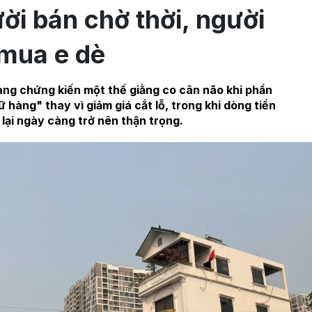
ời bán chờ thời, người
mua e dè
ang chứng kiến một thế giằng co cân não khi phần
 hàng" thay vì giảm giá cắt lỗ, trong khi dòng tiền
lại ngày càng trở nên thận trọng.