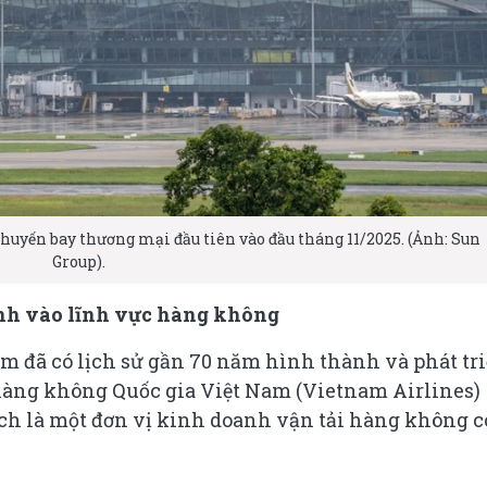
uyến bay thương mại đầu tiên vào đầu tháng 11/2025. (Ảnh: Sun
Group).
nh vào lĩnh vực hàng không
đã có lịch sử gần 70 năm hình thành và phát tri
hàng không Quốc gia Việt Nam (Vietnam Airlines)
ch là một đơn vị kinh doanh vận tải hàng không c