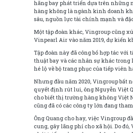
hãng bay phát triển dựa trên những 
hàng không là ngành kinh doanh khá 
sâu, nguồn lực tài chính mạnh và đặc
Một tập đoàn khác, Vingroup cũng xú
Vinpearl Air vào năm 2019, dự kiến k
Tập đoàn này đã công bố hợp tác với t
thuật bay và các nhân sự khác trong 
hé lộ về bộ trang phục của tiếp viên 
Nhưng đầu năm 2020, Vingroup bất ng
quyết định rút lui, ông Nguyễn Việt
cho biết thị trường hàng không Việt
cũng đã có các công ty lớn đang tham 
Ông Quang cho hay, việc Vingroup đầ
cung, gây lãng phí cho xã hội. Do đó,