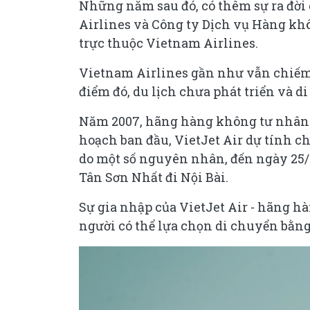
Những năm sau đó, có thêm sự ra đời
Airlines và Công ty Dịch vụ Hàng kh
trực thuộc Vietnam Airlines.
Vietnam Airlines gần như vẫn chiếm vị
điểm đó, du lịch chưa phát triển và d
Năm 2007, hãng hàng không tư nhân đầ
hoạch ban đầu, VietJet Air dự tính c
do một số nguyên nhân, đến ngày 25/
Tân Sơn Nhất đi Nội Bài.
Sự gia nhập của VietJet Air - hãng hà
người có thể lựa chọn di chuyển bằng