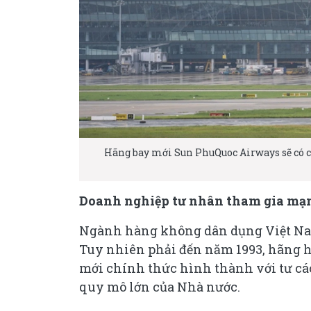
Hãng bay mới Sun PhuQuoc Airways sẽ có ch
Doanh nghiệp tư nhân tham gia mạ
Ngành hàng không dân dụng Việt Nam 
Tuy nhiên phải đến năm 1993, hãng 
mới chính thức hình thành với tư cá
quy mô lớn của Nhà nước.