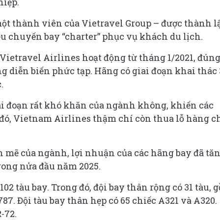
hiệp.
một thành viên của Vietravel Group – được thành l
ều chuyến bay “charter” phục vụ khách du lịch.
ietravel Airlines hoạt động từ tháng 1/2021, đún
g diễn biến phức tạp. Hãng có giai đoạn khai thác 
.
iai đoạn rất khó khăn của ngành không, khiến các
đó, Vietnam Airlines thậm chí còn thua lỗ hàng c
 mẽ của ngành, lợi nhuận của các hãng bay đã tă
trong nửa đầu năm 2025.
02 tàu bay. Trong đó, đội bay thân rộng có 31 tàu, 
787. Đội tàu bay thân hẹp có 65 chiếc A321 và A320.
-72.