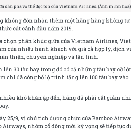
đã dần phá vỡ thế độc tôn của Vietnam Airlines. (Ảnh minh họa)
hàng không đón nhận thêm một hãng hàng không tư
thức cất cánh đầu năm 2019.
a chọn phân khúc giữa của Vietnam Airlines, Viet
m của nhiều hành khách với giá cả hợp lý, dịch v
 thân thiện, chuyên nghiệp và tận tình.
 lên 30 tàu bay trong đó có cả những tàu bay cỡ lớ
m chí đã công bố lộ trình tăng lên 100 tàu bay vào
nhiều khó khăn ập đến, hãng đã phải cắt giảm nh
bay.
gày 25/9, vị chủ tịch đương chức của Bamboo Airwa
oo Airways, nhóm cổ đông mới kỳ vọng sẽ tiếp tục đ