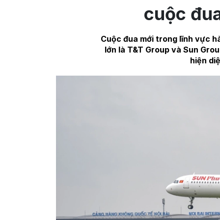
cuộc đua
Cuộc đua mới trong lĩnh vực h
lớn là T&T Group và Sun Gro
hiện diệ