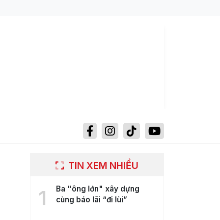
TIN XEM NHIỀU
Ba "ông lớn" xây dựng
1
cùng báo lãi “đi lùi”