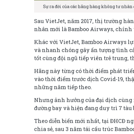
Sự ra đời của các hãng hàng không tư nhân 
Sau VietJet, năm 2017, thị trường 
nhân mới là Bamboo Airways, chính 
Khác với VietJet, Bamboo Airways lự
và nhanh chóng gây ấn tượng tình cả
tốt cùng đội ngũ tiếp viên trẻ trung,
Hãng này từng có thời điểm phát triển
vào thời điểm trước dịch Covid-19, thậ
những năm tiếp theo.
Nhưng ảnh hưởng của đại dịch cùng 
đường bay và hiện đang duy trì 7 tàu 
Theo diễn biến mới nhất, tại ĐHCĐ n
chia sẻ, sau 3 năm tái cấu trúc Bamb