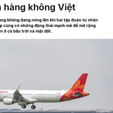
 hàng không Việt
àng không đang nóng lên khi hai tập đoàn tư nhân
up cùng có những động thái mạnh mẽ để mở rộng
n ở cả bầu trời và mặt đất.