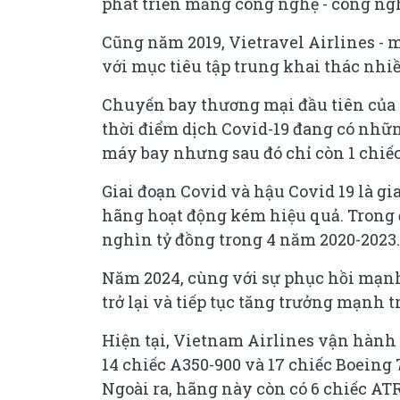
phát triển mảng công nghệ - công ng
Cũng năm 2019, Vietravel Airlines - 
với mục tiêu tập trung khai thác nhi
Chuyến bay thương mại đầu tiên của V
thời điểm dịch Covid-19 đang có nhữn
máy bay nhưng sau đó chỉ còn 1 chiếc
Giai đoạn Covid và hậu Covid 19 là g
hãng hoạt động kém hiệu quả. Trong 
nghìn tỷ đồng trong 4 năm 2020-2023.
Năm 2024, cùng với sự phục hồi mạnh
trở lại và tiếp tục tăng trưởng mạnh 
Hiện tại, Vietnam Airlines vận hành 1
14 chiếc A350-900 và 17 chiếc Boeing 
Ngoài ra, hãng này còn có 6 chiếc ATR