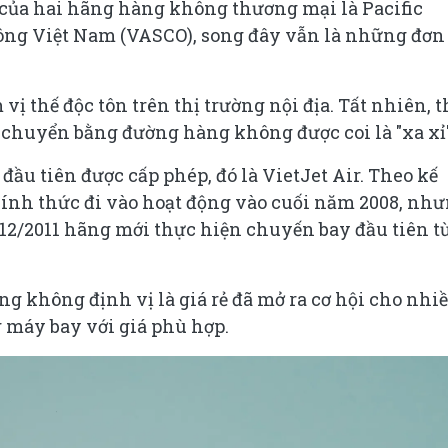
 của hai hãng hàng không thương mại là Pacific
ông Việt Nam (VASCO), song đây vẫn là những đơn
 thế độc tôn trên thị trường nội địa. Tất nhiên, t
i chuyển bằng đường hàng không được coi là "xa xỉ"
u tiên được cấp phép, đó là VietJet Air. Theo kế
hính thức đi vào hoạt động vào cuối năm 2008, nh
12/2011 hãng mới thực hiện chuyến bay đầu tiên t
ng không định vị là giá rẻ đã mở ra cơ hội cho nhi
 máy bay với giá phù hợp.