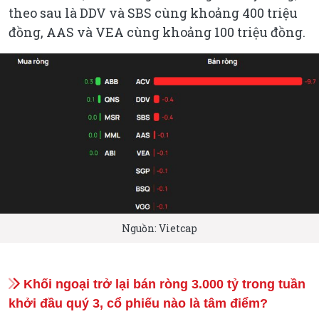
theo sau là DDV và SBS cùng khoảng 400 triệu
đồng, AAS và VEA cùng khoảng 100 triệu đồng.
Nguồn: Vietcap
Khối ngoại trở lại bán ròng 3.000 tỷ trong tuần
khởi đầu quý 3, cổ phiếu nào là tâm điểm?