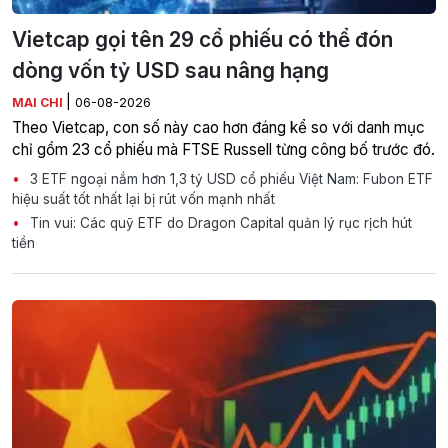
Vietcap gọi tên 29 cổ phiếu có thể đón
dòng vốn tỷ USD sau nâng hạng
|
MAI CHI
06-08-2026
Theo Vietcap, con số này cao hơn đáng kể so với danh mục
chỉ gồm 23 cổ phiếu mà FTSE Russell từng công bố trước đó.
3 ETF ngoại nắm hơn 1,3 tỷ USD cổ phiếu Việt Nam: Fubon ETF
hiệu suất tốt nhất lại bị rút vốn mạnh nhất
Tin vui: Các quỹ ETF do Dragon Capital quản lý rục rịch hút
tiền