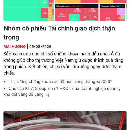
Nhóm cổ phiếu Tài chính giao dịch thận
trọng
|
MAI HƯƠNG
05-08-2026
Sắc xanh của các chỉ số chứng khoán hàng đầu châu Á đã
không giúp cho thị trường Việt Nam giữ được thành quả tăng
trong phiên. Kết phiên, chỉ số vẫn lùi xuống ngay dưới tham
chiếu.
Thị trường chứng khoán sẽ tốt hơn trong tháng 8/2026?
Chủ tịch KITA Group xin rời HĐQT của doanh nghiệp quản lý
khu đất vàng 33 Láng Hạ