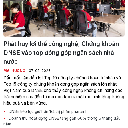
Phát huy lợi thế công nghệ, Chứng khoán
DNSE vào top đóng góp ngân sách nhà
nước
|
MAI HƯƠNG
07-08-2026
Dấu mốc lần đầu lọt Top 10 công ty chứng khoán tư nhân và
Top 15 công ty chứng khoán đóng góp ngân sách lớn nhất
Việt Nam của DNSE cho thấy công nghệ không chỉ nâng cao
trải nghiệm nhà đầu tư mà còn tạo ra một mô hình tăng trưởng
hiệu quả và bền vững.
DNSE tiếp tục giữ hơn 1/4 thị phần phái sinh
Doanh thu hoạt động DNSE tăng gần 60% trong 6 tháng đầu
năm