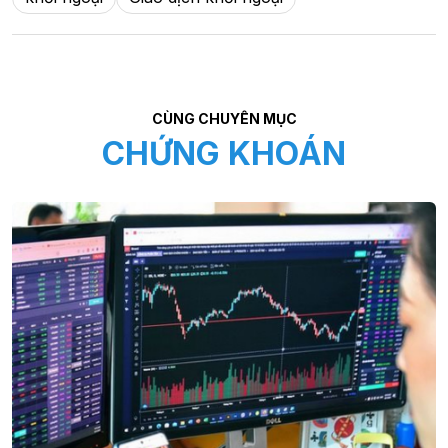
CÙNG CHUYÊN MỤC
CHỨNG KHOÁN