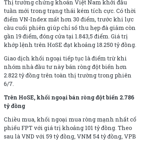
Thị trường chứng khoán Việt Nam khởi đầu
tuần mới trong trạng thái kém tích cực. Có thời
điểm VN-Index mất hơn 30 điểm, trước khi lực
cầu cuối phiên giúp chỉ số thu hẹp đà giảm còn
gần 19 điểm, đóng cửa tại 1.843,5 điểm. Giá trị
khớp lệnh trên HoSE đạt khoảng 18.250 tỷ đồng.
Giao dịch khối ngoại tiếp tục là điểm trừ khi
nhóm nhà đầu tư này bán ròng đột biến hơn
2.822 tỷ đồng trên toàn thị trường trong phiên
6/7.
Trên HoSE, khối ngoại bán ròng đột biến 2.786
tỷ đồng
Chiều mua, khối ngoại mua ròng mạnh nhất cổ
phiếu FPT với giá trị khoảng 101 tỷ đồng. Theo
sau là VND với 59 tỷ đồng, VNM 54 tỷ đồng, VPB