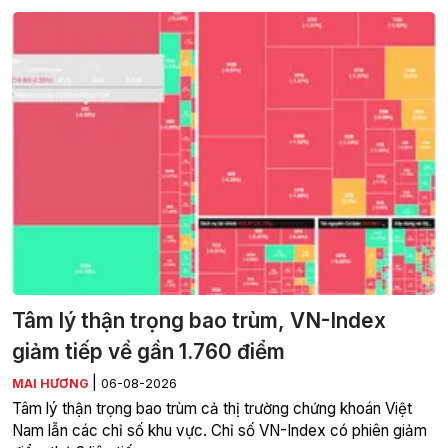
Tâm lý thận trọng bao trùm, VN-Index
giảm tiếp về gần 1.760 điểm
|
MAI HƯƠNG
06-08-2026
Tâm lý thận trọng bao trùm cả thị trường chứng khoán Việt
Nam lẫn các chỉ số khu vực. Chỉ số VN-Index có phiên giảm