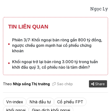
Ngọc Ly
TIN LIÊN QUAN
Phiên 3/7: Khối ngoại bán ròng gần 800 tỷ đồng,
ngược chiều gom mạnh hai cổ phiếu chứng
khoán
Khối ngoại trở lại bán ròng 3.000 tỷ trong tuần
khởi đầu quý 3, cổ phiếu nào là tâm điểm?
Theo
Nhịp sống Thị trường
Sao chép
Share
Vn-index
Nhà đầu tư
Cổ phiếu FPT
khối ngoại
Giao dịch khối ngoại