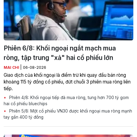
Phiên 6/8: Khối ngoại ngắt mạch mua
ròng, tập trung "xả" hai cổ phiếu lớn
|
MAI CHI
06-08-2026
Giao dịch của khối ngoại là điểm trừ khi quay đầu bán ròng
khoảng 115 tỷ đồng cổ phiếu, đứt chuỗi 3 phiên mua ròng liên
tiếp.
Phiên 4/8: Khối ngoại tiếp đà mua ròng, tung hơn 700 tỷ gom
hai cổ phiếu bluechips
Phiên 5/8: Một cổ phiếu VN30 được khối ngoại mua ròng mạnh
tay gần 400 tỷ đồng