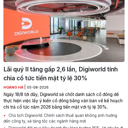
Lãi quý II tăng gấp 2,6 lần, Digiworld tính
chia cổ tức tiền mặt tỷ lệ 30%
|
HOÀNG HÀ
05-08-2026
Ngày 18/8 tới đây, Digiworld sẽ chốt danh sách cổ đông để
thực hiện việc lấy ý kiến cổ đông bằng văn bản về kế hoạch
chi trả cổ tức năm 2026 bằng tiền mặt với tỷ lệ 30%.
Chủ tịch Digiworld: Chính sách thuế quan không ảnh hưởng
đến công ty, sẽ tăng tốc các ngành hàng mới