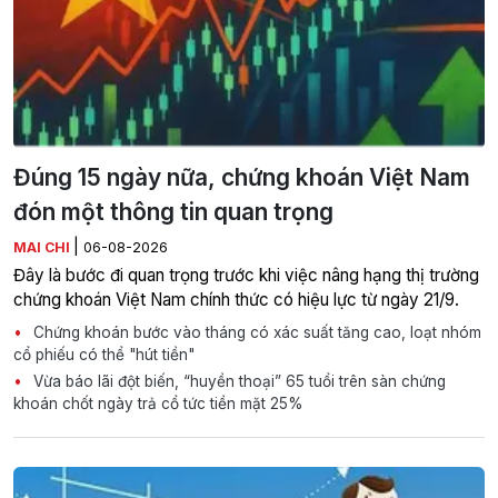
Đúng 15 ngày nữa, chứng khoán Việt Nam
đón một thông tin quan trọng
|
MAI CHI
06-08-2026
Đây là bước đi quan trọng trước khi việc nâng hạng thị trường
chứng khoán Việt Nam chính thức có hiệu lực từ ngày 21/9.
Chứng khoán bước vào tháng có xác suất tăng cao, loạt nhóm
cổ phiếu có thể "hút tiền"
Vừa báo lãi đột biến, “huyền thoại” 65 tuổi trên sàn chứng
khoán chốt ngày trả cổ tức tiền mặt 25%