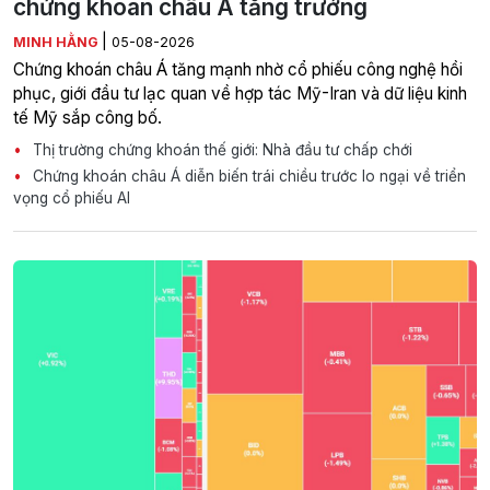
chứng khoán châu Á tăng trưởng
|
MINH HẰNG
05-08-2026
Chứng khoán châu Á tăng mạnh nhờ cổ phiếu công nghệ hồi
phục, giới đầu tư lạc quan về hợp tác Mỹ-Iran và dữ liệu kinh
tế Mỹ sắp công bố.
Thị trường chứng khoán thế giới: Nhà đầu tư chấp chới
Chứng khoán châu Á diễn biến trái chiều trước lo ngại về triển
vọng cổ phiếu AI