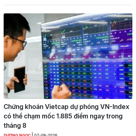
Chứng khoán Vietcap dự phóng VN-Index
có thể chạm mốc 1.885 điểm ngay trong
tháng 8
|
DƯƠNG NGỌC
07-08-2026