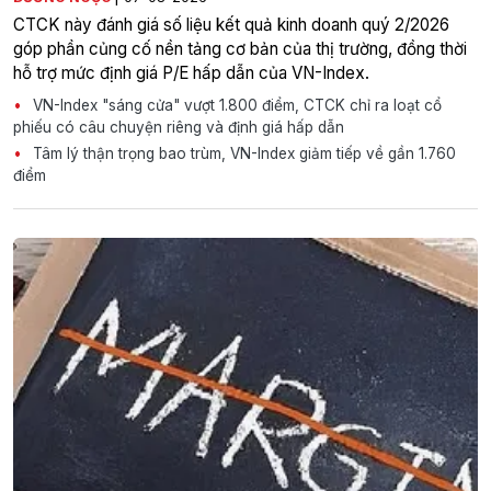
CTCK này đánh giá số liệu kết quả kinh doanh quý 2/2026
góp phần củng cố nền tảng cơ bản của thị trường, đồng thời
hỗ trợ mức định giá P/E hấp dẫn của VN-Index.
VN-Index "sáng cửa" vượt 1.800 điểm, CTCK chỉ ra loạt cổ
phiếu có câu chuyện riêng và định giá hấp dẫn
Tâm lý thận trọng bao trùm, VN-Index giảm tiếp về gần 1.760
điểm