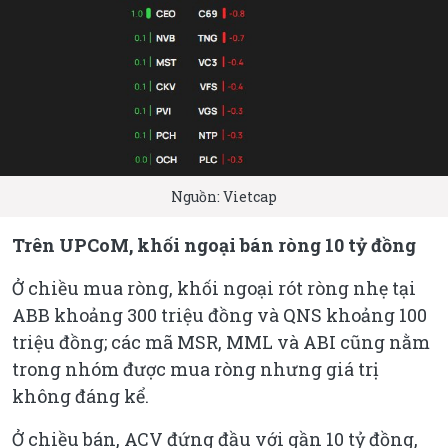
Nguồn: Vietcap
Trên UPCoM, khối ngoại bán ròng 10 tỷ đồng
Ở chiều mua ròng, khối ngoại rót ròng nhẹ tại
ABB khoảng 300 triệu đồng và QNS khoảng 100
triệu đồng; các mã MSR, MML và ABI cũng nằm
trong nhóm được mua ròng nhưng giá trị
không đáng kể.
Ở chiều bán, ACV đứng đầu với gần 10 tỷ đồng,