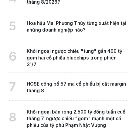
tháng 8/2026?
5
Hoa hậu Mai Phương Thúy từng xuất hiện tại
những doanh nghiệp nào?
Khối ngoại ngược chiều "tung" gần 400 tỷ
6
gom hai cổ phiếu bluechips trong phiên
31/7
7
HOSE công bố 57 mã cổ phiếu bị cắt margin
tháng 8
Khối ngoại bán ròng 2.500 tỷ đồng tuần cuối
8
tháng 7, ngược chiều "gom" mạnh một cổ
phiếu của tỷ phú Phạm Nhật Vượng