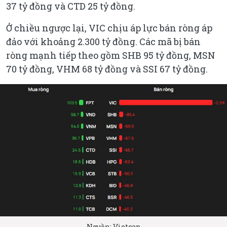
37 tỷ đồng và CTD 25 tỷ đồng.
Ở chiều ngược lại, VIC chịu áp lực bán ròng áp
đảo với khoảng 2.300 tỷ đồng. Các mã bị bán
ròng mạnh tiếp theo gồm SHB 95 tỷ đồng, MSN
70 tỷ đồng, VHM 68 tỷ đồng và SSI 67 tỷ đồng.
Nguồn: Vietcap