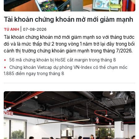
Tài khoản chứng khoán mở mới giảm mạnh
|
TÚ ANH
07-08-2026
Tài khoản chứng khoán mở mới giảm mạnh so với tháng trước
đó và là mức thấp thứ 2 trong vòng 1 năm trở lại đây trong bối
cảnh thị trường chứng khoán giảm mạnh trong tháng 7/2026.
56 mã chứng khoán bị HoSE cắt margin trong tháng 8
Chứng khoán Vietcap dự phóng VN-Index có thể chạm mốc
1.885 điểm ngay trong tháng 8