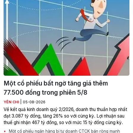
Một cổ phiếu bất ngờ tăng giá thêm
77.500 đồng trong phiên 5/8
|
YÊN CHI
05-08-2026
Về kết quả kinh doanh quý 2/2026, doanh thu thuần hợp nhất
đạt 3.087 tỷ đồng, tăng 26% so với cùng kỳ. Lợi nhuận sau
thuế ghi nhận 467 tỷ đồng, so với mức 15 tỷ đồng cùng kỳ.
Một cổ phiếu ngân hàng bị tự doanh CTCK bán ròng mạnh