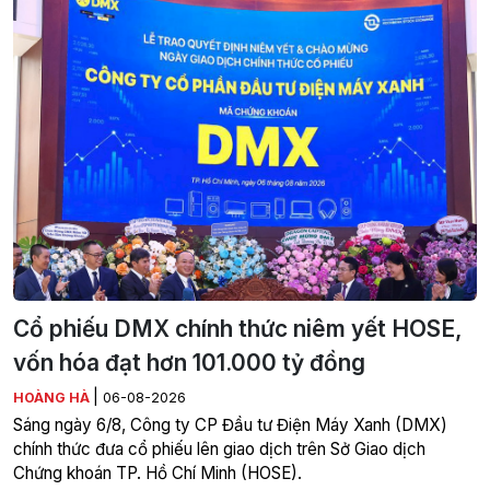
Cổ phiếu DMX chính thức niêm yết HOSE,
vốn hóa đạt hơn 101.000 tỷ đồng
|
HOÀNG HÀ
06-08-2026
Sáng ngày 6/8, Công ty CP Đầu tư Điện Máy Xanh (DMX)
chính thức đưa cổ phiếu lên giao dịch trên Sở Giao dịch
Chứng khoán TP. Hồ Chí Minh (HOSE).