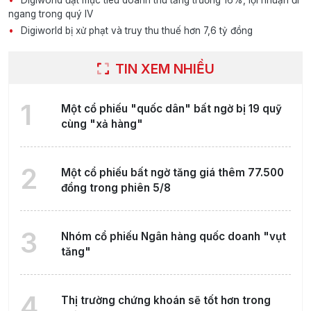
Digiworld đặt mục tiêu doanh thu tăng trưởng 16%, lợi nhuận đi
ngang trong quý IV
Digiworld bị xử phạt và truy thu thuế hơn 7,6 tỷ đồng
TIN XEM NHIỀU
1
Một cổ phiếu "quốc dân" bất ngờ bị 19 quỹ
cùng "xả hàng"
2
Một cổ phiếu bất ngờ tăng giá thêm 77.500
đồng trong phiên 5/8
3
Nhóm cổ phiếu Ngân hàng quốc doanh "vụt
tăng"
4
Thị trường chứng khoán sẽ tốt hơn trong