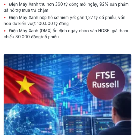
Điện Máy Xanh thu hơn 360 tỷ đồng mỗi ngày, 92% sản phẩm
đã hỗ trợ mua trả chậm
Điện Máy Xanh nộp hồ sơ niêm yết gần 1,27 tỷ cổ phiếu, vốn
hóa dự kiến vượt 100.000 tỷ đồng
Điện Máy Xanh (DMX) ấn định ngày chào sàn HOSE, giá tham
chiếu 80.000 đồng/cổ phiếu