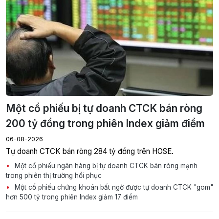
Một cổ phiếu bị tự doanh CTCK bán ròng
200 tỷ đồng trong phiên Index giảm điểm
06-08-2026
Tự doanh CTCK bán ròng 284 tỷ đồng trên HOSE.
Một cổ phiếu ngân hàng bị tự doanh CTCK bán ròng mạnh
trong phiên thị trường hồi phục
Một cổ phiếu chứng khoán bất ngờ được tự doanh CTCK "gom"
hơn 500 tỷ trong phiên Index giảm 17 điểm