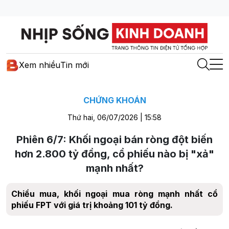
Xem nhiều
Tin mới
CHỨNG KHOÁN
Thứ hai, 06/07/2026 | 15:58
Phiên 6/7: Khối ngoại bán ròng đột biến
hơn 2.800 tỷ đồng, cổ phiếu nào bị "xả"
mạnh nhất?
Chiều mua, khối ngoại mua ròng mạnh nhất cổ
phiếu FPT với giá trị khoảng 101 tỷ đồng.