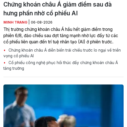
Chứng khoán châu Á giảm điểm sau đà
hưng phấn nhờ cổ phiếu AI
|
MINH TRANG
06-08-2026
Thị trường chứng khoán châu Á hầu hết giảm điểm trong
phiên 6/8, đảo chiều sau đợt tăng mạnh nhờ lực đẩy từ các
cổ phiếu liên quan đến trí tuệ nhân tạo (AI) ở phiên trước.
Chứng khoán châu Á diễn biến trái chiều trước lo ngại về triển
vọng cổ phiếu AI
Cổ phiếu công nghệ phục hồi thúc đẩy chứng khoán châu Á
tăng trưởng