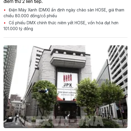
điểm thứ 2 liên tiếp.
Điện Máy Xanh (DMX) ấn định ngày chào sàn HOSE, giá tham
chiếu 80.000 đồng/cổ phiếu
Cổ phiếu DMX chính thức niêm yết HOSE, vốn hóa đạt hơn
101.000 tỷ đồng