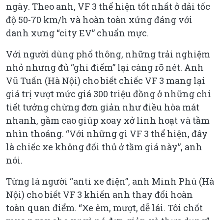
ngày. Theo anh, VF 3 thể hiện tốt nhất ở dải tốc
độ 50-70 km/h và hoàn toàn xứng đáng với
danh xưng “city EV” chuẩn mực.
Với người dùng phổ thông, những trải nghiệm
nhỏ nhưng đủ “ghi điểm” lại càng rõ nét. Anh
Vũ Tuấn (Hà Nội) cho biết chiếc VF 3 mang lại
giá trị vượt mức giá 300 triệu đồng ở những chi
tiết tưởng chừng đơn giản như điều hòa mát
nhanh, gầm cao giúp xoay xở linh hoạt và tầm
nhìn thoáng. “Với những gì VF 3 thể hiện, đây
là chiếc xe không đối thủ ở tầm giá này”, anh
nói.
Từng là người “anti xe điện”, anh Minh Phú (Hà
Nội) cho biết VF 3 khiến anh thay đổi hoàn
toàn quan điểm. “Xe êm, mượt, dễ lái. Tôi chốt