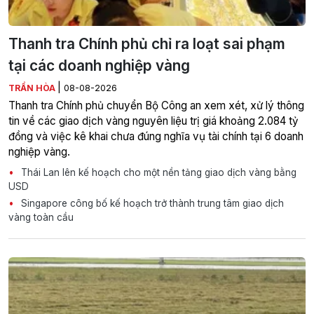
Thanh tra Chính phủ chỉ ra loạt sai phạm
tại các doanh nghiệp vàng
|
TRẦN HÒA
08-08-2026
Thanh tra Chính phủ chuyển Bộ Công an xem xét, xử lý thông
tin về các giao dịch vàng nguyên liệu trị giá khoảng 2.084 tỷ
đồng và việc kê khai chưa đúng nghĩa vụ tài chính tại 6 doanh
nghiệp vàng.
Thái Lan lên kế hoạch cho một nền tảng giao dịch vàng bằng
USD
Singapore công bố kế hoạch trở thành trung tâm giao dịch
vàng toàn cầu