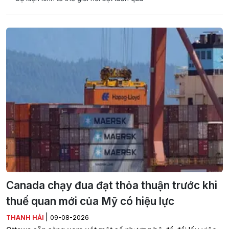
Canada chạy đua đạt thỏa thuận trước khi
thuế quan mới của Mỹ có hiệu lực
|
THANH HẢI
09-08-2026