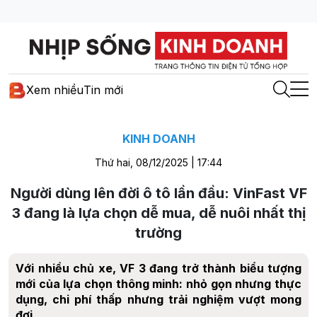
Xem nhiều
Tin mới
KINH DOANH
Thứ hai, 08/12/2025 | 17:44
Người dùng lên đời ô tô lần đầu: VinFast VF
3 đang là lựa chọn dễ mua, dễ nuôi nhất thị
trường
Với nhiều chủ xe, VF 3 đang trở thành biểu tượng
mới của lựa chọn thông minh: nhỏ gọn nhưng thực
dụng, chi phí thấp nhưng trải nghiệm vượt mong
đợi.