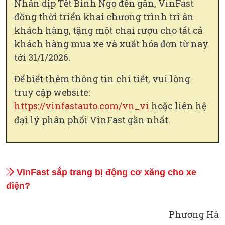
Nhân dịp Tết Bính Ngọ đến gần, VinFast
đồng thời triển khai chương trình tri ân
khách hàng, tặng một chai rượu cho tất cả
khách hàng mua xe và xuất hóa đơn từ nay
tới 31/1/2026.
Để biết thêm thông tin chi tiết, vui lòng
truy cập website:
https://vinfastauto.com/vn_vi
hoặc liên hệ
đại lý phân phối VinFast gần nhất.
VinFast sắp trang bị động cơ xăng cho xe
điện?
Phương Hà