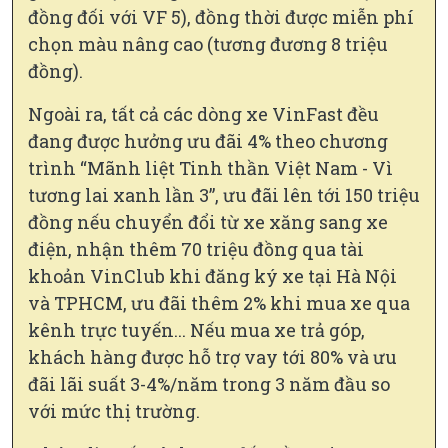
đồng đối với VF 5), đồng thời được miễn phí
chọn màu nâng cao (tương đương 8 triệu
đồng).
Ngoài ra, tất cả các dòng xe VinFast đều
đang được hưởng ưu đãi 4% theo chương
trình “Mãnh liệt Tinh thần Việt Nam - Vì
tương lai xanh lần 3”, ưu đãi lên tới 150 triệu
đồng nếu chuyển đổi từ xe xăng sang xe
điện, nhận thêm 70 triệu đồng qua tài
khoản VinClub khi đăng ký xe tại Hà Nội
và TPHCM, ưu đãi thêm 2% khi mua xe qua
kênh trực tuyến... Nếu mua xe trả góp,
khách hàng được hỗ trợ vay tới 80% và ưu
đãi lãi suất 3-4%/năm trong 3 năm đầu so
với mức thị trường.