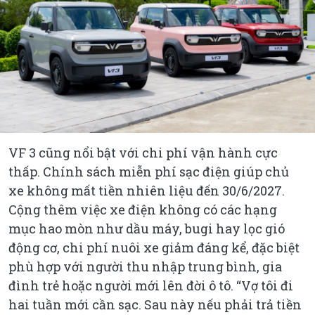
VF 3 cũng nổi bật với chi phí vận hành cực
thấp. Chính sách miễn phí sạc điện giúp chủ
xe không mất tiền nhiên liệu đến 30/6/2027.
Cộng thêm việc xe điện không có các hạng
mục hao mòn như dầu máy, bugi hay lọc gió
động cơ, chi phí nuôi xe giảm đáng kể, đặc biệt
phù hợp với người thu nhập trung bình, gia
đình trẻ hoặc người mới lên đời ô tô. “Vợ tôi đi
hai tuần mới cần sạc. Sau này nếu phải trả tiền