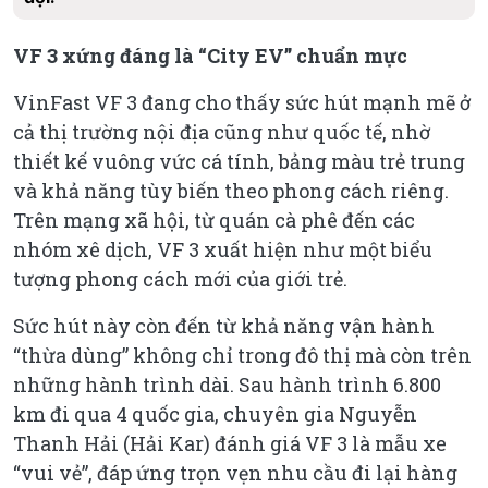
VF 3 xứng đáng là “City EV” chuẩn mực
VinFast VF 3 đang cho thấy sức hút mạnh mẽ ở
cả thị trường nội địa cũng như quốc tế, nhờ
thiết kế vuông vức cá tính, bảng màu trẻ trung
và khả năng tùy biến theo phong cách riêng.
Trên mạng xã hội, từ quán cà phê đến các
nhóm xê dịch, VF 3 xuất hiện như một biểu
tượng phong cách mới của giới trẻ.
Sức hút này còn đến từ khả năng vận hành
“thừa dùng” không chỉ trong đô thị mà còn trên
những hành trình dài. Sau hành trình 6.800
km đi qua 4 quốc gia, chuyên gia Nguyễn
Thanh Hải (Hải Kar) đánh giá VF 3 là mẫu xe
“vui vẻ”, đáp ứng trọn vẹn nhu cầu đi lại hàng