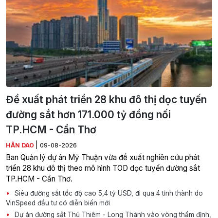
Đề xuất phát triển 28 khu đô thị dọc tuyến
đường sắt hơn 171.000 tỷ đồng nối
TP.HCM - Cần Thơ
|
HÂN DAO
09-08-2026
Ban Quản lý dự án Mỹ Thuận vừa đề xuất nghiên cứu phát
triển 28 khu đô thị theo mô hình TOD dọc tuyến đường sắt
TP.HCM - Cần Thơ.
Siêu đường sắt tốc độ cao 5,4 tỷ USD, đi qua 4 tỉnh thành do
VinSpeed đầu tư có diễn biến mới
Dự án đường sắt Thủ Thiêm - Long Thành vào vòng thẩm định,