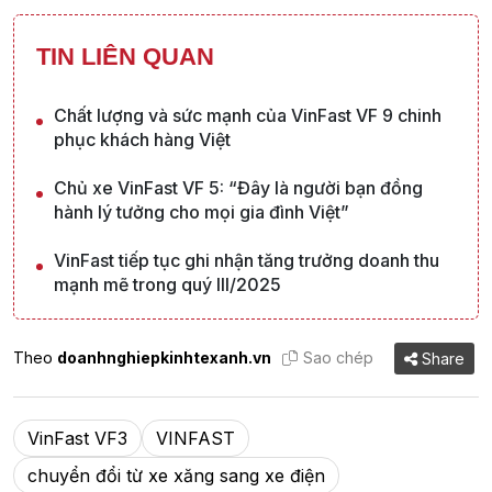
TIN LIÊN QUAN
Chất lượng và sức mạnh của VinFast VF 9 chinh
phục khách hàng Việt
Chủ xe VinFast VF 5: “Đây là người bạn đồng
hành lý tưởng cho mọi gia đình Việt”
VinFast tiếp tục ghi nhận tăng trưởng doanh thu
mạnh mẽ trong quý III/2025
Theo
doanhnghiepkinhtexanh.vn
Sao chép
Share
VinFast VF3
VINFAST
chuyển đổi từ xe xăng sang xe điện