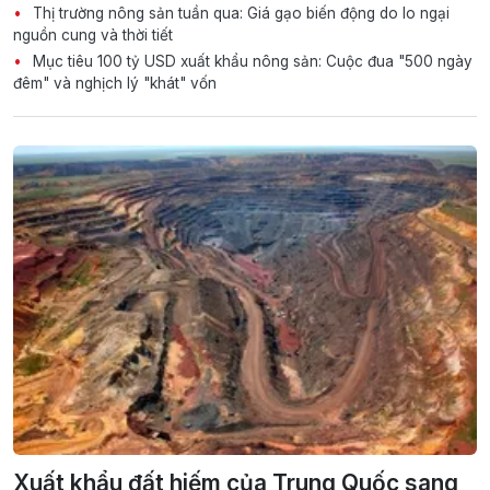
Thị trường nông sản tuần qua: Giá gạo biến động do lo ngại
nguồn cung và thời tiết
Mục tiêu 100 tỷ USD xuất khẩu nông sản: Cuộc đua "500 ngày
đêm" và nghịch lý "khát" vốn
Xuất khẩu đất hiếm của Trung Quốc sang