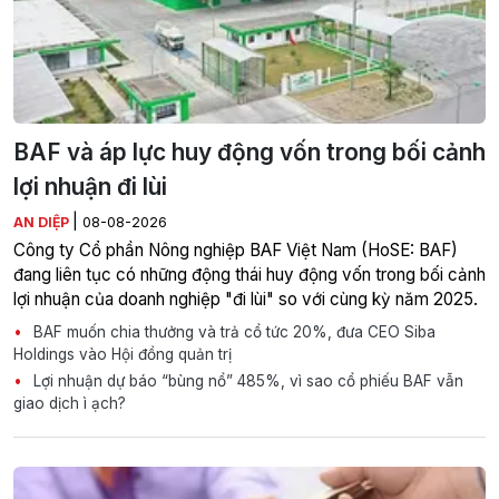
BAF và áp lực huy động vốn trong bối cảnh
lợi nhuận đi lùi
|
AN DIỆP
08-08-2026
Công ty Cổ phần Nông nghiệp BAF Việt Nam (HoSE: BAF)
đang liên tục có những động thái huy động vốn trong bối cảnh
lợi nhuận của doanh nghiệp "đi lùi" so với cùng kỳ năm 2025.
BAF muốn chia thưởng và trả cổ tức 20%, đưa CEO Siba
Holdings vào Hội đồng quản trị
Lợi nhuận dự báo “bùng nổ” 485%, vì sao cổ phiếu BAF vẫn
giao dịch ì ạch?