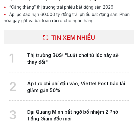
“Căng thẳng” thị trường trái phiếu bất động sản 2026
Áp lực đáo hạn 60.000 tỷ đồng trái phiếu bất động sản: Phân
hóa gay gắt và bài toán rủi ro cho ngân hàng
TIN XEM NHIỀU
1
Thị trường BĐS: "Luật chơi từ lúc này sẽ
thay đổi"
2
Áp lực chi phí đầu vào, Viettel Post báo lãi
giảm gần 50%
3
Đại Quang Minh bất ngờ bổ nhiệm 2 Phó
Tổng Giám đốc mới