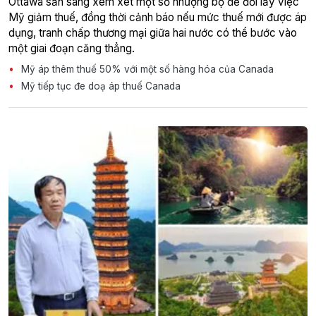
Ottawa sẵn sàng xem xét một số nhượng bộ để đổi lấy việc
Mỹ giảm thuế, đồng thời cảnh báo nếu mức thuế mới được áp
dụng, tranh chấp thương mại giữa hai nước có thể bước vào
một giai đoạn căng thẳng.
Mỹ áp thêm thuế 50% với một số hàng hóa của Canada
Mỹ tiếp tục đe doạ áp thuế Canada