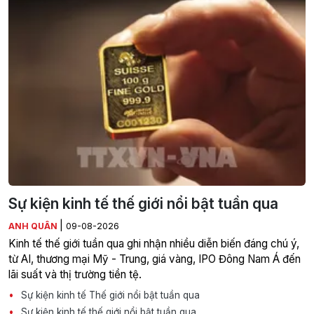
Sự kiện kinh tế thế giới nổi bật tuần qua
|
ANH QUÂN
09-08-2026
Kinh tế thế giới tuần qua ghi nhận nhiều diễn biến đáng chú ý,
từ AI, thương mại Mỹ - Trung, giá vàng, IPO Đông Nam Á đến
lãi suất và thị trường tiền tệ.
Sự kiện kinh tế Thế giới nổi bật tuần qua
Sự kiện kinh tế thế giới nổi bật tuần qua