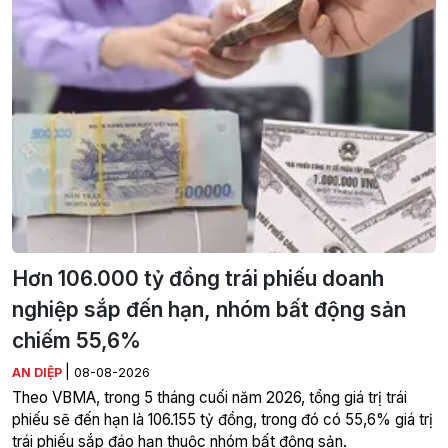
Hơn 106.000 tỷ đồng trái phiếu doanh
nghiệp sắp đến hạn, nhóm bất động sản
chiếm 55,6%
|
AN DIỆP
08-08-2026
Theo VBMA, trong 5 tháng cuối năm 2026, tổng giá trị trái
phiếu sẽ đến hạn là 106.155 tỷ đồng, trong đó có 55,6% giá trị
trái phiếu sắp đáo hạn thuộc nhóm bất động sản.