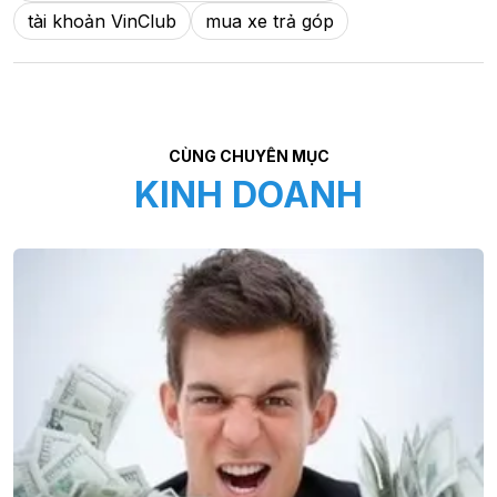
tài khoản VinClub
mua xe trả góp
CÙNG CHUYÊN MỤC
KINH DOANH