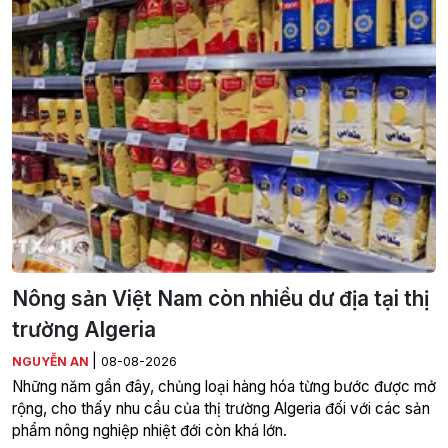
Nông sản Việt Nam còn nhiều dư địa tại thị
trường Algeria
|
NGUYỄN AN
08-08-2026
Những năm gần đây, chủng loại hàng hóa từng bước được mở
rộng, cho thấy nhu cầu của thị trường Algeria đối với các sản
phẩm nông nghiệp nhiệt đới còn khá lớn.