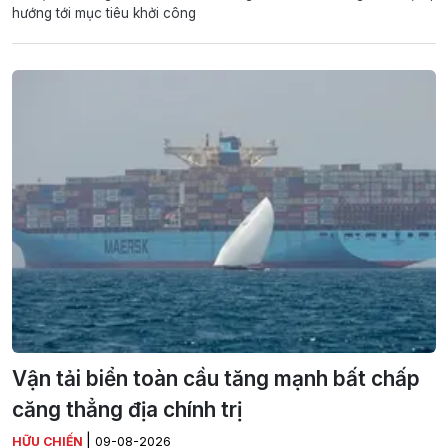
hướng tới mục tiêu khởi công
Vận tải biển toàn cầu tăng mạnh bất chấp
căng thẳng địa chính trị
|
HỮU CHIẾN
09-08-2026