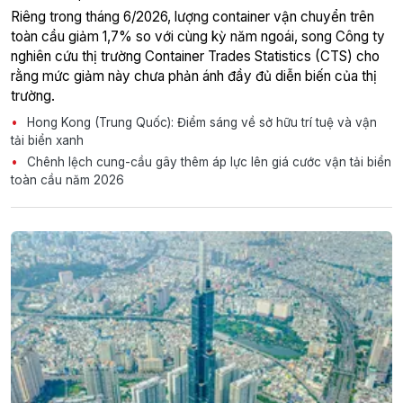
Riêng trong tháng 6/2026, lượng container vận chuyển trên
toàn cầu giảm 1,7% so với cùng kỳ năm ngoái, song Công ty
nghiên cứu thị trường Container Trades Statistics (CTS) cho
rằng mức giảm này chưa phản ánh đầy đủ diễn biến của thị
trường.
Hong Kong (Trung Quốc): Điểm sáng về sở hữu trí tuệ và vận
tải biển xanh
Chênh lệch cung-cầu gây thêm áp lực lên giá cước vận tải biển
toàn cầu năm 2026