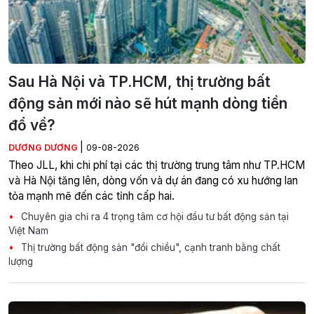
Sau Hà Nội và TP.HCM, thị trường bất
động sản mới nào sẽ hút mạnh dòng tiền
đổ về?
|
DƯƠNG DƯƠNG
09-08-2026
Theo JLL, khi chi phí tại các thị trường trung tâm như TP.HCM
và Hà Nội tăng lên, dòng vốn và dự án đang có xu hướng lan
tỏa mạnh mẽ đến các tỉnh cấp hai.
Chuyên gia chỉ ra 4 trọng tâm cơ hội đầu tư bất động sản tại
Việt Nam
Thị trường bất động sản "đổi chiều", cạnh tranh bằng chất
lượng