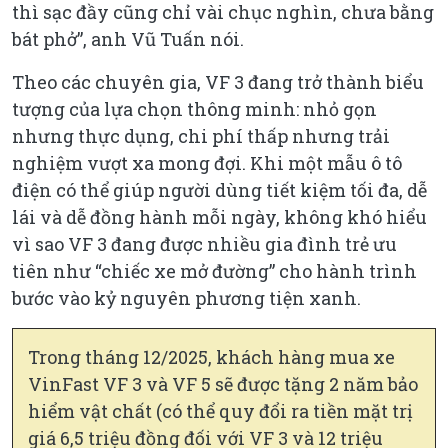
thì sạc đầy cũng chỉ vài chục nghìn, chưa bằng
bát phở”, anh Vũ Tuấn nói.
Theo các chuyên gia, VF 3 đang trở thành biểu
tượng của lựa chọn thông minh: nhỏ gọn
nhưng thực dụng, chi phí thấp nhưng trải
nghiệm vượt xa mong đợi. Khi một mẫu ô tô
điện có thể giúp người dùng tiết kiệm tối đa, dễ
lái và dễ đồng hành mỗi ngày, không khó hiểu
vì sao VF 3 đang được nhiều gia đình trẻ ưu
tiên như “chiếc xe mở đường” cho hành trình
bước vào kỷ nguyên phương tiện xanh.
Trong tháng 12/2025, khách hàng mua xe
VinFast VF 3 và VF 5 sẽ được tặng 2 năm bảo
hiểm vật chất (có thể quy đổi ra tiền mặt trị
giá 6,5 triệu đồng đối với VF 3 và 12 triệu