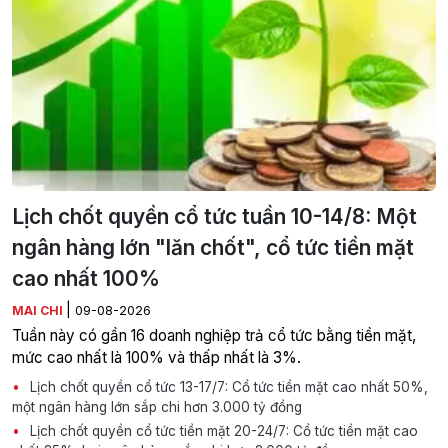
Lịch chốt quyền cổ tức tuần 10-14/8: Một
ngân hàng lớn "lăn chốt", cổ tức tiền mặt
cao nhất 100%
|
MAI CHI
09-08-2026
Tuần này có gần 16 doanh nghiệp trả cổ tức bằng tiền mặt,
mức cao nhất là 100% và thấp nhất là 3%.
Lịch chốt quyền cổ tức 13-17/7: Cổ tức tiền mặt cao nhất 50%,
một ngân hàng lớn sắp chi hơn 3.000 tỷ đồng
Lịch chốt quyền cổ tức tiền mặt 20-24/7: Cổ tức tiền mặt cao