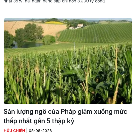
nhất 35%, hai ngân hàng sắp chi hơn 3.000 tỷ đồng
Sản lượng ngô của Pháp giảm xuống mức
thấp nhất gần 5 thập kỷ
|
HỮU CHIẾN
08-08-2026