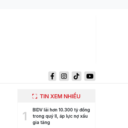
TIN XEM NHIỀU
BIDV lãi hơn 10.300 tỷ đồng
1
trong quý II, áp lực nợ xấu
gia tăng