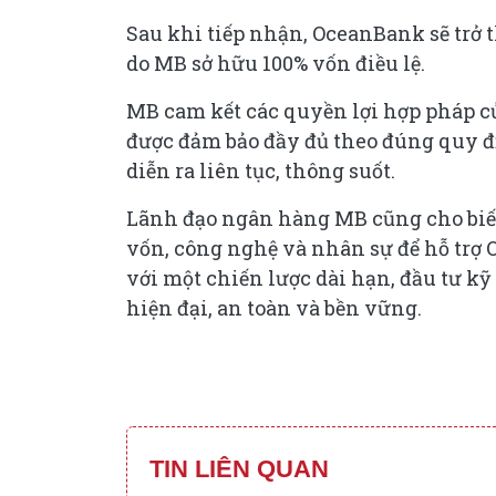
Sau khi tiếp nhận, OceanBank sẽ tr
do MB sở hữu 100% vốn điều lệ.
MB cam kết các quyền lợi hợp pháp c
được đảm bảo đầy đủ theo đúng quy đ
diễn ra liên tục, thông suốt.
Lãnh đạo ngân hàng MB cũng cho biết
vốn, công nghệ và nhân sự để hỗ trợ 
với một chiến lược dài hạn, đầu tư k
hiện đại, an toàn và bền vững.
TIN LIÊN QUAN