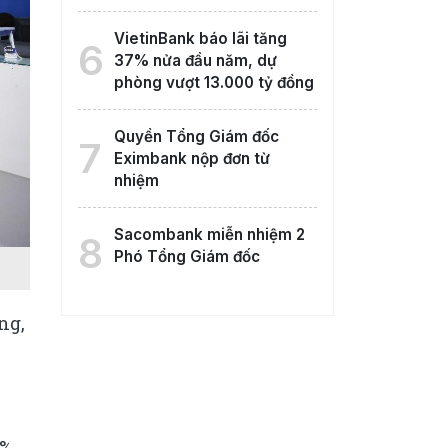
VietinBank báo lãi tăng
6
37% nửa đầu năm, dự
phòng vượt 13.000 tỷ đồng
Quyền Tổng Giám đốc
7
Eximbank nộp đơn từ
nhiệm
Sacombank miễn nhiệm 2
8
Phó Tổng Giám đốc
ng,
2%