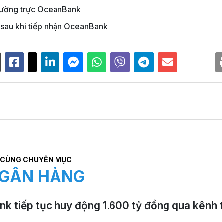
hường trực OceanBank
 sau khi tiếp nhận OceanBank
CÙNG CHUYÊN MỤC
GÂN HÀNG
k tiếp tục huy động 1.600 tỷ đồng qua kênh t