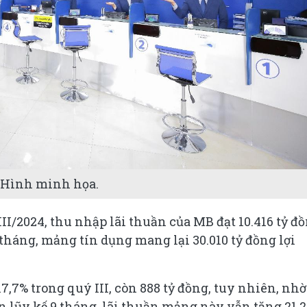
Hình minh họa.
II/2024, thu nhập lãi thuần của MB đạt 10.416 tỷ đồ
 tháng, mảng tín dụng mang lại 30.010 tỷ đồng lợi
7,7% trong quý III, còn 888 tỷ đồng, tuy nhiên, nhờ
n lũy kế 9 tháng, lãi thuần mảng này vẫn tăng 21,