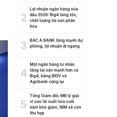
Lợi nhuận ngân hàng nửa
2
đầu 2026: Big4 tăng tốc,
chất lượng tài sản phân
hóa
BAC A BANK tăng mạnh dự
3
phòng, lợi nhuận đi ngang
Một ngân hàng tư nhân
4
tăng tài sản mạnh hơn cả
Big4, bằng BIDV và
Agribank cộng lại
Tổng Giám đốc MB lý giải
5
vì sao lãi suất nửa cuối
năm khó giảm, NIM sẽ còn
thu hẹp