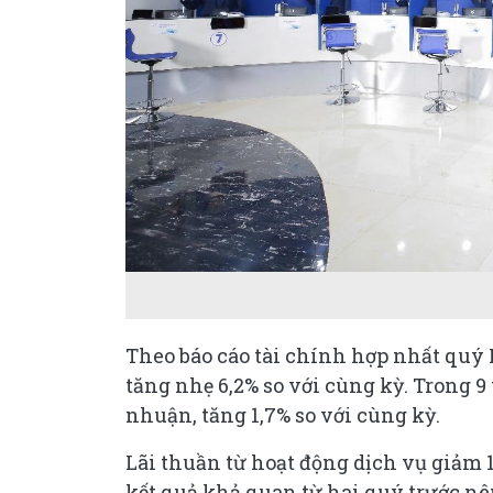
Theo báo cáo tài chính hợp nhất quý I
tăng nhẹ 6,2% so với cùng kỳ. Trong 9
nhuận, tăng 1,7% so với cùng kỳ.
Lãi thuần từ hoạt động dịch vụ giảm 1
kết quả khả quan từ hai quý trước nê