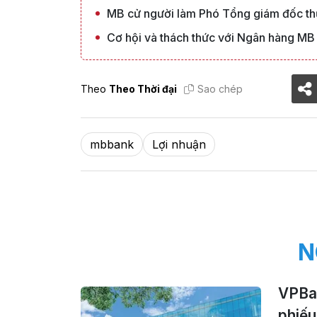
MB cử người làm Phó Tổng giám đốc t
Cơ hội và thách thức với Ngân hàng MB
Theo
Theo Thời đại
Sao chép
mbbank
Lợi nhuận
N
VPBan
phiếu