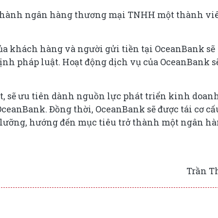
ở thành ngân hàng thương mại TNHH một thành vi
ủa khách hàng và người gửi tiền tại OceanBank sẽ
ịnh pháp luật. Hoạt động dịch vụ của OceanBank s
, sẽ ưu tiên dành nguồn lực phát triển kinh doanh
OceanBank. Đồng thời, OceanBank sẽ được tái cơ cấ
ỹ lưỡng, hướng đến mục tiêu trở thành một ngân h
Trần T