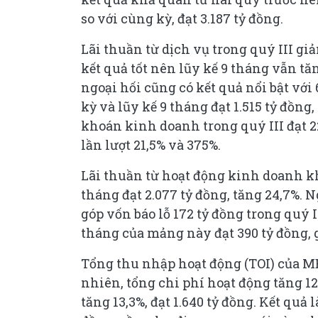
so với cùng kỳ, đạt 3.187 tỷ đồng.
Lãi thuần từ dịch vụ trong quý III gi
kết quả tốt nên lũy kế 9 tháng vẫn tă
ngoại hối cũng có kết quả nổi bật với 
kỳ và lũy kế 9 tháng đạt 1.515 tỷ đồn
khoán kinh doanh trong quý III đạt 22
lần lượt 21,5% và 375%.
Lãi thuần từ hoạt động kinh doanh khá
tháng đạt 2.077 tỷ đồng, tăng 24,7%.
góp vốn báo lỗ 172 tỷ đồng trong quý I
tháng của mảng này đạt 390 tỷ đồng, 
Tổng thu nhập hoạt động (TOI) của MB 
nhiên, tổng chi phí hoạt động tăng 12,
tăng 13,3%, đạt 1.640 tỷ đồng. Kết quả 