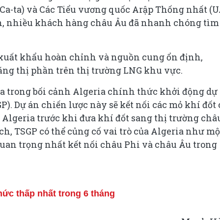
(Ca-ta) và Các Tiểu vương quốc Arập Thống nhất (
n, nhiều khách hàng châu Âu đã nhanh chóng tìm
ng xuất khẩu hoàn chỉnh và nguồn cung ổn định,
 tăng thị phần trên thị trường LNG khu vực.
a trong bối cảnh Algeria chính thức khởi động dự
). Dự án chiến lược này sẽ kết nối các mỏ khí đốt 
và Algeria trước khi đưa khí đốt sang thị trường châ
h, TSGP có thể củng cố vai trò của Algeria như mộ
an trọng nhất kết nối châu Phi và châu Âu trong
ức thấp nhất trong 6 tháng