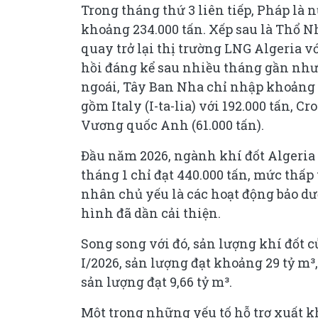
Trong tháng thứ 3 liên tiếp, Pháp là
khoảng 234.000 tấn. Xếp sau là Thổ Nh
quay trở lại thị trường LNG Algeria v
hồi đáng kể sau nhiều tháng gần như
ngoái, Tây Ban Nha chỉ nhập khoảng 
gồm Italy (I-ta-lia) với 192.000 tấn, Cro
Vương quốc Anh (61.000 tấn).
Đầu năm 2026, ngành khí đốt Algeria
tháng 1 chỉ đạt 440.000 tấn, mức thấp
nhân chủ yếu là các hoạt động bảo dưỡ
hình đã dần cải thiện.
Song song với đó, sản lượng khí đốt c
I/2026, sản lượng đạt khoảng 29 tỷ m³
sản lượng đạt 9,66 tỷ m³.
Một trong những yếu tố hỗ trợ xuất kh