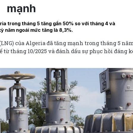
mạnh
ia trong tháng 5 tăng gần 50% so với tháng 4 và
kỳ năm ngoái mức tăng là 8,3%.
 (LNG) của Algeria đã tăng mạnh trong tháng 5 nă
 kể từ tháng 10/2025 và đánh dấu sự phục hồi đáng k