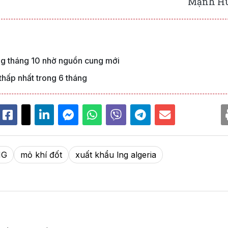
Mạnh H
ng tháng 10 nhờ nguồn cung mới
hấp nhất trong 6 tháng
NG
mỏ khí đốt
xuất khẩu lng algeria