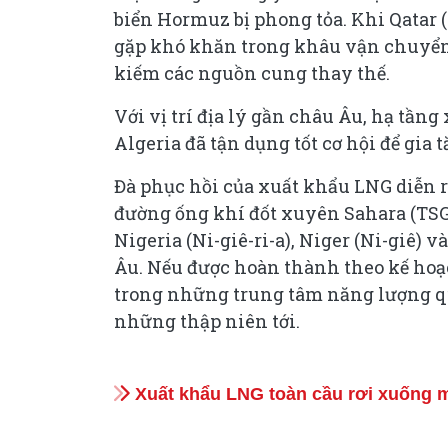
biển Hormuz bị phong tỏa. Khi Qatar 
gặp khó khăn trong khâu vận chuyể
kiếm các nguồn cung thay thế.
Với vị trí địa lý gần châu Âu, hạ tầ
Algeria đã tận dụng tốt cơ hội để gia
Đà phục hồi của xuất khẩu LNG diễn r
đường ống khí đốt xuyên Sahara (TSGP
Nigeria (Ni-giê-ri-a), Niger (Ni-giê) 
Âu. Nếu được hoàn thành theo kế hoạc
trong những trung tâm năng lượng qu
những thập niên tới.
Xuất khẩu LNG toàn cầu rơi xuống m