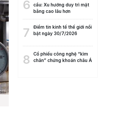
6
cầu: Xu hướng duy trì mặt
bằng cao lâu hơn
Điểm tin kinh tế thế giới nổi
7
bật ngày 30/7/2026
Cổ phiếu công nghệ “kìm
8
chân” chứng khoán châu Á