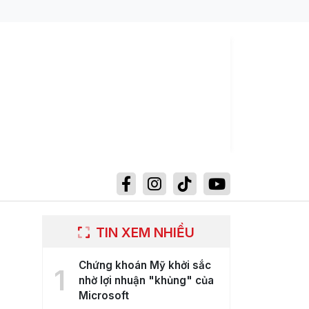
TIN XEM NHIỀU
Chứng khoán Mỹ khởi sắc
1
nhờ lợi nhuận "khủng" của
Microsoft