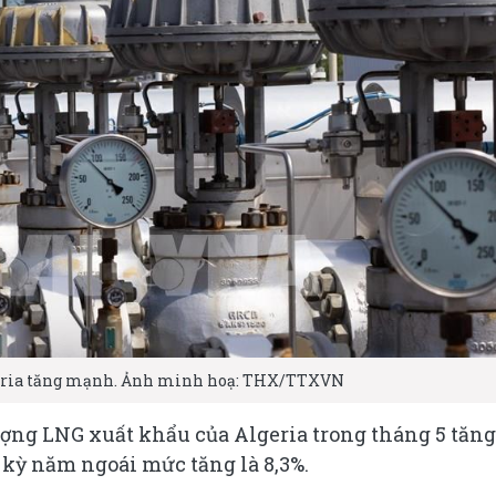
geria tăng mạnh. Ảnh minh hoạ: THX/TTXVN
lượng LNG xuất khẩu của Algeria trong tháng 5 tăng
 kỳ năm ngoái mức tăng là 8,3%.