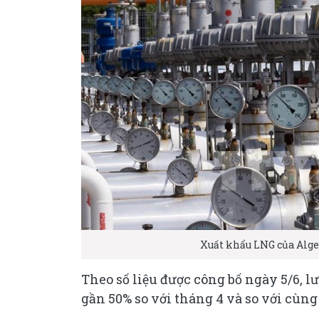
Xuất khẩu LNG của Al
Theo số liệu được công bố ngày 5/6, 
gần 50% so với tháng 4 và so với cùng