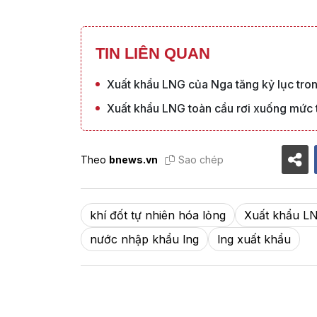
TIN LIÊN QUAN
Xuất khẩu LNG của Nga tăng kỷ lục tro
Xuất khẩu LNG toàn cầu rơi xuống mức t
Theo
bnews.vn
Sao chép
khí đốt tự nhiên hóa lỏng
Xuất khẩu L
nước nhập khẩu lng
lng xuất khẩu