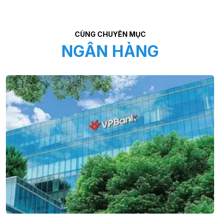
CÙNG CHUYÊN MỤC
NGÂN HÀNG