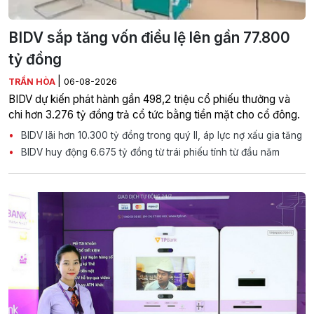
BIDV sắp tăng vốn điều lệ lên gần 77.800
tỷ đồng
|
TRẦN HÒA
06-08-2026
BIDV dự kiến phát hành gần 498,2 triệu cổ phiếu thưởng và
chi hơn 3.276 tỷ đồng trả cổ tức bằng tiền mặt cho cổ đông.
BIDV lãi hơn 10.300 tỷ đồng trong quý II, áp lực nợ xấu gia tăng
BIDV huy động 6.675 tỷ đồng từ trái phiếu tính từ đầu năm