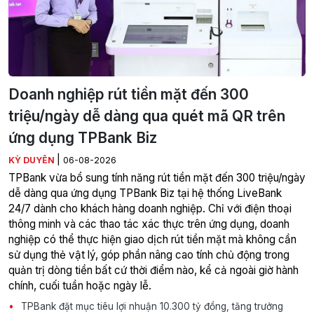
Doanh nghiệp rút tiền mặt đến 300
triệu/ngày dễ dàng qua quét mã QR trên
ứng dụng TPBank Biz
|
KỲ DUYÊN
06-08-2026
TPBank vừa bổ sung tính năng rút tiền mặt đến 300 triệu/ngày
dễ dàng qua ứng dụng TPBank Biz tại hệ thống LiveBank
24/7 dành cho khách hàng doanh nghiệp. Chỉ với điện thoại
thông minh và các thao tác xác thực trên ứng dụng, doanh
nghiệp có thể thực hiện giao dịch rút tiền mặt mà không cần
sử dụng thẻ vật lý, góp phần nâng cao tính chủ động trong
quản trị dòng tiền bất cứ thời điểm nào, kể cả ngoài giờ hành
chính, cuối tuần hoặc ngày lễ.
TPBank đặt mục tiêu lợi nhuận 10.300 tỷ đồng, tăng trưởng