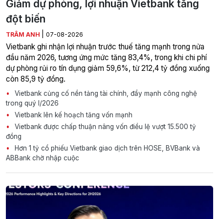
Giảm dự phòng, lợi nhuận Vietbank tăng
đột biến
|
TRÂM ANH
07-08-2026
Vietbank ghi nhận lợi nhuận trước thuế tăng mạnh trong nửa
đầu năm 2026, tương ứng mức tăng 83,4%, trong khi chi phí
dự phòng rủi ro tín dụng giảm 59,6%, từ 212,4 tỷ đồng xuống
còn 85,9 tỷ đồng.
Vietbank củng cố nền tảng tài chính, đẩy mạnh công nghệ
trong quý I/2026
Vietbank lên kế hoạch tăng vốn mạnh
Vietbank được chấp thuận nâng vốn điều lệ vượt 15.500 tỷ
đồng
Hơn 1 tỷ cổ phiếu Vietbank giao dịch trên HOSE, BVBank và
ABBank chờ nhập cuộc