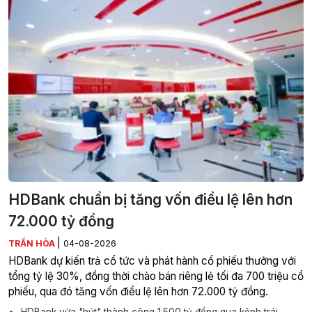
HDBank chuẩn bị tăng vốn điều lệ lên hơn
72.000 tỷ đồng
|
TRẦN HÒA
04-08-2026
HDBank dự kiến trả cổ tức và phát hành cổ phiếu thưởng với
tổng tỷ lệ 30%, đồng thời chào bán riêng lẻ tối đa 700 triệu cổ
phiếu, qua đó tăng vốn điều lệ lên hơn 72.000 tỷ đồng.