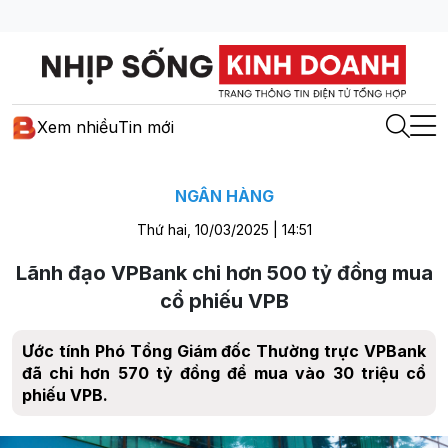
Xem nhiều
Tin mới
NGÂN HÀNG
Thứ hai, 10/03/2025 | 14:51
Lãnh đạo VPBank chi hơn 500 tỷ đồng mua
cổ phiếu VPB
Ước tính Phó Tổng Giám đốc Thường trực VPBank
đã chi hơn 570 tỷ đồng để mua vào 30 triệu cổ
phiếu VPB.