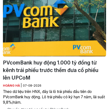
PVcomBank huy động 1.000 tỷ đồng từ
kênh trái phiếu trước thềm đưa cổ phiếu
lên UPCoM
|
HOÀNG HÀ
07-08-2026
Theo dữ liệu trên HNX, đây là lô trái phiếu đầu tiên do
PVcomBank huy động. Lô trái phiếu có ký hạn 7 năm, lãi suất
9,8%/năm.