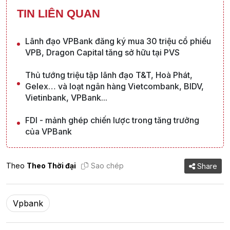
TIN LIÊN QUAN
Lãnh đạo VPBank đăng ký mua 30 triệu cổ phiếu
VPB, Dragon Capital tăng sở hữu tại PVS
Thủ tướng triệu tập lãnh đạo T&T, Hoà Phát,
Gelex… và loạt ngân hàng Vietcombank, BIDV,
Vietinbank, VPBank...
FDI - mảnh ghép chiến lược trong tăng trưởng
của VPBank
Theo
Theo Thời đại
Sao chép
Share
Vpbank