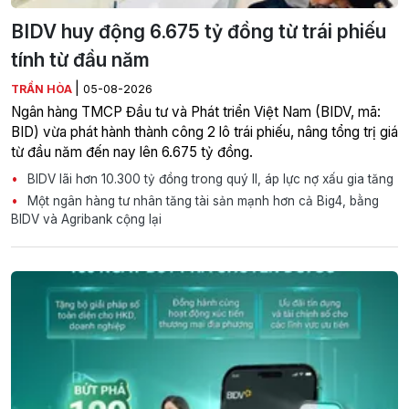
BIDV huy động 6.675 tỷ đồng từ trái phiếu
tính từ đầu năm
|
TRẦN HÒA
05-08-2026
Ngân hàng TMCP Đầu tư và Phát triển Việt Nam (BIDV, mã:
BID) vừa phát hành thành công 2 lô trái phiếu, nâng tổng trị giá
từ đầu năm đến nay lên 6.675 tỷ đồng.
BIDV lãi hơn 10.300 tỷ đồng trong quý II, áp lực nợ xấu gia tăng
Một ngân hàng tư nhân tăng tài sản mạnh hơn cả Big4, bằng
BIDV và Agribank cộng lại