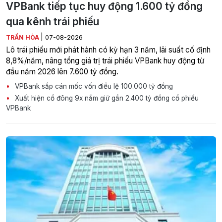
VPBank tiếp tục huy động 1.600 tỷ đồng
qua kênh trái phiếu
|
TRẦN HÒA
07-08-2026
Lô trái phiếu mới phát hành có kỳ hạn 3 năm, lãi suất cố định
8,8%/năm, nâng tổng giá trị trái phiếu VPBank huy động từ
đầu năm 2026 lên 7.600 tỷ đồng.
VPBank sắp cán mốc vốn điều lệ 100.000 tỷ đồng
Xuất hiện cổ đông 9x nắm giữ gần 2.400 tỷ đồng cổ phiếu
VPBank