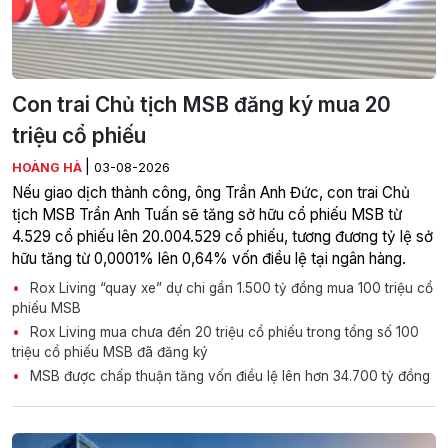
Con trai Chủ tịch MSB đăng ký mua 20
triệu cổ phiếu
|
HOÀNG HÀ
03-08-2026
Nếu giao dịch thành công, ông Trần Anh Đức, con trai Chủ
tịch MSB Trần Anh Tuấn sẽ tăng sở hữu cổ phiếu MSB từ
4.529 cổ phiếu lên 20.004.529 cổ phiếu, tương đương tỷ lệ sở
hữu tăng từ 0,0001% lên 0,64% vốn điều lệ tại ngân hàng.
Rox Living “quay xe” dự chi gần 1.500 tỷ đồng mua 100 triệu cổ
phiếu MSB
Rox Living mua chưa đến 20 triệu cổ phiếu trong tổng số 100
triệu cổ phiếu MSB đã đăng ký
MSB được chấp thuận tăng vốn điều lệ lên hơn 34.700 tỷ đồng