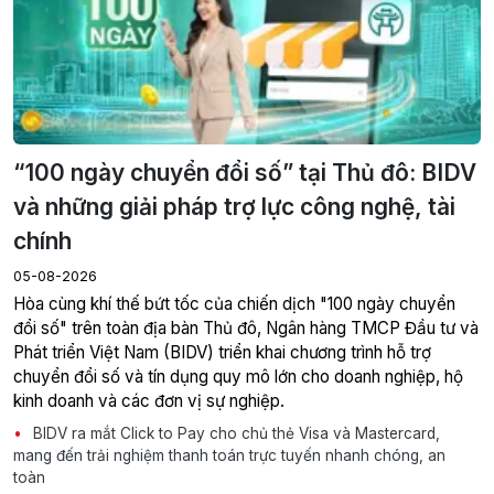
“100 ngày chuyển đổi số” tại Thủ đô: BIDV
và những giải pháp trợ lực công nghệ, tài
chính
05-08-2026
Hòa cùng khí thế bứt tốc của chiến dịch "100 ngày chuyển
đổi số" trên toàn địa bàn Thủ đô, Ngân hàng TMCP Đầu tư và
Phát triển Việt Nam (BIDV) triển khai chương trình hỗ trợ
chuyển đổi số và tín dụng quy mô lớn cho doanh nghiệp, hộ
kinh doanh và các đơn vị sự nghiệp.
BIDV ra mắt Click to Pay cho chủ thẻ Visa và Mastercard,
mang đến trải nghiệm thanh toán trực tuyến nhanh chóng, an
toàn