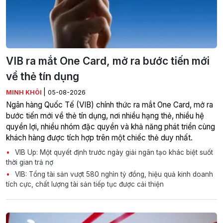
VIB ra mắt One Card, mở ra bước tiến mới
về thẻ tín dụng
|
MINH KHÔI
05-08-2026
Ngân hàng Quốc Tế (VIB) chính thức ra mắt One Card, mở ra
bước tiến mới về thẻ tín dụng, nơi nhiều hạng thẻ, nhiều hệ
quyền lợi, nhiều nhóm đặc quyền và khả năng phát triển cùng
khách hàng được tích hợp trên một chiếc thẻ duy nhất.
VIB Up: Một quyết định trước ngày giải ngân tạo khác biệt suốt
thời gian trả nợ
VIB: Tổng tài sản vượt 580 nghìn tỷ đồng, hiệu quả kinh doanh
tích cực, chất lượng tài sản tiếp tục được cải thiện