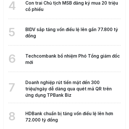
4
Con trai Chủ tịch MSB đăng ký mua 20 triệu
cổ phiếu
5
BIDV sắp tăng vốn điều lệ lên gần 77.800 tỷ
đồng
6
Techcombank bổ nhiệm Phó Tổng giám đốc
mới
Doanh nghiệp rút tiền mặt đến 300
7
triệu/ngày dễ dàng qua quét mã QR trên
ứng dụng TPBank Biz
8
HDBank chuẩn bị tăng vốn điều lệ lên hơn
72.000 tỷ đồng