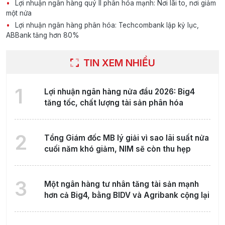
Lợi nhuận ngân hàng quý II phân hóa mạnh: Nơi lãi to, nơi giảm
một nửa
Lợi nhuận ngân hàng phân hóa: Techcombank lập kỷ lục,
ABBank tăng hơn 80%
TIN XEM NHIỀU
1
Lợi nhuận ngân hàng nửa đầu 2026: Big4
tăng tốc, chất lượng tài sản phân hóa
2
Tổng Giám đốc MB lý giải vì sao lãi suất nửa
cuối năm khó giảm, NIM sẽ còn thu hẹp
3
Một ngân hàng tư nhân tăng tài sản mạnh
hơn cả Big4, bằng BIDV và Agribank cộng lại