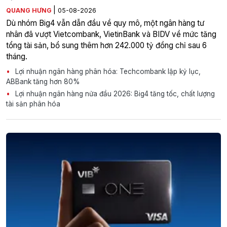
|
QUANG HƯNG
05-08-2026
Dù nhóm Big4 vẫn dẫn đầu về quy mô, một ngân hàng tư
nhân đã vượt Vietcombank, VietinBank và BIDV về mức tăng
tổng tài sản, bổ sung thêm hơn 242.000 tỷ đồng chỉ sau 6
tháng.
Lợi nhuận ngân hàng phân hóa: Techcombank lập kỷ lục,
ABBank tăng hơn 80%
Lợi nhuận ngân hàng nửa đầu 2026: Big4 tăng tốc, chất lượng
tài sản phân hóa