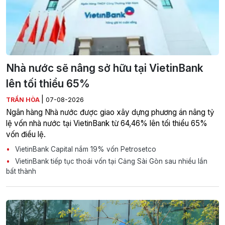
Nhà nước sẽ nâng sở hữu tại VietinBank
lên tối thiểu 65%
|
TRẦN HÒA
07-08-2026
Ngân hàng Nhà nước được giao xây dựng phương án nâng tỷ
lệ vốn nhà nước tại VietinBank từ 64,46% lên tối thiểu 65%
vốn điều lệ.
VietinBank Capital nắm 19% vốn Petrosetco
VietinBank tiếp tục thoái vốn tại Cảng Sài Gòn sau nhiều lần
bất thành