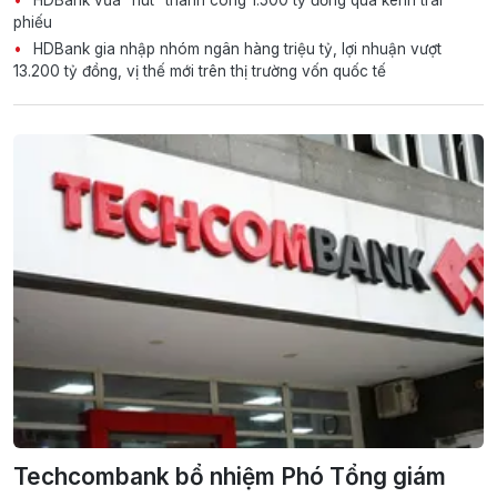
HDBank vừa "hút" thành công 1.500 tỷ đồng qua kênh trái
phiếu
HDBank gia nhập nhóm ngân hàng triệu tỷ, lợi nhuận vượt
13.200 tỷ đồng, vị thế mới trên thị trường vốn quốc tế
Techcombank bổ nhiệm Phó Tổng giám