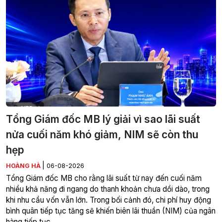
Tổng Giám đốc MB lý giải vì sao lãi suất
nửa cuối năm khó giảm, NIM sẽ còn thu
hẹp
|
HOÀNG HÀ
06-08-2026
Tổng Giám đốc MB cho rằng lãi suất từ nay đến cuối năm
nhiều khả năng đi ngang do thanh khoản chưa dồi dào, trong
khi nhu cầu vốn vẫn lớn. Trong bối cảnh đó, chi phí huy động
bình quân tiếp tục tăng sẽ khiến biên lãi thuần (NIM) của ngân
hàng tiếp tục