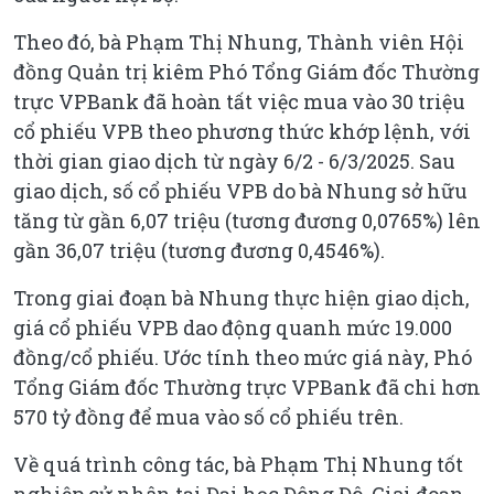
Theo đó, bà Phạm Thị Nhung, Thành viên Hội
đồng Quản trị kiêm Phó Tổng Giám đốc Thường
trực VPBank đã hoàn tất việc mua vào 30 triệu
cổ phiếu VPB theo phương thức khớp lệnh, với
thời gian giao dịch từ ngày 6/2 - 6/3/2025. Sau
giao dịch, số cổ phiếu VPB do bà Nhung sở hữu
tăng từ gần 6,07 triệu (tương đương 0,0765%) lên
gần 36,07 triệu (tương đương 0,4546%).
Trong giai đoạn bà Nhung thực hiện giao dịch,
giá cổ phiếu VPB dao động quanh mức 19.000
đồng/cổ phiếu. Ước tính theo mức giá này, Phó
Tổng Giám đốc Thường trực VPBank đã chi hơn
570 tỷ đồng để mua vào số cổ phiếu trên.
Về quá trình công tác, bà Phạm Thị Nhung tốt
nghiệp cử nhân tại Đại học Đông Đô. Giai đoạn