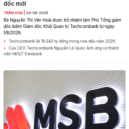
đốc mới
|
TRẦN HÒA
04-08-2026
Bà Nguyễn Thị Vân Hoài được bổ nhiệm làm Phó Tổng giám
đốc kiêm Giám đốc Khối Quản trị Techcombank từ ngày
1/8/2026.
Techcombank lãi 18.540 tỷ đồng trong nửa đầu năm 2026
Cựu CEO Techcombank Nguyễn Lê Quốc Anh ứng cử thành
viên HĐQT Eximbank