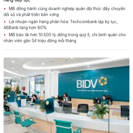
MB đồng hành cùng doanh nghiệp quân đội thúc đẩy chuyển
đổi số và phát triển bền vững
Lợi nhuận ngân hàng phân hóa: Techcombank lập kỷ lục,
ABBank tăng hơn 80%
MB báo lãi hơn 10.500 tỷ đồng trong quý II, chi bình quân cho
nhân viên gần 54 triệu đồng mỗi tháng