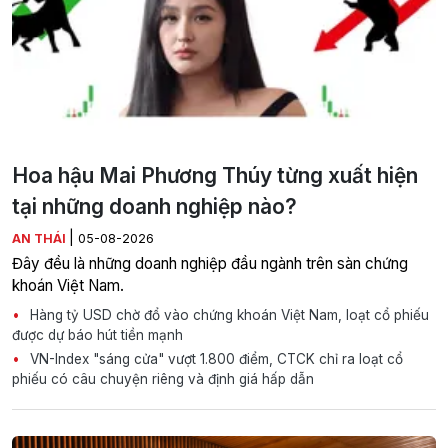
Hoa hậu Mai Phương Thúy từng xuất hiện
tại những doanh nghiệp nào?
|
AN THÁI
05-08-2026
Đây đều là những doanh nghiệp đầu ngành trên sàn chứng
khoán Việt Nam.
Hàng tỷ USD chờ đổ vào chứng khoán Việt Nam, loạt cổ phiếu
được dự báo hút tiền mạnh
VN-Index "sáng cửa" vượt 1.800 điểm, CTCK chỉ ra loạt cổ
phiếu có câu chuyện riêng và định giá hấp dẫn