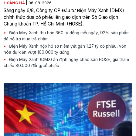
|
HOÀNG HÀ
06-08-2026
Sáng ngày 6/8, Công ty CP Đầu tư Điện Máy Xanh (DMX)
chính thức đưa cổ phiếu lên giao dịch trên Sở Giao dịch
Chứng khoán TP. Hồ Chí Minh (HOSE).
Điện Máy Xanh thu hơn 360 tỷ đồng mỗi ngày, 92% sản phẩm
đã hỗ trợ mua trả chậm
Điện Máy Xanh nộp hồ sơ niêm yết gần 1,27 tỷ cổ phiếu, vốn
hóa dự kiến vượt 100.000 tỷ đồng
Điện Máy Xanh (DMX) ấn định ngày chào sàn HOSE, giá tham
chiếu 80.000 đồng/cổ phiếu