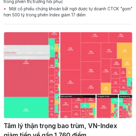
trong phiên thị trường hồi phục
Một cổ phiếu chứng khoán bất ngờ được tự doanh CTCK "gom"
hơn 500 tỷ trong phiên Index giảm 17 điểm
Tâm lý thận trọng bao trùm, VN-Index
giảm tiếp về gần 1.760 điểm