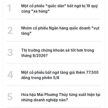
1
Một cổ phiếu "quốc dân" bất ngờ bị 19 quỹ
cùng "xả hàng"
2
Nhóm cổ phiếu Ngân hàng quốc doanh "vụt
tăng"
3
Thị trường chứng khoán sẽ tốt hơn trong
tháng 8/2026?
4
Một cổ phiếu bất ngờ tăng giá thêm 77.500
đồng trong phiên 5/8
5
Hoa hậu Mai Phương Thúy từng xuất hiện tại
những doanh nghiệp nào?