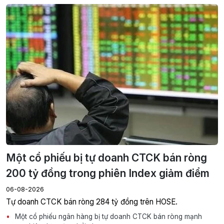
Một cổ phiếu bị tự doanh CTCK bán ròng
200 tỷ đồng trong phiên Index giảm điểm
06-08-2026
Tự doanh CTCK bán ròng 284 tỷ đồng trên HOSE.
Một cổ phiếu ngân hàng bị tự doanh CTCK bán ròng mạnh