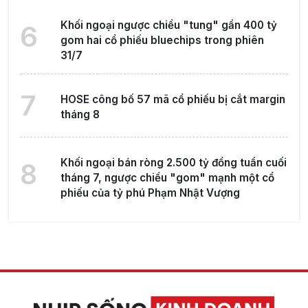
Khối ngoại ngược chiều "tung" gần 400 tỷ
6
gom hai cổ phiếu bluechips trong phiên
31/7
7
HOSE công bố 57 mã cổ phiếu bị cắt margin
tháng 8
Khối ngoại bán ròng 2.500 tỷ đồng tuần cuối
8
tháng 7, ngược chiều "gom" mạnh một cổ
phiếu của tỷ phú Phạm Nhật Vượng