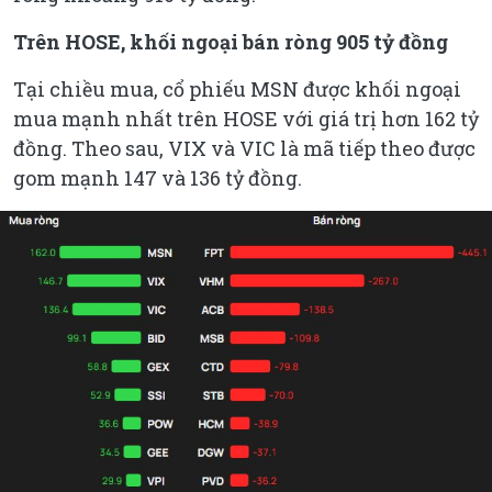
Trên HOSE, khối ngoại bán ròng 905 tỷ đồng
Tại chiều mua, cổ phiếu MSN được khối ngoại
mua mạnh nhất trên HOSE với giá trị hơn 162 tỷ
đồng. Theo sau, VIX và VIC là mã tiếp theo được
gom mạnh 147 và 136 tỷ đồng.