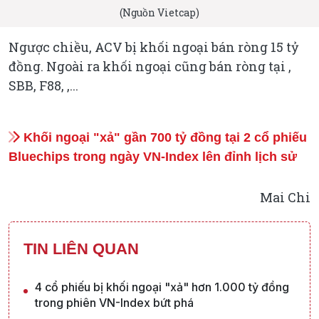
(Nguồn Vietcap)
Ngược chiều, ACV bị khối ngoại bán ròng 15 tỷ
đồng. Ngoài ra khối ngoại cũng bán ròng tại ,
SBB, F88, ,...
Khối ngoại "xả" gần 700 tỷ đồng tại 2 cổ phiếu
Bluechips trong ngày VN-Index lên đỉnh lịch sử
Mai Chi
TIN LIÊN QUAN
4 cổ phiếu bị khối ngoại "xả" hơn 1.000 tỷ đồng
trong phiên VN-Index bứt phá