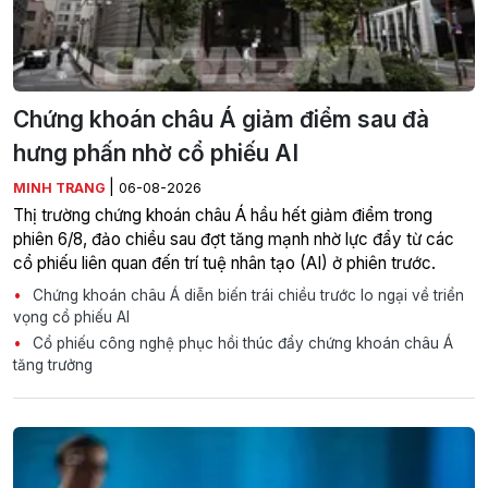
Chứng khoán châu Á giảm điểm sau đà
hưng phấn nhờ cổ phiếu AI
|
MINH TRANG
06-08-2026
Thị trường chứng khoán châu Á hầu hết giảm điểm trong
phiên 6/8, đảo chiều sau đợt tăng mạnh nhờ lực đẩy từ các
cổ phiếu liên quan đến trí tuệ nhân tạo (AI) ở phiên trước.
Chứng khoán châu Á diễn biến trái chiều trước lo ngại về triển
vọng cổ phiếu AI
Cổ phiếu công nghệ phục hồi thúc đẩy chứng khoán châu Á
tăng trưởng