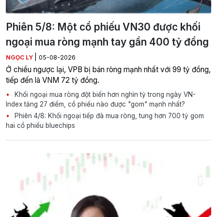
Phiên 5/8: Một cổ phiếu VN30 được khối
ngoại mua ròng mạnh tay gần 400 tỷ đồng
|
NGỌC LY
05-08-2026
Ở chiều ngược lại, VPB bị bán ròng mạnh nhất với 99 tỷ đồng,
tiếp đến là VNM 72 tỷ đồng.
Khối ngoại mua ròng đột biến hơn nghìn tỷ trong ngày VN-
Index tăng 27 điểm, cổ phiếu nào được "gom" mạnh nhất?
Phiên 4/8: Khối ngoại tiếp đà mua ròng, tung hơn 700 tỷ gom
hai cổ phiếu bluechips