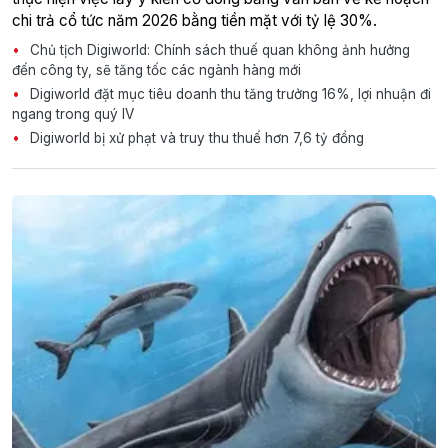
chi trả cổ tức năm 2026 bằng tiền mặt với tỷ lệ 30%.
Chủ tịch Digiworld: Chính sách thuế quan không ảnh hưởng
đến công ty, sẽ tăng tốc các ngành hàng mới
Digiworld đặt mục tiêu doanh thu tăng trưởng 16%, lợi nhuận đi
ngang trong quý IV
Digiworld bị xử phạt và truy thu thuế hơn 7,6 tỷ đồng