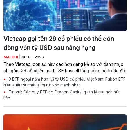
Vietcap gọi tên 29 cổ phiếu có thể đón
dòng vốn tỷ USD sau nâng hạng
|
MAI CHI
06-08-2026
Theo Vietcap, con số này cao hơn đáng kể so với danh mục
chỉ gồm 23 cổ phiếu mà FTSE Russell từng công bố trước đó.
3 ETF ngoại nắm hơn 1,3 tỷ USD cổ phiếu Việt Nam: Fubon ETF
hiệu suất tốt nhất lại bị rút vốn mạnh nhất
Tin vui: Các quỹ ETF do Dragon Capital quản lý rục rịch hút
tiền