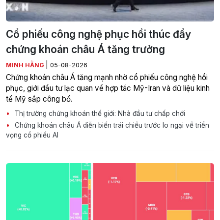
Cổ phiếu công nghệ phục hồi thúc đẩy
chứng khoán châu Á tăng trưởng
|
MINH HẰNG
05-08-2026
Chứng khoán châu Á tăng mạnh nhờ cổ phiếu công nghệ hồi
phục, giới đầu tư lạc quan về hợp tác Mỹ-Iran và dữ liệu kinh
tế Mỹ sắp công bố.
Thị trường chứng khoán thế giới: Nhà đầu tư chấp chới
Chứng khoán châu Á diễn biến trái chiều trước lo ngại về triển
vọng cổ phiếu AI