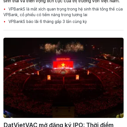
sinh thái và triển vọng tích cực của thị trường vốn Việt Nam.
VPBankS là mắt xích quan trọng trong hệ sinh thái tổng thể của
VPBank, cổ phiếu có tiềm năng trong tương lai
VPBankS báo lãi 6 tháng gấp 3 lần cùng kỳ
DatVietVAC mở đăng ký IPO: Thời điểm