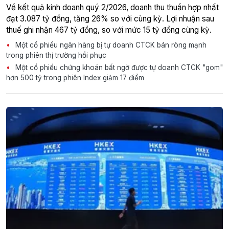
Về kết quả kinh doanh quý 2/2026, doanh thu thuần hợp nhất
đạt 3.087 tỷ đồng, tăng 26% so với cùng kỳ. Lợi nhuận sau
thuế ghi nhận 467 tỷ đồng, so với mức 15 tỷ đồng cùng kỳ.
Một cổ phiếu ngân hàng bị tự doanh CTCK bán ròng mạnh
trong phiên thị trường hồi phục
Một cổ phiếu chứng khoán bất ngờ được tự doanh CTCK "gom"
hơn 500 tỷ trong phiên Index giảm 17 điểm