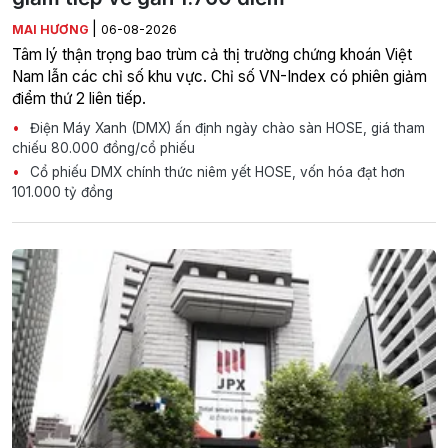
|
MAI HƯƠNG
06-08-2026
Tâm lý thận trọng bao trùm cả thị trường chứng khoán Việt
Nam lẫn các chỉ số khu vực. Chỉ số VN-Index có phiên giảm
điểm thứ 2 liên tiếp.
Điện Máy Xanh (DMX) ấn định ngày chào sàn HOSE, giá tham
chiếu 80.000 đồng/cổ phiếu
Cổ phiếu DMX chính thức niêm yết HOSE, vốn hóa đạt hơn
101.000 tỷ đồng