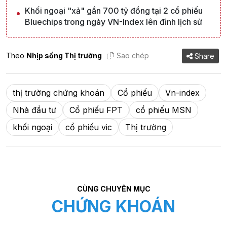
Khối ngoại "xả" gần 700 tỷ đồng tại 2 cổ phiếu
Bluechips trong ngày VN-Index lên đỉnh lịch sử
Theo
Nhịp sống Thị trường
Sao chép
Share
thị trường chứng khoán
Cổ phiếu
Vn-index
Nhà đầu tư
Cổ phiếu FPT
cổ phiếu MSN
khối ngoại
cổ phiếu vic
Thị trường
CÙNG CHUYÊN MỤC
CHỨNG KHOÁN