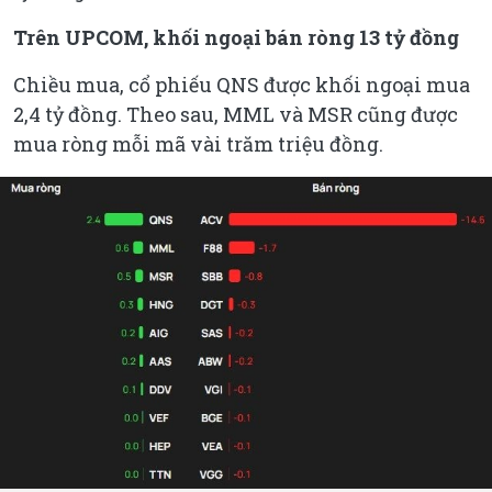
Trên UPCOM, khối ngoại bán ròng 13 tỷ đồng
Chiều mua, cổ phiếu QNS được khối ngoại mua
2,4 tỷ đồng. Theo sau, MML và MSR cũng được
mua ròng mỗi mã vài trăm triệu đồng.