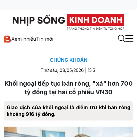
Xem nhiều
Tin mới
CHỨNG KHOÁN
Thứ sáu, 08/05/2026 | 15:51
Khối ngoại tiếp tục bán ròng, "xả" hơn 700
tỷ đồng tại hai cổ phiếu VN30
Giao dịch của khối ngoại là điểm trừ khi bán ròng
khoảng 916 tỷ đồng.