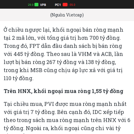
(Nguồn Vietcap)
Ở chiều ngược lại, khối ngoại bán ròng mạnh
tại 2 mã lớn, với tổng giá trị hơn 700 tỷ đồng.
Trong đó, FPT dẫn đầu danh sách bị bán ròng
với 445 tỷ đồng. Theo sau là VHM và ACB, lần
lượt bị bán ròng 267 tỷ đồng và 138 tỷ đồng,
trong khi MSB cũng chịu áp lực xả với giá trị
110 tỷ đồng.
Trên HNX, khối ngoại mua ròng 1,55 tỷ đồng
Tại chiều mua, PVI được mua ròng mạnh nhất
với giá trị 7 tỷ đồng. Bên cạnh đó, IDC xếp tiếp
theo trong sách mua ròng mạnh trên HNX với 6
tỷ đồng. Ngoài ra, khối ngoại cũng chi vài tỷ