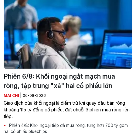
Phiên 6/8: Khối ngoại ngắt mạch mua
ròng, tập trung "xả" hai cổ phiếu lớn
|
MAI CHI
06-08-2026
Giao dịch của khối ngoại là điểm trừ khi quay đầu bán ròng
khoảng 115 tỷ đồng cổ phiếu, đứt chuỗi 3 phiên mua ròng liên
tiếp.
Phiên 4/8: Khối ngoại tiếp đà mua ròng, tung hơn 700 tỷ gom
hai cổ phiếu bluechips