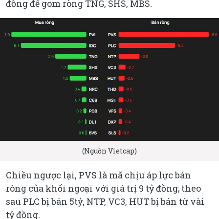
đồng để gom ròng TNG, SHS, MBS.
(Nguồn Vietcap)
Chiều ngược lại, PVS là mã chịu áp lực bán
ròng của khối ngoại với giá trị 9 tỷ đồng; theo
sau PLC bị bán 5tỷ, NTP, VC3, HUT bị bán từ vài
tỷ đồng.