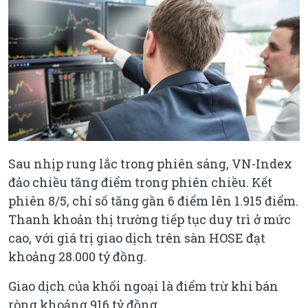
Sau nhịp rung lắc trong phiên sáng, VN-Index
đảo chiều tăng điểm trong phiên chiều. Kết
phiên 8/5, chỉ số tăng gần 6 điểm lên 1.915 điểm.
Thanh khoản thị trường tiếp tục duy trì ở mức
cao, với giá trị giao dịch trên sàn HOSE đạt
khoảng 28.000 tỷ đồng.
Giao dịch của khối ngoại là điểm trừ khi bán
ròng khoảng 916 tỷ đồng.