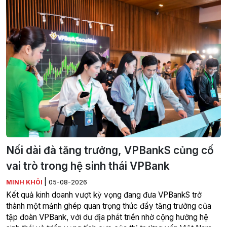
Nối dài đà tăng trưởng, VPBankS củng cố
vai trò trong hệ sinh thái VPBank
|
MINH KHÔI
05-08-2026
Kết quả kinh doanh vượt kỳ vọng đang đưa VPBankS trở
thành một mảnh ghép quan trọng thúc đẩy tăng trưởng của
tập đoàn VPBank, với dư địa phát triển nhờ cộng hưởng hệ