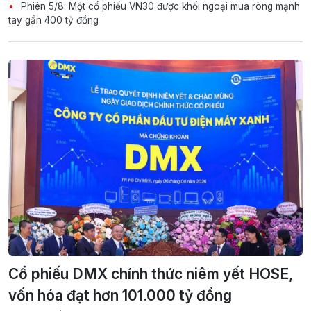
Phiên 5/8: Một cổ phiếu VN30 được khối ngoại mua ròng mạnh
tay gần 400 tỷ đồng
Cổ phiếu DMX chính thức niêm yết HOSE,
vốn hóa đạt hơn 101.000 tỷ đồng